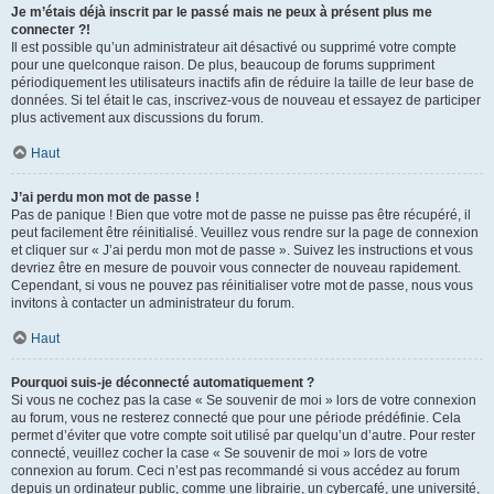
Je m’étais déjà inscrit par le passé mais ne peux à présent plus me
connecter ?!
Il est possible qu’un administrateur ait désactivé ou supprimé votre compte
pour une quelconque raison. De plus, beaucoup de forums suppriment
périodiquement les utilisateurs inactifs afin de réduire la taille de leur base de
données. Si tel était le cas, inscrivez-vous de nouveau et essayez de participer
plus activement aux discussions du forum.
Haut
J’ai perdu mon mot de passe !
Pas de panique ! Bien que votre mot de passe ne puisse pas être récupéré, il
peut facilement être réinitialisé. Veuillez vous rendre sur la page de connexion
et cliquer sur « J’ai perdu mon mot de passe ». Suivez les instructions et vous
devriez être en mesure de pouvoir vous connecter de nouveau rapidement.
Cependant, si vous ne pouvez pas réinitialiser votre mot de passe, nous vous
invitons à contacter un administrateur du forum.
Haut
Pourquoi suis-je déconnecté automatiquement ?
Si vous ne cochez pas la case « Se souvenir de moi » lors de votre connexion
au forum, vous ne resterez connecté que pour une période prédéfinie. Cela
permet d’éviter que votre compte soit utilisé par quelqu’un d’autre. Pour rester
connecté, veuillez cocher la case « Se souvenir de moi » lors de votre
connexion au forum. Ceci n’est pas recommandé si vous accédez au forum
depuis un ordinateur public, comme une librairie, un cybercafé, une université,