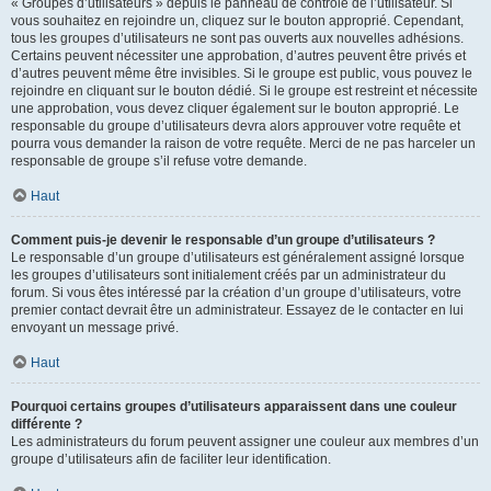
« Groupes d’utilisateurs » depuis le panneau de contrôle de l’utilisateur. Si
vous souhaitez en rejoindre un, cliquez sur le bouton approprié. Cependant,
tous les groupes d’utilisateurs ne sont pas ouverts aux nouvelles adhésions.
Certains peuvent nécessiter une approbation, d’autres peuvent être privés et
d’autres peuvent même être invisibles. Si le groupe est public, vous pouvez le
rejoindre en cliquant sur le bouton dédié. Si le groupe est restreint et nécessite
une approbation, vous devez cliquer également sur le bouton approprié. Le
responsable du groupe d’utilisateurs devra alors approuver votre requête et
pourra vous demander la raison de votre requête. Merci de ne pas harceler un
responsable de groupe s’il refuse votre demande.
Haut
Comment puis-je devenir le responsable d’un groupe d’utilisateurs ?
Le responsable d’un groupe d’utilisateurs est généralement assigné lorsque
les groupes d’utilisateurs sont initialement créés par un administrateur du
forum. Si vous êtes intéressé par la création d’un groupe d’utilisateurs, votre
premier contact devrait être un administrateur. Essayez de le contacter en lui
envoyant un message privé.
Haut
Pourquoi certains groupes d’utilisateurs apparaissent dans une couleur
différente ?
Les administrateurs du forum peuvent assigner une couleur aux membres d’un
groupe d’utilisateurs afin de faciliter leur identification.