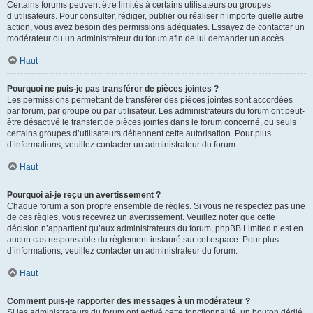
Certains forums peuvent être limités à certains utilisateurs ou groupes
d’utilisateurs. Pour consulter, rédiger, publier ou réaliser n’importe quelle autre
action, vous avez besoin des permissions adéquates. Essayez de contacter un
modérateur ou un administrateur du forum afin de lui demander un accès.
Haut
Pourquoi ne puis-je pas transférer de pièces jointes ?
Les permissions permettant de transférer des pièces jointes sont accordées
par forum, par groupe ou par utilisateur. Les administrateurs du forum ont peut-
être désactivé le transfert de pièces jointes dans le forum concerné, ou seuls
certains groupes d’utilisateurs détiennent cette autorisation. Pour plus
d’informations, veuillez contacter un administrateur du forum.
Haut
Pourquoi ai-je reçu un avertissement ?
Chaque forum a son propre ensemble de règles. Si vous ne respectez pas une
de ces règles, vous recevrez un avertissement. Veuillez noter que cette
décision n’appartient qu’aux administrateurs du forum, phpBB Limited n’est en
aucun cas responsable du règlement instauré sur cet espace. Pour plus
d’informations, veuillez contacter un administrateur du forum.
Haut
Comment puis-je rapporter des messages à un modérateur ?
Si les administrateurs du forum ont activé cette fonctionnalité, un bouton dédié