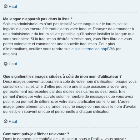
Haut
Ma langue n’apparaît pas dans la liste !
Soit les administrateurs n’ont pas installé votre langue sur le forum, soit le
logiciel n’a pas encore été traduit dans votre langue. Essayez de demander à
un administrateur du forum s’il est possible qu’il puisse installer la langue que
vous souhaitez. Si la traduction désirée n’existe pas, vous êtes libre de vous
porter volontaire et commencer une nouvelle traduction. Pour plus
d’informations, veuillez vous rendre sur
le site internet de phpBB
® (en
anglais).
Haut
Que signifient les images situées à côté de mon nom d’utilisateur ?
Deux images peuvent apparaître à côté de votre nom d’utilisateur lorsque vous
consultez un sujet. Une d’elles peut être une image associée à votre rang,
généralement représentée par des étoiles, des carrés ou des ronds. Elle
permet d’indiquer votre activité selon le nombre de messages que vous avez
publié, ou permet de différencier votre statut particulier sur le forum. L’autre
image, généralement plus grande, est une image connue sous le nom d’avatar
qui est bien souvent unique et personnelle à chaque utilisateur.
Haut
Comment puis-je afficher un avatar ?
Dans le panneau de contrôle de l’utilisateur, sous « Profil », vous pouvez