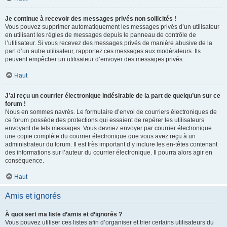
Je continue à recevoir des messages privés non sollicités !
Vous pouvez supprimer automatiquement les messages privés d’un utilisateur
en utilisant les règles de messages depuis le panneau de contrôle de
l’utilisateur. Si vous recevez des messages privés de manière abusive de la
part d’un autre utilisateur, rapportez ces messages aux modérateurs. Ils
peuvent empêcher un utilisateur d’envoyer des messages privés.
Haut
J’ai reçu un courrier électronique indésirable de la part de quelqu’un sur ce
forum !
Nous en sommes navrés. Le formulaire d’envoi de courriers électroniques de
ce forum possède des protections qui essaient de repérer les utilisateurs
envoyant de tels messages. Vous devriez envoyer par courrier électronique
une copie complète du courrier électronique que vous avez reçu à un
administrateur du forum. Il est très important d’y inclure les en-têtes contenant
des informations sur l’auteur du courrier électronique. Il pourra alors agir en
conséquence.
Haut
Amis et ignorés
À quoi sert ma liste d’amis et d’ignorés ?
Vous pouvez utiliser ces listes afin d’organiser et trier certains utilisateurs du