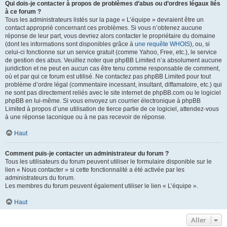
Qui dois-je contacter à propos de problèmes d’abus ou d’ordres légaux liés
à ce forum ?
Tous les administrateurs listés sur la page « L’équipe » devraient être un
contact approprié concernant ces problèmes. Si vous n’obtenez aucune
réponse de leur part, vous devriez alors contacter le propriétaire du domaine
(dont les informations sont disponibles grâce à
une requête WHOIS
), ou, si
celui-ci fonctionne sur un service gratuit (comme Yahoo, Free, etc.), le service
de gestion des abus. Veuillez noter que phpBB Limited n’a absolument aucune
juridiction et ne peut en aucun cas être tenu comme responsable de comment,
où et par qui ce forum est utilisé. Ne contactez pas phpBB Limited pour tout
problème d’ordre légal (commentaire incessant, insultant, diffamatoire, etc.) qui
ne sont pas directement reliés avec le site internet de phpBB.com ou le logiciel
phpBB en lui-même. Si vous envoyez un courrier électronique à phpBB
Limited à propos d’une utilisation de tierce partie de ce logiciel, attendez-vous
à une réponse laconique ou à ne pas recevoir de réponse.
Haut
Comment puis-je contacter un administrateur du forum ?
Tous les utilisateurs du forum peuvent utiliser le formulaire disponible sur le
lien « Nous contacter » si cette fonctionnalité a été activée par les
administrateurs du forum.
Les membres du forum peuvent également utiliser le lien « L’équipe ».
Haut
Aller