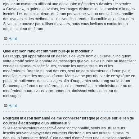
ajouter un avatar en utilisant une des quatre méthodes suivantes : le service
« Gravatar », la galerie d’avatars, les images distantes ou le transfert d’images
locales. Les administrateurs du forum peuvent activer ou non la fonctionnalité
des avatars et des méthodes qu’ils veuillent rendre disponible aux utilisateurs.
Si vous ne pouvez pas utiliser d’avatars, nous vous invitons à contacter un
administrateur du forum.
Haut
Quel est mon rang et comment puis-je le modifier ?
Les rangs, qui apparaissent en dessous de votre nom d’utilisateur, indiquent
votre activité selon le nombre de messages que vous avez publié ou identifient
certains utilisateurs spécifiques, comme les administrateurs et les
modérateurs. Dans la plupart des cas, seul un administrateur du forum peut
modifier le texte des rangs du forum. Merci de ne pas abuser de ce système en
publiant inutilement des messages afin d’augmenter votre rang sur le forum.
Beaucoup de forums ne toléreront pas ce procédé et un administrateur ou un
modérateur pourra vous sanctionner en abaissant votre compteur de
messages.
Haut
Pourquoi m’est-il demandé de me connecter lorsque je clique sur le lien de
courrier électronique d’un utilisateur ?
Si les administrateurs ont activé cette fonctionnalité, seuls les utilisateurs
inscrits peuvent envoyer des courriers électroniques aux autres utilisateurs
depuis un formulaire dédié. Cela permet d’empêcher une utilisation abusive