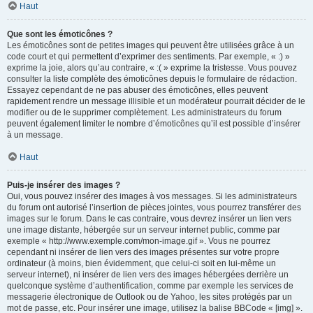
Haut
Que sont les émoticônes ?
Les émoticônes sont de petites images qui peuvent être utilisées grâce à un
code court et qui permettent d’exprimer des sentiments. Par exemple, « :) »
exprime la joie, alors qu’au contraire, « :( » exprime la tristesse. Vous pouvez
consulter la liste complète des émoticônes depuis le formulaire de rédaction.
Essayez cependant de ne pas abuser des émoticônes, elles peuvent
rapidement rendre un message illisible et un modérateur pourrait décider de le
modifier ou de le supprimer complètement. Les administrateurs du forum
peuvent également limiter le nombre d’émoticônes qu’il est possible d’insérer
à un message.
Haut
Puis-je insérer des images ?
Oui, vous pouvez insérer des images à vos messages. Si les administrateurs
du forum ont autorisé l’insertion de pièces jointes, vous pourrez transférer des
images sur le forum. Dans le cas contraire, vous devrez insérer un lien vers
une image distante, hébergée sur un serveur internet public, comme par
exemple « http://www.exemple.com/mon-image.gif ». Vous ne pourrez
cependant ni insérer de lien vers des images présentes sur votre propre
ordinateur (à moins, bien évidemment, que celui-ci soit en lui-même un
serveur internet), ni insérer de lien vers des images hébergées derrière un
quelconque système d’authentification, comme par exemple les services de
messagerie électronique de Outlook ou de Yahoo, les sites protégés par un
mot de passe, etc. Pour insérer une image, utilisez la balise BBCode « [img] ».