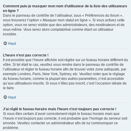
Comment puis-je masquer mon nom d’utilisateur de la liste des utilisateurs
en ligne ?
Dans le panneau de contrôle de l’utilisateur, sous « Préférences du forum »,
vous trouverez l’option « Masquer mon statut en ligne ». Si vous activez cette
option, vous ne serez visible que des administrateurs, des modérateurs et de
vous-même. Vous serez alors comptabilisé comme étant un utilisateur
invisible.
Haut
L’heure n’est pas correcte !
Il est possible que l’heure affichée soit réglée sur un fuseau horaire différent du
vôtre. Si tel était le cas, veuillez vous rendre dans le panneau de contrôle de
l’utilisateur et régler le fuseau horaire afin de trouver votre zone adéquate, par
exemple Londres, Paris, New York, Sydney, etc. Veuillez noter que le réglage
du fuseau horaire, comme la plupart des autres paramètres, n’est accessible
qu’aux utilisateurs inscrits. Si vous n’êtes pas inscrit, c’est l’occasion idéale de
le faire.
Haut
J’ai réglé le fuseau horaire mais l’heure n’est toujours pas correcte !
Si vous êtes certain d’avoir correctement réglé le fuseau horaire mais que
l’heure n’est toujours pas correcte, il est probable que l’horloge du serveur soit
erronée. Veuillez contacter un administrateur afin de lui communiquer ce
problème.