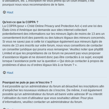
d’utilisateurs, etc. L’inscription ne vous prend qu’un court instant, c’est
pourquoi nous vous recommandons de le faire.
Haut
Qu’est-ce que la COPPA ?
La COPPA (pour « Child Online Privacy and Protection Act ») est une loi des
États-Unis d’Amérique qui demande aux sites internet collectant
potentiellement des informations sur les mineurs âgés de moins de 13 ans un
consentement écrit des parents ou des tuteurs légaux des mineurs concernés.
Si vous ne savez pas si cette loi s’applique également aux mineurs âgés de
moins de 13 ans inscrits sur votre forum, nous vous conseillons de contacter
un conseiller juridique qui pourra vous renseigner. Veuillez noter que phpBB
Limited et que les propriétaires de ce forum ne peuvent pas vous proposer
d’assistance légale et ne doivent donc pas être contactés à ce sujet, excepté
lorsque l’assistance porte sur la question « Qui dois-je contacter à propos de
problèmes d’abus ou d’ordres légaux liés à ce forum ? ».
Haut
Pourquoi ne puis-je pas m’inscrire ?
Il est possible qu’un administrateur du forum ait désactivé les inscriptions afin
d’empêcher les nouveaux visiteurs de s’inscrire. De même, il est également
possible qu’un administrateur du forum ait banni votre adresse IP ou interdit
l’utilisation du nom d’utilisateur que vous souhaitez utiliser. Pour plus
d’informations, veuillez contacter un administrateur du forum.