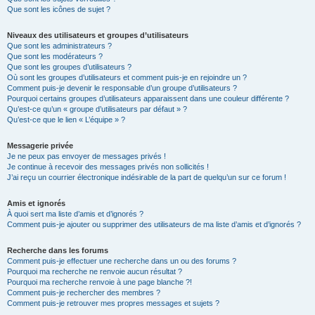
Que sont les icônes de sujet ?
Niveaux des utilisateurs et groupes d’utilisateurs
Que sont les administrateurs ?
Que sont les modérateurs ?
Que sont les groupes d’utilisateurs ?
Où sont les groupes d’utilisateurs et comment puis-je en rejoindre un ?
Comment puis-je devenir le responsable d’un groupe d’utilisateurs ?
Pourquoi certains groupes d’utilisateurs apparaissent dans une couleur différente ?
Qu’est-ce qu’un « groupe d’utilisateurs par défaut » ?
Qu’est-ce que le lien « L’équipe » ?
Messagerie privée
Je ne peux pas envoyer de messages privés !
Je continue à recevoir des messages privés non sollicités !
J’ai reçu un courrier électronique indésirable de la part de quelqu’un sur ce forum !
Amis et ignorés
À quoi sert ma liste d’amis et d’ignorés ?
Comment puis-je ajouter ou supprimer des utilisateurs de ma liste d’amis et d’ignorés ?
Recherche dans les forums
Comment puis-je effectuer une recherche dans un ou des forums ?
Pourquoi ma recherche ne renvoie aucun résultat ?
Pourquoi ma recherche renvoie à une page blanche ?!
Comment puis-je rechercher des membres ?
Comment puis-je retrouver mes propres messages et sujets ?