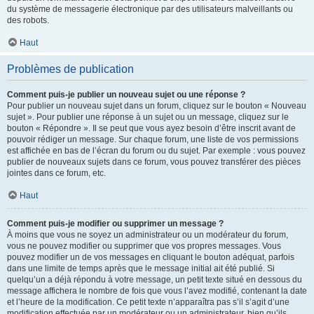
du système de messagerie électronique par des utilisateurs malveillants ou
des robots.
Haut
Problèmes de publication
Comment puis-je publier un nouveau sujet ou une réponse ?
Pour publier un nouveau sujet dans un forum, cliquez sur le bouton « Nouveau
sujet ». Pour publier une réponse à un sujet ou un message, cliquez sur le
bouton « Répondre ». Il se peut que vous ayez besoin d’être inscrit avant de
pouvoir rédiger un message. Sur chaque forum, une liste de vos permissions
est affichée en bas de l’écran du forum ou du sujet. Par exemple : vous pouvez
publier de nouveaux sujets dans ce forum, vous pouvez transférer des pièces
jointes dans ce forum, etc.
Haut
Comment puis-je modifier ou supprimer un message ?
À moins que vous ne soyez un administrateur ou un modérateur du forum,
vous ne pouvez modifier ou supprimer que vos propres messages. Vous
pouvez modifier un de vos messages en cliquant le bouton adéquat, parfois
dans une limite de temps après que le message initial ait été publié. Si
quelqu’un a déjà répondu à votre message, un petit texte situé en dessous du
message affichera le nombre de fois que vous l’avez modifié, contenant la date
et l’heure de la modification. Ce petit texte n’apparaîtra pas s’il s’agit d’une
modification effectuée par un modérateur ou un administrateur, bien qu’ils