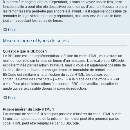
à la première page du forum. Cependant, si vous ne voyez pas ce lien, cette
fonctionnalité a peut-être été désactivée ou le temps d’attente nécessaire entre
les remontées n’a peut-être pas encore été atteint. Il est également possible de
remonter le sujet simplement en y répondant, mais assurez-vous de le faire
tout en respectant les règles du forum.
Haut
Mise en forme et types de sujets
Qu’est-ce que le BBCode ?
Le BBCode est une implémentation spéciale du code HTML, vous offrant un
meilleur contrôle sur la mise en forme d’un message. L’utilisation du BBCode
est déterminée par les administrateurs, mais il vous est également possible de
la désactiver sur chaque message depuis le formulaire de rédaction. Le
BBCode est similaire à l’architecture du code HTML, les balises sont
contenues entre des crochets « [ » et « ] » à la place des chevrons « < » et
« > ». Pour plus d’informations à propos du BBCode, veuillez consulter le
guide qui est accessible depuis la page de rédaction.
Haut
Puis-je insérer du code HTML ?
Par mesure de sécurité, il n’est pas possible d’insérer du code HTML sur ce
forum. La majeure partie de la mise en forme qui peut être générée par du
code HTML peut être remplacée par du BBCode.