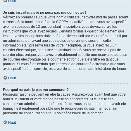
Haut
Je suis inscrit mais je ne peux pas me connecter !
Vérifiez en premier lieu que votre nom d’utilisateur et votre mot de passe soient
corrects. Si la fonctionnalité de la COPPA est activée et que vous avez spécifié
avoir en dessous de 13 ans pendant l’inscription, vous devrez suivre les
instructions que vous avez reçues. Certains forums exigeront également que
les nouvelles inscriptions doivent être activées, soit par vous-même ou soit par
un administrateur, avant que vous puissiez ouvrir une session ; cette
information était présente lors de votre inscription. Si vous aviez reçu un
courrier électronique, consultez les instructions. Si vous ne recevez pas de
courrier électronique, vous avez probablement spécifié une mauvaise adresse
de courrier électronique ou le courrier électronique a été filtré en tant que
pourriel. Si vous êtes certain que l’adresse de courrier électronique que vous
avez spécifiée était correcte, essayez de contacter un administrateur du forum.
Haut
Pourquoi ne puis-je pas me connecter ?
Plusieurs raisons peuvent en être la cause. Assurez-vous avant tout que votre
nom d’utilisateur et votre mot de passe soient corrects. Si tel est le cas,
contactez un administrateur du forum afin de vous assurer de ne pas avoir été
banni. Il est également possible que le propriétaire du site internet ait un
problème de configuration et qu’il soit nécessaire de la corriger.
Haut