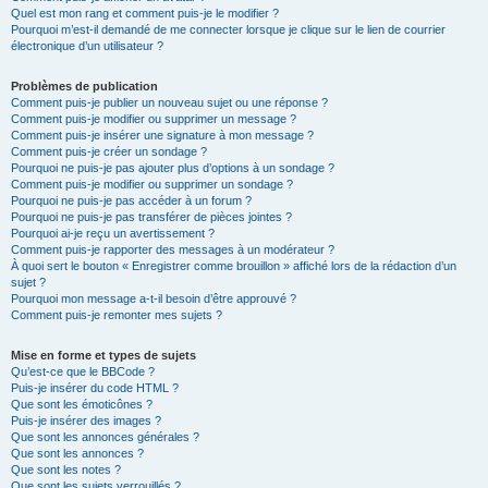
Quel est mon rang et comment puis-je le modifier ?
Pourquoi m’est-il demandé de me connecter lorsque je clique sur le lien de courrier
électronique d’un utilisateur ?
Problèmes de publication
Comment puis-je publier un nouveau sujet ou une réponse ?
Comment puis-je modifier ou supprimer un message ?
Comment puis-je insérer une signature à mon message ?
Comment puis-je créer un sondage ?
Pourquoi ne puis-je pas ajouter plus d’options à un sondage ?
Comment puis-je modifier ou supprimer un sondage ?
Pourquoi ne puis-je pas accéder à un forum ?
Pourquoi ne puis-je pas transférer de pièces jointes ?
Pourquoi ai-je reçu un avertissement ?
Comment puis-je rapporter des messages à un modérateur ?
À quoi sert le bouton « Enregistrer comme brouillon » affiché lors de la rédaction d’un
sujet ?
Pourquoi mon message a-t-il besoin d’être approuvé ?
Comment puis-je remonter mes sujets ?
Mise en forme et types de sujets
Qu’est-ce que le BBCode ?
Puis-je insérer du code HTML ?
Que sont les émoticônes ?
Puis-je insérer des images ?
Que sont les annonces générales ?
Que sont les annonces ?
Que sont les notes ?
Que sont les sujets verrouillés ?