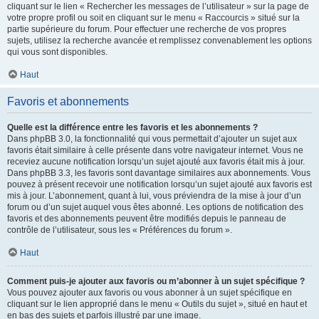
cliquant sur le lien « Rechercher les messages de l’utilisateur » sur la page de
votre propre profil ou soit en cliquant sur le menu « Raccourcis » situé sur la
partie supérieure du forum. Pour effectuer une recherche de vos propres
sujets, utilisez la recherche avancée et remplissez convenablement les options
qui vous sont disponibles.
Haut
Favoris et abonnements
Quelle est la différence entre les favoris et les abonnements ?
Dans phpBB 3.0, la fonctionnalité qui vous permettait d’ajouter un sujet aux
favoris était similaire à celle présente dans votre navigateur internet. Vous ne
receviez aucune notification lorsqu’un sujet ajouté aux favoris était mis à jour.
Dans phpBB 3.3, les favoris sont davantage similaires aux abonnements. Vous
pouvez à présent recevoir une notification lorsqu’un sujet ajouté aux favoris est
mis à jour. L’abonnement, quant à lui, vous préviendra de la mise à jour d’un
forum ou d’un sujet auquel vous êtes abonné. Les options de notification des
favoris et des abonnements peuvent être modifiés depuis le panneau de
contrôle de l’utilisateur, sous les « Préférences du forum ».
Haut
Comment puis-je ajouter aux favoris ou m’abonner à un sujet spécifique ?
Vous pouvez ajouter aux favoris ou vous abonner à un sujet spécifique en
cliquant sur le lien approprié dans le menu « Outils du sujet », situé en haut et
en bas des sujets et parfois illustré par une image.