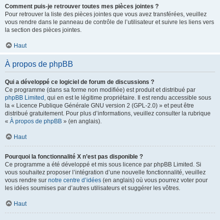
Comment puis-je retrouver toutes mes pièces jointes ?
Pour retrouver la liste des pièces jointes que vous avez transférées, veuillez
vous rendre dans le panneau de contrôle de l’utilisateur et suivre les liens vers
la section des pièces jointes.
Haut
À propos de phpBB
Qui a développé ce logiciel de forum de discussions ?
Ce programme (dans sa forme non modifiée) est produit et distribué par
phpBB Limited
, qui en est le légitime propriétaire. Il est rendu accessible sous
la « Licence Publique Générale GNU version 2 (GPL-2.0) » et peut être
distribué gratuitement. Pour plus d’informations, veuillez consulter la rubrique
«
À propos de phpBB
» (en anglais).
Haut
Pourquoi la fonctionnalité X n’est pas disponible ?
Ce programme a été développé et mis sous licence par phpBB Limited. Si
vous souhaitez proposer l’intégration d’une nouvelle fonctionnalité, veuillez
vous rendre sur
notre centre d’idées
(en anglais) où vous pourrez voter pour
les idées soumises par d’autres utilisateurs et suggérer les vôtres.
Haut