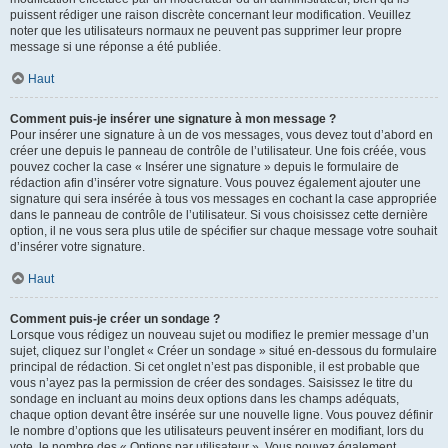
puissent rédiger une raison discrète concernant leur modification. Veuillez
noter que les utilisateurs normaux ne peuvent pas supprimer leur propre
message si une réponse a été publiée.
Haut
Comment puis-je insérer une signature à mon message ?
Pour insérer une signature à un de vos messages, vous devez tout d’abord en
créer une depuis le panneau de contrôle de l’utilisateur. Une fois créée, vous
pouvez cocher la case « Insérer une signature » depuis le formulaire de
rédaction afin d’insérer votre signature. Vous pouvez également ajouter une
signature qui sera insérée à tous vos messages en cochant la case appropriée
dans le panneau de contrôle de l’utilisateur. Si vous choisissez cette dernière
option, il ne vous sera plus utile de spécifier sur chaque message votre souhait
d’insérer votre signature.
Haut
Comment puis-je créer un sondage ?
Lorsque vous rédigez un nouveau sujet ou modifiez le premier message d’un
sujet, cliquez sur l’onglet « Créer un sondage » situé en-dessous du formulaire
principal de rédaction. Si cet onglet n’est pas disponible, il est probable que
vous n’ayez pas la permission de créer des sondages. Saisissez le titre du
sondage en incluant au moins deux options dans les champs adéquats,
chaque option devant être insérée sur une nouvelle ligne. Vous pouvez définir
le nombre d’options que les utilisateurs peuvent insérer en modifiant, lors du
vote, le nombre des « Options par utilisateur ». Vous pouvez également