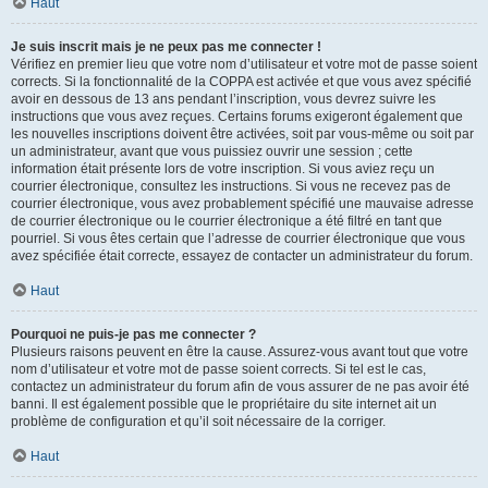
Haut
Je suis inscrit mais je ne peux pas me connecter !
Vérifiez en premier lieu que votre nom d’utilisateur et votre mot de passe soient
corrects. Si la fonctionnalité de la COPPA est activée et que vous avez spécifié
avoir en dessous de 13 ans pendant l’inscription, vous devrez suivre les
instructions que vous avez reçues. Certains forums exigeront également que
les nouvelles inscriptions doivent être activées, soit par vous-même ou soit par
un administrateur, avant que vous puissiez ouvrir une session ; cette
information était présente lors de votre inscription. Si vous aviez reçu un
courrier électronique, consultez les instructions. Si vous ne recevez pas de
courrier électronique, vous avez probablement spécifié une mauvaise adresse
de courrier électronique ou le courrier électronique a été filtré en tant que
pourriel. Si vous êtes certain que l’adresse de courrier électronique que vous
avez spécifiée était correcte, essayez de contacter un administrateur du forum.
Haut
Pourquoi ne puis-je pas me connecter ?
Plusieurs raisons peuvent en être la cause. Assurez-vous avant tout que votre
nom d’utilisateur et votre mot de passe soient corrects. Si tel est le cas,
contactez un administrateur du forum afin de vous assurer de ne pas avoir été
banni. Il est également possible que le propriétaire du site internet ait un
problème de configuration et qu’il soit nécessaire de la corriger.
Haut