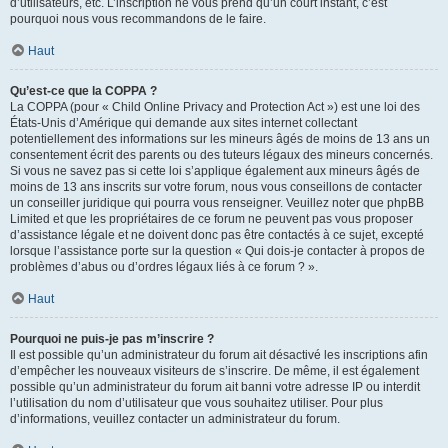
d’utilisateurs, etc. L’inscription ne vous prend qu’un court instant, c’est
pourquoi nous vous recommandons de le faire.
Haut
Qu’est-ce que la COPPA ?
La COPPA (pour « Child Online Privacy and Protection Act ») est une loi des
États-Unis d’Amérique qui demande aux sites internet collectant
potentiellement des informations sur les mineurs âgés de moins de 13 ans un
consentement écrit des parents ou des tuteurs légaux des mineurs concernés.
Si vous ne savez pas si cette loi s’applique également aux mineurs âgés de
moins de 13 ans inscrits sur votre forum, nous vous conseillons de contacter
un conseiller juridique qui pourra vous renseigner. Veuillez noter que phpBB
Limited et que les propriétaires de ce forum ne peuvent pas vous proposer
d’assistance légale et ne doivent donc pas être contactés à ce sujet, excepté
lorsque l’assistance porte sur la question « Qui dois-je contacter à propos de
problèmes d’abus ou d’ordres légaux liés à ce forum ? ».
Haut
Pourquoi ne puis-je pas m’inscrire ?
Il est possible qu’un administrateur du forum ait désactivé les inscriptions afin
d’empêcher les nouveaux visiteurs de s’inscrire. De même, il est également
possible qu’un administrateur du forum ait banni votre adresse IP ou interdit
l’utilisation du nom d’utilisateur que vous souhaitez utiliser. Pour plus
d’informations, veuillez contacter un administrateur du forum.