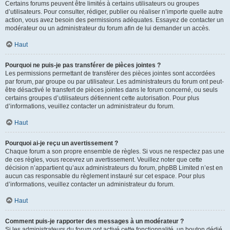
Certains forums peuvent être limités à certains utilisateurs ou groupes
d’utilisateurs. Pour consulter, rédiger, publier ou réaliser n’importe quelle autre
action, vous avez besoin des permissions adéquates. Essayez de contacter un
modérateur ou un administrateur du forum afin de lui demander un accès.
Haut
Pourquoi ne puis-je pas transférer de pièces jointes ?
Les permissions permettant de transférer des pièces jointes sont accordées
par forum, par groupe ou par utilisateur. Les administrateurs du forum ont peut-
être désactivé le transfert de pièces jointes dans le forum concerné, ou seuls
certains groupes d’utilisateurs détiennent cette autorisation. Pour plus
d’informations, veuillez contacter un administrateur du forum.
Haut
Pourquoi ai-je reçu un avertissement ?
Chaque forum a son propre ensemble de règles. Si vous ne respectez pas une
de ces règles, vous recevrez un avertissement. Veuillez noter que cette
décision n’appartient qu’aux administrateurs du forum, phpBB Limited n’est en
aucun cas responsable du règlement instauré sur cet espace. Pour plus
d’informations, veuillez contacter un administrateur du forum.
Haut
Comment puis-je rapporter des messages à un modérateur ?
Si les administrateurs du forum ont activé cette fonctionnalité, un bouton dédié