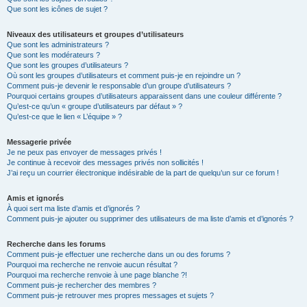
Que sont les icônes de sujet ?
Niveaux des utilisateurs et groupes d’utilisateurs
Que sont les administrateurs ?
Que sont les modérateurs ?
Que sont les groupes d’utilisateurs ?
Où sont les groupes d’utilisateurs et comment puis-je en rejoindre un ?
Comment puis-je devenir le responsable d’un groupe d’utilisateurs ?
Pourquoi certains groupes d’utilisateurs apparaissent dans une couleur différente ?
Qu’est-ce qu’un « groupe d’utilisateurs par défaut » ?
Qu’est-ce que le lien « L’équipe » ?
Messagerie privée
Je ne peux pas envoyer de messages privés !
Je continue à recevoir des messages privés non sollicités !
J’ai reçu un courrier électronique indésirable de la part de quelqu’un sur ce forum !
Amis et ignorés
À quoi sert ma liste d’amis et d’ignorés ?
Comment puis-je ajouter ou supprimer des utilisateurs de ma liste d’amis et d’ignorés ?
Recherche dans les forums
Comment puis-je effectuer une recherche dans un ou des forums ?
Pourquoi ma recherche ne renvoie aucun résultat ?
Pourquoi ma recherche renvoie à une page blanche ?!
Comment puis-je rechercher des membres ?
Comment puis-je retrouver mes propres messages et sujets ?