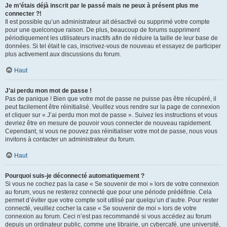
Je m’étais déjà inscrit par le passé mais ne peux à présent plus me
connecter ?!
Il est possible qu’un administrateur ait désactivé ou supprimé votre compte
pour une quelconque raison. De plus, beaucoup de forums suppriment
périodiquement les utilisateurs inactifs afin de réduire la taille de leur base de
données. Si tel était le cas, inscrivez-vous de nouveau et essayez de participer
plus activement aux discussions du forum.
Haut
J’ai perdu mon mot de passe !
Pas de panique ! Bien que votre mot de passe ne puisse pas être récupéré, il
peut facilement être réinitialisé. Veuillez vous rendre sur la page de connexion
et cliquer sur « J’ai perdu mon mot de passe ». Suivez les instructions et vous
devriez être en mesure de pouvoir vous connecter de nouveau rapidement.
Cependant, si vous ne pouvez pas réinitialiser votre mot de passe, nous vous
invitons à contacter un administrateur du forum.
Haut
Pourquoi suis-je déconnecté automatiquement ?
Si vous ne cochez pas la case « Se souvenir de moi » lors de votre connexion
au forum, vous ne resterez connecté que pour une période prédéfinie. Cela
permet d’éviter que votre compte soit utilisé par quelqu’un d’autre. Pour rester
connecté, veuillez cocher la case « Se souvenir de moi » lors de votre
connexion au forum. Ceci n’est pas recommandé si vous accédez au forum
depuis un ordinateur public, comme une librairie, un cybercafé, une université,