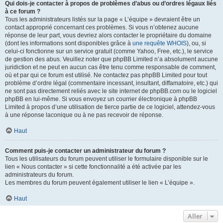
Qui dois-je contacter à propos de problèmes d’abus ou d’ordres légaux liés
à ce forum ?
Tous les administrateurs listés sur la page « L’équipe » devraient être un
contact approprié concernant ces problèmes. Si vous n’obtenez aucune
réponse de leur part, vous devriez alors contacter le propriétaire du domaine
(dont les informations sont disponibles grâce à
une requête WHOIS
), ou, si
celui-ci fonctionne sur un service gratuit (comme Yahoo, Free, etc.), le service
de gestion des abus. Veuillez noter que phpBB Limited n’a absolument aucune
juridiction et ne peut en aucun cas être tenu comme responsable de comment,
où et par qui ce forum est utilisé. Ne contactez pas phpBB Limited pour tout
problème d’ordre légal (commentaire incessant, insultant, diffamatoire, etc.) qui
ne sont pas directement reliés avec le site internet de phpBB.com ou le logiciel
phpBB en lui-même. Si vous envoyez un courrier électronique à phpBB
Limited à propos d’une utilisation de tierce partie de ce logiciel, attendez-vous
à une réponse laconique ou à ne pas recevoir de réponse.
Haut
Comment puis-je contacter un administrateur du forum ?
Tous les utilisateurs du forum peuvent utiliser le formulaire disponible sur le
lien « Nous contacter » si cette fonctionnalité a été activée par les
administrateurs du forum.
Les membres du forum peuvent également utiliser le lien « L’équipe ».
Haut
Aller