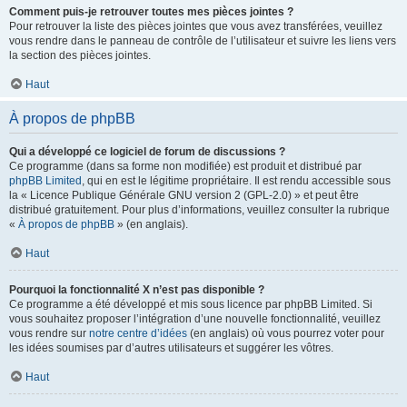
Comment puis-je retrouver toutes mes pièces jointes ?
Pour retrouver la liste des pièces jointes que vous avez transférées, veuillez
vous rendre dans le panneau de contrôle de l’utilisateur et suivre les liens vers
la section des pièces jointes.
Haut
À propos de phpBB
Qui a développé ce logiciel de forum de discussions ?
Ce programme (dans sa forme non modifiée) est produit et distribué par
phpBB Limited
, qui en est le légitime propriétaire. Il est rendu accessible sous
la « Licence Publique Générale GNU version 2 (GPL-2.0) » et peut être
distribué gratuitement. Pour plus d’informations, veuillez consulter la rubrique
«
À propos de phpBB
» (en anglais).
Haut
Pourquoi la fonctionnalité X n’est pas disponible ?
Ce programme a été développé et mis sous licence par phpBB Limited. Si
vous souhaitez proposer l’intégration d’une nouvelle fonctionnalité, veuillez
vous rendre sur
notre centre d’idées
(en anglais) où vous pourrez voter pour
les idées soumises par d’autres utilisateurs et suggérer les vôtres.
Haut