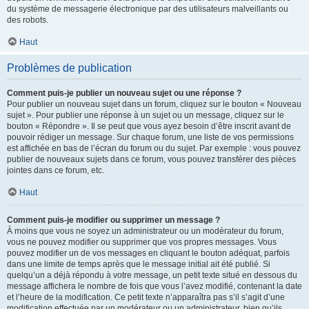
du système de messagerie électronique par des utilisateurs malveillants ou
des robots.
Haut
Problèmes de publication
Comment puis-je publier un nouveau sujet ou une réponse ?
Pour publier un nouveau sujet dans un forum, cliquez sur le bouton « Nouveau
sujet ». Pour publier une réponse à un sujet ou un message, cliquez sur le
bouton « Répondre ». Il se peut que vous ayez besoin d’être inscrit avant de
pouvoir rédiger un message. Sur chaque forum, une liste de vos permissions
est affichée en bas de l’écran du forum ou du sujet. Par exemple : vous pouvez
publier de nouveaux sujets dans ce forum, vous pouvez transférer des pièces
jointes dans ce forum, etc.
Haut
Comment puis-je modifier ou supprimer un message ?
À moins que vous ne soyez un administrateur ou un modérateur du forum,
vous ne pouvez modifier ou supprimer que vos propres messages. Vous
pouvez modifier un de vos messages en cliquant le bouton adéquat, parfois
dans une limite de temps après que le message initial ait été publié. Si
quelqu’un a déjà répondu à votre message, un petit texte situé en dessous du
message affichera le nombre de fois que vous l’avez modifié, contenant la date
et l’heure de la modification. Ce petit texte n’apparaîtra pas s’il s’agit d’une
modification effectuée par un modérateur ou un administrateur, bien qu’ils