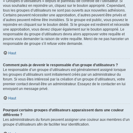
« Groupes d’utilisateurs » depuis le panneau de contrôle de l’utilisateur. Si
vous souhaitez en rejoindre un, cliquez sur le bouton approprié. Cependant,
tous les groupes d’utilisateurs ne sont pas ouverts aux nouvelles adhésions.
Certains peuvent nécessiter une approbation, d’autres peuvent être privés et
d’autres peuvent même être invisibles. Si le groupe est public, vous pouvez le
rejoindre en cliquant sur le bouton dédié. Si le groupe est restreint et nécessite
une approbation, vous devez cliquer également sur le bouton approprié. Le
responsable du groupe d’utilisateurs devra alors approuver votre requête et
pourra vous demander la raison de votre requête. Merci de ne pas harceler un
responsable de groupe s’il refuse votre demande.
Haut
Comment puis-je devenir le responsable d’un groupe d’utilisateurs ?
Le responsable d’un groupe d’utilisateurs est généralement assigné lorsque
les groupes d’utilisateurs sont initialement créés par un administrateur du
forum. Si vous êtes intéressé par la création d’un groupe d’utilisateurs, votre
premier contact devrait être un administrateur. Essayez de le contacter en lui
envoyant un message privé.
Haut
Pourquoi certains groupes d’utilisateurs apparaissent dans une couleur
différente ?
Les administrateurs du forum peuvent assigner une couleur aux membres d’un
groupe d’utilisateurs afin de faciliter leur identification.