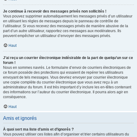
Je continue à recevoir des messages privés non sollicités !
Vous pouvez supprimer automatiquement les messages privés d’un utilisateur
en utilisant les règles de messages depuis le panneau de contrôle de
l’utilisateur. Si vous recevez des messages privés de manière abusive de la
part d’un autre utilisateur, rapportez ces messages aux modérateurs. Ils
peuvent empêcher un utilisateur d’envoyer des messages privés.
Haut
J’ai reçu un courrier électronique indésirable de la part de quelqu’un sur ce
forum !
Nous en sommes navrés. Le formulaire d’envoi de courriers électroniques de
ce forum possède des protections qui essaient de repérer les utilisateurs
envoyant de tels messages. Vous devriez envoyer par courrier électronique
une copie complète du courrier électronique que vous avez reçu à un
administrateur du forum. Il est très important d’y inclure les en-têtes contenant
des informations sur l’auteur du courrier électronique. Il pourra alors agir en
conséquence.
Haut
Amis et ignorés
À quoi sert ma liste d’amis et d’ignorés ?
Vous pouvez utiliser ces listes afin d’organiser et trier certains utilisateurs du