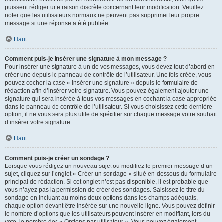
puissent rédiger une raison discrète concernant leur modification. Veuillez
noter que les utilisateurs normaux ne peuvent pas supprimer leur propre
message si une réponse a été publiée.
Haut
Comment puis-je insérer une signature à mon message ?
Pour insérer une signature à un de vos messages, vous devez tout d’abord en
créer une depuis le panneau de contrôle de l’utilisateur. Une fois créée, vous
pouvez cocher la case « Insérer une signature » depuis le formulaire de
rédaction afin d’insérer votre signature. Vous pouvez également ajouter une
signature qui sera insérée à tous vos messages en cochant la case appropriée
dans le panneau de contrôle de l’utilisateur. Si vous choisissez cette dernière
option, il ne vous sera plus utile de spécifier sur chaque message votre souhait
d’insérer votre signature.
Haut
Comment puis-je créer un sondage ?
Lorsque vous rédigez un nouveau sujet ou modifiez le premier message d’un
sujet, cliquez sur l’onglet « Créer un sondage » situé en-dessous du formulaire
principal de rédaction. Si cet onglet n’est pas disponible, il est probable que
vous n’ayez pas la permission de créer des sondages. Saisissez le titre du
sondage en incluant au moins deux options dans les champs adéquats,
chaque option devant être insérée sur une nouvelle ligne. Vous pouvez définir
le nombre d’options que les utilisateurs peuvent insérer en modifiant, lors du
vote, le nombre des « Options par utilisateur ». Vous pouvez également