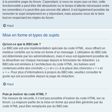
à la première page du forum. Cependant, si vous ne voyez pas ce lien, cette
fonctionnalité a peut-être été désactivée ou le temps d’attente nécessaire entre
les remontées n’a peut-être pas encore été atteint. Il est également possible de
remonter le sujet simplement en y répondant, mais assurez-vous de le faire
tout en respectant les règles du forum.
Haut
Mise en forme et types de sujets
Qu’est-ce que le BBCode ?
Le BBCode est une implémentation spéciale du code HTML, vous offrant un
meilleur contrôle sur la mise en forme d’un message. L’utilisation du BBCode
est déterminée par les administrateurs, mais il vous est également possible de
la désactiver sur chaque message depuis le formulaire de rédaction. Le
BBCode est similaire à l’architecture du code HTML, les balises sont
contenues entre des crochets « [ » et « ] » à la place des chevrons « < » et
« > ». Pour plus d’informations à propos du BBCode, veuillez consulter le
guide qui est accessible depuis la page de rédaction.
Haut
Puis-je insérer du code HTML ?
Par mesure de sécurité, il n’est pas possible d’insérer du code HTML sur ce
forum. La majeure partie de la mise en forme qui peut être générée par du
code HTML peut être remplacée par du BBCode.