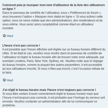
Comment puis-je masquer mon nom d’utilisateur de la liste des utilisateurs
en ligne ?
Dans le panneau de contrôle de l’utilisateur, sous « Préférences du forum »,
vous trouverez l’option « Masquer mon statut en ligne ». Si vous activez cette
option, vous ne serez visible que des administrateurs, des modérateurs et de
vous-même. Vous serez alors comptabilisé comme étant un utilisateur
invisible.
Haut
L’heure n’est pas correcte !
Il est possible que l’heure affichée soit réglée sur un fuseau horaire différent du
vôtre. Si tel était le cas, veuillez vous rendre dans le panneau de contrôle de
l’utilisateur et régler le fuseau horaire afin de trouver votre zone adéquate, par
exemple Londres, Paris, New York, Sydney, etc. Veuillez noter que le réglage
du fuseau horaire, comme la plupart des autres paramètres, n’est accessible
qu’aux utilisateurs inscrits. Si vous n’êtes pas inscrit, c’est l’occasion idéale de
le faire.
Haut
J’ai réglé le fuseau horaire mais l’heure n’est toujours pas correcte !
Si vous êtes certain d’avoir correctement réglé le fuseau horaire mais que
l’heure n’est toujours pas correcte, il est probable que l’horloge du serveur soit
erronée. Veuillez contacter un administrateur afin de lui communiquer ce
problème.