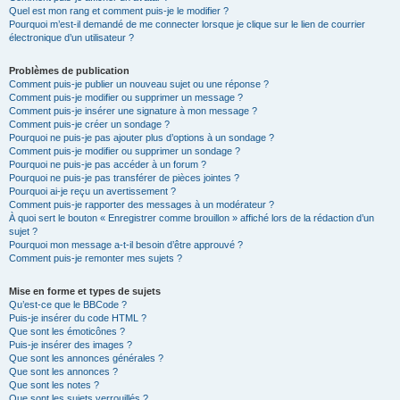
Quel est mon rang et comment puis-je le modifier ?
Pourquoi m’est-il demandé de me connecter lorsque je clique sur le lien de courrier
électronique d’un utilisateur ?
Problèmes de publication
Comment puis-je publier un nouveau sujet ou une réponse ?
Comment puis-je modifier ou supprimer un message ?
Comment puis-je insérer une signature à mon message ?
Comment puis-je créer un sondage ?
Pourquoi ne puis-je pas ajouter plus d’options à un sondage ?
Comment puis-je modifier ou supprimer un sondage ?
Pourquoi ne puis-je pas accéder à un forum ?
Pourquoi ne puis-je pas transférer de pièces jointes ?
Pourquoi ai-je reçu un avertissement ?
Comment puis-je rapporter des messages à un modérateur ?
À quoi sert le bouton « Enregistrer comme brouillon » affiché lors de la rédaction d’un
sujet ?
Pourquoi mon message a-t-il besoin d’être approuvé ?
Comment puis-je remonter mes sujets ?
Mise en forme et types de sujets
Qu’est-ce que le BBCode ?
Puis-je insérer du code HTML ?
Que sont les émoticônes ?
Puis-je insérer des images ?
Que sont les annonces générales ?
Que sont les annonces ?
Que sont les notes ?
Que sont les sujets verrouillés ?