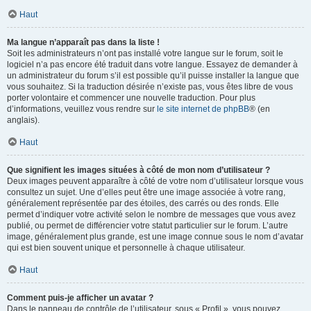
Haut
Ma langue n’apparaît pas dans la liste !
Soit les administrateurs n’ont pas installé votre langue sur le forum, soit le
logiciel n’a pas encore été traduit dans votre langue. Essayez de demander à
un administrateur du forum s’il est possible qu’il puisse installer la langue que
vous souhaitez. Si la traduction désirée n’existe pas, vous êtes libre de vous
porter volontaire et commencer une nouvelle traduction. Pour plus
d’informations, veuillez vous rendre sur
le site internet de phpBB
® (en
anglais).
Haut
Que signifient les images situées à côté de mon nom d’utilisateur ?
Deux images peuvent apparaître à côté de votre nom d’utilisateur lorsque vous
consultez un sujet. Une d’elles peut être une image associée à votre rang,
généralement représentée par des étoiles, des carrés ou des ronds. Elle
permet d’indiquer votre activité selon le nombre de messages que vous avez
publié, ou permet de différencier votre statut particulier sur le forum. L’autre
image, généralement plus grande, est une image connue sous le nom d’avatar
qui est bien souvent unique et personnelle à chaque utilisateur.
Haut
Comment puis-je afficher un avatar ?
Dans le panneau de contrôle de l’utilisateur, sous « Profil », vous pouvez