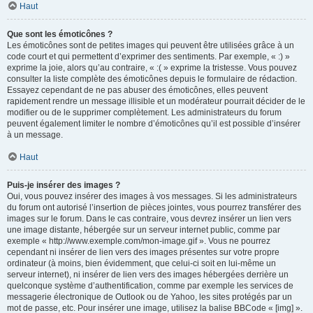
Haut
Que sont les émoticônes ?
Les émoticônes sont de petites images qui peuvent être utilisées grâce à un
code court et qui permettent d’exprimer des sentiments. Par exemple, « :) »
exprime la joie, alors qu’au contraire, « :( » exprime la tristesse. Vous pouvez
consulter la liste complète des émoticônes depuis le formulaire de rédaction.
Essayez cependant de ne pas abuser des émoticônes, elles peuvent
rapidement rendre un message illisible et un modérateur pourrait décider de le
modifier ou de le supprimer complètement. Les administrateurs du forum
peuvent également limiter le nombre d’émoticônes qu’il est possible d’insérer
à un message.
Haut
Puis-je insérer des images ?
Oui, vous pouvez insérer des images à vos messages. Si les administrateurs
du forum ont autorisé l’insertion de pièces jointes, vous pourrez transférer des
images sur le forum. Dans le cas contraire, vous devrez insérer un lien vers
une image distante, hébergée sur un serveur internet public, comme par
exemple « http://www.exemple.com/mon-image.gif ». Vous ne pourrez
cependant ni insérer de lien vers des images présentes sur votre propre
ordinateur (à moins, bien évidemment, que celui-ci soit en lui-même un
serveur internet), ni insérer de lien vers des images hébergées derrière un
quelconque système d’authentification, comme par exemple les services de
messagerie électronique de Outlook ou de Yahoo, les sites protégés par un
mot de passe, etc. Pour insérer une image, utilisez la balise BBCode « [img] ».