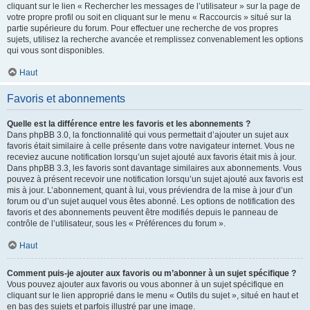
cliquant sur le lien « Rechercher les messages de l’utilisateur » sur la page de
votre propre profil ou soit en cliquant sur le menu « Raccourcis » situé sur la
partie supérieure du forum. Pour effectuer une recherche de vos propres
sujets, utilisez la recherche avancée et remplissez convenablement les options
qui vous sont disponibles.
Haut
Favoris et abonnements
Quelle est la différence entre les favoris et les abonnements ?
Dans phpBB 3.0, la fonctionnalité qui vous permettait d’ajouter un sujet aux
favoris était similaire à celle présente dans votre navigateur internet. Vous ne
receviez aucune notification lorsqu’un sujet ajouté aux favoris était mis à jour.
Dans phpBB 3.3, les favoris sont davantage similaires aux abonnements. Vous
pouvez à présent recevoir une notification lorsqu’un sujet ajouté aux favoris est
mis à jour. L’abonnement, quant à lui, vous préviendra de la mise à jour d’un
forum ou d’un sujet auquel vous êtes abonné. Les options de notification des
favoris et des abonnements peuvent être modifiés depuis le panneau de
contrôle de l’utilisateur, sous les « Préférences du forum ».
Haut
Comment puis-je ajouter aux favoris ou m’abonner à un sujet spécifique ?
Vous pouvez ajouter aux favoris ou vous abonner à un sujet spécifique en
cliquant sur le lien approprié dans le menu « Outils du sujet », situé en haut et
en bas des sujets et parfois illustré par une image.