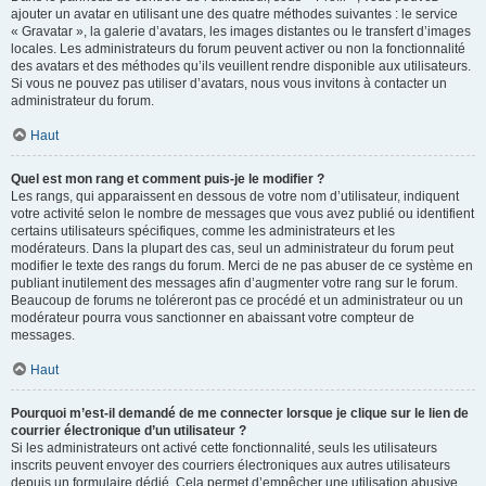
ajouter un avatar en utilisant une des quatre méthodes suivantes : le service
« Gravatar », la galerie d’avatars, les images distantes ou le transfert d’images
locales. Les administrateurs du forum peuvent activer ou non la fonctionnalité
des avatars et des méthodes qu’ils veuillent rendre disponible aux utilisateurs.
Si vous ne pouvez pas utiliser d’avatars, nous vous invitons à contacter un
administrateur du forum.
Haut
Quel est mon rang et comment puis-je le modifier ?
Les rangs, qui apparaissent en dessous de votre nom d’utilisateur, indiquent
votre activité selon le nombre de messages que vous avez publié ou identifient
certains utilisateurs spécifiques, comme les administrateurs et les
modérateurs. Dans la plupart des cas, seul un administrateur du forum peut
modifier le texte des rangs du forum. Merci de ne pas abuser de ce système en
publiant inutilement des messages afin d’augmenter votre rang sur le forum.
Beaucoup de forums ne toléreront pas ce procédé et un administrateur ou un
modérateur pourra vous sanctionner en abaissant votre compteur de
messages.
Haut
Pourquoi m’est-il demandé de me connecter lorsque je clique sur le lien de
courrier électronique d’un utilisateur ?
Si les administrateurs ont activé cette fonctionnalité, seuls les utilisateurs
inscrits peuvent envoyer des courriers électroniques aux autres utilisateurs
depuis un formulaire dédié. Cela permet d’empêcher une utilisation abusive