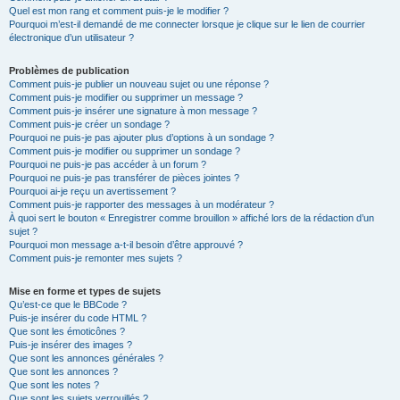
Quel est mon rang et comment puis-je le modifier ?
Pourquoi m’est-il demandé de me connecter lorsque je clique sur le lien de courrier
électronique d’un utilisateur ?
Problèmes de publication
Comment puis-je publier un nouveau sujet ou une réponse ?
Comment puis-je modifier ou supprimer un message ?
Comment puis-je insérer une signature à mon message ?
Comment puis-je créer un sondage ?
Pourquoi ne puis-je pas ajouter plus d’options à un sondage ?
Comment puis-je modifier ou supprimer un sondage ?
Pourquoi ne puis-je pas accéder à un forum ?
Pourquoi ne puis-je pas transférer de pièces jointes ?
Pourquoi ai-je reçu un avertissement ?
Comment puis-je rapporter des messages à un modérateur ?
À quoi sert le bouton « Enregistrer comme brouillon » affiché lors de la rédaction d’un
sujet ?
Pourquoi mon message a-t-il besoin d’être approuvé ?
Comment puis-je remonter mes sujets ?
Mise en forme et types de sujets
Qu’est-ce que le BBCode ?
Puis-je insérer du code HTML ?
Que sont les émoticônes ?
Puis-je insérer des images ?
Que sont les annonces générales ?
Que sont les annonces ?
Que sont les notes ?
Que sont les sujets verrouillés ?