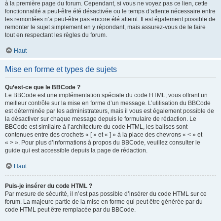
à la première page du forum. Cependant, si vous ne voyez pas ce lien, cette
fonctionnalité a peut-être été désactivée ou le temps d’attente nécessaire entre
les remontées n’a peut-être pas encore été atteint. Il est également possible de
remonter le sujet simplement en y répondant, mais assurez-vous de le faire
tout en respectant les règles du forum.
Haut
Mise en forme et types de sujets
Qu’est-ce que le BBCode ?
Le BBCode est une implémentation spéciale du code HTML, vous offrant un
meilleur contrôle sur la mise en forme d’un message. L’utilisation du BBCode
est déterminée par les administrateurs, mais il vous est également possible de
la désactiver sur chaque message depuis le formulaire de rédaction. Le
BBCode est similaire à l’architecture du code HTML, les balises sont
contenues entre des crochets « [ » et « ] » à la place des chevrons « < » et
« > ». Pour plus d’informations à propos du BBCode, veuillez consulter le
guide qui est accessible depuis la page de rédaction.
Haut
Puis-je insérer du code HTML ?
Par mesure de sécurité, il n’est pas possible d’insérer du code HTML sur ce
forum. La majeure partie de la mise en forme qui peut être générée par du
code HTML peut être remplacée par du BBCode.