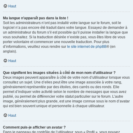
Haut
Ma langue n’apparaît pas dans la liste !
Soit les administrateurs n’ont pas installé votre langue sur le forum, soit le
logiciel n’a pas encore été traduit dans votre langue. Essayez de demander à
un administrateur du forum s’il est possible qu’il puisse installer la langue que
vous souhaitez. Si la traduction désirée n’existe pas, vous êtes libre de vous
porter volontaire et commencer une nouvelle traduction. Pour plus
d’informations, veuillez vous rendre sur
le site internet de phpBB
® (en
anglais).
Haut
Que signifient les images situées à côté de mon nom d’utilisateur ?
Deux images peuvent apparaître à côté de votre nom d’utilisateur lorsque vous
consultez un sujet. Une d’elles peut être une image associée à votre rang,
généralement représentée par des étoiles, des carrés ou des ronds. Elle
permet d’indiquer votre activité selon le nombre de messages que vous avez
publié, ou permet de différencier votre statut particulier sur le forum. L’autre
image, généralement plus grande, est une image connue sous le nom d’avatar
qui est bien souvent unique et personnelle à chaque utilisateur.
Haut
Comment puis-je afficher un avatar ?
Dans le panneau de contrôle de l’utilisateur, sous « Profil », vous pouvez