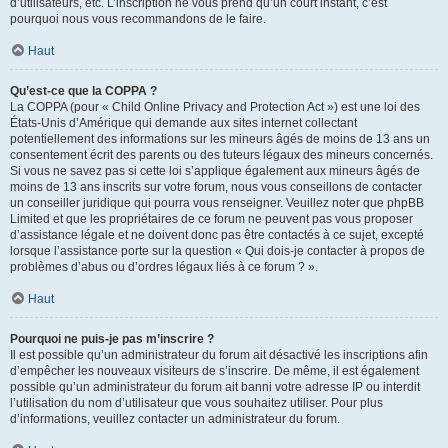
d’utilisateurs, etc. L’inscription ne vous prend qu’un court instant, c’est
pourquoi nous vous recommandons de le faire.
Haut
Qu’est-ce que la COPPA ?
La COPPA (pour « Child Online Privacy and Protection Act ») est une loi des
États-Unis d’Amérique qui demande aux sites internet collectant
potentiellement des informations sur les mineurs âgés de moins de 13 ans un
consentement écrit des parents ou des tuteurs légaux des mineurs concernés.
Si vous ne savez pas si cette loi s’applique également aux mineurs âgés de
moins de 13 ans inscrits sur votre forum, nous vous conseillons de contacter
un conseiller juridique qui pourra vous renseigner. Veuillez noter que phpBB
Limited et que les propriétaires de ce forum ne peuvent pas vous proposer
d’assistance légale et ne doivent donc pas être contactés à ce sujet, excepté
lorsque l’assistance porte sur la question « Qui dois-je contacter à propos de
problèmes d’abus ou d’ordres légaux liés à ce forum ? ».
Haut
Pourquoi ne puis-je pas m’inscrire ?
Il est possible qu’un administrateur du forum ait désactivé les inscriptions afin
d’empêcher les nouveaux visiteurs de s’inscrire. De même, il est également
possible qu’un administrateur du forum ait banni votre adresse IP ou interdit
l’utilisation du nom d’utilisateur que vous souhaitez utiliser. Pour plus
d’informations, veuillez contacter un administrateur du forum.