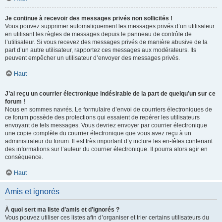
Je continue à recevoir des messages privés non sollicités !
Vous pouvez supprimer automatiquement les messages privés d’un utilisateur
en utilisant les règles de messages depuis le panneau de contrôle de
l’utilisateur. Si vous recevez des messages privés de manière abusive de la
part d’un autre utilisateur, rapportez ces messages aux modérateurs. Ils
peuvent empêcher un utilisateur d’envoyer des messages privés.
Haut
J’ai reçu un courrier électronique indésirable de la part de quelqu’un sur ce
forum !
Nous en sommes navrés. Le formulaire d’envoi de courriers électroniques de
ce forum possède des protections qui essaient de repérer les utilisateurs
envoyant de tels messages. Vous devriez envoyer par courrier électronique
une copie complète du courrier électronique que vous avez reçu à un
administrateur du forum. Il est très important d’y inclure les en-têtes contenant
des informations sur l’auteur du courrier électronique. Il pourra alors agir en
conséquence.
Haut
Amis et ignorés
À quoi sert ma liste d’amis et d’ignorés ?
Vous pouvez utiliser ces listes afin d’organiser et trier certains utilisateurs du