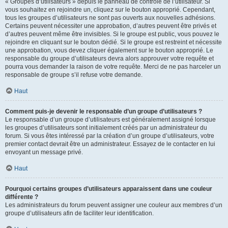
« Groupes d’utilisateurs » depuis le panneau de contrôle de l’utilisateur. Si
vous souhaitez en rejoindre un, cliquez sur le bouton approprié. Cependant,
tous les groupes d’utilisateurs ne sont pas ouverts aux nouvelles adhésions.
Certains peuvent nécessiter une approbation, d’autres peuvent être privés et
d’autres peuvent même être invisibles. Si le groupe est public, vous pouvez le
rejoindre en cliquant sur le bouton dédié. Si le groupe est restreint et nécessite
une approbation, vous devez cliquer également sur le bouton approprié. Le
responsable du groupe d’utilisateurs devra alors approuver votre requête et
pourra vous demander la raison de votre requête. Merci de ne pas harceler un
responsable de groupe s’il refuse votre demande.
Haut
Comment puis-je devenir le responsable d’un groupe d’utilisateurs ?
Le responsable d’un groupe d’utilisateurs est généralement assigné lorsque
les groupes d’utilisateurs sont initialement créés par un administrateur du
forum. Si vous êtes intéressé par la création d’un groupe d’utilisateurs, votre
premier contact devrait être un administrateur. Essayez de le contacter en lui
envoyant un message privé.
Haut
Pourquoi certains groupes d’utilisateurs apparaissent dans une couleur
différente ?
Les administrateurs du forum peuvent assigner une couleur aux membres d’un
groupe d’utilisateurs afin de faciliter leur identification.