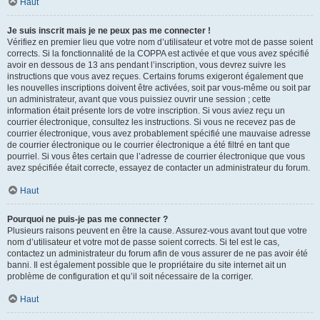
Haut
Je suis inscrit mais je ne peux pas me connecter !
Vérifiez en premier lieu que votre nom d’utilisateur et votre mot de passe soient
corrects. Si la fonctionnalité de la COPPA est activée et que vous avez spécifié
avoir en dessous de 13 ans pendant l’inscription, vous devrez suivre les
instructions que vous avez reçues. Certains forums exigeront également que
les nouvelles inscriptions doivent être activées, soit par vous-même ou soit par
un administrateur, avant que vous puissiez ouvrir une session ; cette
information était présente lors de votre inscription. Si vous aviez reçu un
courrier électronique, consultez les instructions. Si vous ne recevez pas de
courrier électronique, vous avez probablement spécifié une mauvaise adresse
de courrier électronique ou le courrier électronique a été filtré en tant que
pourriel. Si vous êtes certain que l’adresse de courrier électronique que vous
avez spécifiée était correcte, essayez de contacter un administrateur du forum.
Haut
Pourquoi ne puis-je pas me connecter ?
Plusieurs raisons peuvent en être la cause. Assurez-vous avant tout que votre
nom d’utilisateur et votre mot de passe soient corrects. Si tel est le cas,
contactez un administrateur du forum afin de vous assurer de ne pas avoir été
banni. Il est également possible que le propriétaire du site internet ait un
problème de configuration et qu’il soit nécessaire de la corriger.
Haut