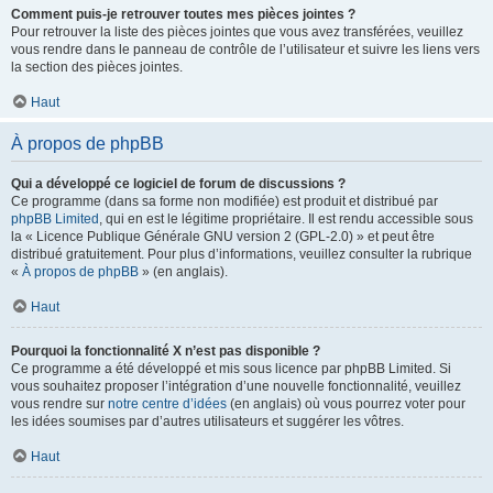
Comment puis-je retrouver toutes mes pièces jointes ?
Pour retrouver la liste des pièces jointes que vous avez transférées, veuillez
vous rendre dans le panneau de contrôle de l’utilisateur et suivre les liens vers
la section des pièces jointes.
Haut
À propos de phpBB
Qui a développé ce logiciel de forum de discussions ?
Ce programme (dans sa forme non modifiée) est produit et distribué par
phpBB Limited
, qui en est le légitime propriétaire. Il est rendu accessible sous
la « Licence Publique Générale GNU version 2 (GPL-2.0) » et peut être
distribué gratuitement. Pour plus d’informations, veuillez consulter la rubrique
«
À propos de phpBB
» (en anglais).
Haut
Pourquoi la fonctionnalité X n’est pas disponible ?
Ce programme a été développé et mis sous licence par phpBB Limited. Si
vous souhaitez proposer l’intégration d’une nouvelle fonctionnalité, veuillez
vous rendre sur
notre centre d’idées
(en anglais) où vous pourrez voter pour
les idées soumises par d’autres utilisateurs et suggérer les vôtres.
Haut