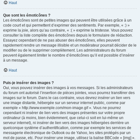
Haut
Que sont les émoticônes ?
Les émoticônes sont de petites images qui peuvent être utilisées grâce à un
code court et qui permettent d’exprimer des sentiments. Par exemple, « :) »
exprime la joie, alors qu’au contraire, « :( » exprime la tristesse. Vous pouvez
consulter la liste complète des émoticônes depuis le formulaire de rédaction.
Essayez cependant de ne pas abuser des émoticônes, elles peuvent
rapidement rendre un message illisible et un modérateur pourrait décider de le
modifier ou de le supprimer complètement. Les administrateurs du forum
peuvent également limiter le nombre d’émoticônes qu’il est possible d’insérer
à un message.
Haut
Puis-je insérer des images ?
Oui, vous pouvez insérer des images à vos messages. Si les administrateurs
du forum ont autorisé l’insertion de pièces jointes, vous pourrez transférer des
images sur le forum. Dans le cas contraire, vous devrez insérer un lien vers
une image distante, hébergée sur un serveur internet public, comme par
exemple « http://www.exemple.com/mon-image.gif ». Vous ne pourrez
cependant ni insérer de lien vers des images présentes sur votre propre
ordinateur (à moins, bien évidemment, que celui-ci soit en lui-même un
serveur internet), ni insérer de lien vers des images hébergées derrière un
quelconque système d’authentification, comme par exemple les services de
messagerie électronique de Outlook ou de Yahoo, les sites protégés par un
mot de passe, etc. Pour insérer une image, utilisez la balise BBCode « [img] ».