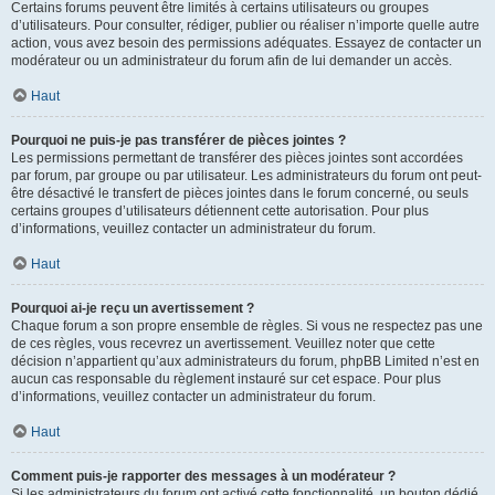
Certains forums peuvent être limités à certains utilisateurs ou groupes
d’utilisateurs. Pour consulter, rédiger, publier ou réaliser n’importe quelle autre
action, vous avez besoin des permissions adéquates. Essayez de contacter un
modérateur ou un administrateur du forum afin de lui demander un accès.
Haut
Pourquoi ne puis-je pas transférer de pièces jointes ?
Les permissions permettant de transférer des pièces jointes sont accordées
par forum, par groupe ou par utilisateur. Les administrateurs du forum ont peut-
être désactivé le transfert de pièces jointes dans le forum concerné, ou seuls
certains groupes d’utilisateurs détiennent cette autorisation. Pour plus
d’informations, veuillez contacter un administrateur du forum.
Haut
Pourquoi ai-je reçu un avertissement ?
Chaque forum a son propre ensemble de règles. Si vous ne respectez pas une
de ces règles, vous recevrez un avertissement. Veuillez noter que cette
décision n’appartient qu’aux administrateurs du forum, phpBB Limited n’est en
aucun cas responsable du règlement instauré sur cet espace. Pour plus
d’informations, veuillez contacter un administrateur du forum.
Haut
Comment puis-je rapporter des messages à un modérateur ?
Si les administrateurs du forum ont activé cette fonctionnalité, un bouton dédié