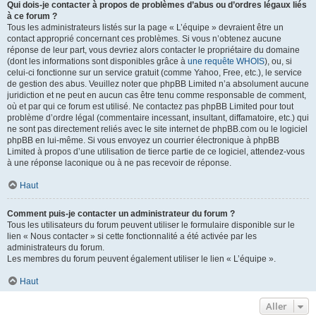
Qui dois-je contacter à propos de problèmes d’abus ou d’ordres légaux liés
à ce forum ?
Tous les administrateurs listés sur la page « L’équipe » devraient être un
contact approprié concernant ces problèmes. Si vous n’obtenez aucune
réponse de leur part, vous devriez alors contacter le propriétaire du domaine
(dont les informations sont disponibles grâce à
une requête WHOIS
), ou, si
celui-ci fonctionne sur un service gratuit (comme Yahoo, Free, etc.), le service
de gestion des abus. Veuillez noter que phpBB Limited n’a absolument aucune
juridiction et ne peut en aucun cas être tenu comme responsable de comment,
où et par qui ce forum est utilisé. Ne contactez pas phpBB Limited pour tout
problème d’ordre légal (commentaire incessant, insultant, diffamatoire, etc.) qui
ne sont pas directement reliés avec le site internet de phpBB.com ou le logiciel
phpBB en lui-même. Si vous envoyez un courrier électronique à phpBB
Limited à propos d’une utilisation de tierce partie de ce logiciel, attendez-vous
à une réponse laconique ou à ne pas recevoir de réponse.
Haut
Comment puis-je contacter un administrateur du forum ?
Tous les utilisateurs du forum peuvent utiliser le formulaire disponible sur le
lien « Nous contacter » si cette fonctionnalité a été activée par les
administrateurs du forum.
Les membres du forum peuvent également utiliser le lien « L’équipe ».
Haut
Aller