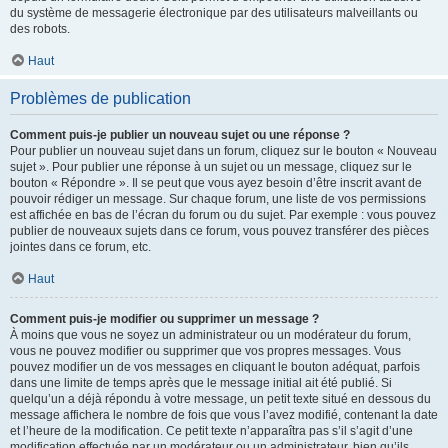
du système de messagerie électronique par des utilisateurs malveillants ou
des robots.
Haut
Problèmes de publication
Comment puis-je publier un nouveau sujet ou une réponse ?
Pour publier un nouveau sujet dans un forum, cliquez sur le bouton « Nouveau
sujet ». Pour publier une réponse à un sujet ou un message, cliquez sur le
bouton « Répondre ». Il se peut que vous ayez besoin d’être inscrit avant de
pouvoir rédiger un message. Sur chaque forum, une liste de vos permissions
est affichée en bas de l’écran du forum ou du sujet. Par exemple : vous pouvez
publier de nouveaux sujets dans ce forum, vous pouvez transférer des pièces
jointes dans ce forum, etc.
Haut
Comment puis-je modifier ou supprimer un message ?
À moins que vous ne soyez un administrateur ou un modérateur du forum,
vous ne pouvez modifier ou supprimer que vos propres messages. Vous
pouvez modifier un de vos messages en cliquant le bouton adéquat, parfois
dans une limite de temps après que le message initial ait été publié. Si
quelqu’un a déjà répondu à votre message, un petit texte situé en dessous du
message affichera le nombre de fois que vous l’avez modifié, contenant la date
et l’heure de la modification. Ce petit texte n’apparaîtra pas s’il s’agit d’une
modification effectuée par un modérateur ou un administrateur, bien qu’ils