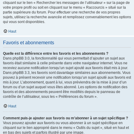
cliquant sur le lien « Rechercher les messages de l’utilisateur » sur la page de
votre propre profil ou soit en cliquant sur le menu « Raccourcis » situé sur la
partie supérieure du forum. Pour effectuer une recherche de vos propres
sujets, utilisez la recherche avancée et remplissez convenablement les options
qui vous sont disponibles.
Haut
Favoris et abonnements
Quelle est la différence entre les favoris et les abonnements ?
Dans phpBB 3.0, la fonctionnalité qui vous permettait d’ajouter un sujet aux
favoris était similaire à celle présente dans votre navigateur internet. Vous ne
receviez aucune notification lorsqu’un sujet ajouté aux favoris était mis à jour.
Dans phpBB 3.3, les favoris sont davantage similaires aux abonnements. Vous
pouvez à présent recevoir une notification lorsqu’un sujet ajouté aux favoris est
mis à jour. L’abonnement, quant à lui, vous préviendra de la mise à jour d’un
forum ou d’un sujet auquel vous êtes abonné. Les options de notification des
favoris et des abonnements peuvent être modifiés depuis le panneau de
contrôle de l’utilisateur, sous les « Préférences du forum ».
Haut
Comment puis-je ajouter aux favoris ou m’abonner à un sujet spécifique ?
Vous pouvez ajouter aux favoris ou vous abonner à un sujet spécifique en
cliquant sur le lien approprié dans le menu « Outils du sujet », situé en haut et
en bas des sujets et parfois illustré par une image.