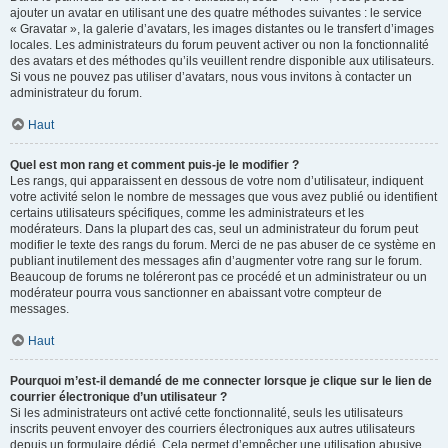
ajouter un avatar en utilisant une des quatre méthodes suivantes : le service
« Gravatar », la galerie d’avatars, les images distantes ou le transfert d’images
locales. Les administrateurs du forum peuvent activer ou non la fonctionnalité
des avatars et des méthodes qu’ils veuillent rendre disponible aux utilisateurs.
Si vous ne pouvez pas utiliser d’avatars, nous vous invitons à contacter un
administrateur du forum.
Haut
Quel est mon rang et comment puis-je le modifier ?
Les rangs, qui apparaissent en dessous de votre nom d’utilisateur, indiquent
votre activité selon le nombre de messages que vous avez publié ou identifient
certains utilisateurs spécifiques, comme les administrateurs et les
modérateurs. Dans la plupart des cas, seul un administrateur du forum peut
modifier le texte des rangs du forum. Merci de ne pas abuser de ce système en
publiant inutilement des messages afin d’augmenter votre rang sur le forum.
Beaucoup de forums ne toléreront pas ce procédé et un administrateur ou un
modérateur pourra vous sanctionner en abaissant votre compteur de
messages.
Haut
Pourquoi m’est-il demandé de me connecter lorsque je clique sur le lien de
courrier électronique d’un utilisateur ?
Si les administrateurs ont activé cette fonctionnalité, seuls les utilisateurs
inscrits peuvent envoyer des courriers électroniques aux autres utilisateurs
depuis un formulaire dédié. Cela permet d’empêcher une utilisation abusive