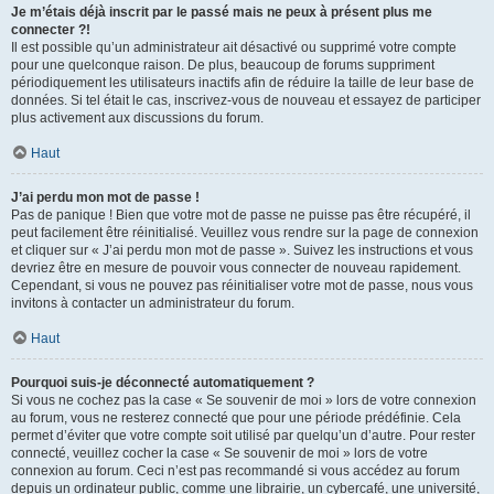
Je m’étais déjà inscrit par le passé mais ne peux à présent plus me
connecter ?!
Il est possible qu’un administrateur ait désactivé ou supprimé votre compte
pour une quelconque raison. De plus, beaucoup de forums suppriment
périodiquement les utilisateurs inactifs afin de réduire la taille de leur base de
données. Si tel était le cas, inscrivez-vous de nouveau et essayez de participer
plus activement aux discussions du forum.
Haut
J’ai perdu mon mot de passe !
Pas de panique ! Bien que votre mot de passe ne puisse pas être récupéré, il
peut facilement être réinitialisé. Veuillez vous rendre sur la page de connexion
et cliquer sur « J’ai perdu mon mot de passe ». Suivez les instructions et vous
devriez être en mesure de pouvoir vous connecter de nouveau rapidement.
Cependant, si vous ne pouvez pas réinitialiser votre mot de passe, nous vous
invitons à contacter un administrateur du forum.
Haut
Pourquoi suis-je déconnecté automatiquement ?
Si vous ne cochez pas la case « Se souvenir de moi » lors de votre connexion
au forum, vous ne resterez connecté que pour une période prédéfinie. Cela
permet d’éviter que votre compte soit utilisé par quelqu’un d’autre. Pour rester
connecté, veuillez cocher la case « Se souvenir de moi » lors de votre
connexion au forum. Ceci n’est pas recommandé si vous accédez au forum
depuis un ordinateur public, comme une librairie, un cybercafé, une université,