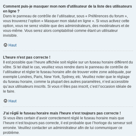
Comment puis-je masquer mon nom d’utilisateur de la liste des utilisateurs
en ligne ?
Dans le panneau de contrôle de l’utilisateur, sous « Préférences du forum »,
vous trouverez l’option « Masquer mon statut en ligne ». Si vous activez cette
option, vous ne serez visible que des administrateurs, des modérateurs et de
vous-même. Vous serez alors comptabilisé comme étant un utilisateur
invisible.
Haut
L’heure n’est pas correcte !
Il est possible que l’heure affichée soit réglée sur un fuseau horaire différent du
vôtre. Si tel était le cas, veuillez vous rendre dans le panneau de contrôle de
l’utilisateur et régler le fuseau horaire afin de trouver votre zone adéquate, par
exemple Londres, Paris, New York, Sydney, etc. Veuillez noter que le réglage
du fuseau horaire, comme la plupart des autres paramètres, n’est accessible
qu’aux utilisateurs inscrits. Si vous n’êtes pas inscrit, c’est l’occasion idéale de
le faire.
Haut
J’ai réglé le fuseau horaire mais l’heure n’est toujours pas correcte !
Si vous êtes certain d’avoir correctement réglé le fuseau horaire mais que
l’heure n’est toujours pas correcte, il est probable que l’horloge du serveur soit
erronée. Veuillez contacter un administrateur afin de lui communiquer ce
problème.