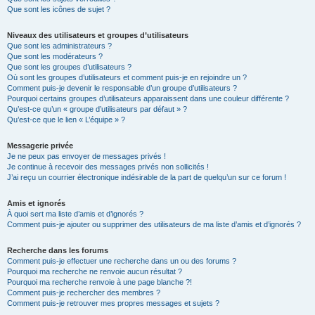
Que sont les icônes de sujet ?
Niveaux des utilisateurs et groupes d’utilisateurs
Que sont les administrateurs ?
Que sont les modérateurs ?
Que sont les groupes d’utilisateurs ?
Où sont les groupes d’utilisateurs et comment puis-je en rejoindre un ?
Comment puis-je devenir le responsable d’un groupe d’utilisateurs ?
Pourquoi certains groupes d’utilisateurs apparaissent dans une couleur différente ?
Qu’est-ce qu’un « groupe d’utilisateurs par défaut » ?
Qu’est-ce que le lien « L’équipe » ?
Messagerie privée
Je ne peux pas envoyer de messages privés !
Je continue à recevoir des messages privés non sollicités !
J’ai reçu un courrier électronique indésirable de la part de quelqu’un sur ce forum !
Amis et ignorés
À quoi sert ma liste d’amis et d’ignorés ?
Comment puis-je ajouter ou supprimer des utilisateurs de ma liste d’amis et d’ignorés ?
Recherche dans les forums
Comment puis-je effectuer une recherche dans un ou des forums ?
Pourquoi ma recherche ne renvoie aucun résultat ?
Pourquoi ma recherche renvoie à une page blanche ?!
Comment puis-je rechercher des membres ?
Comment puis-je retrouver mes propres messages et sujets ?