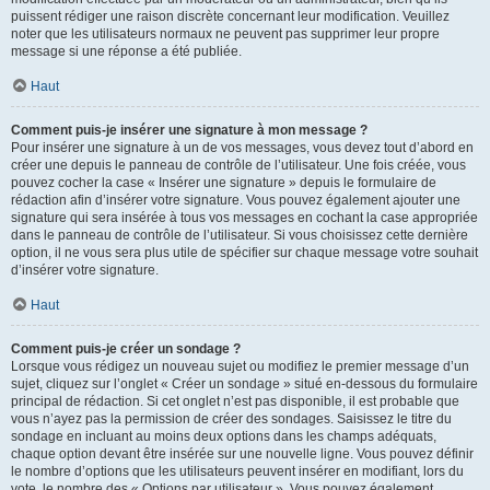
puissent rédiger une raison discrète concernant leur modification. Veuillez
noter que les utilisateurs normaux ne peuvent pas supprimer leur propre
message si une réponse a été publiée.
Haut
Comment puis-je insérer une signature à mon message ?
Pour insérer une signature à un de vos messages, vous devez tout d’abord en
créer une depuis le panneau de contrôle de l’utilisateur. Une fois créée, vous
pouvez cocher la case « Insérer une signature » depuis le formulaire de
rédaction afin d’insérer votre signature. Vous pouvez également ajouter une
signature qui sera insérée à tous vos messages en cochant la case appropriée
dans le panneau de contrôle de l’utilisateur. Si vous choisissez cette dernière
option, il ne vous sera plus utile de spécifier sur chaque message votre souhait
d’insérer votre signature.
Haut
Comment puis-je créer un sondage ?
Lorsque vous rédigez un nouveau sujet ou modifiez le premier message d’un
sujet, cliquez sur l’onglet « Créer un sondage » situé en-dessous du formulaire
principal de rédaction. Si cet onglet n’est pas disponible, il est probable que
vous n’ayez pas la permission de créer des sondages. Saisissez le titre du
sondage en incluant au moins deux options dans les champs adéquats,
chaque option devant être insérée sur une nouvelle ligne. Vous pouvez définir
le nombre d’options que les utilisateurs peuvent insérer en modifiant, lors du
vote, le nombre des « Options par utilisateur ». Vous pouvez également