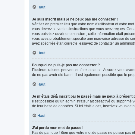
Haut
Je suis inscrit mais je ne peux pas me connecter !
Vérifiez en premier lieu que votre nom d’utilisateur et votre mo
vous devrez suivre les instructions que vous avez reçues. Cert
vous puissiez ouvrir une session ; cette information était présen
vous avez probablement spécifié une mauvaise adresse de courrie
avez spécifiée était correcte, essayez de contacter un administ
Haut
Pourquoi ne puis-je pas me connecter ?
Plusieurs raisons peuvent en être la cause. Assurez-vous avant t
de ne pas avoir été banni. Il est également possible que le propr
Haut
Je m’étais déjà inscrit par le passé mais ne peux à présent
Il est possible qu’un administrateur ait désactivé ou supprimé 
de leur base de données. Si tel était le cas, inscrivez-vous de
Haut
J’ai perdu mon mot de passe !
Pas de panique ! Bien que votre mot de passe ne puisse pas être