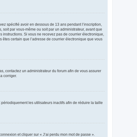
avez spécifié avoir en dessous de 13 ans pendant l’inscription,
s, soit par vous-même ou soit par un administrateur, avant que
es instructions. Si vous ne recevez pas de courrier électronique,
us êtes certain que l’adresse de courrier électronique que vous
 cas, contactez un administrateur du forum afin de vous assurer
a corriger.
iodiquement les utilisateurs inactifs afin de réduire la taille
 connexion et cliquer sur « J’ai perdu mon mot de passe ».