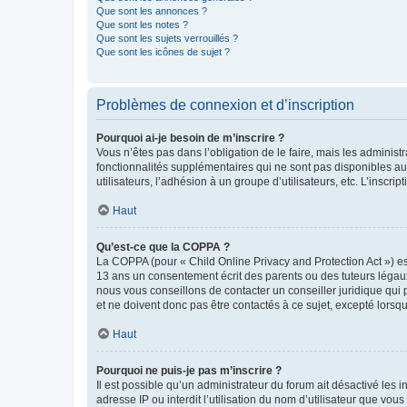
Que sont les annonces ?
Que sont les notes ?
Que sont les sujets verrouillés ?
Que sont les icônes de sujet ?
Problèmes de connexion et d’inscription
Pourquoi ai-je besoin de m’inscrire ?
Vous n’êtes pas dans l’obligation de le faire, mais les adminis
fonctionnalités supplémentaires qui ne sont pas disponibles aux 
utilisateurs, l’adhésion à un groupe d’utilisateurs, etc. L’insc
Haut
Qu’est-ce que la COPPA ?
La COPPA (pour « Child Online Privacy and Protection Act ») es
13 ans un consentement écrit des parents ou des tuteurs légaux
nous vous conseillons de contacter un conseiller juridique qui
et ne doivent donc pas être contactés à ce sujet, excepté lorsq
Haut
Pourquoi ne puis-je pas m’inscrire ?
Il est possible qu’un administrateur du forum ait désactivé les 
adresse IP ou interdit l’utilisation du nom d’utilisateur que vou