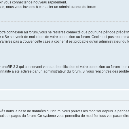
voir vous connecter de nouveau rapidement.
sse, nous vous invitons à contacter un administrateur du forum.
otre connexion au forum, vous ne resterez connecté que pour une période prédéfinie
se « Se souvenir de moi » lors de votre connexion au forum. Ceci n’est pas recomm
’arrivez pas à trouver cette case à cocher, il est probable qu’un administrateur du fo
 phpBB 3.3 qui conservent votre authentification et votre connexion au forum. Les 
tionnalité a été activée par un administrateur du forum. Si vous rencontrez des pro
ockés dans la base de données du forum. Vous pouvez les modifier depuis le panneau 
haut des pages du forum. Ce système vous permettra de modifier tous vos paramètre