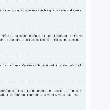
ez cette option, vous ne serez visible que des administrateurs,
ntrôle de l’utilisateur et régler le fuseau horaire afin de trouver
es paramètres, n’est accessible qu’aux utilisateurs inscrits.
ur soit erronée. Veuillez contacter un administrateur afin de lui
der à un administrateur du forum s’il est possible qu’il puisse
raduction. Pour plus d’informations, veuillez vous rendre sur