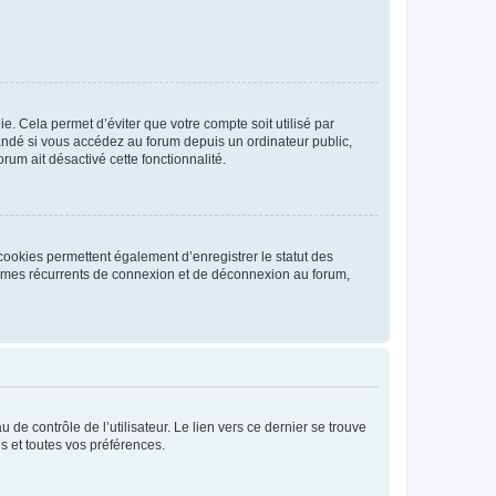
. Cela permet d’éviter que votre compte soit utilisé par
andé si vous accédez au forum depuis un ordinateur public,
rum ait désactivé cette fonctionnalité.
cookies permettent également d’enregistrer le statut des
blèmes récurrents de connexion et de déconnexion au forum,
de contrôle de l’utilisateur. Le lien vers ce dernier se trouve
s et toutes vos préférences.