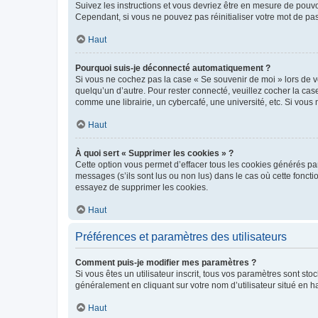
Suivez les instructions et vous devriez être en mesure de pou
Cependant, si vous ne pouvez pas réinitialiser votre mot de pa
Haut
Pourquoi suis-je déconnecté automatiquement ?
Si vous ne cochez pas la case « Se souvenir de moi » lors de v
quelqu’un d’autre. Pour rester connecté, veuillez cocher la ca
comme une librairie, un cybercafé, une université, etc. Si vous n
Haut
À quoi sert « Supprimer les cookies » ?
Cette option vous permet d’effacer tous les cookies générés par
messages (s’ils sont lus ou non lus) dans le cas où cette fonc
essayez de supprimer les cookies.
Haut
Préférences et paramètres des utilisateurs
Comment puis-je modifier mes paramètres ?
Si vous êtes un utilisateur inscrit, tous vos paramètres sont st
généralement en cliquant sur votre nom d’utilisateur situé en 
Haut