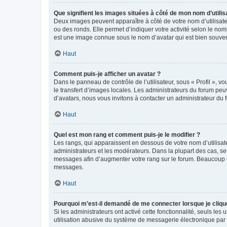
Que signifient les images situées à côté de mon nom d’utilis
Deux images peuvent apparaître à côté de votre nom d’utilisate
ou des ronds. Elle permet d’indiquer votre activité selon le no
est une image connue sous le nom d’avatar qui est bien souvent
Haut
Comment puis-je afficher un avatar ?
Dans le panneau de contrôle de l’utilisateur, sous « Profil », v
le transfert d’images locales. Les administrateurs du forum peuv
d’avatars, nous vous invitons à contacter un administrateur du 
Haut
Quel est mon rang et comment puis-je le modifier ?
Les rangs, qui apparaissent en dessous de votre nom d’utilisate
administrateurs et les modérateurs. Dans la plupart des cas, s
messages afin d’augmenter votre rang sur le forum. Beaucoup 
messages.
Haut
Pourquoi m’est-il demandé de me connecter lorsque je clique s
Si les administrateurs ont activé cette fonctionnalité, seuls le
utilisation abusive du système de messagerie électronique par d