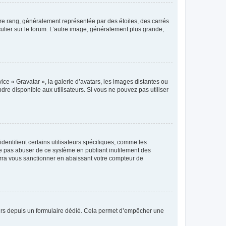
tre rang, généralement représentée par des étoiles, des carrés
culier sur le forum. L’autre image, généralement plus grande,
ice « Gravatar », la galerie d’avatars, les images distantes ou
dre disponible aux utilisateurs. Si vous ne pouvez pas utiliser
entifient certains utilisateurs spécifiques, comme les
ne pas abuser de ce système en publiant inutilement des
rra vous sanctionner en abaissant votre compteur de
sateurs depuis un formulaire dédié. Cela permet d’empêcher une