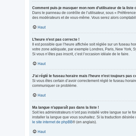
Comment puis-je masquer mon nom d’utilisateur de la liste de
Dans le panneau de contrôle de l’utilisateur, sous « Préférence
des modérateurs et de vous-même. Vous serez alors comptabilis
Haut
L’heure n’est pas correcte !
Il est possible que l’heure affichée soit réglée sur un fuseau hor
votre zone adéquate, par exemple Londres, Paris, New York, Sydn
Si vous n’êtes pas inscrit, c’est l’occasion idéale de le faire.
Haut
J’ai réglé le fuseau horaire mais l’heure n’est toujours pas c
Si vous êtes certain d’avoir correctement réglé le fuseau horaire
communiquer ce problème.
Haut
Ma langue n’apparaît pas dans la liste !
Soit les administrateurs n’ont pas installé votre langue sur le f
installer la langue que vous souhaitez. Si la traduction désirée
le site internet de phpBB
® (en anglais).
Haut