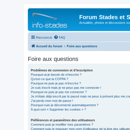
Forum Stades et 
Actualités, photos et discussions su
Raccourcis
FAQ
Accueil du forum
Foire aux questions
Foire aux questions
Problèmes de connexion et d’inscription
Pourquoi ai-je besoin de m’inscrire ?
Qu’est-ce que la COPPA ?
Pourquoi ne puis-je pas m’inscrire ?
Je suis inscrit mais je ne peux pas me connecter !
Pourquoi ne puis-je pas me connecter ?
Je m’étais déjà inscrit par le passé mais ne peux à présent plus me co
J’ai perdu mon mot de passe !
Pourquoi suis-je déconnecté automatiquement ?
À quoi sert « Supprimer les cookies » ?
Préférences et paramètres des utilisateurs
Comment puis-je modifier mes paramètres ?
Comment puis-je masquer mon nom d’utilisateur de la liste des utilisate