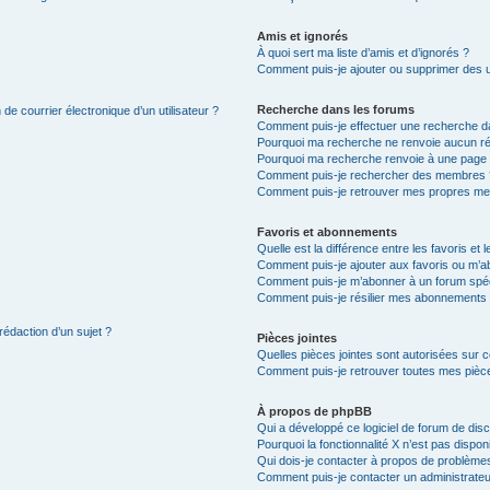
Amis et ignorés
À quoi sert ma liste d’amis et d’ignorés ?
Comment puis-je ajouter ou supprimer des uti
Recherche dans les forums
de courrier électronique d’un utilisateur ?
Comment puis-je effectuer une recherche d
Pourquoi ma recherche ne renvoie aucun ré
Pourquoi ma recherche renvoie à une page 
Comment puis-je rechercher des membres 
Comment puis-je retrouver mes propres me
Favoris et abonnements
Quelle est la différence entre les favoris e
Comment puis-je ajouter aux favoris ou m’ab
Comment puis-je m’abonner à un forum spéc
Comment puis-je résilier mes abonnements
rédaction d’un sujet ?
Pièces jointes
Quelles pièces jointes sont autorisées sur 
Comment puis-je retrouver toutes mes pièce
À propos de phpBB
Qui a développé ce logiciel de forum de dis
Pourquoi la fonctionnalité X n’est pas dispon
Qui dois-je contacter à propos de problèmes
Comment puis-je contacter un administrateu