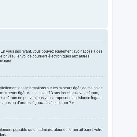
ts. En vous inscrivant, vous pouvez également avoir accès à des
ie privée, l’envoi de courriers électroniques aux autres
e faire.
entiellement des informations sur les mineurs âgés de moins de
x mineurs âgés de moins de 13 ans inscrits sur votre forum,
 de ce forum ne peuvent pas vous proposer d’assistance légale
d’abus ou d’ordres légaux liés à ce forum ? ».
galement possible qu’un administrateur du forum ait banni votre
 forum.