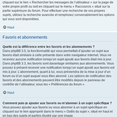
cliquant sur le lien « Rechercher les messages de l’utilisateur » sur la page de
votre propre profil ou soit en cliquant sur le menu « Raccourcis » situé sur la
partie supérieure du forum. Pour effectuer une recherche de vos propres
sujets, utilisez la recherche avancée et remplissez convenablement les options
qui vous sont disponibles.
Haut
Favoris et abonnements
Quelle est la différence entre les favoris et les abonnements ?
Dans phpBB 3.0, la fonctionnalité qui vous permettait d’ajouter un sujet aux
favoris était similaire à celle présente dans votre navigateur internet. Vous ne
receviez aucune notification lorsqu’un sujet ajouté aux favoris était mis à jour.
Dans phpBB 3.3, les favoris sont davantage similaires aux abonnements. Vous
pouvez à présent recevoir une notification lorsqu’un sujet ajouté aux favoris est
mis à jour. L’abonnement, quant à lui, vous préviendra de la mise à jour d’un
forum ou d’un sujet auquel vous êtes abonné. Les options de notification des
favoris et des abonnements peuvent être modifiés depuis le panneau de
contrôle de l’utilisateur, sous les « Préférences du forum ».
Haut
Comment puis-je ajouter aux favoris ou m’abonner à un sujet spécifique ?
Vous pouvez ajouter aux favoris ou vous abonner à un sujet spécifique en
cliquant sur le lien approprié dans le menu « Outils du sujet », situé en haut et
en bas des sujets et parfois illustré par une image.