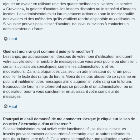
ajouter un avatar en utilisant une des quatre méthodes suivantes : le service
« Gravatar », la galerie d’avatars, les images distantes ou le transfert d’images
locales. Les administrateurs du forum peuvent activer ou non la fonctionnalité
des avatars et des méthodes qu’ils veuillent rendre disponible aux utilisateurs.
Si vous ne pouvez pas utiliser d’avatars, nous vous invitons à contacter un
administrateur du forum.
Haut
Quel est mon rang et comment puis-je le modifier ?
Les rangs, qui apparaissent en dessous de votre nom d’utilisateur, indiquent
votre activité selon le nombre de messages que vous avez publié ou identifient
certains utilisateurs spécifiques, comme les administrateurs et les
modérateurs. Dans la plupart des cas, seul un administrateur du forum peut
modifier le texte des rangs du forum. Merci de ne pas abuser de ce système en
publiant inutilement des messages afin d’augmenter votre rang sur le forum.
Beaucoup de forums ne toléreront pas ce procédé et un administrateur ou un
modérateur pourra vous sanctionner en abaissant votre compteur de
messages.
Haut
Pourquoi m’est-il demandé de me connecter lorsque je clique sur le lien de
courrier électronique d’un utilisateur ?
Si les administrateurs ont activé cette fonctionnalité, seuls les utilisateurs
inscrits peuvent envoyer des courriers électroniques aux autres utilisateurs
depuis un formulaire dédié. Cela permet d’empêcher une utilisation abusive