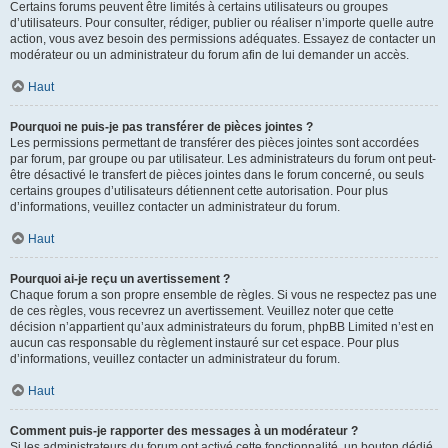
Certains forums peuvent être limités à certains utilisateurs ou groupes
d’utilisateurs. Pour consulter, rédiger, publier ou réaliser n’importe quelle autre
action, vous avez besoin des permissions adéquates. Essayez de contacter un
modérateur ou un administrateur du forum afin de lui demander un accès.
Haut
Pourquoi ne puis-je pas transférer de pièces jointes ?
Les permissions permettant de transférer des pièces jointes sont accordées
par forum, par groupe ou par utilisateur. Les administrateurs du forum ont peut-
être désactivé le transfert de pièces jointes dans le forum concerné, ou seuls
certains groupes d’utilisateurs détiennent cette autorisation. Pour plus
d’informations, veuillez contacter un administrateur du forum.
Haut
Pourquoi ai-je reçu un avertissement ?
Chaque forum a son propre ensemble de règles. Si vous ne respectez pas une
de ces règles, vous recevrez un avertissement. Veuillez noter que cette
décision n’appartient qu’aux administrateurs du forum, phpBB Limited n’est en
aucun cas responsable du règlement instauré sur cet espace. Pour plus
d’informations, veuillez contacter un administrateur du forum.
Haut
Comment puis-je rapporter des messages à un modérateur ?
Si les administrateurs du forum ont activé cette fonctionnalité, un bouton dédié