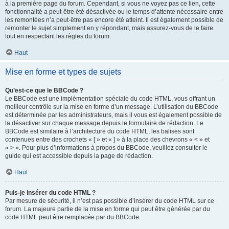
à la première page du forum. Cependant, si vous ne voyez pas ce lien, cette
fonctionnalité a peut-être été désactivée ou le temps d’attente nécessaire entre
les remontées n’a peut-être pas encore été atteint. Il est également possible de
remonter le sujet simplement en y répondant, mais assurez-vous de le faire
tout en respectant les règles du forum.
Haut
Mise en forme et types de sujets
Qu’est-ce que le BBCode ?
Le BBCode est une implémentation spéciale du code HTML, vous offrant un
meilleur contrôle sur la mise en forme d’un message. L’utilisation du BBCode
est déterminée par les administrateurs, mais il vous est également possible de
la désactiver sur chaque message depuis le formulaire de rédaction. Le
BBCode est similaire à l’architecture du code HTML, les balises sont
contenues entre des crochets « [ » et « ] » à la place des chevrons « < » et
« > ». Pour plus d’informations à propos du BBCode, veuillez consulter le
guide qui est accessible depuis la page de rédaction.
Haut
Puis-je insérer du code HTML ?
Par mesure de sécurité, il n’est pas possible d’insérer du code HTML sur ce
forum. La majeure partie de la mise en forme qui peut être générée par du
code HTML peut être remplacée par du BBCode.