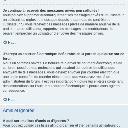
Je continue à recevoir des messages privés non sollicités !
Vous pouvez supprimer automatiquement les messages privés d’un utilisateur
en utilisant les règles de messages depuis le panneau de contrôle de
l’utilisateur. Si vous recevez des messages privés de manière abusive de la
part d’un autre utilisateur, rapportez ces messages aux modérateurs. Ils
peuvent empêcher un utilisateur d’envoyer des messages privés.
Haut
J’ai reçu un courrier électronique indésirable de la part de quelqu’un sur ce
forum !
Nous en sommes navrés. Le formulaire d’envoi de courriers électroniques de
ce forum possède des protections qui essaient de repérer les utilisateurs
envoyant de tels messages. Vous devriez envoyer par courrier électronique
une copie complète du courrier électronique que vous avez reçu à un
administrateur du forum. Il est très important d’y inclure les en-têtes contenant
des informations sur l’auteur du courrier électronique. Il pourra alors agir en
conséquence.
Haut
Amis et ignorés
À quoi sert ma liste d’amis et d’ignorés ?
Vous pouvez utiliser ces listes afin d’organiser et trier certains utilisateurs du