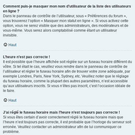
Comment puis-je masquer mon nom d’utilisateur de la liste des utilisateurs
en ligne ?
Dans le panneau de contrôle de l’utilisateur, sous « Préférences du forum »,
vous trouverez l’option « Masquer mon statut en ligne ». Si vous activez cette
option, vous ne serez visible que des administrateurs, des modérateurs et de
vous-même. Vous serez alors comptabilisé comme étant un utilisateur
invisible.
Haut
L’heure n’est pas correcte !
Il est possible que l’heure affichée soit réglée sur un fuseau horaire différent du
vôtre. Si tel était le cas, veuillez vous rendre dans le panneau de contrôle de
l’utilisateur et régler le fuseau horaire afin de trouver votre zone adéquate, par
exemple Londres, Paris, New York, Sydney, etc. Veuillez noter que le réglage
du fuseau horaire, comme la plupart des autres paramètres, n’est accessible
qu’aux utilisateurs inscrits. Si vous n’êtes pas inscrit, c’est l’occasion idéale de
le faire.
Haut
J’ai réglé le fuseau horaire mais l’heure n’est toujours pas correcte !
Si vous êtes certain d’avoir correctement réglé le fuseau horaire mais que
l’heure n’est toujours pas correcte, il est probable que l’horloge du serveur soit
erronée. Veuillez contacter un administrateur afin de lui communiquer ce
problème.