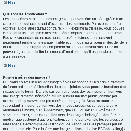
Haut
Que sont les émoticônes ?
Les émoticônes sont de petites images qui peuvent être utilisées grâce à un
code court et qui permettent d’exprimer des sentiments. Par exemple, « :) »
exprime la joie, alors qu’au contraire, « :( » exprime la tristesse. Vous pouvez
consulter la liste complète des émoticônes depuis le formulaire de rédaction.
Essayez cependant de ne pas abuser des émoticônes, elles peuvent
rapidement rendre un message illisible et un modérateur pourrait décider de le
modifier ou de le supprimer complètement. Les administrateurs du forum
peuvent également limiter le nombre d’émoticônes qu’il est possible d’insérer
à un message.
Haut
Puis-je insérer des images ?
Oui, vous pouvez insérer des images à vos messages. Si les administrateurs
du forum ont autorisé l’insertion de pièces jointes, vous pourrez transférer des
images sur le forum. Dans le cas contraire, vous devrez insérer un lien vers
une image distante, hébergée sur un serveur internet public, comme par
exemple « http://www.exemple.com/mon-image.gif ». Vous ne pourrez
cependant ni insérer de lien vers des images présentes sur votre propre
ordinateur (à moins, bien évidemment, que celui-ci soit en lui-même un
serveur internet), ni insérer de lien vers des images hébergées derrière un
quelconque système d’authentification, comme par exemple les services de
messagerie électronique de Outlook ou de Yahoo, les sites protégés par un
mot de passe, etc. Pour insérer une image, utilisez la balise BBCode « [img] ».