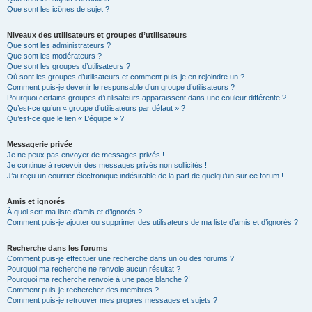
Que sont les icônes de sujet ?
Niveaux des utilisateurs et groupes d’utilisateurs
Que sont les administrateurs ?
Que sont les modérateurs ?
Que sont les groupes d’utilisateurs ?
Où sont les groupes d’utilisateurs et comment puis-je en rejoindre un ?
Comment puis-je devenir le responsable d’un groupe d’utilisateurs ?
Pourquoi certains groupes d’utilisateurs apparaissent dans une couleur différente ?
Qu’est-ce qu’un « groupe d’utilisateurs par défaut » ?
Qu’est-ce que le lien « L’équipe » ?
Messagerie privée
Je ne peux pas envoyer de messages privés !
Je continue à recevoir des messages privés non sollicités !
J’ai reçu un courrier électronique indésirable de la part de quelqu’un sur ce forum !
Amis et ignorés
À quoi sert ma liste d’amis et d’ignorés ?
Comment puis-je ajouter ou supprimer des utilisateurs de ma liste d’amis et d’ignorés ?
Recherche dans les forums
Comment puis-je effectuer une recherche dans un ou des forums ?
Pourquoi ma recherche ne renvoie aucun résultat ?
Pourquoi ma recherche renvoie à une page blanche ?!
Comment puis-je rechercher des membres ?
Comment puis-je retrouver mes propres messages et sujets ?