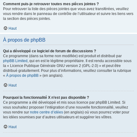
Comment puis-je retrouver toutes mes pièces jointes ?
Pour retrouver la liste des pièces jointes que vous avez transférées, veuillez
vous rendre dans le panneau de contrôle de l’utilisateur et suivre les liens vers
la section des pièces jointes.
Haut
À propos de phpBB
Qui a développé ce logiciel de forum de discussions ?
Ce programme (dans sa forme non modifiée) est produit et distribué par
phpBB Limited
, qui en est le légitime propriétaire. Il est rendu accessible sous
la « Licence Publique Générale GNU version 2 (GPL-2.0) » et peut être
distribué gratuitement. Pour plus d’informations, veuillez consulter la rubrique
«
À propos de phpBB
» (en anglais).
Haut
Pourquoi la fonctionnalité X n’est pas disponible ?
Ce programme a été développé et mis sous licence par phpBB Limited. Si
vous souhaitez proposer l’intégration d’une nouvelle fonctionnalité, veuillez
vous rendre sur
notre centre d’idées
(en anglais) où vous pourrez voter pour
les idées soumises par d’autres utilisateurs et suggérer les vôtres.
Haut