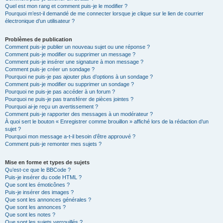
Quel est mon rang et comment puis-je le modifier ?
Pourquoi m’est-il demandé de me connecter lorsque je clique sur le lien de courrier
électronique d’un utilisateur ?
Problèmes de publication
Comment puis-je publier un nouveau sujet ou une réponse ?
Comment puis-je modifier ou supprimer un message ?
Comment puis-je insérer une signature à mon message ?
Comment puis-je créer un sondage ?
Pourquoi ne puis-je pas ajouter plus d’options à un sondage ?
Comment puis-je modifier ou supprimer un sondage ?
Pourquoi ne puis-je pas accéder à un forum ?
Pourquoi ne puis-je pas transférer de pièces jointes ?
Pourquoi ai-je reçu un avertissement ?
Comment puis-je rapporter des messages à un modérateur ?
À quoi sert le bouton « Enregistrer comme brouillon » affiché lors de la rédaction d’un
sujet ?
Pourquoi mon message a-t-il besoin d’être approuvé ?
Comment puis-je remonter mes sujets ?
Mise en forme et types de sujets
Qu’est-ce que le BBCode ?
Puis-je insérer du code HTML ?
Que sont les émoticônes ?
Puis-je insérer des images ?
Que sont les annonces générales ?
Que sont les annonces ?
Que sont les notes ?
Que sont les sujets verrouillés ?