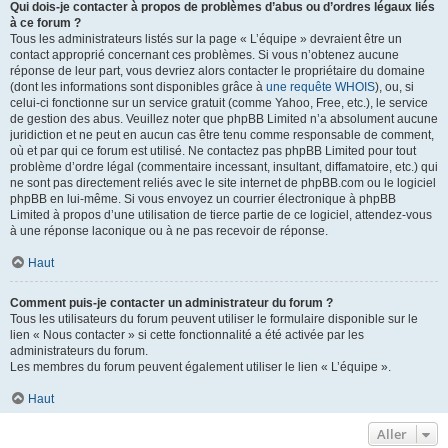
Qui dois-je contacter à propos de problèmes d’abus ou d’ordres légaux liés
à ce forum ?
Tous les administrateurs listés sur la page « L’équipe » devraient être un
contact approprié concernant ces problèmes. Si vous n’obtenez aucune
réponse de leur part, vous devriez alors contacter le propriétaire du domaine
(dont les informations sont disponibles grâce à
une requête WHOIS
), ou, si
celui-ci fonctionne sur un service gratuit (comme Yahoo, Free, etc.), le service
de gestion des abus. Veuillez noter que phpBB Limited n’a absolument aucune
juridiction et ne peut en aucun cas être tenu comme responsable de comment,
où et par qui ce forum est utilisé. Ne contactez pas phpBB Limited pour tout
problème d’ordre légal (commentaire incessant, insultant, diffamatoire, etc.) qui
ne sont pas directement reliés avec le site internet de phpBB.com ou le logiciel
phpBB en lui-même. Si vous envoyez un courrier électronique à phpBB
Limited à propos d’une utilisation de tierce partie de ce logiciel, attendez-vous
à une réponse laconique ou à ne pas recevoir de réponse.
Haut
Comment puis-je contacter un administrateur du forum ?
Tous les utilisateurs du forum peuvent utiliser le formulaire disponible sur le
lien « Nous contacter » si cette fonctionnalité a été activée par les
administrateurs du forum.
Les membres du forum peuvent également utiliser le lien « L’équipe ».
Haut
Aller