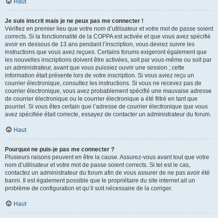
Haut
Je suis inscrit mais je ne peux pas me connecter !
Vérifiez en premier lieu que votre nom d’utilisateur et votre mot de passe soient
corrects. Si la fonctionnalité de la COPPA est activée et que vous avez spécifié
avoir en dessous de 13 ans pendant l’inscription, vous devrez suivre les
instructions que vous avez reçues. Certains forums exigeront également que
les nouvelles inscriptions doivent être activées, soit par vous-même ou soit par
un administrateur, avant que vous puissiez ouvrir une session ; cette
information était présente lors de votre inscription. Si vous aviez reçu un
courrier électronique, consultez les instructions. Si vous ne recevez pas de
courrier électronique, vous avez probablement spécifié une mauvaise adresse
de courrier électronique ou le courrier électronique a été filtré en tant que
pourriel. Si vous êtes certain que l’adresse de courrier électronique que vous
avez spécifiée était correcte, essayez de contacter un administrateur du forum.
Haut
Pourquoi ne puis-je pas me connecter ?
Plusieurs raisons peuvent en être la cause. Assurez-vous avant tout que votre
nom d’utilisateur et votre mot de passe soient corrects. Si tel est le cas,
contactez un administrateur du forum afin de vous assurer de ne pas avoir été
banni. Il est également possible que le propriétaire du site internet ait un
problème de configuration et qu’il soit nécessaire de la corriger.
Haut