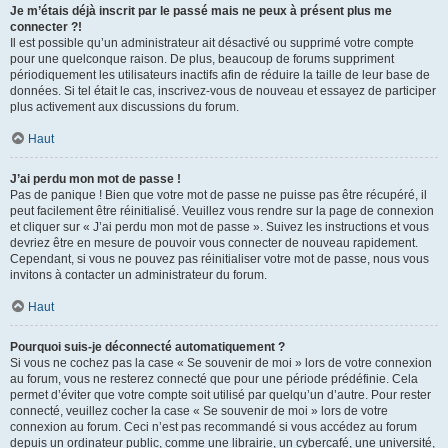
Je m’étais déjà inscrit par le passé mais ne peux à présent plus me
connecter ?!
Il est possible qu’un administrateur ait désactivé ou supprimé votre compte
pour une quelconque raison. De plus, beaucoup de forums suppriment
périodiquement les utilisateurs inactifs afin de réduire la taille de leur base de
données. Si tel était le cas, inscrivez-vous de nouveau et essayez de participer
plus activement aux discussions du forum.
Haut
J’ai perdu mon mot de passe !
Pas de panique ! Bien que votre mot de passe ne puisse pas être récupéré, il
peut facilement être réinitialisé. Veuillez vous rendre sur la page de connexion
et cliquer sur « J’ai perdu mon mot de passe ». Suivez les instructions et vous
devriez être en mesure de pouvoir vous connecter de nouveau rapidement.
Cependant, si vous ne pouvez pas réinitialiser votre mot de passe, nous vous
invitons à contacter un administrateur du forum.
Haut
Pourquoi suis-je déconnecté automatiquement ?
Si vous ne cochez pas la case « Se souvenir de moi » lors de votre connexion
au forum, vous ne resterez connecté que pour une période prédéfinie. Cela
permet d’éviter que votre compte soit utilisé par quelqu’un d’autre. Pour rester
connecté, veuillez cocher la case « Se souvenir de moi » lors de votre
connexion au forum. Ceci n’est pas recommandé si vous accédez au forum
depuis un ordinateur public, comme une librairie, un cybercafé, une université,