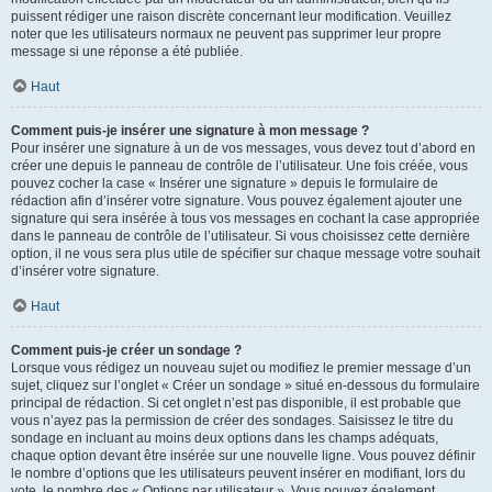
puissent rédiger une raison discrète concernant leur modification. Veuillez
noter que les utilisateurs normaux ne peuvent pas supprimer leur propre
message si une réponse a été publiée.
Haut
Comment puis-je insérer une signature à mon message ?
Pour insérer une signature à un de vos messages, vous devez tout d’abord en
créer une depuis le panneau de contrôle de l’utilisateur. Une fois créée, vous
pouvez cocher la case « Insérer une signature » depuis le formulaire de
rédaction afin d’insérer votre signature. Vous pouvez également ajouter une
signature qui sera insérée à tous vos messages en cochant la case appropriée
dans le panneau de contrôle de l’utilisateur. Si vous choisissez cette dernière
option, il ne vous sera plus utile de spécifier sur chaque message votre souhait
d’insérer votre signature.
Haut
Comment puis-je créer un sondage ?
Lorsque vous rédigez un nouveau sujet ou modifiez le premier message d’un
sujet, cliquez sur l’onglet « Créer un sondage » situé en-dessous du formulaire
principal de rédaction. Si cet onglet n’est pas disponible, il est probable que
vous n’ayez pas la permission de créer des sondages. Saisissez le titre du
sondage en incluant au moins deux options dans les champs adéquats,
chaque option devant être insérée sur une nouvelle ligne. Vous pouvez définir
le nombre d’options que les utilisateurs peuvent insérer en modifiant, lors du
vote, le nombre des « Options par utilisateur ». Vous pouvez également