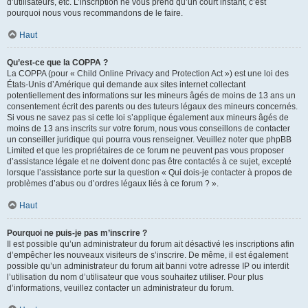
d’utilisateurs, etc. L’inscription ne vous prend qu’un court instant, c’est
pourquoi nous vous recommandons de le faire.
Haut
Qu’est-ce que la COPPA ?
La COPPA (pour « Child Online Privacy and Protection Act ») est une loi des
États-Unis d’Amérique qui demande aux sites internet collectant
potentiellement des informations sur les mineurs âgés de moins de 13 ans un
consentement écrit des parents ou des tuteurs légaux des mineurs concernés.
Si vous ne savez pas si cette loi s’applique également aux mineurs âgés de
moins de 13 ans inscrits sur votre forum, nous vous conseillons de contacter
un conseiller juridique qui pourra vous renseigner. Veuillez noter que phpBB
Limited et que les propriétaires de ce forum ne peuvent pas vous proposer
d’assistance légale et ne doivent donc pas être contactés à ce sujet, excepté
lorsque l’assistance porte sur la question « Qui dois-je contacter à propos de
problèmes d’abus ou d’ordres légaux liés à ce forum ? ».
Haut
Pourquoi ne puis-je pas m’inscrire ?
Il est possible qu’un administrateur du forum ait désactivé les inscriptions afin
d’empêcher les nouveaux visiteurs de s’inscrire. De même, il est également
possible qu’un administrateur du forum ait banni votre adresse IP ou interdit
l’utilisation du nom d’utilisateur que vous souhaitez utiliser. Pour plus
d’informations, veuillez contacter un administrateur du forum.