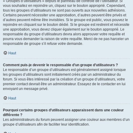
« Groupes d’utilisateurs » depuis le panneau de contrôle de l’utilisateur. Si
vous souhaitez en rejoindre un, cliquez sur le bouton approprié. Cependant,
tous les groupes d’utilisateurs ne sont pas ouverts aux nouvelles adhésions.
Certains peuvent nécessiter une approbation, d’autres peuvent être privés et
d’autres peuvent même être invisibles. Si le groupe est public, vous pouvez le
rejoindre en cliquant sur le bouton dédié. Si le groupe est restreint et nécessite
une approbation, vous devez cliquer également sur le bouton approprié. Le
responsable du groupe d’utilisateurs devra alors approuver votre requête et
pourra vous demander la raison de votre requête. Merci de ne pas harceler un
responsable de groupe s’il refuse votre demande.
Haut
Comment puis-je devenir le responsable d’un groupe d’utilisateurs ?
Le responsable d’un groupe d’utilisateurs est généralement assigné lorsque
les groupes d’utilisateurs sont initialement créés par un administrateur du
forum. Si vous êtes intéressé par la création d’un groupe d’utilisateurs, votre
premier contact devrait être un administrateur. Essayez de le contacter en lui
envoyant un message privé.
Haut
Pourquoi certains groupes d’utilisateurs apparaissent dans une couleur
différente ?
Les administrateurs du forum peuvent assigner une couleur aux membres d’un
groupe d’utilisateurs afin de faciliter leur identification.