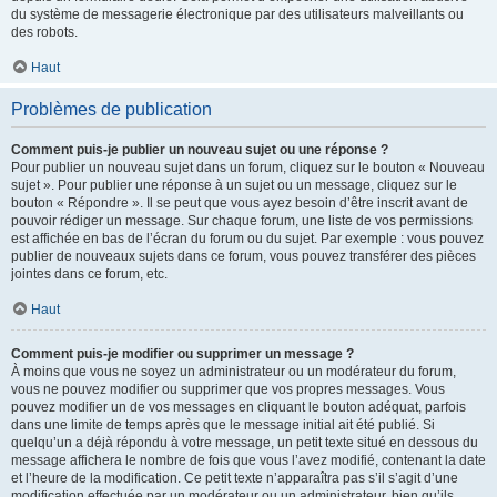
du système de messagerie électronique par des utilisateurs malveillants ou
des robots.
Haut
Problèmes de publication
Comment puis-je publier un nouveau sujet ou une réponse ?
Pour publier un nouveau sujet dans un forum, cliquez sur le bouton « Nouveau
sujet ». Pour publier une réponse à un sujet ou un message, cliquez sur le
bouton « Répondre ». Il se peut que vous ayez besoin d’être inscrit avant de
pouvoir rédiger un message. Sur chaque forum, une liste de vos permissions
est affichée en bas de l’écran du forum ou du sujet. Par exemple : vous pouvez
publier de nouveaux sujets dans ce forum, vous pouvez transférer des pièces
jointes dans ce forum, etc.
Haut
Comment puis-je modifier ou supprimer un message ?
À moins que vous ne soyez un administrateur ou un modérateur du forum,
vous ne pouvez modifier ou supprimer que vos propres messages. Vous
pouvez modifier un de vos messages en cliquant le bouton adéquat, parfois
dans une limite de temps après que le message initial ait été publié. Si
quelqu’un a déjà répondu à votre message, un petit texte situé en dessous du
message affichera le nombre de fois que vous l’avez modifié, contenant la date
et l’heure de la modification. Ce petit texte n’apparaîtra pas s’il s’agit d’une
modification effectuée par un modérateur ou un administrateur, bien qu’ils