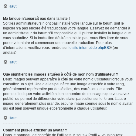
Haut
Ma langue n’apparaît pas dans la liste !
Soit les administrateurs n’ont pas installé votre langue sur le forum, soit le
logiciel n’a pas encore été traduit dans votre langue. Essayez de demander à
un administrateur du forum s’il est possible qu’il puisse installer la langue que
vous souhaitez. Si la traduction désirée n’existe pas, vous êtes libre de vous
porter volontaire et commencer une nouvelle traduction. Pour plus
d’informations, veuillez vous rendre sur
le site internet de phpBB
® (en
anglais).
Haut
Que signifient les images situées à côté de mon nom d’utilisateur ?
Deux images peuvent apparaître à côté de votre nom d’utilisateur lorsque vous
consultez un sujet. Une d’elles peut être une image associée à votre rang,
généralement représentée par des étoiles, des carrés ou des ronds. Elle
permet d’indiquer votre activité selon le nombre de messages que vous avez
publié, ou permet de différencier votre statut particulier sur le forum. L’autre
image, généralement plus grande, est une image connue sous le nom d’avatar
qui est bien souvent unique et personnelle à chaque utilisateur.
Haut
Comment puis-je afficher un avatar ?
Dans le panneau de contrôle de l’utilisateur, sous « Profil », vous pouvez