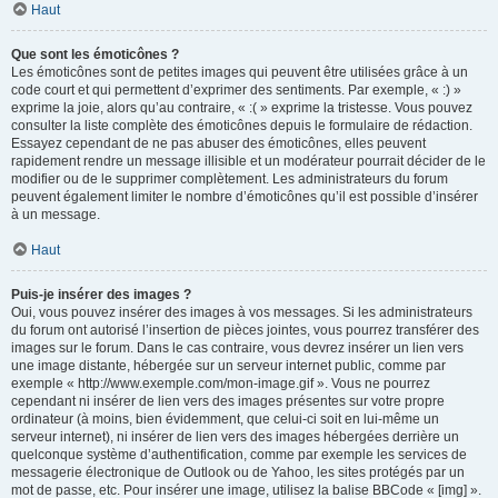
Haut
Que sont les émoticônes ?
Les émoticônes sont de petites images qui peuvent être utilisées grâce à un
code court et qui permettent d’exprimer des sentiments. Par exemple, « :) »
exprime la joie, alors qu’au contraire, « :( » exprime la tristesse. Vous pouvez
consulter la liste complète des émoticônes depuis le formulaire de rédaction.
Essayez cependant de ne pas abuser des émoticônes, elles peuvent
rapidement rendre un message illisible et un modérateur pourrait décider de le
modifier ou de le supprimer complètement. Les administrateurs du forum
peuvent également limiter le nombre d’émoticônes qu’il est possible d’insérer
à un message.
Haut
Puis-je insérer des images ?
Oui, vous pouvez insérer des images à vos messages. Si les administrateurs
du forum ont autorisé l’insertion de pièces jointes, vous pourrez transférer des
images sur le forum. Dans le cas contraire, vous devrez insérer un lien vers
une image distante, hébergée sur un serveur internet public, comme par
exemple « http://www.exemple.com/mon-image.gif ». Vous ne pourrez
cependant ni insérer de lien vers des images présentes sur votre propre
ordinateur (à moins, bien évidemment, que celui-ci soit en lui-même un
serveur internet), ni insérer de lien vers des images hébergées derrière un
quelconque système d’authentification, comme par exemple les services de
messagerie électronique de Outlook ou de Yahoo, les sites protégés par un
mot de passe, etc. Pour insérer une image, utilisez la balise BBCode « [img] ».