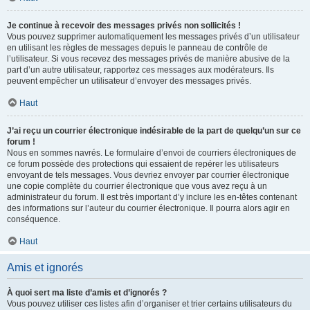
Je continue à recevoir des messages privés non sollicités !
Vous pouvez supprimer automatiquement les messages privés d’un utilisateur
en utilisant les règles de messages depuis le panneau de contrôle de
l’utilisateur. Si vous recevez des messages privés de manière abusive de la
part d’un autre utilisateur, rapportez ces messages aux modérateurs. Ils
peuvent empêcher un utilisateur d’envoyer des messages privés.
Haut
J’ai reçu un courrier électronique indésirable de la part de quelqu’un sur ce
forum !
Nous en sommes navrés. Le formulaire d’envoi de courriers électroniques de
ce forum possède des protections qui essaient de repérer les utilisateurs
envoyant de tels messages. Vous devriez envoyer par courrier électronique
une copie complète du courrier électronique que vous avez reçu à un
administrateur du forum. Il est très important d’y inclure les en-têtes contenant
des informations sur l’auteur du courrier électronique. Il pourra alors agir en
conséquence.
Haut
Amis et ignorés
À quoi sert ma liste d’amis et d’ignorés ?
Vous pouvez utiliser ces listes afin d’organiser et trier certains utilisateurs du