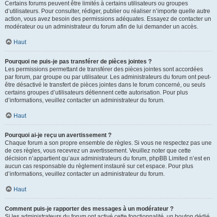
Certains forums peuvent être limités à certains utilisateurs ou groupes
d’utilisateurs. Pour consulter, rédiger, publier ou réaliser n’importe quelle autre
action, vous avez besoin des permissions adéquates. Essayez de contacter un
modérateur ou un administrateur du forum afin de lui demander un accès.
Haut
Pourquoi ne puis-je pas transférer de pièces jointes ?
Les permissions permettant de transférer des pièces jointes sont accordées
par forum, par groupe ou par utilisateur. Les administrateurs du forum ont peut-
être désactivé le transfert de pièces jointes dans le forum concerné, ou seuls
certains groupes d’utilisateurs détiennent cette autorisation. Pour plus
d’informations, veuillez contacter un administrateur du forum.
Haut
Pourquoi ai-je reçu un avertissement ?
Chaque forum a son propre ensemble de règles. Si vous ne respectez pas une
de ces règles, vous recevrez un avertissement. Veuillez noter que cette
décision n’appartient qu’aux administrateurs du forum, phpBB Limited n’est en
aucun cas responsable du règlement instauré sur cet espace. Pour plus
d’informations, veuillez contacter un administrateur du forum.
Haut
Comment puis-je rapporter des messages à un modérateur ?
Si les administrateurs du forum ont activé cette fonctionnalité, un bouton dédié