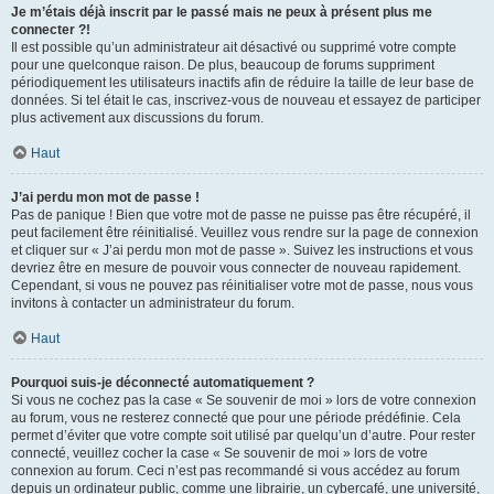
Je m’étais déjà inscrit par le passé mais ne peux à présent plus me
connecter ?!
Il est possible qu’un administrateur ait désactivé ou supprimé votre compte
pour une quelconque raison. De plus, beaucoup de forums suppriment
périodiquement les utilisateurs inactifs afin de réduire la taille de leur base de
données. Si tel était le cas, inscrivez-vous de nouveau et essayez de participer
plus activement aux discussions du forum.
Haut
J’ai perdu mon mot de passe !
Pas de panique ! Bien que votre mot de passe ne puisse pas être récupéré, il
peut facilement être réinitialisé. Veuillez vous rendre sur la page de connexion
et cliquer sur « J’ai perdu mon mot de passe ». Suivez les instructions et vous
devriez être en mesure de pouvoir vous connecter de nouveau rapidement.
Cependant, si vous ne pouvez pas réinitialiser votre mot de passe, nous vous
invitons à contacter un administrateur du forum.
Haut
Pourquoi suis-je déconnecté automatiquement ?
Si vous ne cochez pas la case « Se souvenir de moi » lors de votre connexion
au forum, vous ne resterez connecté que pour une période prédéfinie. Cela
permet d’éviter que votre compte soit utilisé par quelqu’un d’autre. Pour rester
connecté, veuillez cocher la case « Se souvenir de moi » lors de votre
connexion au forum. Ceci n’est pas recommandé si vous accédez au forum
depuis un ordinateur public, comme une librairie, un cybercafé, une université,