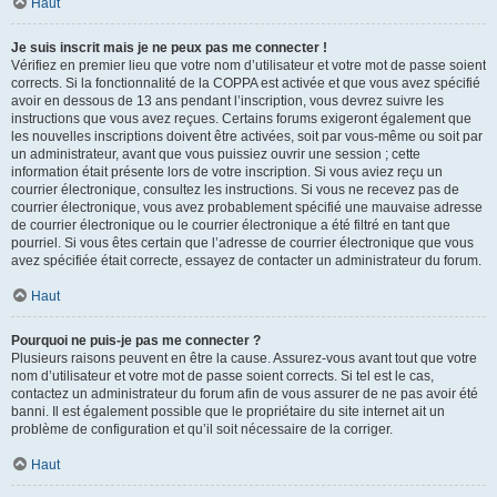
Haut
Je suis inscrit mais je ne peux pas me connecter !
Vérifiez en premier lieu que votre nom d’utilisateur et votre mot de passe soient
corrects. Si la fonctionnalité de la COPPA est activée et que vous avez spécifié
avoir en dessous de 13 ans pendant l’inscription, vous devrez suivre les
instructions que vous avez reçues. Certains forums exigeront également que
les nouvelles inscriptions doivent être activées, soit par vous-même ou soit par
un administrateur, avant que vous puissiez ouvrir une session ; cette
information était présente lors de votre inscription. Si vous aviez reçu un
courrier électronique, consultez les instructions. Si vous ne recevez pas de
courrier électronique, vous avez probablement spécifié une mauvaise adresse
de courrier électronique ou le courrier électronique a été filtré en tant que
pourriel. Si vous êtes certain que l’adresse de courrier électronique que vous
avez spécifiée était correcte, essayez de contacter un administrateur du forum.
Haut
Pourquoi ne puis-je pas me connecter ?
Plusieurs raisons peuvent en être la cause. Assurez-vous avant tout que votre
nom d’utilisateur et votre mot de passe soient corrects. Si tel est le cas,
contactez un administrateur du forum afin de vous assurer de ne pas avoir été
banni. Il est également possible que le propriétaire du site internet ait un
problème de configuration et qu’il soit nécessaire de la corriger.
Haut