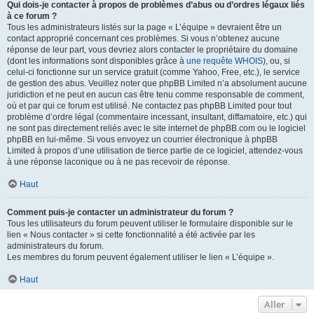
Qui dois-je contacter à propos de problèmes d’abus ou d’ordres légaux liés
à ce forum ?
Tous les administrateurs listés sur la page « L’équipe » devraient être un
contact approprié concernant ces problèmes. Si vous n’obtenez aucune
réponse de leur part, vous devriez alors contacter le propriétaire du domaine
(dont les informations sont disponibles grâce à
une requête WHOIS
), ou, si
celui-ci fonctionne sur un service gratuit (comme Yahoo, Free, etc.), le service
de gestion des abus. Veuillez noter que phpBB Limited n’a absolument aucune
juridiction et ne peut en aucun cas être tenu comme responsable de comment,
où et par qui ce forum est utilisé. Ne contactez pas phpBB Limited pour tout
problème d’ordre légal (commentaire incessant, insultant, diffamatoire, etc.) qui
ne sont pas directement reliés avec le site internet de phpBB.com ou le logiciel
phpBB en lui-même. Si vous envoyez un courrier électronique à phpBB
Limited à propos d’une utilisation de tierce partie de ce logiciel, attendez-vous
à une réponse laconique ou à ne pas recevoir de réponse.
Haut
Comment puis-je contacter un administrateur du forum ?
Tous les utilisateurs du forum peuvent utiliser le formulaire disponible sur le
lien « Nous contacter » si cette fonctionnalité a été activée par les
administrateurs du forum.
Les membres du forum peuvent également utiliser le lien « L’équipe ».
Haut
Aller