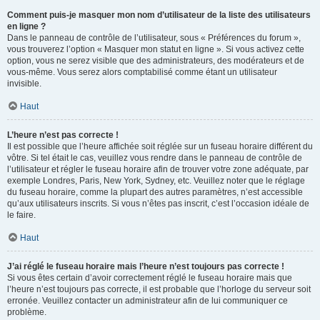
Comment puis-je masquer mon nom d’utilisateur de la liste des utilisateurs
en ligne ?
Dans le panneau de contrôle de l’utilisateur, sous « Préférences du forum »,
vous trouverez l’option « Masquer mon statut en ligne ». Si vous activez cette
option, vous ne serez visible que des administrateurs, des modérateurs et de
vous-même. Vous serez alors comptabilisé comme étant un utilisateur
invisible.
Haut
L’heure n’est pas correcte !
Il est possible que l’heure affichée soit réglée sur un fuseau horaire différent du
vôtre. Si tel était le cas, veuillez vous rendre dans le panneau de contrôle de
l’utilisateur et régler le fuseau horaire afin de trouver votre zone adéquate, par
exemple Londres, Paris, New York, Sydney, etc. Veuillez noter que le réglage
du fuseau horaire, comme la plupart des autres paramètres, n’est accessible
qu’aux utilisateurs inscrits. Si vous n’êtes pas inscrit, c’est l’occasion idéale de
le faire.
Haut
J’ai réglé le fuseau horaire mais l’heure n’est toujours pas correcte !
Si vous êtes certain d’avoir correctement réglé le fuseau horaire mais que
l’heure n’est toujours pas correcte, il est probable que l’horloge du serveur soit
erronée. Veuillez contacter un administrateur afin de lui communiquer ce
problème.