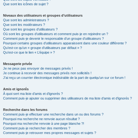
Que sont les icônes de sujet ?
Niveaux des utilisateurs et groupes d’utilisateurs
Que sont les administrateurs ?
Que sont les modérateurs ?
Que sont les groupes d’utilisateurs ?
Où sont les groupes d’utilisateurs et comment puis-je en rejoindre un ?
Comment puis-je devenir le responsable d’un groupe d’utilisateurs ?
Pourquoi certains groupes d’utilisateurs apparaissent dans une couleur différente ?
Qu’est-ce qu’un « groupe d’utilisateurs par défaut » ?
Qu’est-ce que le lien « L’équipe » ?
Messagerie privée
Je ne peux pas envoyer de messages privés !
Je continue à recevoir des messages privés non sollicités !
J’ai reçu un courrier électronique indésirable de la part de quelqu’un sur ce forum !
Amis et ignorés
À quoi sert ma liste d’amis et d’ignorés ?
Comment puis-je ajouter ou supprimer des utilisateurs de ma liste d’amis et d’ignorés ?
Recherche dans les forums
Comment puis-je effectuer une recherche dans un ou des forums ?
Pourquoi ma recherche ne renvoie aucun résultat ?
Pourquoi ma recherche renvoie à une page blanche ?!
Comment puis-je rechercher des membres ?
Comment puis-je retrouver mes propres messages et sujets ?