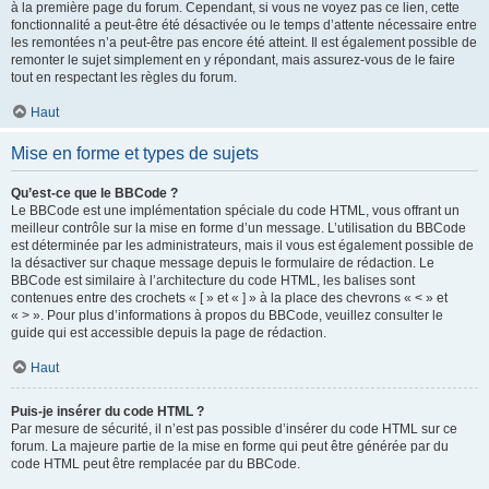
à la première page du forum. Cependant, si vous ne voyez pas ce lien, cette
fonctionnalité a peut-être été désactivée ou le temps d’attente nécessaire entre
les remontées n’a peut-être pas encore été atteint. Il est également possible de
remonter le sujet simplement en y répondant, mais assurez-vous de le faire
tout en respectant les règles du forum.
Haut
Mise en forme et types de sujets
Qu’est-ce que le BBCode ?
Le BBCode est une implémentation spéciale du code HTML, vous offrant un
meilleur contrôle sur la mise en forme d’un message. L’utilisation du BBCode
est déterminée par les administrateurs, mais il vous est également possible de
la désactiver sur chaque message depuis le formulaire de rédaction. Le
BBCode est similaire à l’architecture du code HTML, les balises sont
contenues entre des crochets « [ » et « ] » à la place des chevrons « < » et
« > ». Pour plus d’informations à propos du BBCode, veuillez consulter le
guide qui est accessible depuis la page de rédaction.
Haut
Puis-je insérer du code HTML ?
Par mesure de sécurité, il n’est pas possible d’insérer du code HTML sur ce
forum. La majeure partie de la mise en forme qui peut être générée par du
code HTML peut être remplacée par du BBCode.