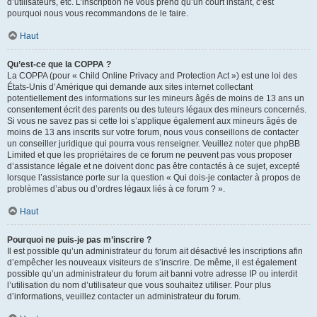
d’utilisateurs, etc. L’inscription ne vous prend qu’un court instant, c’est
pourquoi nous vous recommandons de le faire.
Haut
Qu’est-ce que la COPPA ?
La COPPA (pour « Child Online Privacy and Protection Act ») est une loi des
États-Unis d’Amérique qui demande aux sites internet collectant
potentiellement des informations sur les mineurs âgés de moins de 13 ans un
consentement écrit des parents ou des tuteurs légaux des mineurs concernés.
Si vous ne savez pas si cette loi s’applique également aux mineurs âgés de
moins de 13 ans inscrits sur votre forum, nous vous conseillons de contacter
un conseiller juridique qui pourra vous renseigner. Veuillez noter que phpBB
Limited et que les propriétaires de ce forum ne peuvent pas vous proposer
d’assistance légale et ne doivent donc pas être contactés à ce sujet, excepté
lorsque l’assistance porte sur la question « Qui dois-je contacter à propos de
problèmes d’abus ou d’ordres légaux liés à ce forum ? ».
Haut
Pourquoi ne puis-je pas m’inscrire ?
Il est possible qu’un administrateur du forum ait désactivé les inscriptions afin
d’empêcher les nouveaux visiteurs de s’inscrire. De même, il est également
possible qu’un administrateur du forum ait banni votre adresse IP ou interdit
l’utilisation du nom d’utilisateur que vous souhaitez utiliser. Pour plus
d’informations, veuillez contacter un administrateur du forum.