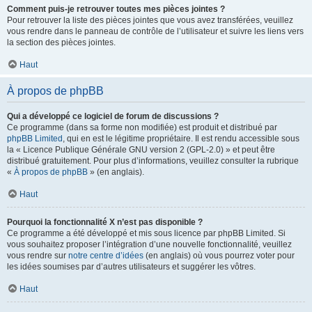
Comment puis-je retrouver toutes mes pièces jointes ?
Pour retrouver la liste des pièces jointes que vous avez transférées, veuillez
vous rendre dans le panneau de contrôle de l’utilisateur et suivre les liens vers
la section des pièces jointes.
Haut
À propos de phpBB
Qui a développé ce logiciel de forum de discussions ?
Ce programme (dans sa forme non modifiée) est produit et distribué par
phpBB Limited
, qui en est le légitime propriétaire. Il est rendu accessible sous
la « Licence Publique Générale GNU version 2 (GPL-2.0) » et peut être
distribué gratuitement. Pour plus d’informations, veuillez consulter la rubrique
«
À propos de phpBB
» (en anglais).
Haut
Pourquoi la fonctionnalité X n’est pas disponible ?
Ce programme a été développé et mis sous licence par phpBB Limited. Si
vous souhaitez proposer l’intégration d’une nouvelle fonctionnalité, veuillez
vous rendre sur
notre centre d’idées
(en anglais) où vous pourrez voter pour
les idées soumises par d’autres utilisateurs et suggérer les vôtres.
Haut