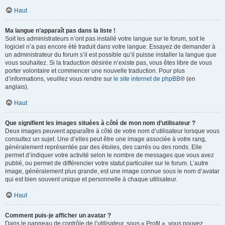
Haut
Ma langue n’apparaît pas dans la liste !
Soit les administrateurs n’ont pas installé votre langue sur le forum, soit le
logiciel n’a pas encore été traduit dans votre langue. Essayez de demander à
un administrateur du forum s’il est possible qu’il puisse installer la langue que
vous souhaitez. Si la traduction désirée n’existe pas, vous êtes libre de vous
porter volontaire et commencer une nouvelle traduction. Pour plus
d’informations, veuillez vous rendre sur
le site internet de phpBB
® (en
anglais).
Haut
Que signifient les images situées à côté de mon nom d’utilisateur ?
Deux images peuvent apparaître à côté de votre nom d’utilisateur lorsque vous
consultez un sujet. Une d’elles peut être une image associée à votre rang,
généralement représentée par des étoiles, des carrés ou des ronds. Elle
permet d’indiquer votre activité selon le nombre de messages que vous avez
publié, ou permet de différencier votre statut particulier sur le forum. L’autre
image, généralement plus grande, est une image connue sous le nom d’avatar
qui est bien souvent unique et personnelle à chaque utilisateur.
Haut
Comment puis-je afficher un avatar ?
Dans le panneau de contrôle de l’utilisateur, sous « Profil », vous pouvez