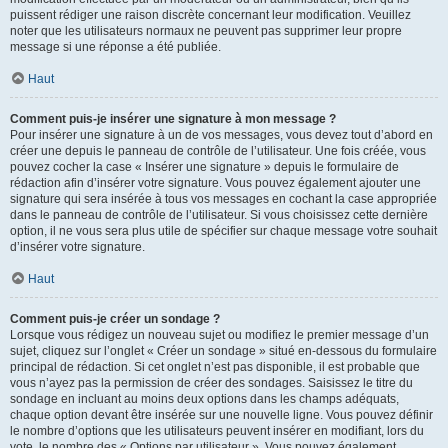
puissent rédiger une raison discrète concernant leur modification. Veuillez
noter que les utilisateurs normaux ne peuvent pas supprimer leur propre
message si une réponse a été publiée.
Haut
Comment puis-je insérer une signature à mon message ?
Pour insérer une signature à un de vos messages, vous devez tout d’abord en
créer une depuis le panneau de contrôle de l’utilisateur. Une fois créée, vous
pouvez cocher la case « Insérer une signature » depuis le formulaire de
rédaction afin d’insérer votre signature. Vous pouvez également ajouter une
signature qui sera insérée à tous vos messages en cochant la case appropriée
dans le panneau de contrôle de l’utilisateur. Si vous choisissez cette dernière
option, il ne vous sera plus utile de spécifier sur chaque message votre souhait
d’insérer votre signature.
Haut
Comment puis-je créer un sondage ?
Lorsque vous rédigez un nouveau sujet ou modifiez le premier message d’un
sujet, cliquez sur l’onglet « Créer un sondage » situé en-dessous du formulaire
principal de rédaction. Si cet onglet n’est pas disponible, il est probable que
vous n’ayez pas la permission de créer des sondages. Saisissez le titre du
sondage en incluant au moins deux options dans les champs adéquats,
chaque option devant être insérée sur une nouvelle ligne. Vous pouvez définir
le nombre d’options que les utilisateurs peuvent insérer en modifiant, lors du
vote, le nombre des « Options par utilisateur ». Vous pouvez également