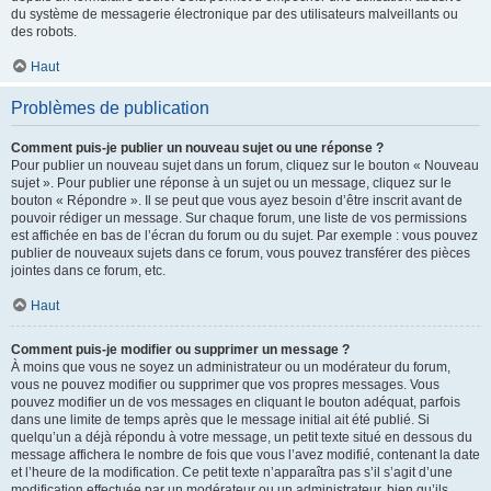
du système de messagerie électronique par des utilisateurs malveillants ou
des robots.
Haut
Problèmes de publication
Comment puis-je publier un nouveau sujet ou une réponse ?
Pour publier un nouveau sujet dans un forum, cliquez sur le bouton « Nouveau
sujet ». Pour publier une réponse à un sujet ou un message, cliquez sur le
bouton « Répondre ». Il se peut que vous ayez besoin d’être inscrit avant de
pouvoir rédiger un message. Sur chaque forum, une liste de vos permissions
est affichée en bas de l’écran du forum ou du sujet. Par exemple : vous pouvez
publier de nouveaux sujets dans ce forum, vous pouvez transférer des pièces
jointes dans ce forum, etc.
Haut
Comment puis-je modifier ou supprimer un message ?
À moins que vous ne soyez un administrateur ou un modérateur du forum,
vous ne pouvez modifier ou supprimer que vos propres messages. Vous
pouvez modifier un de vos messages en cliquant le bouton adéquat, parfois
dans une limite de temps après que le message initial ait été publié. Si
quelqu’un a déjà répondu à votre message, un petit texte situé en dessous du
message affichera le nombre de fois que vous l’avez modifié, contenant la date
et l’heure de la modification. Ce petit texte n’apparaîtra pas s’il s’agit d’une
modification effectuée par un modérateur ou un administrateur, bien qu’ils