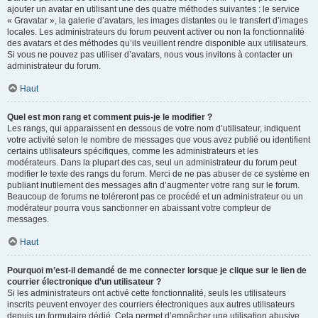
ajouter un avatar en utilisant une des quatre méthodes suivantes : le service
« Gravatar », la galerie d’avatars, les images distantes ou le transfert d’images
locales. Les administrateurs du forum peuvent activer ou non la fonctionnalité
des avatars et des méthodes qu’ils veuillent rendre disponible aux utilisateurs.
Si vous ne pouvez pas utiliser d’avatars, nous vous invitons à contacter un
administrateur du forum.
Haut
Quel est mon rang et comment puis-je le modifier ?
Les rangs, qui apparaissent en dessous de votre nom d’utilisateur, indiquent
votre activité selon le nombre de messages que vous avez publié ou identifient
certains utilisateurs spécifiques, comme les administrateurs et les
modérateurs. Dans la plupart des cas, seul un administrateur du forum peut
modifier le texte des rangs du forum. Merci de ne pas abuser de ce système en
publiant inutilement des messages afin d’augmenter votre rang sur le forum.
Beaucoup de forums ne toléreront pas ce procédé et un administrateur ou un
modérateur pourra vous sanctionner en abaissant votre compteur de
messages.
Haut
Pourquoi m’est-il demandé de me connecter lorsque je clique sur le lien de
courrier électronique d’un utilisateur ?
Si les administrateurs ont activé cette fonctionnalité, seuls les utilisateurs
inscrits peuvent envoyer des courriers électroniques aux autres utilisateurs
depuis un formulaire dédié. Cela permet d’empêcher une utilisation abusive