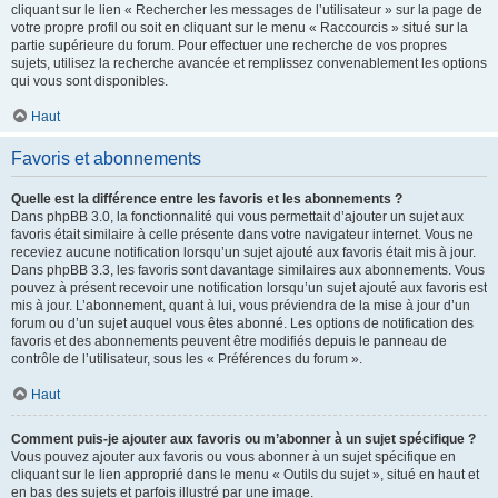
cliquant sur le lien « Rechercher les messages de l’utilisateur » sur la page de
votre propre profil ou soit en cliquant sur le menu « Raccourcis » situé sur la
partie supérieure du forum. Pour effectuer une recherche de vos propres
sujets, utilisez la recherche avancée et remplissez convenablement les options
qui vous sont disponibles.
Haut
Favoris et abonnements
Quelle est la différence entre les favoris et les abonnements ?
Dans phpBB 3.0, la fonctionnalité qui vous permettait d’ajouter un sujet aux
favoris était similaire à celle présente dans votre navigateur internet. Vous ne
receviez aucune notification lorsqu’un sujet ajouté aux favoris était mis à jour.
Dans phpBB 3.3, les favoris sont davantage similaires aux abonnements. Vous
pouvez à présent recevoir une notification lorsqu’un sujet ajouté aux favoris est
mis à jour. L’abonnement, quant à lui, vous préviendra de la mise à jour d’un
forum ou d’un sujet auquel vous êtes abonné. Les options de notification des
favoris et des abonnements peuvent être modifiés depuis le panneau de
contrôle de l’utilisateur, sous les « Préférences du forum ».
Haut
Comment puis-je ajouter aux favoris ou m’abonner à un sujet spécifique ?
Vous pouvez ajouter aux favoris ou vous abonner à un sujet spécifique en
cliquant sur le lien approprié dans le menu « Outils du sujet », situé en haut et
en bas des sujets et parfois illustré par une image.