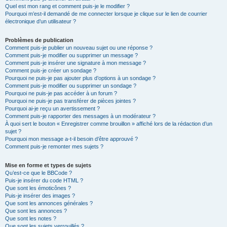
Quel est mon rang et comment puis-je le modifier ?
Pourquoi m’est-il demandé de me connecter lorsque je clique sur le lien de courrier
électronique d’un utilisateur ?
Problèmes de publication
Comment puis-je publier un nouveau sujet ou une réponse ?
Comment puis-je modifier ou supprimer un message ?
Comment puis-je insérer une signature à mon message ?
Comment puis-je créer un sondage ?
Pourquoi ne puis-je pas ajouter plus d’options à un sondage ?
Comment puis-je modifier ou supprimer un sondage ?
Pourquoi ne puis-je pas accéder à un forum ?
Pourquoi ne puis-je pas transférer de pièces jointes ?
Pourquoi ai-je reçu un avertissement ?
Comment puis-je rapporter des messages à un modérateur ?
À quoi sert le bouton « Enregistrer comme brouillon » affiché lors de la rédaction d’un
sujet ?
Pourquoi mon message a-t-il besoin d’être approuvé ?
Comment puis-je remonter mes sujets ?
Mise en forme et types de sujets
Qu’est-ce que le BBCode ?
Puis-je insérer du code HTML ?
Que sont les émoticônes ?
Puis-je insérer des images ?
Que sont les annonces générales ?
Que sont les annonces ?
Que sont les notes ?
Que sont les sujets verrouillés ?