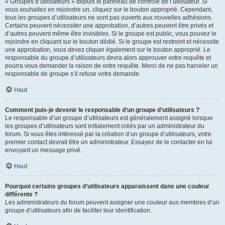
« Groupes d’utilisateurs » depuis le panneau de contrôle de l’utilisateur. Si
vous souhaitez en rejoindre un, cliquez sur le bouton approprié. Cependant,
tous les groupes d’utilisateurs ne sont pas ouverts aux nouvelles adhésions.
Certains peuvent nécessiter une approbation, d’autres peuvent être privés et
d’autres peuvent même être invisibles. Si le groupe est public, vous pouvez le
rejoindre en cliquant sur le bouton dédié. Si le groupe est restreint et nécessite
une approbation, vous devez cliquer également sur le bouton approprié. Le
responsable du groupe d’utilisateurs devra alors approuver votre requête et
pourra vous demander la raison de votre requête. Merci de ne pas harceler un
responsable de groupe s’il refuse votre demande.
Haut
Comment puis-je devenir le responsable d’un groupe d’utilisateurs ?
Le responsable d’un groupe d’utilisateurs est généralement assigné lorsque
les groupes d’utilisateurs sont initialement créés par un administrateur du
forum. Si vous êtes intéressé par la création d’un groupe d’utilisateurs, votre
premier contact devrait être un administrateur. Essayez de le contacter en lui
envoyant un message privé.
Haut
Pourquoi certains groupes d’utilisateurs apparaissent dans une couleur
différente ?
Les administrateurs du forum peuvent assigner une couleur aux membres d’un
groupe d’utilisateurs afin de faciliter leur identification.