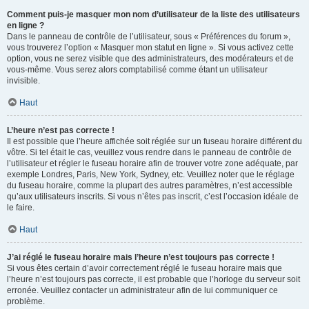
Comment puis-je masquer mon nom d’utilisateur de la liste des utilisateurs
en ligne ?
Dans le panneau de contrôle de l’utilisateur, sous « Préférences du forum »,
vous trouverez l’option « Masquer mon statut en ligne ». Si vous activez cette
option, vous ne serez visible que des administrateurs, des modérateurs et de
vous-même. Vous serez alors comptabilisé comme étant un utilisateur
invisible.
Haut
L’heure n’est pas correcte !
Il est possible que l’heure affichée soit réglée sur un fuseau horaire différent du
vôtre. Si tel était le cas, veuillez vous rendre dans le panneau de contrôle de
l’utilisateur et régler le fuseau horaire afin de trouver votre zone adéquate, par
exemple Londres, Paris, New York, Sydney, etc. Veuillez noter que le réglage
du fuseau horaire, comme la plupart des autres paramètres, n’est accessible
qu’aux utilisateurs inscrits. Si vous n’êtes pas inscrit, c’est l’occasion idéale de
le faire.
Haut
J’ai réglé le fuseau horaire mais l’heure n’est toujours pas correcte !
Si vous êtes certain d’avoir correctement réglé le fuseau horaire mais que
l’heure n’est toujours pas correcte, il est probable que l’horloge du serveur soit
erronée. Veuillez contacter un administrateur afin de lui communiquer ce
problème.