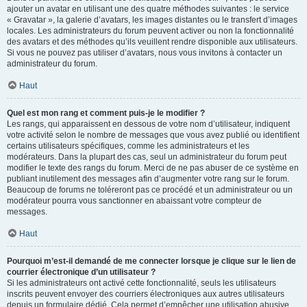
ajouter un avatar en utilisant une des quatre méthodes suivantes : le service
« Gravatar », la galerie d’avatars, les images distantes ou le transfert d’images
locales. Les administrateurs du forum peuvent activer ou non la fonctionnalité
des avatars et des méthodes qu’ils veuillent rendre disponible aux utilisateurs.
Si vous ne pouvez pas utiliser d’avatars, nous vous invitons à contacter un
administrateur du forum.
Haut
Quel est mon rang et comment puis-je le modifier ?
Les rangs, qui apparaissent en dessous de votre nom d’utilisateur, indiquent
votre activité selon le nombre de messages que vous avez publié ou identifient
certains utilisateurs spécifiques, comme les administrateurs et les
modérateurs. Dans la plupart des cas, seul un administrateur du forum peut
modifier le texte des rangs du forum. Merci de ne pas abuser de ce système en
publiant inutilement des messages afin d’augmenter votre rang sur le forum.
Beaucoup de forums ne toléreront pas ce procédé et un administrateur ou un
modérateur pourra vous sanctionner en abaissant votre compteur de
messages.
Haut
Pourquoi m’est-il demandé de me connecter lorsque je clique sur le lien de
courrier électronique d’un utilisateur ?
Si les administrateurs ont activé cette fonctionnalité, seuls les utilisateurs
inscrits peuvent envoyer des courriers électroniques aux autres utilisateurs
depuis un formulaire dédié. Cela permet d’empêcher une utilisation abusive