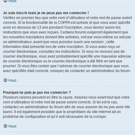
Haut
Je suis inscrit mais je ne peux pas me connecter !
Vérifiez en premier lieu que votre nom d’utilisateur et votre mot de passe soient
corrects. Si la fonctionnalité de la COPPA est activée et que vous avez spécifié
avoir en dessous de 13 ans pendant l’inscription, vous devrez suivre les
instructions que vous avez reçues. Certains forums exigeront également que
les nouvelles inscriptions doivent être activées, soit par vous-même ou soit par
un administrateur, avant que vous puissiez ouvrir une session ; cette
information était présente lors de votre inscription. Si vous aviez reçu un
courrier électronique, consultez les instructions. Si vous ne recevez pas de
courrier électronique, vous avez probablement spécifié une mauvaise adresse
de courrier électronique ou le courrier électronique a été filtré en tant que
pourriel. Si vous êtes certain que l’adresse de courrier électronique que vous
avez spécifiée était correcte, essayez de contacter un administrateur du forum.
Haut
Pourquoi ne puis-je pas me connecter ?
Plusieurs raisons peuvent en être la cause. Assurez-vous avant tout que votre
nom d’utilisateur et votre mot de passe soient corrects. Si tel est le cas,
contactez un administrateur du forum afin de vous assurer de ne pas avoir été
banni. Il est également possible que le propriétaire du site internet ait un
problème de configuration et qu’il soit nécessaire de la corriger.
Haut