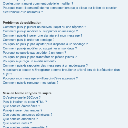
Quel est mon rang et comment puis-je le modifier ?
Pourquoi m’est-il demandé de me connecter lorsque je clique sur le lien de courrier
électronique d’un utilisateur ?
Problèmes de publication
Comment puis-je publier un nouveau sujet ou une réponse ?
Comment puis-je modifier ou supprimer un message ?
Comment puis-je insérer une signature à mon message ?
Comment puis-je créer un sondage ?
Pourquoi ne puis-je pas ajouter plus d’options à un sondage ?
Comment puis-je modifier ou supprimer un sondage ?
Pourquoi ne puis-je pas accéder à un forum ?
Pourquoi ne puis-je pas transférer de pièces jointes ?
Pourquoi ai-je reçu un avertissement ?
Comment puis-je rapporter des messages à un modérateur ?
À quoi sert le bouton « Enregistrer comme brouillon » affiché lors de la rédaction d’un
sujet ?
Pourquoi mon message a-t-il besoin d’être approuvé ?
Comment puis-je remonter mes sujets ?
Mise en forme et types de sujets
Qu’est-ce que le BBCode ?
Puis-je insérer du code HTML ?
Que sont les émoticônes ?
Puis-je insérer des images ?
Que sont les annonces générales ?
Que sont les annonces ?
Que sont les notes ?
Que sont les sujets verrouillés ?