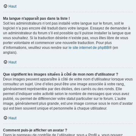
Haut
Ma langue n’apparaît pas dans la liste !
Soit les administrateurs n’ont pas installé votre langue sur le forum, soit le
logiciel n’a pas encore été traduit dans votre langue. Essayez de demander à
un administrateur du forum s’il est possible qu’il puisse installer la langue que
vous souhaitez. Si la traduction désirée n’existe pas, vous êtes libre de vous
porter volontaire et commencer une nouvelle traduction. Pour plus
d’informations, veuillez vous rendre sur
le site internet de phpBB
® (en
anglais).
Haut
Que signifient les images situées à côté de mon nom d’utilisateur ?
Deux images peuvent apparaître à côté de votre nom d’utilisateur lorsque vous
consultez un sujet. Une d’elles peut être une image associée à votre rang,
généralement représentée par des étoiles, des carrés ou des ronds. Elle
permet d’indiquer votre activité selon le nombre de messages que vous avez
publié, ou permet de différencier votre statut particulier sur le forum. L’autre
image, généralement plus grande, est une image connue sous le nom d’avatar
qui est bien souvent unique et personnelle à chaque utilisateur.
Haut
Comment puis-je afficher un avatar ?
Dans le panneau de contrôle de l’utilisateur, sous « Profil », vous pouvez