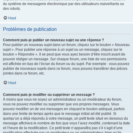
du système de messagerie électronique par des utilisateurs malveillants ou
des robots.
Haut
Problèmes de publication
Comment puis-je publier un nouveau sujet ou une réponse ?
Pour publier un nouveau sujet dans un forum, cliquez sur le bouton « Nouveau
sujet ». Pour publier une réponse à un sujet ou un message, cliquez sur le
bouton « Répondre ». Il se peut que vous ayez besoin d’être inscrit avant de
pouvoir rédiger un message. Sur chaque forum, une liste de vos permissions
est affichée en bas de l’écran du forum ou du sujet. Par exemple : vous pouvez
publier de nouveaux sujets dans ce forum, vous pouvez transférer des pièces
jointes dans ce forum, etc.
Haut
Comment puis-je modifier ou supprimer un message ?
À moins que vous ne soyez un administrateur ou un modérateur du forum,
vous ne pouvez modifier ou supprimer que vos propres messages. Vous
pouvez modifier un de vos messages en cliquant le bouton adéquat, parfois
dans une limite de temps après que le message initial ait été publié. Si
quelqu’un a déjà répondu à votre message, un petit texte situé en dessous du
message affichera le nombre de fois que vous l’avez modifié, contenant la date
et l’heure de la modification. Ce petit texte n’apparaîtra pas s’il s’agit d’une
modification effectuée par un modérateur ou un administrateur, bien qu’ils