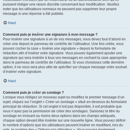
puissent rédiger une raison discrète concernant leur modification. Veuillez
noter que les utilisateurs normaux ne peuvent pas supprimer leur propre
message si une réponse a été publiée.
Haut
Comment puis-je insérer une signature à mon message ?
Pour insérer une signature à un de vos messages, vous devez tout d’abord en
créer une depuis le panneau de contrôle de l’utilisateur. Une fois créée, vous
pouvez cocher la case « Insérer une signature » depuis le formulaire de
rédaction afin d’insérer votre signature. Vous pouvez également ajouter une
signature qui sera insérée à tous vos messages en cochant la case appropriée
dans le panneau de contrôle de l’utilisateur. Si vous choisissez cette dernière
option, il ne vous sera plus utile de spécifier sur chaque message votre souhait
d’insérer votre signature.
Haut
Comment puis-je créer un sondage ?
Lorsque vous rédigez un nouveau sujet ou modifiez le premier message d’un
sujet, cliquez sur l’onglet « Créer un sondage » situé en-dessous du formulaire
principal de rédaction. Si cet onglet n’est pas disponible, il est probable que
vous n’ayez pas la permission de créer des sondages. Saisissez le titre du
sondage en incluant au moins deux options dans les champs adéquats,
chaque option devant être insérée sur une nouvelle ligne. Vous pouvez définir
le nombre d’options que les utilisateurs peuvent insérer en modifiant, lors du
vote, le nombre des « Options par utilisateur ». Vous pouvez également