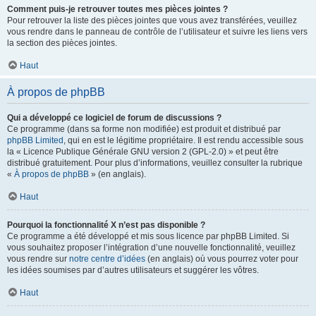
Comment puis-je retrouver toutes mes pièces jointes ?
Pour retrouver la liste des pièces jointes que vous avez transférées, veuillez
vous rendre dans le panneau de contrôle de l’utilisateur et suivre les liens vers
la section des pièces jointes.
Haut
À propos de phpBB
Qui a développé ce logiciel de forum de discussions ?
Ce programme (dans sa forme non modifiée) est produit et distribué par
phpBB Limited
, qui en est le légitime propriétaire. Il est rendu accessible sous
la « Licence Publique Générale GNU version 2 (GPL-2.0) » et peut être
distribué gratuitement. Pour plus d’informations, veuillez consulter la rubrique
«
À propos de phpBB
» (en anglais).
Haut
Pourquoi la fonctionnalité X n’est pas disponible ?
Ce programme a été développé et mis sous licence par phpBB Limited. Si
vous souhaitez proposer l’intégration d’une nouvelle fonctionnalité, veuillez
vous rendre sur
notre centre d’idées
(en anglais) où vous pourrez voter pour
les idées soumises par d’autres utilisateurs et suggérer les vôtres.
Haut