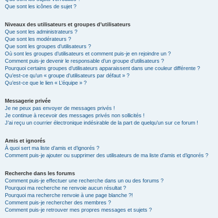
Que sont les icônes de sujet ?
Niveaux des utilisateurs et groupes d’utilisateurs
Que sont les administrateurs ?
Que sont les modérateurs ?
Que sont les groupes d’utilisateurs ?
Où sont les groupes d’utilisateurs et comment puis-je en rejoindre un ?
Comment puis-je devenir le responsable d’un groupe d’utilisateurs ?
Pourquoi certains groupes d’utilisateurs apparaissent dans une couleur différente ?
Qu’est-ce qu’un « groupe d’utilisateurs par défaut » ?
Qu’est-ce que le lien « L’équipe » ?
Messagerie privée
Je ne peux pas envoyer de messages privés !
Je continue à recevoir des messages privés non sollicités !
J’ai reçu un courrier électronique indésirable de la part de quelqu’un sur ce forum !
Amis et ignorés
À quoi sert ma liste d’amis et d’ignorés ?
Comment puis-je ajouter ou supprimer des utilisateurs de ma liste d’amis et d’ignorés ?
Recherche dans les forums
Comment puis-je effectuer une recherche dans un ou des forums ?
Pourquoi ma recherche ne renvoie aucun résultat ?
Pourquoi ma recherche renvoie à une page blanche ?!
Comment puis-je rechercher des membres ?
Comment puis-je retrouver mes propres messages et sujets ?