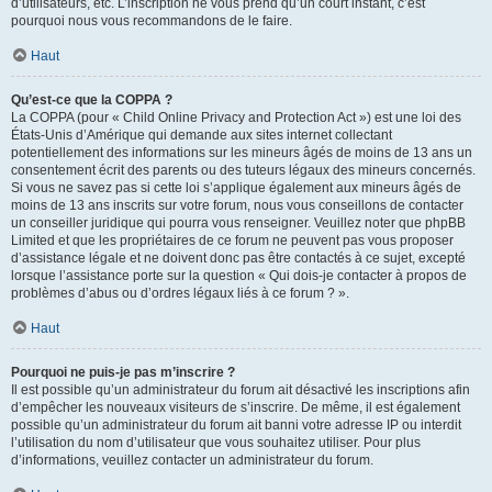
d’utilisateurs, etc. L’inscription ne vous prend qu’un court instant, c’est
pourquoi nous vous recommandons de le faire.
Haut
Qu’est-ce que la COPPA ?
La COPPA (pour « Child Online Privacy and Protection Act ») est une loi des
États-Unis d’Amérique qui demande aux sites internet collectant
potentiellement des informations sur les mineurs âgés de moins de 13 ans un
consentement écrit des parents ou des tuteurs légaux des mineurs concernés.
Si vous ne savez pas si cette loi s’applique également aux mineurs âgés de
moins de 13 ans inscrits sur votre forum, nous vous conseillons de contacter
un conseiller juridique qui pourra vous renseigner. Veuillez noter que phpBB
Limited et que les propriétaires de ce forum ne peuvent pas vous proposer
d’assistance légale et ne doivent donc pas être contactés à ce sujet, excepté
lorsque l’assistance porte sur la question « Qui dois-je contacter à propos de
problèmes d’abus ou d’ordres légaux liés à ce forum ? ».
Haut
Pourquoi ne puis-je pas m’inscrire ?
Il est possible qu’un administrateur du forum ait désactivé les inscriptions afin
d’empêcher les nouveaux visiteurs de s’inscrire. De même, il est également
possible qu’un administrateur du forum ait banni votre adresse IP ou interdit
l’utilisation du nom d’utilisateur que vous souhaitez utiliser. Pour plus
d’informations, veuillez contacter un administrateur du forum.