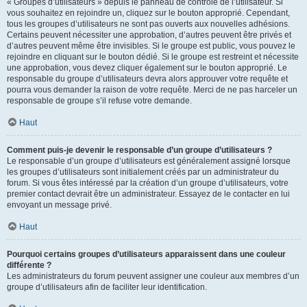
« Groupes d’utilisateurs » depuis le panneau de contrôle de l’utilisateur. Si
vous souhaitez en rejoindre un, cliquez sur le bouton approprié. Cependant,
tous les groupes d’utilisateurs ne sont pas ouverts aux nouvelles adhésions.
Certains peuvent nécessiter une approbation, d’autres peuvent être privés et
d’autres peuvent même être invisibles. Si le groupe est public, vous pouvez le
rejoindre en cliquant sur le bouton dédié. Si le groupe est restreint et nécessite
une approbation, vous devez cliquer également sur le bouton approprié. Le
responsable du groupe d’utilisateurs devra alors approuver votre requête et
pourra vous demander la raison de votre requête. Merci de ne pas harceler un
responsable de groupe s’il refuse votre demande.
Haut
Comment puis-je devenir le responsable d’un groupe d’utilisateurs ?
Le responsable d’un groupe d’utilisateurs est généralement assigné lorsque
les groupes d’utilisateurs sont initialement créés par un administrateur du
forum. Si vous êtes intéressé par la création d’un groupe d’utilisateurs, votre
premier contact devrait être un administrateur. Essayez de le contacter en lui
envoyant un message privé.
Haut
Pourquoi certains groupes d’utilisateurs apparaissent dans une couleur
différente ?
Les administrateurs du forum peuvent assigner une couleur aux membres d’un
groupe d’utilisateurs afin de faciliter leur identification.