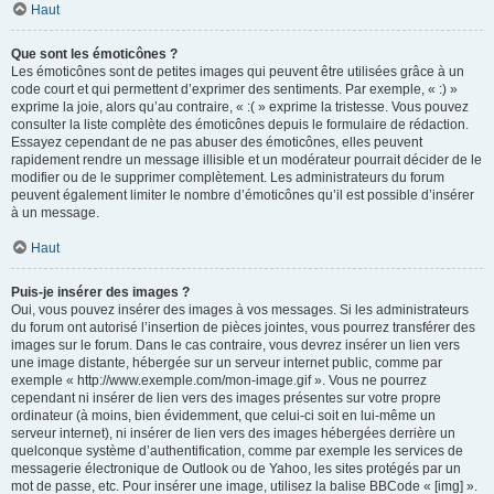
Haut
Que sont les émoticônes ?
Les émoticônes sont de petites images qui peuvent être utilisées grâce à un
code court et qui permettent d’exprimer des sentiments. Par exemple, « :) »
exprime la joie, alors qu’au contraire, « :( » exprime la tristesse. Vous pouvez
consulter la liste complète des émoticônes depuis le formulaire de rédaction.
Essayez cependant de ne pas abuser des émoticônes, elles peuvent
rapidement rendre un message illisible et un modérateur pourrait décider de le
modifier ou de le supprimer complètement. Les administrateurs du forum
peuvent également limiter le nombre d’émoticônes qu’il est possible d’insérer
à un message.
Haut
Puis-je insérer des images ?
Oui, vous pouvez insérer des images à vos messages. Si les administrateurs
du forum ont autorisé l’insertion de pièces jointes, vous pourrez transférer des
images sur le forum. Dans le cas contraire, vous devrez insérer un lien vers
une image distante, hébergée sur un serveur internet public, comme par
exemple « http://www.exemple.com/mon-image.gif ». Vous ne pourrez
cependant ni insérer de lien vers des images présentes sur votre propre
ordinateur (à moins, bien évidemment, que celui-ci soit en lui-même un
serveur internet), ni insérer de lien vers des images hébergées derrière un
quelconque système d’authentification, comme par exemple les services de
messagerie électronique de Outlook ou de Yahoo, les sites protégés par un
mot de passe, etc. Pour insérer une image, utilisez la balise BBCode « [img] ».