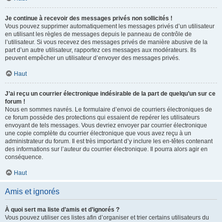
Je continue à recevoir des messages privés non sollicités !
Vous pouvez supprimer automatiquement les messages privés d’un utilisateur
en utilisant les règles de messages depuis le panneau de contrôle de
l’utilisateur. Si vous recevez des messages privés de manière abusive de la
part d’un autre utilisateur, rapportez ces messages aux modérateurs. Ils
peuvent empêcher un utilisateur d’envoyer des messages privés.
Haut
J’ai reçu un courrier électronique indésirable de la part de quelqu’un sur ce
forum !
Nous en sommes navrés. Le formulaire d’envoi de courriers électroniques de
ce forum possède des protections qui essaient de repérer les utilisateurs
envoyant de tels messages. Vous devriez envoyer par courrier électronique
une copie complète du courrier électronique que vous avez reçu à un
administrateur du forum. Il est très important d’y inclure les en-têtes contenant
des informations sur l’auteur du courrier électronique. Il pourra alors agir en
conséquence.
Haut
Amis et ignorés
À quoi sert ma liste d’amis et d’ignorés ?
Vous pouvez utiliser ces listes afin d’organiser et trier certains utilisateurs du