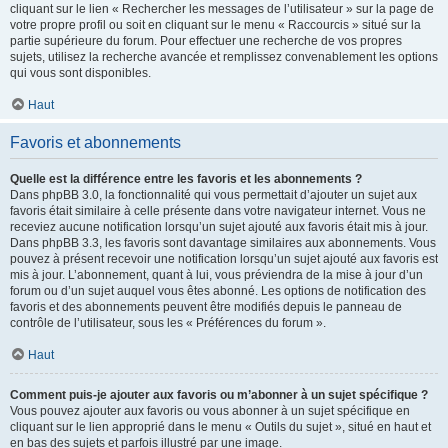
cliquant sur le lien « Rechercher les messages de l’utilisateur » sur la page de
votre propre profil ou soit en cliquant sur le menu « Raccourcis » situé sur la
partie supérieure du forum. Pour effectuer une recherche de vos propres
sujets, utilisez la recherche avancée et remplissez convenablement les options
qui vous sont disponibles.
Haut
Favoris et abonnements
Quelle est la différence entre les favoris et les abonnements ?
Dans phpBB 3.0, la fonctionnalité qui vous permettait d’ajouter un sujet aux
favoris était similaire à celle présente dans votre navigateur internet. Vous ne
receviez aucune notification lorsqu’un sujet ajouté aux favoris était mis à jour.
Dans phpBB 3.3, les favoris sont davantage similaires aux abonnements. Vous
pouvez à présent recevoir une notification lorsqu’un sujet ajouté aux favoris est
mis à jour. L’abonnement, quant à lui, vous préviendra de la mise à jour d’un
forum ou d’un sujet auquel vous êtes abonné. Les options de notification des
favoris et des abonnements peuvent être modifiés depuis le panneau de
contrôle de l’utilisateur, sous les « Préférences du forum ».
Haut
Comment puis-je ajouter aux favoris ou m’abonner à un sujet spécifique ?
Vous pouvez ajouter aux favoris ou vous abonner à un sujet spécifique en
cliquant sur le lien approprié dans le menu « Outils du sujet », situé en haut et
en bas des sujets et parfois illustré par une image.