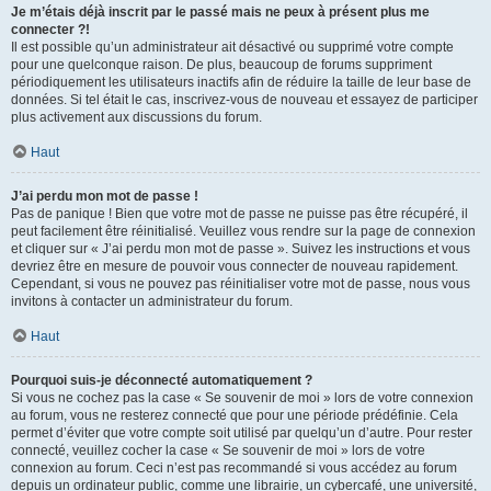
Je m’étais déjà inscrit par le passé mais ne peux à présent plus me
connecter ?!
Il est possible qu’un administrateur ait désactivé ou supprimé votre compte
pour une quelconque raison. De plus, beaucoup de forums suppriment
périodiquement les utilisateurs inactifs afin de réduire la taille de leur base de
données. Si tel était le cas, inscrivez-vous de nouveau et essayez de participer
plus activement aux discussions du forum.
Haut
J’ai perdu mon mot de passe !
Pas de panique ! Bien que votre mot de passe ne puisse pas être récupéré, il
peut facilement être réinitialisé. Veuillez vous rendre sur la page de connexion
et cliquer sur « J’ai perdu mon mot de passe ». Suivez les instructions et vous
devriez être en mesure de pouvoir vous connecter de nouveau rapidement.
Cependant, si vous ne pouvez pas réinitialiser votre mot de passe, nous vous
invitons à contacter un administrateur du forum.
Haut
Pourquoi suis-je déconnecté automatiquement ?
Si vous ne cochez pas la case « Se souvenir de moi » lors de votre connexion
au forum, vous ne resterez connecté que pour une période prédéfinie. Cela
permet d’éviter que votre compte soit utilisé par quelqu’un d’autre. Pour rester
connecté, veuillez cocher la case « Se souvenir de moi » lors de votre
connexion au forum. Ceci n’est pas recommandé si vous accédez au forum
depuis un ordinateur public, comme une librairie, un cybercafé, une université,