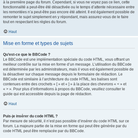
à la première page du forum. Cependant, si vous ne voyez pas ce lien, cette
fonctionnalité a peut-être été désactivée ou le temps d’attente nécessaire entre
les remontées n’a peut-être pas encore été atteint. Il est également possible de
remonter le sujet simplement en y répondant, mais assurez-vous de le faire
tout en respectant les règles du forum.
Haut
Mise en forme et types de sujets
Qu’est-ce que le BBCode ?
Le BBCode est une implémentation spéciale du code HTML, vous offrant un
meilleur contrôle sur la mise en forme d’un message. L’utilisation du BBCode
est déterminée par les administrateurs, mais il vous est également possible de
la désactiver sur chaque message depuis le formulaire de rédaction. Le
BBCode est similaire à l’architecture du code HTML, les balises sont
contenues entre des crochets « [ » et « ] » à la place des chevrons « < » et
« > ». Pour plus d’informations à propos du BBCode, veuillez consulter le
guide qui est accessible depuis la page de rédaction.
Haut
Puis-je insérer du code HTML ?
Par mesure de sécurité, il n’est pas possible d’insérer du code HTML sur ce
forum. La majeure partie de la mise en forme qui peut être générée par du
code HTML peut être remplacée par du BBCode.