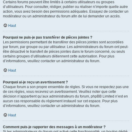
Certains forums peuvent être limités à certains utilisateurs ou groupes
d’utilisateurs. Pour consulter, rédiger, publier ou réaliser n’importe quelle autre
action, vous avez besoin des permissions adéquates. Essayez de contacter un
modérateur ou un administrateur du forum afin de lui demander un accès.
Haut
Pourquoi ne puis-je pas transférer de pièces jointes ?
Les permissions permettant de transférer des pièces jointes sont accordées
par forum, par groupe ou par utilisateur. Les administrateurs du forum ont peut-
être désactivé le transfert de pièces jointes dans le forum concerné, ou seuls
certains groupes d’utilisateurs détiennent cette autorisation. Pour plus
d’informations, veuillez contacter un administrateur du forum.
Haut
Pourquoi ai-je reçu un avertissement ?
Chaque forum a son propre ensemble de règles. Si vous ne respectez pas une
de ces règles, vous recevrez un avertissement. Veuillez noter que cette
décision n’appartient qu’aux administrateurs du forum, phpBB Limited n’est en
aucun cas responsable du règlement instauré sur cet espace. Pour plus
d’informations, veuillez contacter un administrateur du forum.
Haut
Comment puis-je rapporter des messages à un modérateur ?
Si les administrateurs du forum ont activé cette fonctionnalité, un bouton dédié