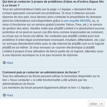
Qui dois-je contacter à propos de problèmes d’abus ou d’ordres légaux liés
à ce forum ?
Tous les administrateurs listés sur la page « L’équipe » devraient être un
contact approprié concernant ces problèmes. Si vous n’obtenez aucune
réponse de leur part, vous devriez alors contacter le propriétaire du domaine
(dont les informations sont disponibles grâce à
une requête WHOIS
), ou, si
celui-ci fonctionne sur un service gratuit (comme Yahoo, Free, etc.), le service
de gestion des abus. Veuillez noter que phpBB Limited n’a absolument aucune
juridiction et ne peut en aucun cas être tenu comme responsable de comment,
où et par qui ce forum est utilisé. Ne contactez pas phpBB Limited pour tout
problème d’ordre légal (commentaire incessant, insultant, diffamatoire, etc.) qui
ne sont pas directement reliés avec le site internet de phpBB.com ou le logiciel
phpBB en lui-même. Si vous envoyez un courrier électronique à phpBB
Limited à propos d’une utilisation de tierce partie de ce logiciel, attendez-vous
à une réponse laconique ou à ne pas recevoir de réponse.
Haut
Comment puis-je contacter un administrateur du forum ?
Tous les utilisateurs du forum peuvent utiliser le formulaire disponible sur le
lien « Nous contacter » si cette fonctionnalité a été activée par les
administrateurs du forum.
Les membres du forum peuvent également utiliser le lien « L’équipe ».
Haut
Aller