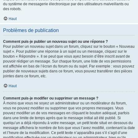
du système de messagerie électronique par des utilisateurs malveillants ou
des robots.
Haut
Problèmes de publication
Comment puis-je publier un nouveau sujet ou une réponse ?
Pour publier un nouveau sujet dans un forum, cliquez sur le bouton « Nouveau
sujet ». Pour publier une réponse à un sujet ou un message, cliquez sur le
bouton « Répondre ». Il se peut que vous ayez besoin d’être inscrit avant de
pouvoir rédiger un message. Sur chaque forum, une liste de vos permissions
est affichée en bas de l’écran du forum ou du sujet. Par exemple : vous pouvez
publier de nouveaux sujets dans ce forum, vous pouvez transférer des pièces
jointes dans ce forum, etc.
Haut
Comment puis-je modifier ou supprimer un message ?
À moins que vous ne soyez un administrateur ou un modérateur du forum,
vous ne pouvez modifier ou supprimer que vos propres messages. Vous
pouvez modifier un de vos messages en cliquant le bouton adéquat, parfois
dans une limite de temps après que le message initial ait été publié. Si
quelqu’un a déjà répondu à votre message, un petit texte situé en dessous du
message affichera le nombre de fois que vous l’avez modifié, contenant la date
et l’heure de la modification. Ce petit texte n’apparaîtra pas s’il s’agit d’une
modification effectuée par un modérateur ou un administrateur, bien qu’ils