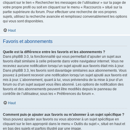
cliquant sur le lien « Rechercher les messages de l’utilisateur » sur la page de
votre propre profil ou soit en cliquant sur le menu « Raccourcis » situé sur la
partie supérieure du forum. Pour effectuer une recherche de vos propres
sujets, utilisez la recherche avancée et remplissez convenablement les options
qui vous sont disponibles.
Haut
Favoris et abonnements
Quelle est la différence entre les favoris et les abonnements ?
Dans phpBB 3.0, la fonctionnalité qui vous permettait d’ajouter un sujet aux
favoris était similaire à celle présente dans votre navigateur internet. Vous ne
receviez aucune notification lorsqu’un sujet ajouté aux favoris était mis à jour.
Dans phpBB 3.3, les favoris sont davantage similaires aux abonnements. Vous
pouvez à présent recevoir une notification lorsqu’un sujet ajouté aux favoris est
mis à jour. L’abonnement, quant à lui, vous préviendra de la mise à jour d’un
forum ou d’un sujet auquel vous êtes abonné. Les options de notification des
favoris et des abonnements peuvent être modifiés depuis le panneau de
contrôle de l’utilisateur, sous les « Préférences du forum ».
Haut
Comment puis-je ajouter aux favoris ou m’abonner à un sujet spécifique ?
Vous pouvez ajouter aux favoris ou vous abonner à un sujet spécifique en
cliquant sur le lien approprié dans le menu « Outils du sujet », situé en haut et
en bas des sujets et parfois illustré par une image.