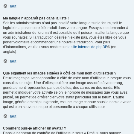
Haut
Ma langue n’apparaît pas dans la liste !
Soit les administrateurs n’ont pas installé votre langue sur le forum, soit le
logiciel n’a pas encore été traduit dans votre langue. Essayez de demander à
un administrateur du forum s’il est possible qu’il puisse installer la langue que
vous souhaitez. Si la traduction désirée n’existe pas, vous êtes libre de vous
porter volontaire et commencer une nouvelle traduction. Pour plus
d’informations, veuillez vous rendre sur
le site internet de phpBB
® (en
anglais).
Haut
Que signifient les images situées à côté de mon nom d’utilisateur ?
Deux images peuvent apparaître à côté de votre nom d’utilisateur lorsque vous
consultez un sujet. Une d’elles peut être une image associée à votre rang,
généralement représentée par des étoiles, des carrés ou des ronds. Elle
permet d’indiquer votre activité selon le nombre de messages que vous avez
publié, ou permet de différencier votre statut particulier sur le forum. L’autre
image, généralement plus grande, est une image connue sous le nom d’avatar
qui est bien souvent unique et personnelle à chaque utilisateur.
Haut
Comment puis-je afficher un avatar ?
Dans le panneau de contrôle de l’utilisateur, sous « Profil », vous pouvez