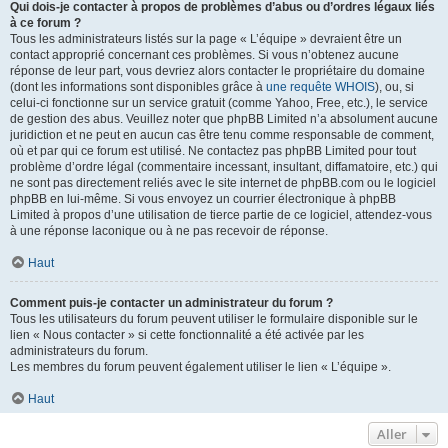
Qui dois-je contacter à propos de problèmes d’abus ou d’ordres légaux liés
à ce forum ?
Tous les administrateurs listés sur la page « L’équipe » devraient être un
contact approprié concernant ces problèmes. Si vous n’obtenez aucune
réponse de leur part, vous devriez alors contacter le propriétaire du domaine
(dont les informations sont disponibles grâce à
une requête WHOIS
), ou, si
celui-ci fonctionne sur un service gratuit (comme Yahoo, Free, etc.), le service
de gestion des abus. Veuillez noter que phpBB Limited n’a absolument aucune
juridiction et ne peut en aucun cas être tenu comme responsable de comment,
où et par qui ce forum est utilisé. Ne contactez pas phpBB Limited pour tout
problème d’ordre légal (commentaire incessant, insultant, diffamatoire, etc.) qui
ne sont pas directement reliés avec le site internet de phpBB.com ou le logiciel
phpBB en lui-même. Si vous envoyez un courrier électronique à phpBB
Limited à propos d’une utilisation de tierce partie de ce logiciel, attendez-vous
à une réponse laconique ou à ne pas recevoir de réponse.
Haut
Comment puis-je contacter un administrateur du forum ?
Tous les utilisateurs du forum peuvent utiliser le formulaire disponible sur le
lien « Nous contacter » si cette fonctionnalité a été activée par les
administrateurs du forum.
Les membres du forum peuvent également utiliser le lien « L’équipe ».
Haut
Aller