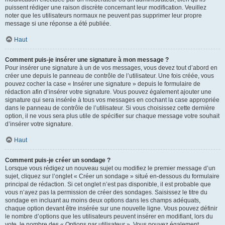
puissent rédiger une raison discrète concernant leur modification. Veuillez
noter que les utilisateurs normaux ne peuvent pas supprimer leur propre
message si une réponse a été publiée.
Haut
Comment puis-je insérer une signature à mon message ?
Pour insérer une signature à un de vos messages, vous devez tout d’abord en
créer une depuis le panneau de contrôle de l’utilisateur. Une fois créée, vous
pouvez cocher la case « Insérer une signature » depuis le formulaire de
rédaction afin d’insérer votre signature. Vous pouvez également ajouter une
signature qui sera insérée à tous vos messages en cochant la case appropriée
dans le panneau de contrôle de l’utilisateur. Si vous choisissez cette dernière
option, il ne vous sera plus utile de spécifier sur chaque message votre souhait
d’insérer votre signature.
Haut
Comment puis-je créer un sondage ?
Lorsque vous rédigez un nouveau sujet ou modifiez le premier message d’un
sujet, cliquez sur l’onglet « Créer un sondage » situé en-dessous du formulaire
principal de rédaction. Si cet onglet n’est pas disponible, il est probable que
vous n’ayez pas la permission de créer des sondages. Saisissez le titre du
sondage en incluant au moins deux options dans les champs adéquats,
chaque option devant être insérée sur une nouvelle ligne. Vous pouvez définir
le nombre d’options que les utilisateurs peuvent insérer en modifiant, lors du
vote, le nombre des « Options par utilisateur ». Vous pouvez également