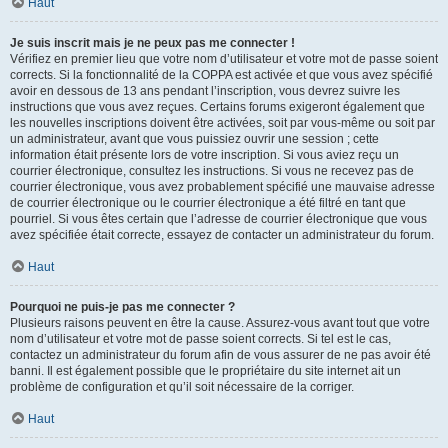
Haut
Je suis inscrit mais je ne peux pas me connecter !
Vérifiez en premier lieu que votre nom d’utilisateur et votre mot de passe soient
corrects. Si la fonctionnalité de la COPPA est activée et que vous avez spécifié
avoir en dessous de 13 ans pendant l’inscription, vous devrez suivre les
instructions que vous avez reçues. Certains forums exigeront également que
les nouvelles inscriptions doivent être activées, soit par vous-même ou soit par
un administrateur, avant que vous puissiez ouvrir une session ; cette
information était présente lors de votre inscription. Si vous aviez reçu un
courrier électronique, consultez les instructions. Si vous ne recevez pas de
courrier électronique, vous avez probablement spécifié une mauvaise adresse
de courrier électronique ou le courrier électronique a été filtré en tant que
pourriel. Si vous êtes certain que l’adresse de courrier électronique que vous
avez spécifiée était correcte, essayez de contacter un administrateur du forum.
Haut
Pourquoi ne puis-je pas me connecter ?
Plusieurs raisons peuvent en être la cause. Assurez-vous avant tout que votre
nom d’utilisateur et votre mot de passe soient corrects. Si tel est le cas,
contactez un administrateur du forum afin de vous assurer de ne pas avoir été
banni. Il est également possible que le propriétaire du site internet ait un
problème de configuration et qu’il soit nécessaire de la corriger.
Haut