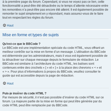
à la première page du forum. Cependant, si vous ne voyez pas ce lien, cette
fonctionnalité a peut-être été désactivée ou le temps d’attente nécessaire entre
les remontées n’a peut-être pas encore été atteint. Il est également possible de
remonter le sujet simplement en y répondant, mais assurez-vous de le faire
tout en respectant les règles du forum.
Haut
Mise en forme et types de sujets
Qu’est-ce que le BBCode ?
Le BBCode est une implémentation spéciale du code HTML, vous offrant un
meilleur contrôle sur la mise en forme d’un message. L’utilisation du BBCode
est déterminée par les administrateurs, mais il vous est également possible de
la désactiver sur chaque message depuis le formulaire de rédaction. Le
BBCode est similaire à l’architecture du code HTML, les balises sont
contenues entre des crochets « [ » et « ] » à la place des chevrons « < » et
« > ». Pour plus d’informations à propos du BBCode, veuillez consulter le
guide qui est accessible depuis la page de rédaction.
Haut
Puis-je insérer du code HTML ?
Par mesure de sécurité, il n’est pas possible d’insérer du code HTML sur ce
forum. La majeure partie de la mise en forme qui peut être générée par du
code HTML peut être remplacée par du BBCode.