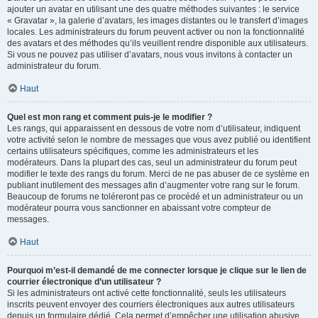
ajouter un avatar en utilisant une des quatre méthodes suivantes : le service
« Gravatar », la galerie d’avatars, les images distantes ou le transfert d’images
locales. Les administrateurs du forum peuvent activer ou non la fonctionnalité
des avatars et des méthodes qu’ils veuillent rendre disponible aux utilisateurs.
Si vous ne pouvez pas utiliser d’avatars, nous vous invitons à contacter un
administrateur du forum.
Haut
Quel est mon rang et comment puis-je le modifier ?
Les rangs, qui apparaissent en dessous de votre nom d’utilisateur, indiquent
votre activité selon le nombre de messages que vous avez publié ou identifient
certains utilisateurs spécifiques, comme les administrateurs et les
modérateurs. Dans la plupart des cas, seul un administrateur du forum peut
modifier le texte des rangs du forum. Merci de ne pas abuser de ce système en
publiant inutilement des messages afin d’augmenter votre rang sur le forum.
Beaucoup de forums ne toléreront pas ce procédé et un administrateur ou un
modérateur pourra vous sanctionner en abaissant votre compteur de
messages.
Haut
Pourquoi m’est-il demandé de me connecter lorsque je clique sur le lien de
courrier électronique d’un utilisateur ?
Si les administrateurs ont activé cette fonctionnalité, seuls les utilisateurs
inscrits peuvent envoyer des courriers électroniques aux autres utilisateurs
depuis un formulaire dédié. Cela permet d’empêcher une utilisation abusive