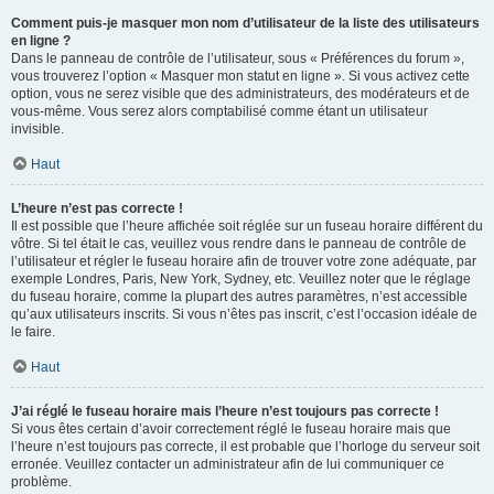
Comment puis-je masquer mon nom d’utilisateur de la liste des utilisateurs
en ligne ?
Dans le panneau de contrôle de l’utilisateur, sous « Préférences du forum »,
vous trouverez l’option « Masquer mon statut en ligne ». Si vous activez cette
option, vous ne serez visible que des administrateurs, des modérateurs et de
vous-même. Vous serez alors comptabilisé comme étant un utilisateur
invisible.
Haut
L’heure n’est pas correcte !
Il est possible que l’heure affichée soit réglée sur un fuseau horaire différent du
vôtre. Si tel était le cas, veuillez vous rendre dans le panneau de contrôle de
l’utilisateur et régler le fuseau horaire afin de trouver votre zone adéquate, par
exemple Londres, Paris, New York, Sydney, etc. Veuillez noter que le réglage
du fuseau horaire, comme la plupart des autres paramètres, n’est accessible
qu’aux utilisateurs inscrits. Si vous n’êtes pas inscrit, c’est l’occasion idéale de
le faire.
Haut
J’ai réglé le fuseau horaire mais l’heure n’est toujours pas correcte !
Si vous êtes certain d’avoir correctement réglé le fuseau horaire mais que
l’heure n’est toujours pas correcte, il est probable que l’horloge du serveur soit
erronée. Veuillez contacter un administrateur afin de lui communiquer ce
problème.