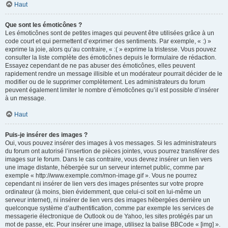
Haut
Que sont les émoticônes ?
Les émoticônes sont de petites images qui peuvent être utilisées grâce à un
code court et qui permettent d’exprimer des sentiments. Par exemple, « :) »
exprime la joie, alors qu’au contraire, « :( » exprime la tristesse. Vous pouvez
consulter la liste complète des émoticônes depuis le formulaire de rédaction.
Essayez cependant de ne pas abuser des émoticônes, elles peuvent
rapidement rendre un message illisible et un modérateur pourrait décider de le
modifier ou de le supprimer complètement. Les administrateurs du forum
peuvent également limiter le nombre d’émoticônes qu’il est possible d’insérer
à un message.
Haut
Puis-je insérer des images ?
Oui, vous pouvez insérer des images à vos messages. Si les administrateurs
du forum ont autorisé l’insertion de pièces jointes, vous pourrez transférer des
images sur le forum. Dans le cas contraire, vous devrez insérer un lien vers
une image distante, hébergée sur un serveur internet public, comme par
exemple « http://www.exemple.com/mon-image.gif ». Vous ne pourrez
cependant ni insérer de lien vers des images présentes sur votre propre
ordinateur (à moins, bien évidemment, que celui-ci soit en lui-même un
serveur internet), ni insérer de lien vers des images hébergées derrière un
quelconque système d’authentification, comme par exemple les services de
messagerie électronique de Outlook ou de Yahoo, les sites protégés par un
mot de passe, etc. Pour insérer une image, utilisez la balise BBCode « [img] ».