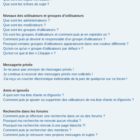
Que sont les icônes de sujet ?
Niveaux des utilisateurs et groupes d’utilisateurs
Que sont les administrateurs ?
Que sont les modérateurs ?
Que sont les groupes d’utilisateurs ?
Où sont les groupes d’utilisateurs et comment puis-je en rejoindre un ?
Comment puis-je devenir le responsable d’un groupe d’utilisateurs ?
Pourquoi certains groupes d’utilisateurs apparaissent dans une couleur différente ?
Qu’est-ce qu’un « groupe d’utilisateurs par défaut » ?
Qu’est-ce que le lien « L’équipe » ?
Messagerie privée
Je ne peux pas envoyer de messages privés !
Je continue à recevoir des messages privés non sollicités !
J’ai reçu un courrier électronique indésirable de la part de quelqu’un sur ce forum !
Amis et ignorés
À quoi sert ma liste d’amis et d’ignorés ?
Comment puis-je ajouter ou supprimer des utilisateurs de ma liste d’amis et d’ignorés ?
Recherche dans les forums
Comment puis-je effectuer une recherche dans un ou des forums ?
Pourquoi ma recherche ne renvoie aucun résultat ?
Pourquoi ma recherche renvoie à une page blanche ?!
Comment puis-je rechercher des membres ?
Comment puis-je retrouver mes propres messages et sujets ?