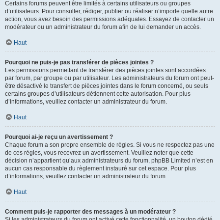
Certains forums peuvent être limités à certains utilisateurs ou groupes
d’utilisateurs. Pour consulter, rédiger, publier ou réaliser n’importe quelle autre
action, vous avez besoin des permissions adéquates. Essayez de contacter un
modérateur ou un administrateur du forum afin de lui demander un accès.
Haut
Pourquoi ne puis-je pas transférer de pièces jointes ?
Les permissions permettant de transférer des pièces jointes sont accordées
par forum, par groupe ou par utilisateur. Les administrateurs du forum ont peut-
être désactivé le transfert de pièces jointes dans le forum concerné, ou seuls
certains groupes d’utilisateurs détiennent cette autorisation. Pour plus
d’informations, veuillez contacter un administrateur du forum.
Haut
Pourquoi ai-je reçu un avertissement ?
Chaque forum a son propre ensemble de règles. Si vous ne respectez pas une
de ces règles, vous recevrez un avertissement. Veuillez noter que cette
décision n’appartient qu’aux administrateurs du forum, phpBB Limited n’est en
aucun cas responsable du règlement instauré sur cet espace. Pour plus
d’informations, veuillez contacter un administrateur du forum.
Haut
Comment puis-je rapporter des messages à un modérateur ?
Si les administrateurs du forum ont activé cette fonctionnalité, un bouton dédié