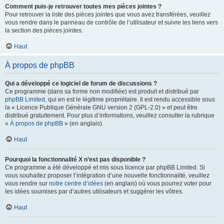
Comment puis-je retrouver toutes mes pièces jointes ?
Pour retrouver la liste des pièces jointes que vous avez transférées, veuillez
vous rendre dans le panneau de contrôle de l’utilisateur et suivre les liens vers
la section des pièces jointes.
Haut
À propos de phpBB
Qui a développé ce logiciel de forum de discussions ?
Ce programme (dans sa forme non modifiée) est produit et distribué par
phpBB Limited
, qui en est le légitime propriétaire. Il est rendu accessible sous
la « Licence Publique Générale GNU version 2 (GPL-2.0) » et peut être
distribué gratuitement. Pour plus d’informations, veuillez consulter la rubrique
«
À propos de phpBB
» (en anglais).
Haut
Pourquoi la fonctionnalité X n’est pas disponible ?
Ce programme a été développé et mis sous licence par phpBB Limited. Si
vous souhaitez proposer l’intégration d’une nouvelle fonctionnalité, veuillez
vous rendre sur
notre centre d’idées
(en anglais) où vous pourrez voter pour
les idées soumises par d’autres utilisateurs et suggérer les vôtres.
Haut