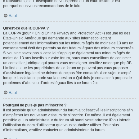
d’utilisateurs, etc. L’inscription ne vous prend qu’un court instant, c’est
pourquoi nous vous recommandons de le faire.
Haut
Qu’est-ce que la COPPA ?
La COPPA (pour « Child Online Privacy and Protection Act ») est une loi des
États-Unis d’Amérique qui demande aux sites internet collectant
potentiellement des informations sur les mineurs âgés de moins de 13 ans un
consentement écrit des parents ou des tuteurs légaux des mineurs concernés.
Si vous ne savez pas si cette loi s’applique également aux mineurs âgés de
moins de 13 ans inscrits sur votre forum, nous vous conseillons de contacter
un conseiller juridique qui pourra vous renseigner. Veuillez noter que phpBB
Limited et que les propriétaires de ce forum ne peuvent pas vous proposer
d’assistance légale et ne doivent donc pas être contactés à ce sujet, excepté
lorsque l’assistance porte sur la question « Qui dois-je contacter à propos de
problèmes d’abus ou d’ordres légaux liés à ce forum ? ».
Haut
Pourquoi ne puis-je pas m’inscrire ?
Il est possible qu’un administrateur du forum ait désactivé les inscriptions afin
d’empêcher les nouveaux visiteurs de s’inscrire. De même, il est également
possible qu’un administrateur du forum ait banni votre adresse IP ou interdit
l’utilisation du nom d’utilisateur que vous souhaitez utiliser. Pour plus
d’informations, veuillez contacter un administrateur du forum.