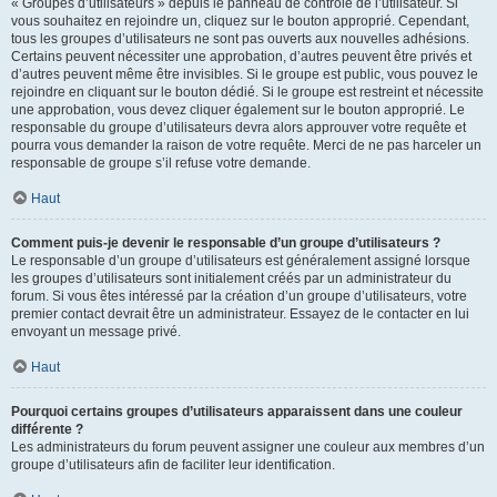
« Groupes d’utilisateurs » depuis le panneau de contrôle de l’utilisateur. Si
vous souhaitez en rejoindre un, cliquez sur le bouton approprié. Cependant,
tous les groupes d’utilisateurs ne sont pas ouverts aux nouvelles adhésions.
Certains peuvent nécessiter une approbation, d’autres peuvent être privés et
d’autres peuvent même être invisibles. Si le groupe est public, vous pouvez le
rejoindre en cliquant sur le bouton dédié. Si le groupe est restreint et nécessite
une approbation, vous devez cliquer également sur le bouton approprié. Le
responsable du groupe d’utilisateurs devra alors approuver votre requête et
pourra vous demander la raison de votre requête. Merci de ne pas harceler un
responsable de groupe s’il refuse votre demande.
Haut
Comment puis-je devenir le responsable d’un groupe d’utilisateurs ?
Le responsable d’un groupe d’utilisateurs est généralement assigné lorsque
les groupes d’utilisateurs sont initialement créés par un administrateur du
forum. Si vous êtes intéressé par la création d’un groupe d’utilisateurs, votre
premier contact devrait être un administrateur. Essayez de le contacter en lui
envoyant un message privé.
Haut
Pourquoi certains groupes d’utilisateurs apparaissent dans une couleur
différente ?
Les administrateurs du forum peuvent assigner une couleur aux membres d’un
groupe d’utilisateurs afin de faciliter leur identification.