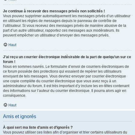
Je continue à recevoir des messages privés non sollicités !
Vous pouvez supprimer automatiquement les messages privés d’un utilisateur
en utilisant les règles de messages depuis le panneau de contrôle de
l’utilisateur. Si vous recevez des messages privés de manière abusive de la
part d’un autre utilisateur, rapportez ces messages aux modérateurs. Ils
peuvent empêcher un utilisateur d’envoyer des messages privés.
Haut
J’ai reçu un courrier électronique indésirable de la part de quelqu’un sur ce
forum !
Nous en sommes navrés. Le formulaire d’envoi de courriers électroniques de
ce forum possède des protections qui essaient de repérer les utilisateurs
envoyant de tels messages. Vous devriez envoyer par courrier électronique
une copie complète du courrier électronique que vous avez reçu à un
administrateur du forum. Il est très important d’y inclure les en-têtes contenant
des informations sur l’auteur du courrier électronique. Il pourra alors agir en
conséquence.
Haut
Amis et ignorés
À quoi sert ma liste d’amis et d’ignorés ?
Vous pouvez utiliser ces listes afin d’organiser et trier certains utilisateurs du