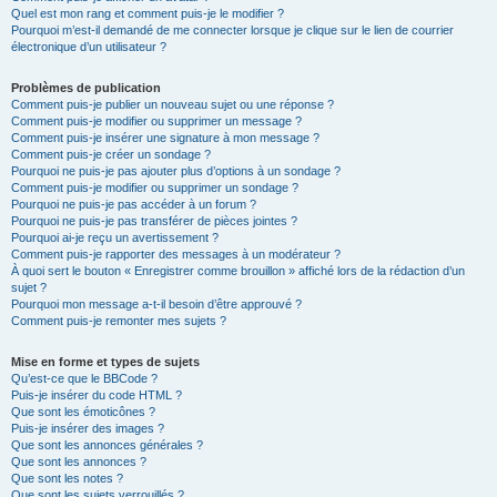
Quel est mon rang et comment puis-je le modifier ?
Pourquoi m’est-il demandé de me connecter lorsque je clique sur le lien de courrier
électronique d’un utilisateur ?
Problèmes de publication
Comment puis-je publier un nouveau sujet ou une réponse ?
Comment puis-je modifier ou supprimer un message ?
Comment puis-je insérer une signature à mon message ?
Comment puis-je créer un sondage ?
Pourquoi ne puis-je pas ajouter plus d’options à un sondage ?
Comment puis-je modifier ou supprimer un sondage ?
Pourquoi ne puis-je pas accéder à un forum ?
Pourquoi ne puis-je pas transférer de pièces jointes ?
Pourquoi ai-je reçu un avertissement ?
Comment puis-je rapporter des messages à un modérateur ?
À quoi sert le bouton « Enregistrer comme brouillon » affiché lors de la rédaction d’un
sujet ?
Pourquoi mon message a-t-il besoin d’être approuvé ?
Comment puis-je remonter mes sujets ?
Mise en forme et types de sujets
Qu’est-ce que le BBCode ?
Puis-je insérer du code HTML ?
Que sont les émoticônes ?
Puis-je insérer des images ?
Que sont les annonces générales ?
Que sont les annonces ?
Que sont les notes ?
Que sont les sujets verrouillés ?