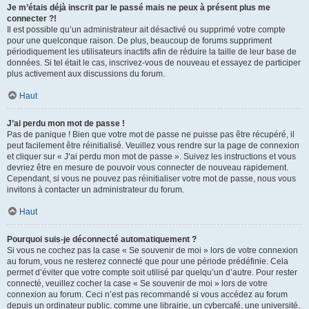
Je m’étais déjà inscrit par le passé mais ne peux à présent plus me
connecter ?!
Il est possible qu’un administrateur ait désactivé ou supprimé votre compte
pour une quelconque raison. De plus, beaucoup de forums suppriment
périodiquement les utilisateurs inactifs afin de réduire la taille de leur base de
données. Si tel était le cas, inscrivez-vous de nouveau et essayez de participer
plus activement aux discussions du forum.
Haut
J’ai perdu mon mot de passe !
Pas de panique ! Bien que votre mot de passe ne puisse pas être récupéré, il
peut facilement être réinitialisé. Veuillez vous rendre sur la page de connexion
et cliquer sur « J’ai perdu mon mot de passe ». Suivez les instructions et vous
devriez être en mesure de pouvoir vous connecter de nouveau rapidement.
Cependant, si vous ne pouvez pas réinitialiser votre mot de passe, nous vous
invitons à contacter un administrateur du forum.
Haut
Pourquoi suis-je déconnecté automatiquement ?
Si vous ne cochez pas la case « Se souvenir de moi » lors de votre connexion
au forum, vous ne resterez connecté que pour une période prédéfinie. Cela
permet d’éviter que votre compte soit utilisé par quelqu’un d’autre. Pour rester
connecté, veuillez cocher la case « Se souvenir de moi » lors de votre
connexion au forum. Ceci n’est pas recommandé si vous accédez au forum
depuis un ordinateur public, comme une librairie, un cybercafé, une université,