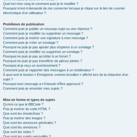
Quel est mon rang et comment puis-je le modifier ?
Pourquoi m’est-il demandé de me connecter lorsque je clique sur le lien de courrier
électronique d’un utilisateur ?
Problèmes de publication
Comment puis-je publier un nouveau sujet ou une réponse ?
Comment puis-je modifier ou supprimer un message ?
Comment puis-je insérer une signature à mon message ?
Comment puis-je créer un sondage ?
Pourquoi ne puis-je pas ajouter plus d’options à un sondage ?
Comment puis-je modifier ou supprimer un sondage ?
Pourquoi ne puis-je pas accéder à un forum ?
Pourquoi ne puis-je pas transférer de pièces jointes ?
Pourquoi ai-je reçu un avertissement ?
Comment puis-je rapporter des messages à un modérateur ?
À quoi sert le bouton « Enregistrer comme brouillon » affiché lors de la rédaction d’un
sujet ?
Pourquoi mon message a-t-il besoin d’être approuvé ?
Comment puis-je remonter mes sujets ?
Mise en forme et types de sujets
Qu’est-ce que le BBCode ?
Puis-je insérer du code HTML ?
Que sont les émoticônes ?
Puis-je insérer des images ?
Que sont les annonces générales ?
Que sont les annonces ?
Que sont les notes ?
Que sont les sujets verrouillés ?