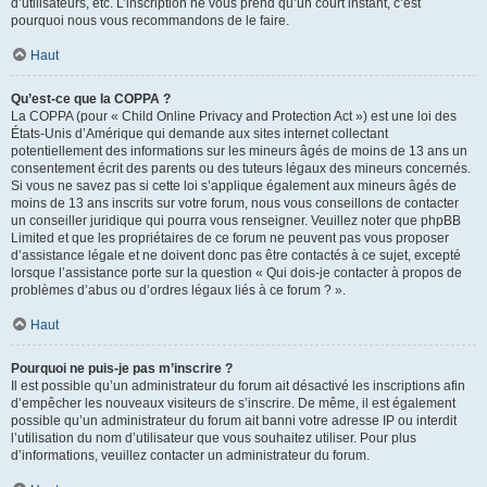
d’utilisateurs, etc. L’inscription ne vous prend qu’un court instant, c’est
pourquoi nous vous recommandons de le faire.
Haut
Qu’est-ce que la COPPA ?
La COPPA (pour « Child Online Privacy and Protection Act ») est une loi des
États-Unis d’Amérique qui demande aux sites internet collectant
potentiellement des informations sur les mineurs âgés de moins de 13 ans un
consentement écrit des parents ou des tuteurs légaux des mineurs concernés.
Si vous ne savez pas si cette loi s’applique également aux mineurs âgés de
moins de 13 ans inscrits sur votre forum, nous vous conseillons de contacter
un conseiller juridique qui pourra vous renseigner. Veuillez noter que phpBB
Limited et que les propriétaires de ce forum ne peuvent pas vous proposer
d’assistance légale et ne doivent donc pas être contactés à ce sujet, excepté
lorsque l’assistance porte sur la question « Qui dois-je contacter à propos de
problèmes d’abus ou d’ordres légaux liés à ce forum ? ».
Haut
Pourquoi ne puis-je pas m’inscrire ?
Il est possible qu’un administrateur du forum ait désactivé les inscriptions afin
d’empêcher les nouveaux visiteurs de s’inscrire. De même, il est également
possible qu’un administrateur du forum ait banni votre adresse IP ou interdit
l’utilisation du nom d’utilisateur que vous souhaitez utiliser. Pour plus
d’informations, veuillez contacter un administrateur du forum.