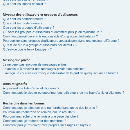
Que sont les icônes de sujet ?
Niveaux des utilisateurs et groupes d’utilisateurs
Que sont les administrateurs ?
Que sont les modérateurs ?
Que sont les groupes d’utilisateurs ?
Où sont les groupes d’utilisateurs et comment puis-je en rejoindre un ?
Comment puis-je devenir le responsable d’un groupe d’utilisateurs ?
Pourquoi certains groupes d’utilisateurs apparaissent dans une couleur différente ?
Qu’est-ce qu’un « groupe d’utilisateurs par défaut » ?
Qu’est-ce que le lien « L’équipe » ?
Messagerie privée
Je ne peux pas envoyer de messages privés !
Je continue à recevoir des messages privés non sollicités !
J’ai reçu un courrier électronique indésirable de la part de quelqu’un sur ce forum !
Amis et ignorés
À quoi sert ma liste d’amis et d’ignorés ?
Comment puis-je ajouter ou supprimer des utilisateurs de ma liste d’amis et d’ignorés ?
Recherche dans les forums
Comment puis-je effectuer une recherche dans un ou des forums ?
Pourquoi ma recherche ne renvoie aucun résultat ?
Pourquoi ma recherche renvoie à une page blanche ?!
Comment puis-je rechercher des membres ?
Comment puis-je retrouver mes propres messages et sujets ?