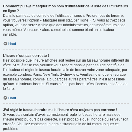
Comment puis-je masquer mon nom d’utilisateur de la liste des utilisateurs
en ligne ?
Dans le panneau de contrôle de l’utilisateur, sous « Préférences du forum »,
vous trouverez l’option « Masquer mon statut en ligne ». Si vous activez cette
option, vous ne serez visible que des administrateurs, des modérateurs et de
vous-même. Vous serez alors comptabilisé comme étant un utilisateur
invisible.
Haut
L’heure n’est pas correcte !
Il est possible que l’heure affichée soit réglée sur un fuseau horaire différent du
vôtre. Si tel était le cas, veuillez vous rendre dans le panneau de contrôle de
l’utilisateur et régler le fuseau horaire afin de trouver votre zone adéquate, par
exemple Londres, Paris, New York, Sydney, etc. Veuillez noter que le réglage
du fuseau horaire, comme la plupart des autres paramètres, n’est accessible
qu’aux utilisateurs inscrits. Si vous n’êtes pas inscrit, c’est l’occasion idéale de
le faire.
Haut
J’ai réglé le fuseau horaire mais l’heure n’est toujours pas correcte !
Si vous êtes certain d’avoir correctement réglé le fuseau horaire mais que
l’heure n’est toujours pas correcte, il est probable que l’horloge du serveur soit
erronée. Veuillez contacter un administrateur afin de lui communiquer ce
problème.