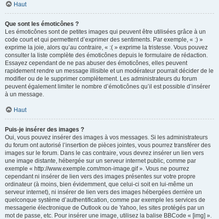
Haut
Que sont les émoticônes ?
Les émoticônes sont de petites images qui peuvent être utilisées grâce à un
code court et qui permettent d’exprimer des sentiments. Par exemple, « :) »
exprime la joie, alors qu’au contraire, « :( » exprime la tristesse. Vous pouvez
consulter la liste complète des émoticônes depuis le formulaire de rédaction.
Essayez cependant de ne pas abuser des émoticônes, elles peuvent
rapidement rendre un message illisible et un modérateur pourrait décider de le
modifier ou de le supprimer complètement. Les administrateurs du forum
peuvent également limiter le nombre d’émoticônes qu’il est possible d’insérer
à un message.
Haut
Puis-je insérer des images ?
Oui, vous pouvez insérer des images à vos messages. Si les administrateurs
du forum ont autorisé l’insertion de pièces jointes, vous pourrez transférer des
images sur le forum. Dans le cas contraire, vous devrez insérer un lien vers
une image distante, hébergée sur un serveur internet public, comme par
exemple « http://www.exemple.com/mon-image.gif ». Vous ne pourrez
cependant ni insérer de lien vers des images présentes sur votre propre
ordinateur (à moins, bien évidemment, que celui-ci soit en lui-même un
serveur internet), ni insérer de lien vers des images hébergées derrière un
quelconque système d’authentification, comme par exemple les services de
messagerie électronique de Outlook ou de Yahoo, les sites protégés par un
mot de passe, etc. Pour insérer une image, utilisez la balise BBCode « [img] ».