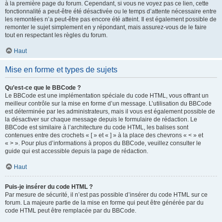
à la première page du forum. Cependant, si vous ne voyez pas ce lien, cette
fonctionnalité a peut-être été désactivée ou le temps d’attente nécessaire entre
les remontées n’a peut-être pas encore été atteint. Il est également possible de
remonter le sujet simplement en y répondant, mais assurez-vous de le faire
tout en respectant les règles du forum.
Haut
Mise en forme et types de sujets
Qu’est-ce que le BBCode ?
Le BBCode est une implémentation spéciale du code HTML, vous offrant un
meilleur contrôle sur la mise en forme d’un message. L’utilisation du BBCode
est déterminée par les administrateurs, mais il vous est également possible de
la désactiver sur chaque message depuis le formulaire de rédaction. Le
BBCode est similaire à l’architecture du code HTML, les balises sont
contenues entre des crochets « [ » et « ] » à la place des chevrons « < » et
« > ». Pour plus d’informations à propos du BBCode, veuillez consulter le
guide qui est accessible depuis la page de rédaction.
Haut
Puis-je insérer du code HTML ?
Par mesure de sécurité, il n’est pas possible d’insérer du code HTML sur ce
forum. La majeure partie de la mise en forme qui peut être générée par du
code HTML peut être remplacée par du BBCode.