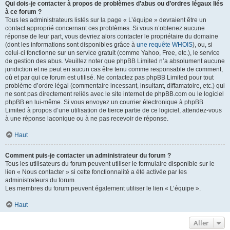
Qui dois-je contacter à propos de problèmes d’abus ou d’ordres légaux liés
à ce forum ?
Tous les administrateurs listés sur la page « L’équipe » devraient être un
contact approprié concernant ces problèmes. Si vous n’obtenez aucune
réponse de leur part, vous devriez alors contacter le propriétaire du domaine
(dont les informations sont disponibles grâce à
une requête WHOIS
), ou, si
celui-ci fonctionne sur un service gratuit (comme Yahoo, Free, etc.), le service
de gestion des abus. Veuillez noter que phpBB Limited n’a absolument aucune
juridiction et ne peut en aucun cas être tenu comme responsable de comment,
où et par qui ce forum est utilisé. Ne contactez pas phpBB Limited pour tout
problème d’ordre légal (commentaire incessant, insultant, diffamatoire, etc.) qui
ne sont pas directement reliés avec le site internet de phpBB.com ou le logiciel
phpBB en lui-même. Si vous envoyez un courrier électronique à phpBB
Limited à propos d’une utilisation de tierce partie de ce logiciel, attendez-vous
à une réponse laconique ou à ne pas recevoir de réponse.
Haut
Comment puis-je contacter un administrateur du forum ?
Tous les utilisateurs du forum peuvent utiliser le formulaire disponible sur le
lien « Nous contacter » si cette fonctionnalité a été activée par les
administrateurs du forum.
Les membres du forum peuvent également utiliser le lien « L’équipe ».
Haut
Aller