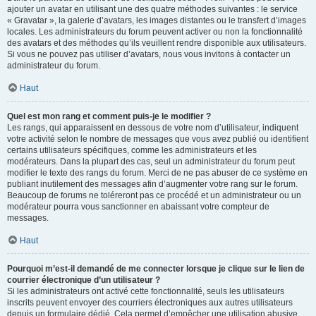
ajouter un avatar en utilisant une des quatre méthodes suivantes : le service
« Gravatar », la galerie d’avatars, les images distantes ou le transfert d’images
locales. Les administrateurs du forum peuvent activer ou non la fonctionnalité
des avatars et des méthodes qu’ils veuillent rendre disponible aux utilisateurs.
Si vous ne pouvez pas utiliser d’avatars, nous vous invitons à contacter un
administrateur du forum.
Haut
Quel est mon rang et comment puis-je le modifier ?
Les rangs, qui apparaissent en dessous de votre nom d’utilisateur, indiquent
votre activité selon le nombre de messages que vous avez publié ou identifient
certains utilisateurs spécifiques, comme les administrateurs et les
modérateurs. Dans la plupart des cas, seul un administrateur du forum peut
modifier le texte des rangs du forum. Merci de ne pas abuser de ce système en
publiant inutilement des messages afin d’augmenter votre rang sur le forum.
Beaucoup de forums ne toléreront pas ce procédé et un administrateur ou un
modérateur pourra vous sanctionner en abaissant votre compteur de
messages.
Haut
Pourquoi m’est-il demandé de me connecter lorsque je clique sur le lien de
courrier électronique d’un utilisateur ?
Si les administrateurs ont activé cette fonctionnalité, seuls les utilisateurs
inscrits peuvent envoyer des courriers électroniques aux autres utilisateurs
depuis un formulaire dédié. Cela permet d’empêcher une utilisation abusive