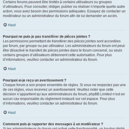
Certains forums peuvent être limités à certains utilisateurs ou groupes
d’utilisateurs. Pour consulter, rédiger, publier ou réaliser n’importe quelle autre
action, vous avez besoin des permissions adéquates. Essayez de contacter un
modérateur ou un administrateur du forum afin de lui demander un accès.
Haut
Pourquoi ne puis-je pas transférer de pièces jointes ?
Les permissions permettant de transférer des pièces jointes sont accordées
par forum, par groupe ou par utilisateur. Les administrateurs du forum ont peut-
être désactivé le transfert de pièces jointes dans le forum concerné, ou seuls
certains groupes d’utilisateurs détiennent cette autorisation. Pour plus
d’informations, veuillez contacter un administrateur du forum.
Haut
Pourquoi ai-je reçu un avertissement ?
Chaque forum a son propre ensemble de règles. Si vous ne respectez pas une
de ces règles, vous recevrez un avertissement. Veuillez noter que cette
décision n’appartient qu’aux administrateurs du forum, phpBB Limited n’est en
aucun cas responsable du règlement instauré sur cet espace. Pour plus
d’informations, veuillez contacter un administrateur du forum.
Haut
Comment puis-je rapporter des messages à un modérateur ?
Si les administrateurs du forum ont activé cette fonctionnalité, un bouton dédié