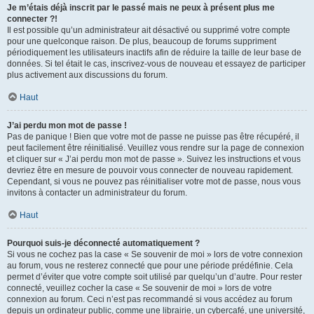
Je m’étais déjà inscrit par le passé mais ne peux à présent plus me
connecter ?!
Il est possible qu’un administrateur ait désactivé ou supprimé votre compte
pour une quelconque raison. De plus, beaucoup de forums suppriment
périodiquement les utilisateurs inactifs afin de réduire la taille de leur base de
données. Si tel était le cas, inscrivez-vous de nouveau et essayez de participer
plus activement aux discussions du forum.
Haut
J’ai perdu mon mot de passe !
Pas de panique ! Bien que votre mot de passe ne puisse pas être récupéré, il
peut facilement être réinitialisé. Veuillez vous rendre sur la page de connexion
et cliquer sur « J’ai perdu mon mot de passe ». Suivez les instructions et vous
devriez être en mesure de pouvoir vous connecter de nouveau rapidement.
Cependant, si vous ne pouvez pas réinitialiser votre mot de passe, nous vous
invitons à contacter un administrateur du forum.
Haut
Pourquoi suis-je déconnecté automatiquement ?
Si vous ne cochez pas la case « Se souvenir de moi » lors de votre connexion
au forum, vous ne resterez connecté que pour une période prédéfinie. Cela
permet d’éviter que votre compte soit utilisé par quelqu’un d’autre. Pour rester
connecté, veuillez cocher la case « Se souvenir de moi » lors de votre
connexion au forum. Ceci n’est pas recommandé si vous accédez au forum
depuis un ordinateur public, comme une librairie, un cybercafé, une université,