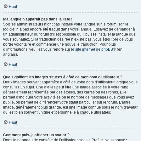
Haut
Ma langue n’apparaît pas dans la liste !
Soit les administrateurs n’ont pas installé votre langue sur le forum, soit le
logiciel n’a pas encore été traduit dans votre langue. Essayez de demander à
un administrateur du forum s’il est possible qu’il puisse installer la langue que
vous souhaitez. Si la traduction désirée n’existe pas, vous êtes libre de vous
porter volontaire et commencer une nouvelle traduction. Pour plus
d’informations, veuillez vous rendre sur
le site internet de phpBB
® (en
anglais).
Haut
Que signifient les images situées à côté de mon nom d’utilisateur ?
Deux images peuvent apparaître à côté de votre nom d’utilisateur lorsque vous
consultez un sujet. Une d’elles peut être une image associée à votre rang,
généralement représentée par des étoiles, des carrés ou des ronds. Elle
permet d’indiquer votre activité selon le nombre de messages que vous avez
publié, ou permet de différencier votre statut particulier sur le forum. L’autre
image, généralement plus grande, est une image connue sous le nom d’avatar
qui est bien souvent unique et personnelle à chaque utilisateur.
Haut
Comment puis-je afficher un avatar ?
Dans le panneau de contrôle de l’utilisateur, sous « Profil », vous pouvez