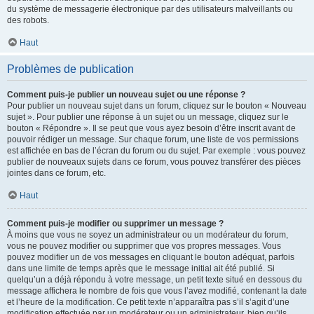
du système de messagerie électronique par des utilisateurs malveillants ou
des robots.
Haut
Problèmes de publication
Comment puis-je publier un nouveau sujet ou une réponse ?
Pour publier un nouveau sujet dans un forum, cliquez sur le bouton « Nouveau
sujet ». Pour publier une réponse à un sujet ou un message, cliquez sur le
bouton « Répondre ». Il se peut que vous ayez besoin d’être inscrit avant de
pouvoir rédiger un message. Sur chaque forum, une liste de vos permissions
est affichée en bas de l’écran du forum ou du sujet. Par exemple : vous pouvez
publier de nouveaux sujets dans ce forum, vous pouvez transférer des pièces
jointes dans ce forum, etc.
Haut
Comment puis-je modifier ou supprimer un message ?
À moins que vous ne soyez un administrateur ou un modérateur du forum,
vous ne pouvez modifier ou supprimer que vos propres messages. Vous
pouvez modifier un de vos messages en cliquant le bouton adéquat, parfois
dans une limite de temps après que le message initial ait été publié. Si
quelqu’un a déjà répondu à votre message, un petit texte situé en dessous du
message affichera le nombre de fois que vous l’avez modifié, contenant la date
et l’heure de la modification. Ce petit texte n’apparaîtra pas s’il s’agit d’une
modification effectuée par un modérateur ou un administrateur, bien qu’ils