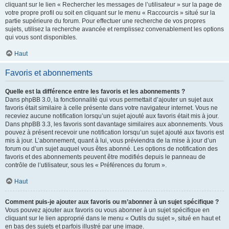
cliquant sur le lien « Rechercher les messages de l’utilisateur » sur la page de
votre propre profil ou soit en cliquant sur le menu « Raccourcis » situé sur la
partie supérieure du forum. Pour effectuer une recherche de vos propres
sujets, utilisez la recherche avancée et remplissez convenablement les options
qui vous sont disponibles.
Haut
Favoris et abonnements
Quelle est la différence entre les favoris et les abonnements ?
Dans phpBB 3.0, la fonctionnalité qui vous permettait d’ajouter un sujet aux
favoris était similaire à celle présente dans votre navigateur internet. Vous ne
receviez aucune notification lorsqu’un sujet ajouté aux favoris était mis à jour.
Dans phpBB 3.3, les favoris sont davantage similaires aux abonnements. Vous
pouvez à présent recevoir une notification lorsqu’un sujet ajouté aux favoris est
mis à jour. L’abonnement, quant à lui, vous préviendra de la mise à jour d’un
forum ou d’un sujet auquel vous êtes abonné. Les options de notification des
favoris et des abonnements peuvent être modifiés depuis le panneau de
contrôle de l’utilisateur, sous les « Préférences du forum ».
Haut
Comment puis-je ajouter aux favoris ou m’abonner à un sujet spécifique ?
Vous pouvez ajouter aux favoris ou vous abonner à un sujet spécifique en
cliquant sur le lien approprié dans le menu « Outils du sujet », situé en haut et
en bas des sujets et parfois illustré par une image.