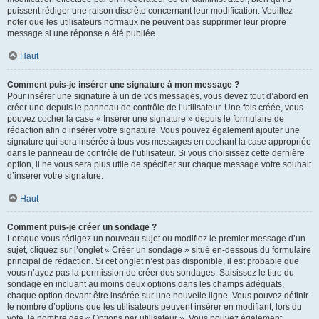
puissent rédiger une raison discrète concernant leur modification. Veuillez
noter que les utilisateurs normaux ne peuvent pas supprimer leur propre
message si une réponse a été publiée.
Haut
Comment puis-je insérer une signature à mon message ?
Pour insérer une signature à un de vos messages, vous devez tout d’abord en
créer une depuis le panneau de contrôle de l’utilisateur. Une fois créée, vous
pouvez cocher la case « Insérer une signature » depuis le formulaire de
rédaction afin d’insérer votre signature. Vous pouvez également ajouter une
signature qui sera insérée à tous vos messages en cochant la case appropriée
dans le panneau de contrôle de l’utilisateur. Si vous choisissez cette dernière
option, il ne vous sera plus utile de spécifier sur chaque message votre souhait
d’insérer votre signature.
Haut
Comment puis-je créer un sondage ?
Lorsque vous rédigez un nouveau sujet ou modifiez le premier message d’un
sujet, cliquez sur l’onglet « Créer un sondage » situé en-dessous du formulaire
principal de rédaction. Si cet onglet n’est pas disponible, il est probable que
vous n’ayez pas la permission de créer des sondages. Saisissez le titre du
sondage en incluant au moins deux options dans les champs adéquats,
chaque option devant être insérée sur une nouvelle ligne. Vous pouvez définir
le nombre d’options que les utilisateurs peuvent insérer en modifiant, lors du
vote, le nombre des « Options par utilisateur ». Vous pouvez également