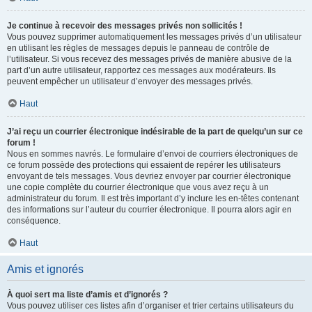
Je continue à recevoir des messages privés non sollicités !
Vous pouvez supprimer automatiquement les messages privés d’un utilisateur
en utilisant les règles de messages depuis le panneau de contrôle de
l’utilisateur. Si vous recevez des messages privés de manière abusive de la
part d’un autre utilisateur, rapportez ces messages aux modérateurs. Ils
peuvent empêcher un utilisateur d’envoyer des messages privés.
Haut
J’ai reçu un courrier électronique indésirable de la part de quelqu’un sur ce
forum !
Nous en sommes navrés. Le formulaire d’envoi de courriers électroniques de
ce forum possède des protections qui essaient de repérer les utilisateurs
envoyant de tels messages. Vous devriez envoyer par courrier électronique
une copie complète du courrier électronique que vous avez reçu à un
administrateur du forum. Il est très important d’y inclure les en-têtes contenant
des informations sur l’auteur du courrier électronique. Il pourra alors agir en
conséquence.
Haut
Amis et ignorés
À quoi sert ma liste d’amis et d’ignorés ?
Vous pouvez utiliser ces listes afin d’organiser et trier certains utilisateurs du