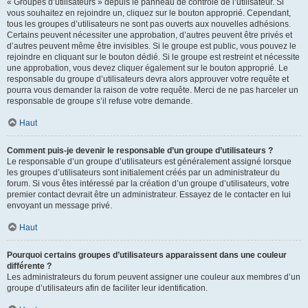
« Groupes d’utilisateurs » depuis le panneau de contrôle de l’utilisateur. Si
vous souhaitez en rejoindre un, cliquez sur le bouton approprié. Cependant,
tous les groupes d’utilisateurs ne sont pas ouverts aux nouvelles adhésions.
Certains peuvent nécessiter une approbation, d’autres peuvent être privés et
d’autres peuvent même être invisibles. Si le groupe est public, vous pouvez le
rejoindre en cliquant sur le bouton dédié. Si le groupe est restreint et nécessite
une approbation, vous devez cliquer également sur le bouton approprié. Le
responsable du groupe d’utilisateurs devra alors approuver votre requête et
pourra vous demander la raison de votre requête. Merci de ne pas harceler un
responsable de groupe s’il refuse votre demande.
Haut
Comment puis-je devenir le responsable d’un groupe d’utilisateurs ?
Le responsable d’un groupe d’utilisateurs est généralement assigné lorsque
les groupes d’utilisateurs sont initialement créés par un administrateur du
forum. Si vous êtes intéressé par la création d’un groupe d’utilisateurs, votre
premier contact devrait être un administrateur. Essayez de le contacter en lui
envoyant un message privé.
Haut
Pourquoi certains groupes d’utilisateurs apparaissent dans une couleur
différente ?
Les administrateurs du forum peuvent assigner une couleur aux membres d’un
groupe d’utilisateurs afin de faciliter leur identification.