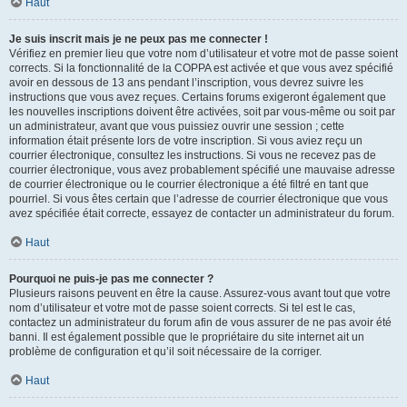
Haut
Je suis inscrit mais je ne peux pas me connecter !
Vérifiez en premier lieu que votre nom d’utilisateur et votre mot de passe soient
corrects. Si la fonctionnalité de la COPPA est activée et que vous avez spécifié
avoir en dessous de 13 ans pendant l’inscription, vous devrez suivre les
instructions que vous avez reçues. Certains forums exigeront également que
les nouvelles inscriptions doivent être activées, soit par vous-même ou soit par
un administrateur, avant que vous puissiez ouvrir une session ; cette
information était présente lors de votre inscription. Si vous aviez reçu un
courrier électronique, consultez les instructions. Si vous ne recevez pas de
courrier électronique, vous avez probablement spécifié une mauvaise adresse
de courrier électronique ou le courrier électronique a été filtré en tant que
pourriel. Si vous êtes certain que l’adresse de courrier électronique que vous
avez spécifiée était correcte, essayez de contacter un administrateur du forum.
Haut
Pourquoi ne puis-je pas me connecter ?
Plusieurs raisons peuvent en être la cause. Assurez-vous avant tout que votre
nom d’utilisateur et votre mot de passe soient corrects. Si tel est le cas,
contactez un administrateur du forum afin de vous assurer de ne pas avoir été
banni. Il est également possible que le propriétaire du site internet ait un
problème de configuration et qu’il soit nécessaire de la corriger.
Haut