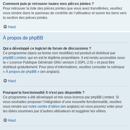
Comment puis-je retrouver toutes mes pièces jointes ?
Pour retrouver la liste des pièces jointes que vous avez transférées, veuillez
vous rendre dans le panneau de contrôle de l’utilisateur et suivre les liens vers
la section des pièces jointes.
Haut
À propos de phpBB
Qui a développé ce logiciel de forum de discussions ?
Ce programme (dans sa forme non modifiée) est produit et distribué par
phpBB Limited
, qui en est le légitime propriétaire. Il est rendu accessible sous
la « Licence Publique Générale GNU version 2 (GPL-2.0) » et peut être
distribué gratuitement. Pour plus d’informations, veuillez consulter la rubrique
«
À propos de phpBB
» (en anglais).
Haut
Pourquoi la fonctionnalité X n’est pas disponible ?
Ce programme a été développé et mis sous licence par phpBB Limited. Si
vous souhaitez proposer l’intégration d’une nouvelle fonctionnalité, veuillez
vous rendre sur
notre centre d’idées
(en anglais) où vous pourrez voter pour
les idées soumises par d’autres utilisateurs et suggérer les vôtres.
Haut