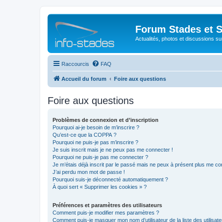
Forum Stades et 
Actualités, photos et discussions su
Raccourcis
FAQ
Accueil du forum
Foire aux questions
Foire aux questions
Problèmes de connexion et d’inscription
Pourquoi ai-je besoin de m’inscrire ?
Qu’est-ce que la COPPA ?
Pourquoi ne puis-je pas m’inscrire ?
Je suis inscrit mais je ne peux pas me connecter !
Pourquoi ne puis-je pas me connecter ?
Je m’étais déjà inscrit par le passé mais ne peux à présent plus me co
J’ai perdu mon mot de passe !
Pourquoi suis-je déconnecté automatiquement ?
À quoi sert « Supprimer les cookies » ?
Préférences et paramètres des utilisateurs
Comment puis-je modifier mes paramètres ?
Comment puis-je masquer mon nom d’utilisateur de la liste des utilisate