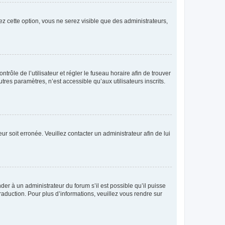
ez cette option, vous ne serez visible que des administrateurs,
ntrôle de l’utilisateur et régler le fuseau horaire afin de trouver
es paramètres, n’est accessible qu’aux utilisateurs inscrits.
ur soit erronée. Veuillez contacter un administrateur afin de lui
der à un administrateur du forum s’il est possible qu’il puisse
raduction. Pour plus d’informations, veuillez vous rendre sur