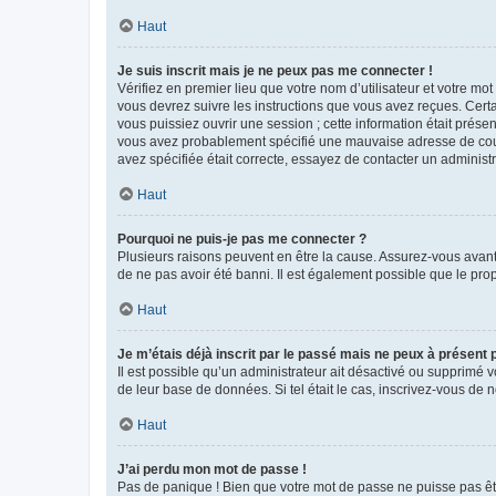
Haut
Je suis inscrit mais je ne peux pas me connecter !
Vérifiez en premier lieu que votre nom d’utilisateur et votre mo
vous devrez suivre les instructions que vous avez reçues. Cert
vous puissiez ouvrir une session ; cette information était présen
vous avez probablement spécifié une mauvaise adresse de courrie
avez spécifiée était correcte, essayez de contacter un administ
Haut
Pourquoi ne puis-je pas me connecter ?
Plusieurs raisons peuvent en être la cause. Assurez-vous avant t
de ne pas avoir été banni. Il est également possible que le propr
Haut
Je m’étais déjà inscrit par le passé mais ne peux à présent
Il est possible qu’un administrateur ait désactivé ou supprimé 
de leur base de données. Si tel était le cas, inscrivez-vous de
Haut
J’ai perdu mon mot de passe !
Pas de panique ! Bien que votre mot de passe ne puisse pas être