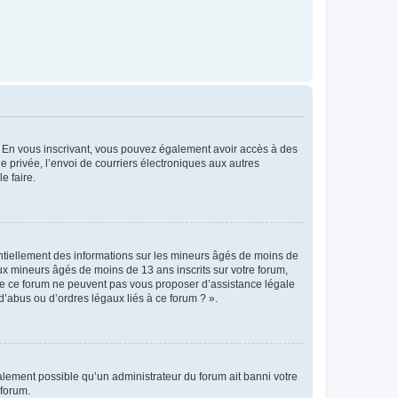
ts. En vous inscrivant, vous pouvez également avoir accès à des
ie privée, l’envoi de courriers électroniques aux autres
e faire.
entiellement des informations sur les mineurs âgés de moins de
x mineurs âgés de moins de 13 ans inscrits sur votre forum,
 de ce forum ne peuvent pas vous proposer d’assistance légale
d’abus ou d’ordres légaux liés à ce forum ? ».
galement possible qu’un administrateur du forum ait banni votre
 forum.