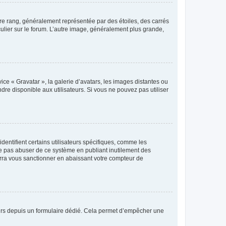
tre rang, généralement représentée par des étoiles, des carrés
culier sur le forum. L’autre image, généralement plus grande,
ice « Gravatar », la galerie d’avatars, les images distantes ou
dre disponible aux utilisateurs. Si vous ne pouvez pas utiliser
entifient certains utilisateurs spécifiques, comme les
ne pas abuser de ce système en publiant inutilement des
rra vous sanctionner en abaissant votre compteur de
sateurs depuis un formulaire dédié. Cela permet d’empêcher une