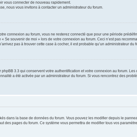
voir vous connecter de nouveau rapidement.
sse, nous vous invitons à contacter un administrateur du forum.
otre connexion au forum, vous ne resterez connecté que pour une période prédéfinie
se « Se souvenir de moi » lors de votre connexion au forum. Ceci n’est pas recomm
’arrivez pas à trouver cette case à cocher, il est probable qu’un administrateur du fo
 phpBB 3.3 qui conservent votre authentification et votre connexion au forum. Les 
tionnalité a été activée par un administrateur du forum. Si vous rencontrez des pro
ockés dans la base de données du forum. Vous pouvez les modifier depuis le panneau 
haut des pages du forum. Ce système vous permettra de modifier tous vos paramètre