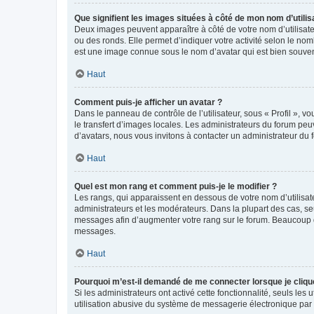
Que signifient les images situées à côté de mon nom d’utilis
Deux images peuvent apparaître à côté de votre nom d’utilisate
ou des ronds. Elle permet d’indiquer votre activité selon le no
est une image connue sous le nom d’avatar qui est bien souvent
Haut
Comment puis-je afficher un avatar ?
Dans le panneau de contrôle de l’utilisateur, sous « Profil », v
le transfert d’images locales. Les administrateurs du forum peuv
d’avatars, nous vous invitons à contacter un administrateur du 
Haut
Quel est mon rang et comment puis-je le modifier ?
Les rangs, qui apparaissent en dessous de votre nom d’utilisate
administrateurs et les modérateurs. Dans la plupart des cas, s
messages afin d’augmenter votre rang sur le forum. Beaucoup 
messages.
Haut
Pourquoi m’est-il demandé de me connecter lorsque je clique s
Si les administrateurs ont activé cette fonctionnalité, seuls le
utilisation abusive du système de messagerie électronique par d