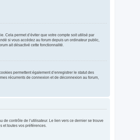
. Cela permet d’éviter que votre compte soit utilisé par
andé si vous accédez au forum depuis un ordinateur public,
rum ait désactivé cette fonctionnalité.
cookies permettent également d’enregistrer le statut des
blèmes récurrents de connexion et de déconnexion au forum,
de contrôle de l’utilisateur. Le lien vers ce dernier se trouve
s et toutes vos préférences.