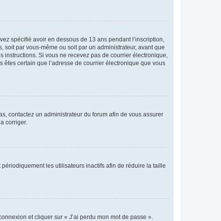
avez spécifié avoir en dessous de 13 ans pendant l’inscription,
s, soit par vous-même ou soit par un administrateur, avant que
es instructions. Si vous ne recevez pas de courrier électronique,
us êtes certain que l’adresse de courrier électronique que vous
 cas, contactez un administrateur du forum afin de vous assurer
a corriger.
iodiquement les utilisateurs inactifs afin de réduire la taille
 connexion et cliquer sur « J’ai perdu mon mot de passe ».