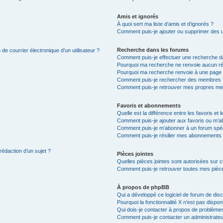
Amis et ignorés
À quoi sert ma liste d’amis et d’ignorés ?
Comment puis-je ajouter ou supprimer des uti
Recherche dans les forums
de courrier électronique d’un utilisateur ?
Comment puis-je effectuer une recherche d
Pourquoi ma recherche ne renvoie aucun ré
Pourquoi ma recherche renvoie à une page 
Comment puis-je rechercher des membres 
Comment puis-je retrouver mes propres me
Favoris et abonnements
Quelle est la différence entre les favoris e
Comment puis-je ajouter aux favoris ou m’ab
Comment puis-je m’abonner à un forum spéc
Comment puis-je résilier mes abonnements
rédaction d’un sujet ?
Pièces jointes
Quelles pièces jointes sont autorisées sur 
Comment puis-je retrouver toutes mes pièce
À propos de phpBB
Qui a développé ce logiciel de forum de dis
Pourquoi la fonctionnalité X n’est pas dispon
Qui dois-je contacter à propos de problèmes
Comment puis-je contacter un administrateu