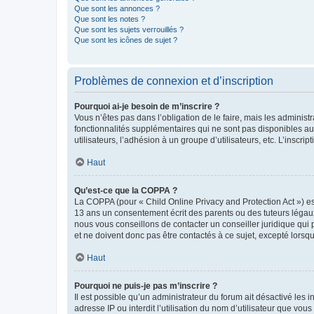
Que sont les annonces ?
Que sont les notes ?
Que sont les sujets verrouillés ?
Que sont les icônes de sujet ?
Problèmes de connexion et d’inscription
Pourquoi ai-je besoin de m’inscrire ?
Vous n’êtes pas dans l’obligation de le faire, mais les adminis
fonctionnalités supplémentaires qui ne sont pas disponibles aux 
utilisateurs, l’adhésion à un groupe d’utilisateurs, etc. L’insc
Haut
Qu’est-ce que la COPPA ?
La COPPA (pour « Child Online Privacy and Protection Act ») es
13 ans un consentement écrit des parents ou des tuteurs légaux
nous vous conseillons de contacter un conseiller juridique qui
et ne doivent donc pas être contactés à ce sujet, excepté lorsq
Haut
Pourquoi ne puis-je pas m’inscrire ?
Il est possible qu’un administrateur du forum ait désactivé les 
adresse IP ou interdit l’utilisation du nom d’utilisateur que vou