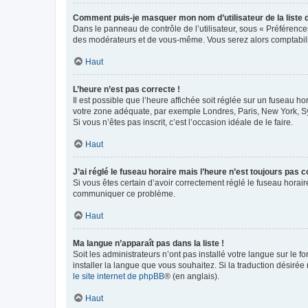
Comment puis-je masquer mon nom d’utilisateur de la liste de
Dans le panneau de contrôle de l’utilisateur, sous « Préférence
des modérateurs et de vous-même. Vous serez alors comptabilis
Haut
L’heure n’est pas correcte !
Il est possible que l’heure affichée soit réglée sur un fuseau hor
votre zone adéquate, par exemple Londres, Paris, New York, Sydn
Si vous n’êtes pas inscrit, c’est l’occasion idéale de le faire.
Haut
J’ai réglé le fuseau horaire mais l’heure n’est toujours pas c
Si vous êtes certain d’avoir correctement réglé le fuseau horaire
communiquer ce problème.
Haut
Ma langue n’apparaît pas dans la liste !
Soit les administrateurs n’ont pas installé votre langue sur le f
installer la langue que vous souhaitez. Si la traduction désirée
le site internet de phpBB
® (en anglais).
Haut