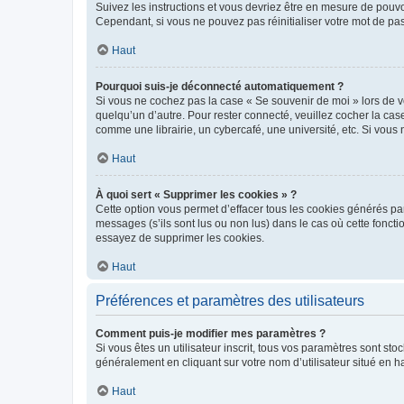
Suivez les instructions et vous devriez être en mesure de pou
Cependant, si vous ne pouvez pas réinitialiser votre mot de pa
Haut
Pourquoi suis-je déconnecté automatiquement ?
Si vous ne cochez pas la case « Se souvenir de moi » lors de v
quelqu’un d’autre. Pour rester connecté, veuillez cocher la ca
comme une librairie, un cybercafé, une université, etc. Si vous n
Haut
À quoi sert « Supprimer les cookies » ?
Cette option vous permet d’effacer tous les cookies générés par
messages (s’ils sont lus ou non lus) dans le cas où cette fonc
essayez de supprimer les cookies.
Haut
Préférences et paramètres des utilisateurs
Comment puis-je modifier mes paramètres ?
Si vous êtes un utilisateur inscrit, tous vos paramètres sont st
généralement en cliquant sur votre nom d’utilisateur situé en 
Haut