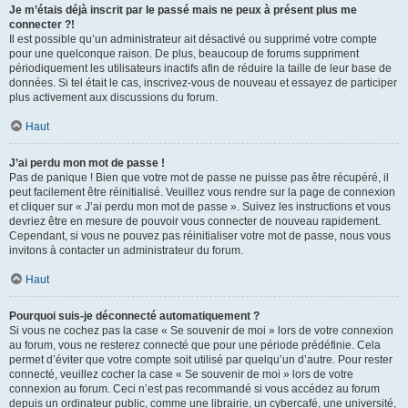
Je m’étais déjà inscrit par le passé mais ne peux à présent plus me
connecter ?!
Il est possible qu’un administrateur ait désactivé ou supprimé votre compte
pour une quelconque raison. De plus, beaucoup de forums suppriment
périodiquement les utilisateurs inactifs afin de réduire la taille de leur base de
données. Si tel était le cas, inscrivez-vous de nouveau et essayez de participer
plus activement aux discussions du forum.
Haut
J’ai perdu mon mot de passe !
Pas de panique ! Bien que votre mot de passe ne puisse pas être récupéré, il
peut facilement être réinitialisé. Veuillez vous rendre sur la page de connexion
et cliquer sur « J’ai perdu mon mot de passe ». Suivez les instructions et vous
devriez être en mesure de pouvoir vous connecter de nouveau rapidement.
Cependant, si vous ne pouvez pas réinitialiser votre mot de passe, nous vous
invitons à contacter un administrateur du forum.
Haut
Pourquoi suis-je déconnecté automatiquement ?
Si vous ne cochez pas la case « Se souvenir de moi » lors de votre connexion
au forum, vous ne resterez connecté que pour une période prédéfinie. Cela
permet d’éviter que votre compte soit utilisé par quelqu’un d’autre. Pour rester
connecté, veuillez cocher la case « Se souvenir de moi » lors de votre
connexion au forum. Ceci n’est pas recommandé si vous accédez au forum
depuis un ordinateur public, comme une librairie, un cybercafé, une université,