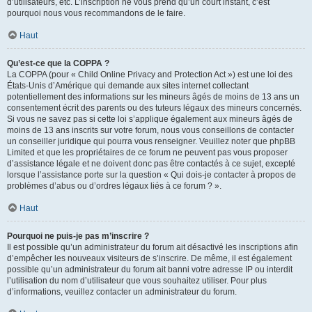
d’utilisateurs, etc. L’inscription ne vous prend qu’un court instant, c’est
pourquoi nous vous recommandons de le faire.
Haut
Qu’est-ce que la COPPA ?
La COPPA (pour « Child Online Privacy and Protection Act ») est une loi des
États-Unis d’Amérique qui demande aux sites internet collectant
potentiellement des informations sur les mineurs âgés de moins de 13 ans un
consentement écrit des parents ou des tuteurs légaux des mineurs concernés.
Si vous ne savez pas si cette loi s’applique également aux mineurs âgés de
moins de 13 ans inscrits sur votre forum, nous vous conseillons de contacter
un conseiller juridique qui pourra vous renseigner. Veuillez noter que phpBB
Limited et que les propriétaires de ce forum ne peuvent pas vous proposer
d’assistance légale et ne doivent donc pas être contactés à ce sujet, excepté
lorsque l’assistance porte sur la question « Qui dois-je contacter à propos de
problèmes d’abus ou d’ordres légaux liés à ce forum ? ».
Haut
Pourquoi ne puis-je pas m’inscrire ?
Il est possible qu’un administrateur du forum ait désactivé les inscriptions afin
d’empêcher les nouveaux visiteurs de s’inscrire. De même, il est également
possible qu’un administrateur du forum ait banni votre adresse IP ou interdit
l’utilisation du nom d’utilisateur que vous souhaitez utiliser. Pour plus
d’informations, veuillez contacter un administrateur du forum.