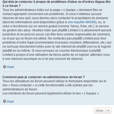
Qui dois-je contacter à propos de problèmes d’abus ou d’ordres légaux liés
à ce forum ?
Tous les administrateurs listés sur la page « L’équipe » devraient être un
contact approprié concernant ces problèmes. Si vous n’obtenez aucune
réponse de leur part, vous devriez alors contacter le propriétaire du domaine
(dont les informations sont disponibles grâce à
une requête WHOIS
), ou, si
celui-ci fonctionne sur un service gratuit (comme Yahoo, Free, etc.), le service
de gestion des abus. Veuillez noter que phpBB Limited n’a absolument aucune
juridiction et ne peut en aucun cas être tenu comme responsable de comment,
où et par qui ce forum est utilisé. Ne contactez pas phpBB Limited pour tout
problème d’ordre légal (commentaire incessant, insultant, diffamatoire, etc.) qui
ne sont pas directement reliés avec le site internet de phpBB.com ou le logiciel
phpBB en lui-même. Si vous envoyez un courrier électronique à phpBB
Limited à propos d’une utilisation de tierce partie de ce logiciel, attendez-vous
à une réponse laconique ou à ne pas recevoir de réponse.
Haut
Comment puis-je contacter un administrateur du forum ?
Tous les utilisateurs du forum peuvent utiliser le formulaire disponible sur le
lien « Nous contacter » si cette fonctionnalité a été activée par les
administrateurs du forum.
Les membres du forum peuvent également utiliser le lien « L’équipe ».
Haut
Aller