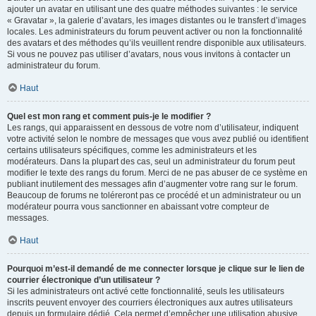
ajouter un avatar en utilisant une des quatre méthodes suivantes : le service
« Gravatar », la galerie d’avatars, les images distantes ou le transfert d’images
locales. Les administrateurs du forum peuvent activer ou non la fonctionnalité
des avatars et des méthodes qu’ils veuillent rendre disponible aux utilisateurs.
Si vous ne pouvez pas utiliser d’avatars, nous vous invitons à contacter un
administrateur du forum.
Haut
Quel est mon rang et comment puis-je le modifier ?
Les rangs, qui apparaissent en dessous de votre nom d’utilisateur, indiquent
votre activité selon le nombre de messages que vous avez publié ou identifient
certains utilisateurs spécifiques, comme les administrateurs et les
modérateurs. Dans la plupart des cas, seul un administrateur du forum peut
modifier le texte des rangs du forum. Merci de ne pas abuser de ce système en
publiant inutilement des messages afin d’augmenter votre rang sur le forum.
Beaucoup de forums ne toléreront pas ce procédé et un administrateur ou un
modérateur pourra vous sanctionner en abaissant votre compteur de
messages.
Haut
Pourquoi m’est-il demandé de me connecter lorsque je clique sur le lien de
courrier électronique d’un utilisateur ?
Si les administrateurs ont activé cette fonctionnalité, seuls les utilisateurs
inscrits peuvent envoyer des courriers électroniques aux autres utilisateurs
depuis un formulaire dédié. Cela permet d’empêcher une utilisation abusive