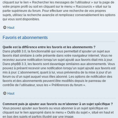
cliquant sur le lien « Rechercher les messages de l’utilisateur » sur la page de
votre propre profil ou soit en cliquant sur le menu « Raccourcis » situé sur la
partie supérieure du forum. Pour effectuer une recherche de vos propres
sujets, utilisez la recherche avancée et remplissez convenablement les options
qui vous sont disponibles.
Haut
Favoris et abonnements
Quelle est la différence entre les favoris et les abonnements ?
Dans phpBB 3.0, la fonctionnalité qui vous permettait d’ajouter un sujet aux
favoris était similaire à celle présente dans votre navigateur internet. Vous ne
receviez aucune notification lorsqu’un sujet ajouté aux favoris était mis à jour.
Dans phpBB 3.3, les favoris sont davantage similaires aux abonnements. Vous
pouvez à présent recevoir une notification lorsqu’un sujet ajouté aux favoris est
mis à jour. L’abonnement, quant à lui, vous préviendra de la mise à jour d’un
forum ou d’un sujet auquel vous êtes abonné. Les options de notification des
favoris et des abonnements peuvent être modifiés depuis le panneau de
contrôle de l’utilisateur, sous les « Préférences du forum ».
Haut
Comment puis-je ajouter aux favoris ou m’abonner à un sujet spécifique ?
Vous pouvez ajouter aux favoris ou vous abonner à un sujet spécifique en
cliquant sur le lien approprié dans le menu « Outils du sujet », situé en haut et
en bas des sujets et parfois illustré par une image.