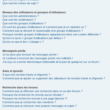
Que sont les icônes de sujet ?
Niveaux des utilisateurs et groupes d’utilisateurs
Que sont les administrateurs ?
Que sont les modérateurs ?
Que sont les groupes d’utilisateurs ?
Où sont les groupes d’utilisateurs et comment puis-je en rejoindre un ?
Comment puis-je devenir le responsable d’un groupe d’utilisateurs ?
Pourquoi certains groupes d’utilisateurs apparaissent dans une couleur différente ?
Qu’est-ce qu’un « groupe d’utilisateurs par défaut » ?
Qu’est-ce que le lien « L’équipe » ?
Messagerie privée
Je ne peux pas envoyer de messages privés !
Je continue à recevoir des messages privés non sollicités !
J’ai reçu un courrier électronique indésirable de la part de quelqu’un sur ce forum !
Amis et ignorés
À quoi sert ma liste d’amis et d’ignorés ?
Comment puis-je ajouter ou supprimer des utilisateurs de ma liste d’amis et d’ignorés ?
Recherche dans les forums
Comment puis-je effectuer une recherche dans un ou des forums ?
Pourquoi ma recherche ne renvoie aucun résultat ?
Pourquoi ma recherche renvoie à une page blanche ?!
Comment puis-je rechercher des membres ?
Comment puis-je retrouver mes propres messages et sujets ?