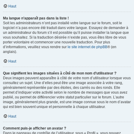
Haut
Ma langue n’apparaît pas dans la liste !
Soit les administrateurs n’ont pas installé votre langue sur le forum, soit le
logiciel n’a pas encore été traduit dans votre langue. Essayez de demander à
un administrateur du forum s’il est possible qu’il puisse installer la langue que
vous souhaitez. Si la traduction désirée n’existe pas, vous êtes libre de vous
porter volontaire et commencer une nouvelle traduction. Pour plus
d’informations, veuillez vous rendre sur
le site internet de phpBB
® (en
anglais).
Haut
Que signifient les images situées à côté de mon nom d’utilisateur ?
Deux images peuvent apparaître à côté de votre nom d’utilisateur lorsque vous
consultez un sujet. Une d’elles peut être une image associée à votre rang,
généralement représentée par des étoiles, des carrés ou des ronds. Elle
permet d’indiquer votre activité selon le nombre de messages que vous avez
publié, ou permet de différencier votre statut particulier sur le forum. L’autre
image, généralement plus grande, est une image connue sous le nom d’avatar
qui est bien souvent unique et personnelle à chaque utilisateur.
Haut
Comment puis-je afficher un avatar ?
Dans le panneau de contrôle de l’utilisateur, sous « Profil », vous pouvez