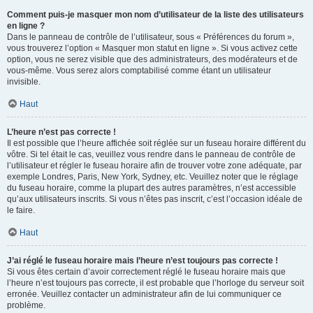
Comment puis-je masquer mon nom d’utilisateur de la liste des utilisateurs
en ligne ?
Dans le panneau de contrôle de l’utilisateur, sous « Préférences du forum »,
vous trouverez l’option « Masquer mon statut en ligne ». Si vous activez cette
option, vous ne serez visible que des administrateurs, des modérateurs et de
vous-même. Vous serez alors comptabilisé comme étant un utilisateur
invisible.
Haut
L’heure n’est pas correcte !
Il est possible que l’heure affichée soit réglée sur un fuseau horaire différent du
vôtre. Si tel était le cas, veuillez vous rendre dans le panneau de contrôle de
l’utilisateur et régler le fuseau horaire afin de trouver votre zone adéquate, par
exemple Londres, Paris, New York, Sydney, etc. Veuillez noter que le réglage
du fuseau horaire, comme la plupart des autres paramètres, n’est accessible
qu’aux utilisateurs inscrits. Si vous n’êtes pas inscrit, c’est l’occasion idéale de
le faire.
Haut
J’ai réglé le fuseau horaire mais l’heure n’est toujours pas correcte !
Si vous êtes certain d’avoir correctement réglé le fuseau horaire mais que
l’heure n’est toujours pas correcte, il est probable que l’horloge du serveur soit
erronée. Veuillez contacter un administrateur afin de lui communiquer ce
problème.