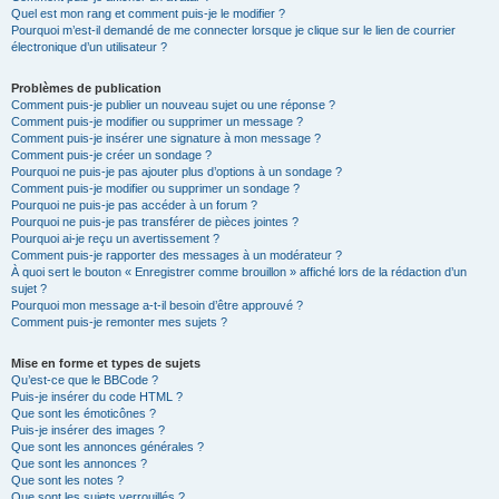
Quel est mon rang et comment puis-je le modifier ?
Pourquoi m’est-il demandé de me connecter lorsque je clique sur le lien de courrier
électronique d’un utilisateur ?
Problèmes de publication
Comment puis-je publier un nouveau sujet ou une réponse ?
Comment puis-je modifier ou supprimer un message ?
Comment puis-je insérer une signature à mon message ?
Comment puis-je créer un sondage ?
Pourquoi ne puis-je pas ajouter plus d’options à un sondage ?
Comment puis-je modifier ou supprimer un sondage ?
Pourquoi ne puis-je pas accéder à un forum ?
Pourquoi ne puis-je pas transférer de pièces jointes ?
Pourquoi ai-je reçu un avertissement ?
Comment puis-je rapporter des messages à un modérateur ?
À quoi sert le bouton « Enregistrer comme brouillon » affiché lors de la rédaction d’un
sujet ?
Pourquoi mon message a-t-il besoin d’être approuvé ?
Comment puis-je remonter mes sujets ?
Mise en forme et types de sujets
Qu’est-ce que le BBCode ?
Puis-je insérer du code HTML ?
Que sont les émoticônes ?
Puis-je insérer des images ?
Que sont les annonces générales ?
Que sont les annonces ?
Que sont les notes ?
Que sont les sujets verrouillés ?