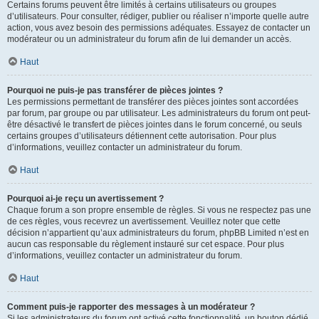
Certains forums peuvent être limités à certains utilisateurs ou groupes
d’utilisateurs. Pour consulter, rédiger, publier ou réaliser n’importe quelle autre
action, vous avez besoin des permissions adéquates. Essayez de contacter un
modérateur ou un administrateur du forum afin de lui demander un accès.
Haut
Pourquoi ne puis-je pas transférer de pièces jointes ?
Les permissions permettant de transférer des pièces jointes sont accordées
par forum, par groupe ou par utilisateur. Les administrateurs du forum ont peut-
être désactivé le transfert de pièces jointes dans le forum concerné, ou seuls
certains groupes d’utilisateurs détiennent cette autorisation. Pour plus
d’informations, veuillez contacter un administrateur du forum.
Haut
Pourquoi ai-je reçu un avertissement ?
Chaque forum a son propre ensemble de règles. Si vous ne respectez pas une
de ces règles, vous recevrez un avertissement. Veuillez noter que cette
décision n’appartient qu’aux administrateurs du forum, phpBB Limited n’est en
aucun cas responsable du règlement instauré sur cet espace. Pour plus
d’informations, veuillez contacter un administrateur du forum.
Haut
Comment puis-je rapporter des messages à un modérateur ?
Si les administrateurs du forum ont activé cette fonctionnalité, un bouton dédié