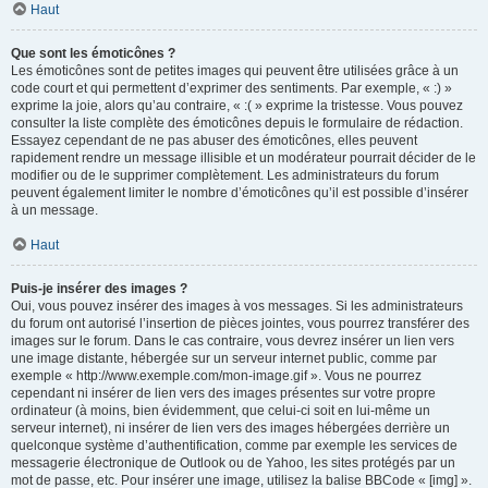
Haut
Que sont les émoticônes ?
Les émoticônes sont de petites images qui peuvent être utilisées grâce à un
code court et qui permettent d’exprimer des sentiments. Par exemple, « :) »
exprime la joie, alors qu’au contraire, « :( » exprime la tristesse. Vous pouvez
consulter la liste complète des émoticônes depuis le formulaire de rédaction.
Essayez cependant de ne pas abuser des émoticônes, elles peuvent
rapidement rendre un message illisible et un modérateur pourrait décider de le
modifier ou de le supprimer complètement. Les administrateurs du forum
peuvent également limiter le nombre d’émoticônes qu’il est possible d’insérer
à un message.
Haut
Puis-je insérer des images ?
Oui, vous pouvez insérer des images à vos messages. Si les administrateurs
du forum ont autorisé l’insertion de pièces jointes, vous pourrez transférer des
images sur le forum. Dans le cas contraire, vous devrez insérer un lien vers
une image distante, hébergée sur un serveur internet public, comme par
exemple « http://www.exemple.com/mon-image.gif ». Vous ne pourrez
cependant ni insérer de lien vers des images présentes sur votre propre
ordinateur (à moins, bien évidemment, que celui-ci soit en lui-même un
serveur internet), ni insérer de lien vers des images hébergées derrière un
quelconque système d’authentification, comme par exemple les services de
messagerie électronique de Outlook ou de Yahoo, les sites protégés par un
mot de passe, etc. Pour insérer une image, utilisez la balise BBCode « [img] ».