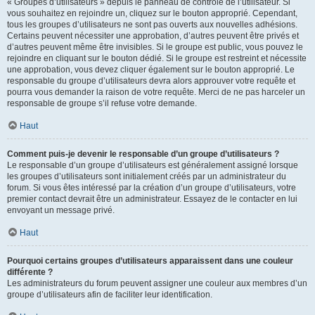
« Groupes d’utilisateurs » depuis le panneau de contrôle de l’utilisateur. Si
vous souhaitez en rejoindre un, cliquez sur le bouton approprié. Cependant,
tous les groupes d’utilisateurs ne sont pas ouverts aux nouvelles adhésions.
Certains peuvent nécessiter une approbation, d’autres peuvent être privés et
d’autres peuvent même être invisibles. Si le groupe est public, vous pouvez le
rejoindre en cliquant sur le bouton dédié. Si le groupe est restreint et nécessite
une approbation, vous devez cliquer également sur le bouton approprié. Le
responsable du groupe d’utilisateurs devra alors approuver votre requête et
pourra vous demander la raison de votre requête. Merci de ne pas harceler un
responsable de groupe s’il refuse votre demande.
Haut
Comment puis-je devenir le responsable d’un groupe d’utilisateurs ?
Le responsable d’un groupe d’utilisateurs est généralement assigné lorsque
les groupes d’utilisateurs sont initialement créés par un administrateur du
forum. Si vous êtes intéressé par la création d’un groupe d’utilisateurs, votre
premier contact devrait être un administrateur. Essayez de le contacter en lui
envoyant un message privé.
Haut
Pourquoi certains groupes d’utilisateurs apparaissent dans une couleur
différente ?
Les administrateurs du forum peuvent assigner une couleur aux membres d’un
groupe d’utilisateurs afin de faciliter leur identification.