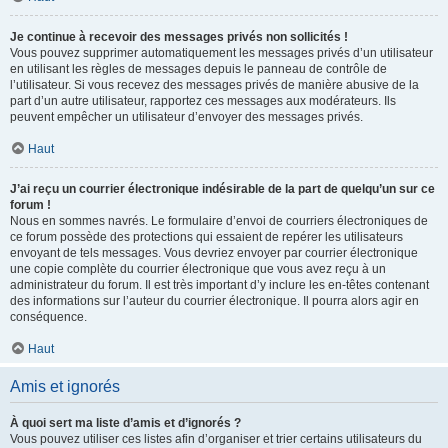
Je continue à recevoir des messages privés non sollicités !
Vous pouvez supprimer automatiquement les messages privés d’un utilisateur
en utilisant les règles de messages depuis le panneau de contrôle de
l’utilisateur. Si vous recevez des messages privés de manière abusive de la
part d’un autre utilisateur, rapportez ces messages aux modérateurs. Ils
peuvent empêcher un utilisateur d’envoyer des messages privés.
Haut
J’ai reçu un courrier électronique indésirable de la part de quelqu’un sur ce
forum !
Nous en sommes navrés. Le formulaire d’envoi de courriers électroniques de
ce forum possède des protections qui essaient de repérer les utilisateurs
envoyant de tels messages. Vous devriez envoyer par courrier électronique
une copie complète du courrier électronique que vous avez reçu à un
administrateur du forum. Il est très important d’y inclure les en-têtes contenant
des informations sur l’auteur du courrier électronique. Il pourra alors agir en
conséquence.
Haut
Amis et ignorés
À quoi sert ma liste d’amis et d’ignorés ?
Vous pouvez utiliser ces listes afin d’organiser et trier certains utilisateurs du