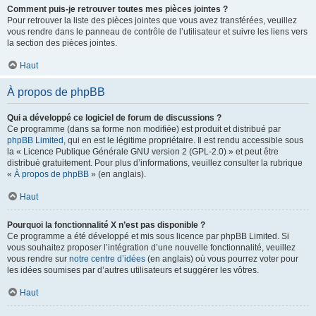
Comment puis-je retrouver toutes mes pièces jointes ?
Pour retrouver la liste des pièces jointes que vous avez transférées, veuillez
vous rendre dans le panneau de contrôle de l’utilisateur et suivre les liens vers
la section des pièces jointes.
Haut
À propos de phpBB
Qui a développé ce logiciel de forum de discussions ?
Ce programme (dans sa forme non modifiée) est produit et distribué par
phpBB Limited
, qui en est le légitime propriétaire. Il est rendu accessible sous
la « Licence Publique Générale GNU version 2 (GPL-2.0) » et peut être
distribué gratuitement. Pour plus d’informations, veuillez consulter la rubrique
«
À propos de phpBB
» (en anglais).
Haut
Pourquoi la fonctionnalité X n’est pas disponible ?
Ce programme a été développé et mis sous licence par phpBB Limited. Si
vous souhaitez proposer l’intégration d’une nouvelle fonctionnalité, veuillez
vous rendre sur
notre centre d’idées
(en anglais) où vous pourrez voter pour
les idées soumises par d’autres utilisateurs et suggérer les vôtres.
Haut