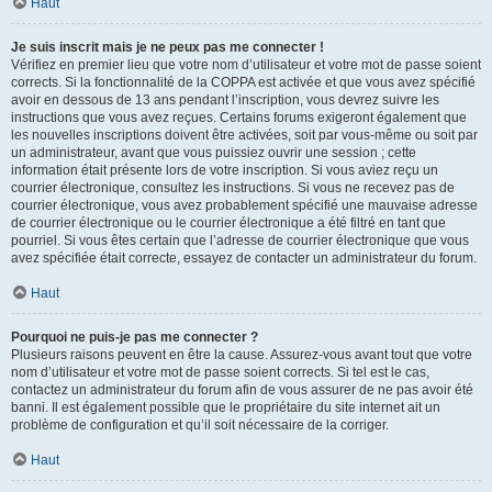
Haut
Je suis inscrit mais je ne peux pas me connecter !
Vérifiez en premier lieu que votre nom d’utilisateur et votre mot de passe soient
corrects. Si la fonctionnalité de la COPPA est activée et que vous avez spécifié
avoir en dessous de 13 ans pendant l’inscription, vous devrez suivre les
instructions que vous avez reçues. Certains forums exigeront également que
les nouvelles inscriptions doivent être activées, soit par vous-même ou soit par
un administrateur, avant que vous puissiez ouvrir une session ; cette
information était présente lors de votre inscription. Si vous aviez reçu un
courrier électronique, consultez les instructions. Si vous ne recevez pas de
courrier électronique, vous avez probablement spécifié une mauvaise adresse
de courrier électronique ou le courrier électronique a été filtré en tant que
pourriel. Si vous êtes certain que l’adresse de courrier électronique que vous
avez spécifiée était correcte, essayez de contacter un administrateur du forum.
Haut
Pourquoi ne puis-je pas me connecter ?
Plusieurs raisons peuvent en être la cause. Assurez-vous avant tout que votre
nom d’utilisateur et votre mot de passe soient corrects. Si tel est le cas,
contactez un administrateur du forum afin de vous assurer de ne pas avoir été
banni. Il est également possible que le propriétaire du site internet ait un
problème de configuration et qu’il soit nécessaire de la corriger.
Haut