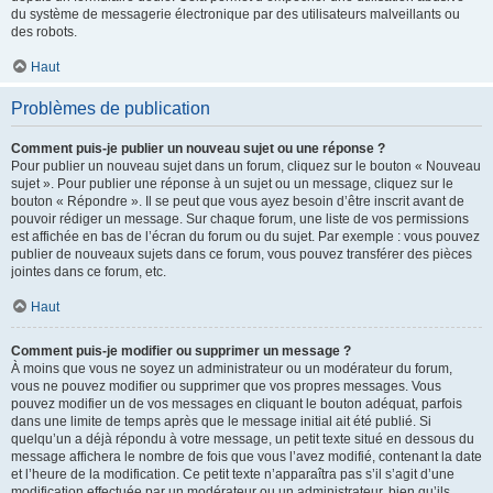
du système de messagerie électronique par des utilisateurs malveillants ou
des robots.
Haut
Problèmes de publication
Comment puis-je publier un nouveau sujet ou une réponse ?
Pour publier un nouveau sujet dans un forum, cliquez sur le bouton « Nouveau
sujet ». Pour publier une réponse à un sujet ou un message, cliquez sur le
bouton « Répondre ». Il se peut que vous ayez besoin d’être inscrit avant de
pouvoir rédiger un message. Sur chaque forum, une liste de vos permissions
est affichée en bas de l’écran du forum ou du sujet. Par exemple : vous pouvez
publier de nouveaux sujets dans ce forum, vous pouvez transférer des pièces
jointes dans ce forum, etc.
Haut
Comment puis-je modifier ou supprimer un message ?
À moins que vous ne soyez un administrateur ou un modérateur du forum,
vous ne pouvez modifier ou supprimer que vos propres messages. Vous
pouvez modifier un de vos messages en cliquant le bouton adéquat, parfois
dans une limite de temps après que le message initial ait été publié. Si
quelqu’un a déjà répondu à votre message, un petit texte situé en dessous du
message affichera le nombre de fois que vous l’avez modifié, contenant la date
et l’heure de la modification. Ce petit texte n’apparaîtra pas s’il s’agit d’une
modification effectuée par un modérateur ou un administrateur, bien qu’ils