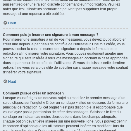
puissent rédiger une raison discrète concernant leur modification. Veuillez
noter que les utilisateurs normaux ne peuvent pas supprimer leur propre
message si une réponse a été publiée.
Haut
Comment puis-je insérer une signature à mon message ?
Pour insérer une signature à un de vos messages, vous devez tout d’abord en
créer une depuis le panneau de contrôle de l’utilisateur. Une fois créée, vous
pouvez cocher la case « Insérer une signature » depuis le formulaire de
rédaction afin d’insérer votre signature. Vous pouvez également ajouter une
signature qui sera insérée à tous vos messages en cochant la case appropriée
dans le panneau de contrôle de l’utilisateur. Si vous choisissez cette dernière
option, il ne vous sera plus utile de spécifier sur chaque message votre souhait
d’insérer votre signature.
Haut
Comment puis-je créer un sondage ?
Lorsque vous rédigez un nouveau sujet ou modifiez le premier message d’un
sujet, cliquez sur l’onglet « Créer un sondage » situé en-dessous du formulaire
principal de rédaction. Si cet onglet n’est pas disponible, il est probable que
vous n’ayez pas la permission de créer des sondages. Saisissez le titre du
sondage en incluant au moins deux options dans les champs adéquats,
chaque option devant être insérée sur une nouvelle ligne. Vous pouvez définir
le nombre d’options que les utilisateurs peuvent insérer en modifiant, lors du
vote, le nombre des « Options par utilisateur ». Vous pouvez également