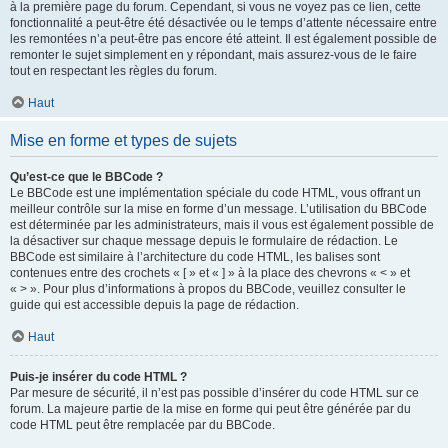
à la première page du forum. Cependant, si vous ne voyez pas ce lien, cette
fonctionnalité a peut-être été désactivée ou le temps d’attente nécessaire entre
les remontées n’a peut-être pas encore été atteint. Il est également possible de
remonter le sujet simplement en y répondant, mais assurez-vous de le faire
tout en respectant les règles du forum.
Haut
Mise en forme et types de sujets
Qu’est-ce que le BBCode ?
Le BBCode est une implémentation spéciale du code HTML, vous offrant un
meilleur contrôle sur la mise en forme d’un message. L’utilisation du BBCode
est déterminée par les administrateurs, mais il vous est également possible de
la désactiver sur chaque message depuis le formulaire de rédaction. Le
BBCode est similaire à l’architecture du code HTML, les balises sont
contenues entre des crochets « [ » et « ] » à la place des chevrons « < » et
« > ». Pour plus d’informations à propos du BBCode, veuillez consulter le
guide qui est accessible depuis la page de rédaction.
Haut
Puis-je insérer du code HTML ?
Par mesure de sécurité, il n’est pas possible d’insérer du code HTML sur ce
forum. La majeure partie de la mise en forme qui peut être générée par du
code HTML peut être remplacée par du BBCode.