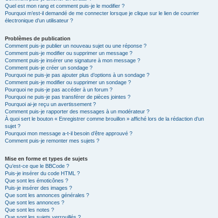
Quel est mon rang et comment puis-je le modifier ?
Pourquoi m’est-il demandé de me connecter lorsque je clique sur le lien de courrier
électronique d’un utilisateur ?
Problèmes de publication
Comment puis-je publier un nouveau sujet ou une réponse ?
Comment puis-je modifier ou supprimer un message ?
Comment puis-je insérer une signature à mon message ?
Comment puis-je créer un sondage ?
Pourquoi ne puis-je pas ajouter plus d’options à un sondage ?
Comment puis-je modifier ou supprimer un sondage ?
Pourquoi ne puis-je pas accéder à un forum ?
Pourquoi ne puis-je pas transférer de pièces jointes ?
Pourquoi ai-je reçu un avertissement ?
Comment puis-je rapporter des messages à un modérateur ?
À quoi sert le bouton « Enregistrer comme brouillon » affiché lors de la rédaction d’un
sujet ?
Pourquoi mon message a-t-il besoin d’être approuvé ?
Comment puis-je remonter mes sujets ?
Mise en forme et types de sujets
Qu’est-ce que le BBCode ?
Puis-je insérer du code HTML ?
Que sont les émoticônes ?
Puis-je insérer des images ?
Que sont les annonces générales ?
Que sont les annonces ?
Que sont les notes ?
Que sont les sujets verrouillés ?