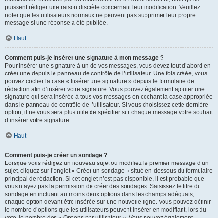
puissent rédiger une raison discrète concernant leur modification. Veuillez
noter que les utilisateurs normaux ne peuvent pas supprimer leur propre
message si une réponse a été publiée.
Haut
Comment puis-je insérer une signature à mon message ?
Pour insérer une signature à un de vos messages, vous devez tout d’abord en
créer une depuis le panneau de contrôle de l’utilisateur. Une fois créée, vous
pouvez cocher la case « Insérer une signature » depuis le formulaire de
rédaction afin d’insérer votre signature. Vous pouvez également ajouter une
signature qui sera insérée à tous vos messages en cochant la case appropriée
dans le panneau de contrôle de l’utilisateur. Si vous choisissez cette dernière
option, il ne vous sera plus utile de spécifier sur chaque message votre souhait
d’insérer votre signature.
Haut
Comment puis-je créer un sondage ?
Lorsque vous rédigez un nouveau sujet ou modifiez le premier message d’un
sujet, cliquez sur l’onglet « Créer un sondage » situé en-dessous du formulaire
principal de rédaction. Si cet onglet n’est pas disponible, il est probable que
vous n’ayez pas la permission de créer des sondages. Saisissez le titre du
sondage en incluant au moins deux options dans les champs adéquats,
chaque option devant être insérée sur une nouvelle ligne. Vous pouvez définir
le nombre d’options que les utilisateurs peuvent insérer en modifiant, lors du
vote, le nombre des « Options par utilisateur ». Vous pouvez également