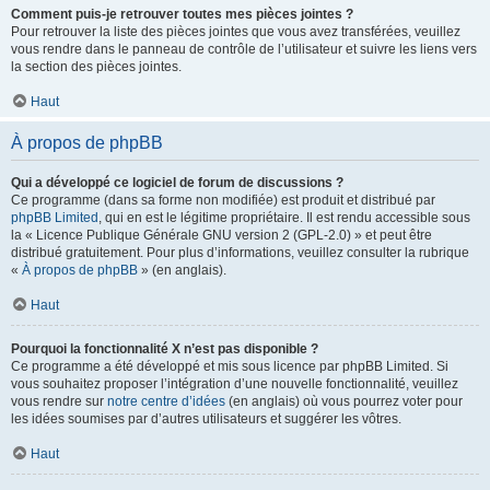
Comment puis-je retrouver toutes mes pièces jointes ?
Pour retrouver la liste des pièces jointes que vous avez transférées, veuillez
vous rendre dans le panneau de contrôle de l’utilisateur et suivre les liens vers
la section des pièces jointes.
Haut
À propos de phpBB
Qui a développé ce logiciel de forum de discussions ?
Ce programme (dans sa forme non modifiée) est produit et distribué par
phpBB Limited
, qui en est le légitime propriétaire. Il est rendu accessible sous
la « Licence Publique Générale GNU version 2 (GPL-2.0) » et peut être
distribué gratuitement. Pour plus d’informations, veuillez consulter la rubrique
«
À propos de phpBB
» (en anglais).
Haut
Pourquoi la fonctionnalité X n’est pas disponible ?
Ce programme a été développé et mis sous licence par phpBB Limited. Si
vous souhaitez proposer l’intégration d’une nouvelle fonctionnalité, veuillez
vous rendre sur
notre centre d’idées
(en anglais) où vous pourrez voter pour
les idées soumises par d’autres utilisateurs et suggérer les vôtres.
Haut