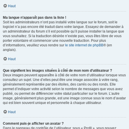
Haut
Ma langue n’apparaît pas dans la liste !
Soit les administrateurs n’ont pas installé votre langue sur le forum, soit le
logiciel n’a pas encore été traduit dans votre langue. Essayez de demander à
un administrateur du forum s’il est possible qu’il puisse installer la langue que
vous souhaitez. Si la traduction désirée n’existe pas, vous êtes libre de vous
porter volontaire et commencer une nouvelle traduction. Pour plus
d’informations, veuillez vous rendre sur
le site internet de phpBB
® (en
anglais).
Haut
Que signifient les images situées à côté de mon nom d’utilisateur ?
Deux images peuvent apparaître à côté de votre nom d’utilisateur lorsque vous
consultez un sujet. Une d’elles peut être une image associée à votre rang,
généralement représentée par des étoiles, des carrés ou des ronds. Elle
permet d’indiquer votre activité selon le nombre de messages que vous avez
publié, ou permet de différencier votre statut particulier sur le forum. L’autre
image, généralement plus grande, est une image connue sous le nom d’avatar
qui est bien souvent unique et personnelle à chaque utilisateur.
Haut
Comment puis-je afficher un avatar ?
Dans le panneau de contrôle de l’utilisateur, sous « Profil », vous pouvez