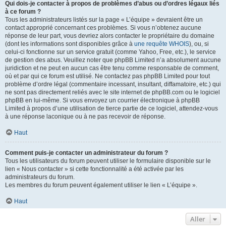
Qui dois-je contacter à propos de problèmes d’abus ou d’ordres légaux liés
à ce forum ?
Tous les administrateurs listés sur la page « L’équipe » devraient être un
contact approprié concernant ces problèmes. Si vous n’obtenez aucune
réponse de leur part, vous devriez alors contacter le propriétaire du domaine
(dont les informations sont disponibles grâce à
une requête WHOIS
), ou, si
celui-ci fonctionne sur un service gratuit (comme Yahoo, Free, etc.), le service
de gestion des abus. Veuillez noter que phpBB Limited n’a absolument aucune
juridiction et ne peut en aucun cas être tenu comme responsable de comment,
où et par qui ce forum est utilisé. Ne contactez pas phpBB Limited pour tout
problème d’ordre légal (commentaire incessant, insultant, diffamatoire, etc.) qui
ne sont pas directement reliés avec le site internet de phpBB.com ou le logiciel
phpBB en lui-même. Si vous envoyez un courrier électronique à phpBB
Limited à propos d’une utilisation de tierce partie de ce logiciel, attendez-vous
à une réponse laconique ou à ne pas recevoir de réponse.
Haut
Comment puis-je contacter un administrateur du forum ?
Tous les utilisateurs du forum peuvent utiliser le formulaire disponible sur le
lien « Nous contacter » si cette fonctionnalité a été activée par les
administrateurs du forum.
Les membres du forum peuvent également utiliser le lien « L’équipe ».
Haut
Aller