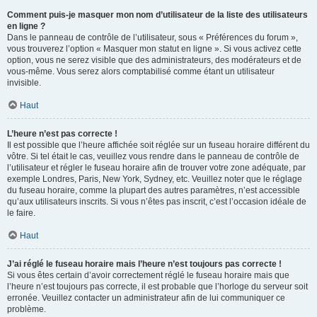
Comment puis-je masquer mon nom d’utilisateur de la liste des utilisateurs
en ligne ?
Dans le panneau de contrôle de l’utilisateur, sous « Préférences du forum »,
vous trouverez l’option « Masquer mon statut en ligne ». Si vous activez cette
option, vous ne serez visible que des administrateurs, des modérateurs et de
vous-même. Vous serez alors comptabilisé comme étant un utilisateur
invisible.
Haut
L’heure n’est pas correcte !
Il est possible que l’heure affichée soit réglée sur un fuseau horaire différent du
vôtre. Si tel était le cas, veuillez vous rendre dans le panneau de contrôle de
l’utilisateur et régler le fuseau horaire afin de trouver votre zone adéquate, par
exemple Londres, Paris, New York, Sydney, etc. Veuillez noter que le réglage
du fuseau horaire, comme la plupart des autres paramètres, n’est accessible
qu’aux utilisateurs inscrits. Si vous n’êtes pas inscrit, c’est l’occasion idéale de
le faire.
Haut
J’ai réglé le fuseau horaire mais l’heure n’est toujours pas correcte !
Si vous êtes certain d’avoir correctement réglé le fuseau horaire mais que
l’heure n’est toujours pas correcte, il est probable que l’horloge du serveur soit
erronée. Veuillez contacter un administrateur afin de lui communiquer ce
problème.