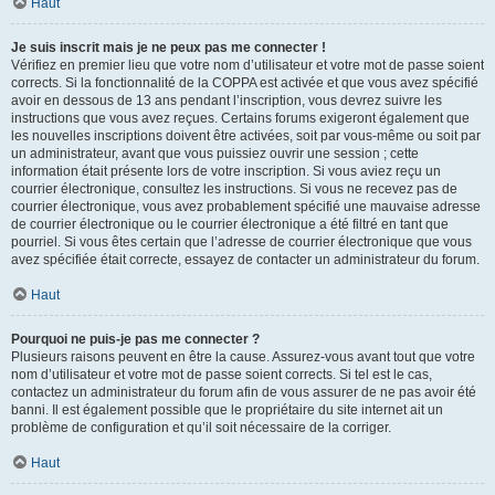
Haut
Je suis inscrit mais je ne peux pas me connecter !
Vérifiez en premier lieu que votre nom d’utilisateur et votre mot de passe soient
corrects. Si la fonctionnalité de la COPPA est activée et que vous avez spécifié
avoir en dessous de 13 ans pendant l’inscription, vous devrez suivre les
instructions que vous avez reçues. Certains forums exigeront également que
les nouvelles inscriptions doivent être activées, soit par vous-même ou soit par
un administrateur, avant que vous puissiez ouvrir une session ; cette
information était présente lors de votre inscription. Si vous aviez reçu un
courrier électronique, consultez les instructions. Si vous ne recevez pas de
courrier électronique, vous avez probablement spécifié une mauvaise adresse
de courrier électronique ou le courrier électronique a été filtré en tant que
pourriel. Si vous êtes certain que l’adresse de courrier électronique que vous
avez spécifiée était correcte, essayez de contacter un administrateur du forum.
Haut
Pourquoi ne puis-je pas me connecter ?
Plusieurs raisons peuvent en être la cause. Assurez-vous avant tout que votre
nom d’utilisateur et votre mot de passe soient corrects. Si tel est le cas,
contactez un administrateur du forum afin de vous assurer de ne pas avoir été
banni. Il est également possible que le propriétaire du site internet ait un
problème de configuration et qu’il soit nécessaire de la corriger.
Haut