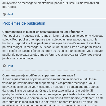
du système de messagerie électronique par des utilisateurs malveillants ou
des robots.
Haut
Problèmes de publication
Comment puis-je publier un nouveau sujet ou une réponse ?
Pour publier un nouveau sujet dans un forum, cliquez sur le bouton « Nouveau
sujet ». Pour publier une réponse à un sujet ou un message, cliquez sur le
bouton « Répondre ». Il se peut que vous ayez besoin d’être inscrit avant de
pouvoir rédiger un message. Sur chaque forum, une liste de vos permissions
est affichée en bas de l’écran du forum ou du sujet. Par exemple : vous pouvez
publier de nouveaux sujets dans ce forum, vous pouvez transférer des pièces
jointes dans ce forum, etc.
Haut
Comment puis-je modifier ou supprimer un message ?
À moins que vous ne soyez un administrateur ou un modérateur du forum,
vous ne pouvez modifier ou supprimer que vos propres messages. Vous
pouvez modifier un de vos messages en cliquant le bouton adéquat, parfois
dans une limite de temps après que le message initial ait été publié. Si
quelqu’un a déjà répondu à votre message, un petit texte situé en dessous du
message affichera le nombre de fois que vous l’avez modifié, contenant la date
et l’heure de la modification. Ce petit texte n’apparaîtra pas s’il s’agit d’une
modification effectuée par un modérateur ou un administrateur, bien qu’ils