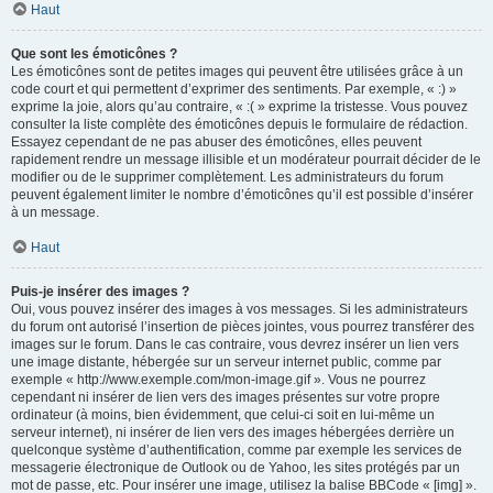
Haut
Que sont les émoticônes ?
Les émoticônes sont de petites images qui peuvent être utilisées grâce à un
code court et qui permettent d’exprimer des sentiments. Par exemple, « :) »
exprime la joie, alors qu’au contraire, « :( » exprime la tristesse. Vous pouvez
consulter la liste complète des émoticônes depuis le formulaire de rédaction.
Essayez cependant de ne pas abuser des émoticônes, elles peuvent
rapidement rendre un message illisible et un modérateur pourrait décider de le
modifier ou de le supprimer complètement. Les administrateurs du forum
peuvent également limiter le nombre d’émoticônes qu’il est possible d’insérer
à un message.
Haut
Puis-je insérer des images ?
Oui, vous pouvez insérer des images à vos messages. Si les administrateurs
du forum ont autorisé l’insertion de pièces jointes, vous pourrez transférer des
images sur le forum. Dans le cas contraire, vous devrez insérer un lien vers
une image distante, hébergée sur un serveur internet public, comme par
exemple « http://www.exemple.com/mon-image.gif ». Vous ne pourrez
cependant ni insérer de lien vers des images présentes sur votre propre
ordinateur (à moins, bien évidemment, que celui-ci soit en lui-même un
serveur internet), ni insérer de lien vers des images hébergées derrière un
quelconque système d’authentification, comme par exemple les services de
messagerie électronique de Outlook ou de Yahoo, les sites protégés par un
mot de passe, etc. Pour insérer une image, utilisez la balise BBCode « [img] ».