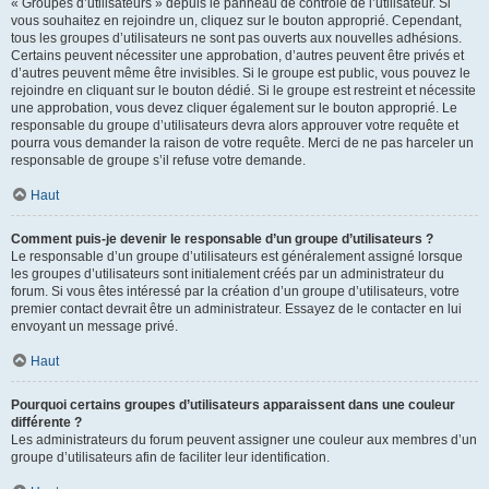
« Groupes d’utilisateurs » depuis le panneau de contrôle de l’utilisateur. Si
vous souhaitez en rejoindre un, cliquez sur le bouton approprié. Cependant,
tous les groupes d’utilisateurs ne sont pas ouverts aux nouvelles adhésions.
Certains peuvent nécessiter une approbation, d’autres peuvent être privés et
d’autres peuvent même être invisibles. Si le groupe est public, vous pouvez le
rejoindre en cliquant sur le bouton dédié. Si le groupe est restreint et nécessite
une approbation, vous devez cliquer également sur le bouton approprié. Le
responsable du groupe d’utilisateurs devra alors approuver votre requête et
pourra vous demander la raison de votre requête. Merci de ne pas harceler un
responsable de groupe s’il refuse votre demande.
Haut
Comment puis-je devenir le responsable d’un groupe d’utilisateurs ?
Le responsable d’un groupe d’utilisateurs est généralement assigné lorsque
les groupes d’utilisateurs sont initialement créés par un administrateur du
forum. Si vous êtes intéressé par la création d’un groupe d’utilisateurs, votre
premier contact devrait être un administrateur. Essayez de le contacter en lui
envoyant un message privé.
Haut
Pourquoi certains groupes d’utilisateurs apparaissent dans une couleur
différente ?
Les administrateurs du forum peuvent assigner une couleur aux membres d’un
groupe d’utilisateurs afin de faciliter leur identification.