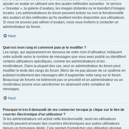
ajouter un avatar en utilisant une des quatre méthodes suivantes : le service
« Gravatar », la galerie d’avatars, les images distantes ou le transfert d’images
locales. Les administrateurs du forum peuvent activer ou non la fonctionnalité
des avatars et des méthodes qu’ils veuillent rendre disponible aux utilisateurs.
Si vous ne pouvez pas utiliser d’avatars, nous vous invitons à contacter un
administrateur du forum.
Haut
Quel est mon rang et comment puis-je le modifier ?
Les rangs, qui apparaissent en dessous de votre nom d’utilisateur, indiquent
votre activité selon le nombre de messages que vous avez publié ou identifient
certains utilisateurs spécifiques, comme les administrateurs et les
modérateurs. Dans la plupart des cas, seul un administrateur du forum peut
modifier le texte des rangs du forum. Merci de ne pas abuser de ce système en
publiant inutilement des messages afin d’augmenter votre rang sur le forum.
Beaucoup de forums ne toléreront pas ce procédé et un administrateur ou un
modérateur pourra vous sanctionner en abaissant votre compteur de
messages.
Haut
Pourquoi m’est-il demandé de me connecter lorsque je clique sur le lien de
courrier électronique d’un utilisateur ?
Si les administrateurs ont activé cette fonctionnalité, seuls les utilisateurs
inscrits peuvent envoyer des courriers électroniques aux autres utilisateurs
depuis un formulaire dédié. Cela permet d’empêcher une utilisation abusive