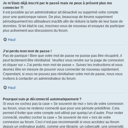
Je m’étais déjà inscrit par le passé mais ne peux à présent plus me
connecter ?!
Il est possible qu’un administrateur ait désactivé ou supprimé votre compte
pour une quelconque raison. De plus, beaucoup de forums suppriment
périodiquement les utilisateurs inactifs afin de réduire la taille de leur base de
données. Si tel était le cas, inscrivez-vous de nouveau et essayez de participer
plus activement aux discussions du forum.
Haut
J’ai perdu mon mot de passe !
Pas de panique ! Bien que votre mot de passe ne puisse pas être récupéré, il
peut facilement être réinitialisé. Veuillez vous rendre sur la page de connexion
et cliquer sur « J’ai perdu mon mot de passe ». Suivez les instructions et vous
devriez être en mesure de pouvoir vous connecter de nouveau rapidement.
Cependant, si vous ne pouvez pas réinitialiser votre mot de passe, nous vous
invitons à contacter un administrateur du forum.
Haut
Pourquoi suis-je déconnecté automatiquement ?
Si vous ne cochez pas la case « Se souvenir de moi » lors de votre connexion
au forum, vous ne resterez connecté que pour une période prédéfinie. Cela
permet d’éviter que votre compte soit utilisé par quelqu’un d’autre. Pour rester
connecté, veuillez cocher la case « Se souvenir de moi » lors de votre
connexion au forum. Ceci n’est pas recommandé si vous accédez au forum
depuis un ordinateur public, comme une librairie, un cybercafé, une université,