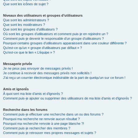
Que sont les icônes de sujet ?
Niveaux des utilisateurs et groupes d’utilisateurs
Que sont les administrateurs ?
Que sont les modérateurs ?
Que sont les groupes d’utilisateurs ?
Où sont les groupes d’utilisateurs et comment puis-je en rejoindre un ?
Comment puis-je devenir le responsable d’un groupe d’utilisateurs ?
Pourquoi certains groupes d’utilisateurs apparaissent dans une couleur différente ?
Qu’est-ce qu’un « groupe d’utilisateurs par défaut » ?
Qu’est-ce que le lien « L’équipe » ?
Messagerie privée
Je ne peux pas envoyer de messages privés !
Je continue à recevoir des messages privés non sollicités !
J’ai reçu un courrier électronique indésirable de la part de quelqu’un sur ce forum !
Amis et ignorés
À quoi sert ma liste d’amis et d’ignorés ?
Comment puis-je ajouter ou supprimer des utilisateurs de ma liste d’amis et d’ignorés ?
Recherche dans les forums
Comment puis-je effectuer une recherche dans un ou des forums ?
Pourquoi ma recherche ne renvoie aucun résultat ?
Pourquoi ma recherche renvoie à une page blanche ?!
Comment puis-je rechercher des membres ?
Comment puis-je retrouver mes propres messages et sujets ?