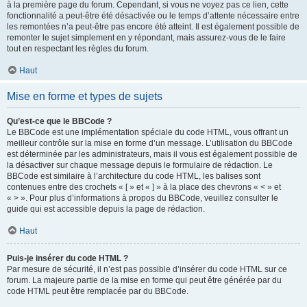
à la première page du forum. Cependant, si vous ne voyez pas ce lien, cette
fonctionnalité a peut-être été désactivée ou le temps d’attente nécessaire entre
les remontées n’a peut-être pas encore été atteint. Il est également possible de
remonter le sujet simplement en y répondant, mais assurez-vous de le faire
tout en respectant les règles du forum.
Haut
Mise en forme et types de sujets
Qu’est-ce que le BBCode ?
Le BBCode est une implémentation spéciale du code HTML, vous offrant un
meilleur contrôle sur la mise en forme d’un message. L’utilisation du BBCode
est déterminée par les administrateurs, mais il vous est également possible de
la désactiver sur chaque message depuis le formulaire de rédaction. Le
BBCode est similaire à l’architecture du code HTML, les balises sont
contenues entre des crochets « [ » et « ] » à la place des chevrons « < » et
« > ». Pour plus d’informations à propos du BBCode, veuillez consulter le
guide qui est accessible depuis la page de rédaction.
Haut
Puis-je insérer du code HTML ?
Par mesure de sécurité, il n’est pas possible d’insérer du code HTML sur ce
forum. La majeure partie de la mise en forme qui peut être générée par du
code HTML peut être remplacée par du BBCode.