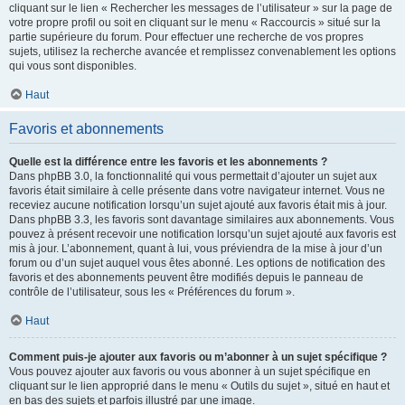
cliquant sur le lien « Rechercher les messages de l’utilisateur » sur la page de
votre propre profil ou soit en cliquant sur le menu « Raccourcis » situé sur la
partie supérieure du forum. Pour effectuer une recherche de vos propres
sujets, utilisez la recherche avancée et remplissez convenablement les options
qui vous sont disponibles.
Haut
Favoris et abonnements
Quelle est la différence entre les favoris et les abonnements ?
Dans phpBB 3.0, la fonctionnalité qui vous permettait d’ajouter un sujet aux
favoris était similaire à celle présente dans votre navigateur internet. Vous ne
receviez aucune notification lorsqu’un sujet ajouté aux favoris était mis à jour.
Dans phpBB 3.3, les favoris sont davantage similaires aux abonnements. Vous
pouvez à présent recevoir une notification lorsqu’un sujet ajouté aux favoris est
mis à jour. L’abonnement, quant à lui, vous préviendra de la mise à jour d’un
forum ou d’un sujet auquel vous êtes abonné. Les options de notification des
favoris et des abonnements peuvent être modifiés depuis le panneau de
contrôle de l’utilisateur, sous les « Préférences du forum ».
Haut
Comment puis-je ajouter aux favoris ou m’abonner à un sujet spécifique ?
Vous pouvez ajouter aux favoris ou vous abonner à un sujet spécifique en
cliquant sur le lien approprié dans le menu « Outils du sujet », situé en haut et
en bas des sujets et parfois illustré par une image.