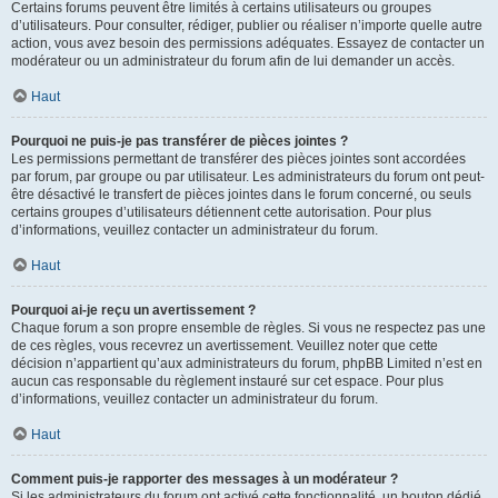
Certains forums peuvent être limités à certains utilisateurs ou groupes
d’utilisateurs. Pour consulter, rédiger, publier ou réaliser n’importe quelle autre
action, vous avez besoin des permissions adéquates. Essayez de contacter un
modérateur ou un administrateur du forum afin de lui demander un accès.
Haut
Pourquoi ne puis-je pas transférer de pièces jointes ?
Les permissions permettant de transférer des pièces jointes sont accordées
par forum, par groupe ou par utilisateur. Les administrateurs du forum ont peut-
être désactivé le transfert de pièces jointes dans le forum concerné, ou seuls
certains groupes d’utilisateurs détiennent cette autorisation. Pour plus
d’informations, veuillez contacter un administrateur du forum.
Haut
Pourquoi ai-je reçu un avertissement ?
Chaque forum a son propre ensemble de règles. Si vous ne respectez pas une
de ces règles, vous recevrez un avertissement. Veuillez noter que cette
décision n’appartient qu’aux administrateurs du forum, phpBB Limited n’est en
aucun cas responsable du règlement instauré sur cet espace. Pour plus
d’informations, veuillez contacter un administrateur du forum.
Haut
Comment puis-je rapporter des messages à un modérateur ?
Si les administrateurs du forum ont activé cette fonctionnalité, un bouton dédié