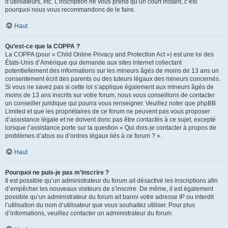
d’utilisateurs, etc. L’inscription ne vous prend qu’un court instant, c’est
pourquoi nous vous recommandons de le faire.
Haut
Qu’est-ce que la COPPA ?
La COPPA (pour « Child Online Privacy and Protection Act ») est une loi des
États-Unis d’Amérique qui demande aux sites internet collectant
potentiellement des informations sur les mineurs âgés de moins de 13 ans un
consentement écrit des parents ou des tuteurs légaux des mineurs concernés.
Si vous ne savez pas si cette loi s’applique également aux mineurs âgés de
moins de 13 ans inscrits sur votre forum, nous vous conseillons de contacter
un conseiller juridique qui pourra vous renseigner. Veuillez noter que phpBB
Limited et que les propriétaires de ce forum ne peuvent pas vous proposer
d’assistance légale et ne doivent donc pas être contactés à ce sujet, excepté
lorsque l’assistance porte sur la question « Qui dois-je contacter à propos de
problèmes d’abus ou d’ordres légaux liés à ce forum ? ».
Haut
Pourquoi ne puis-je pas m’inscrire ?
Il est possible qu’un administrateur du forum ait désactivé les inscriptions afin
d’empêcher les nouveaux visiteurs de s’inscrire. De même, il est également
possible qu’un administrateur du forum ait banni votre adresse IP ou interdit
l’utilisation du nom d’utilisateur que vous souhaitez utiliser. Pour plus
d’informations, veuillez contacter un administrateur du forum.