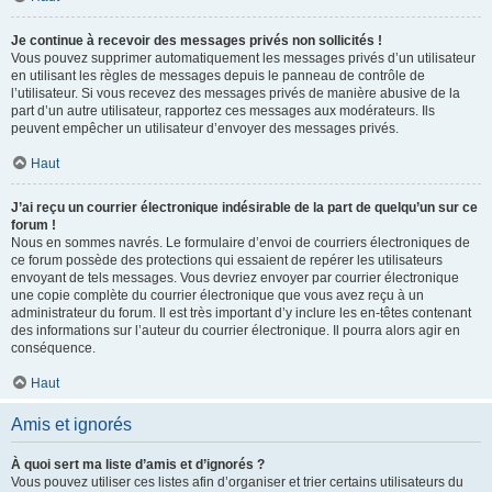
Je continue à recevoir des messages privés non sollicités !
Vous pouvez supprimer automatiquement les messages privés d’un utilisateur
en utilisant les règles de messages depuis le panneau de contrôle de
l’utilisateur. Si vous recevez des messages privés de manière abusive de la
part d’un autre utilisateur, rapportez ces messages aux modérateurs. Ils
peuvent empêcher un utilisateur d’envoyer des messages privés.
Haut
J’ai reçu un courrier électronique indésirable de la part de quelqu’un sur ce
forum !
Nous en sommes navrés. Le formulaire d’envoi de courriers électroniques de
ce forum possède des protections qui essaient de repérer les utilisateurs
envoyant de tels messages. Vous devriez envoyer par courrier électronique
une copie complète du courrier électronique que vous avez reçu à un
administrateur du forum. Il est très important d’y inclure les en-têtes contenant
des informations sur l’auteur du courrier électronique. Il pourra alors agir en
conséquence.
Haut
Amis et ignorés
À quoi sert ma liste d’amis et d’ignorés ?
Vous pouvez utiliser ces listes afin d’organiser et trier certains utilisateurs du