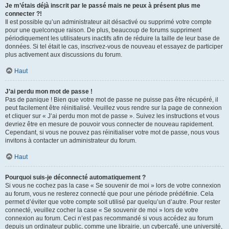
Je m’étais déjà inscrit par le passé mais ne peux à présent plus me
connecter ?!
Il est possible qu’un administrateur ait désactivé ou supprimé votre compte
pour une quelconque raison. De plus, beaucoup de forums suppriment
périodiquement les utilisateurs inactifs afin de réduire la taille de leur base de
données. Si tel était le cas, inscrivez-vous de nouveau et essayez de participer
plus activement aux discussions du forum.
Haut
J’ai perdu mon mot de passe !
Pas de panique ! Bien que votre mot de passe ne puisse pas être récupéré, il
peut facilement être réinitialisé. Veuillez vous rendre sur la page de connexion
et cliquer sur « J’ai perdu mon mot de passe ». Suivez les instructions et vous
devriez être en mesure de pouvoir vous connecter de nouveau rapidement.
Cependant, si vous ne pouvez pas réinitialiser votre mot de passe, nous vous
invitons à contacter un administrateur du forum.
Haut
Pourquoi suis-je déconnecté automatiquement ?
Si vous ne cochez pas la case « Se souvenir de moi » lors de votre connexion
au forum, vous ne resterez connecté que pour une période prédéfinie. Cela
permet d’éviter que votre compte soit utilisé par quelqu’un d’autre. Pour rester
connecté, veuillez cocher la case « Se souvenir de moi » lors de votre
connexion au forum. Ceci n’est pas recommandé si vous accédez au forum
depuis un ordinateur public, comme une librairie, un cybercafé, une université,