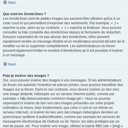
Haut
Que sont les émoticônes ?
Les émoticônes sont de petites images qui peuvent être utilisées grâce à un
code court et qui permettent d’exprimer des sentiments. Par exemple, « :) »
exprime la joie, alors qu’au contraire, « :( » exprime la tristesse. Vous pouvez
consulter la liste complète des émoticônes depuis le formulaire de rédaction.
Essayez cependant de ne pas abuser des émoticônes, elles peuvent
rapidement rendre un message illisible et un modérateur pourrait décider de le
modifier ou de le supprimer complètement. Les administrateurs du forum
peuvent également limiter le nombre d’émoticônes qu’il est possible d’insérer
à un message.
Haut
Puis-je insérer des images ?
Oui, vous pouvez insérer des images à vos messages. Si les administrateurs
du forum ont autorisé l’insertion de pièces jointes, vous pourrez transférer des
images sur le forum. Dans le cas contraire, vous devrez insérer un lien vers
une image distante, hébergée sur un serveur internet public, comme par
exemple « http://www.exemple.com/mon-image.gif ». Vous ne pourrez
cependant ni insérer de lien vers des images présentes sur votre propre
ordinateur (à moins, bien évidemment, que celui-ci soit en lui-même un
serveur internet), ni insérer de lien vers des images hébergées derrière un
quelconque système d’authentification, comme par exemple les services de
messagerie électronique de Outlook ou de Yahoo, les sites protégés par un
mot de passe, etc. Pour insérer une image, utilisez la balise BBCode « [img] ».