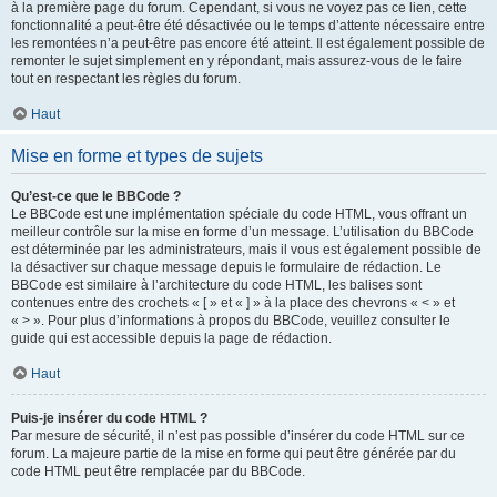
à la première page du forum. Cependant, si vous ne voyez pas ce lien, cette
fonctionnalité a peut-être été désactivée ou le temps d’attente nécessaire entre
les remontées n’a peut-être pas encore été atteint. Il est également possible de
remonter le sujet simplement en y répondant, mais assurez-vous de le faire
tout en respectant les règles du forum.
Haut
Mise en forme et types de sujets
Qu’est-ce que le BBCode ?
Le BBCode est une implémentation spéciale du code HTML, vous offrant un
meilleur contrôle sur la mise en forme d’un message. L’utilisation du BBCode
est déterminée par les administrateurs, mais il vous est également possible de
la désactiver sur chaque message depuis le formulaire de rédaction. Le
BBCode est similaire à l’architecture du code HTML, les balises sont
contenues entre des crochets « [ » et « ] » à la place des chevrons « < » et
« > ». Pour plus d’informations à propos du BBCode, veuillez consulter le
guide qui est accessible depuis la page de rédaction.
Haut
Puis-je insérer du code HTML ?
Par mesure de sécurité, il n’est pas possible d’insérer du code HTML sur ce
forum. La majeure partie de la mise en forme qui peut être générée par du
code HTML peut être remplacée par du BBCode.