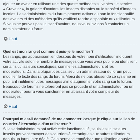
ajouter un avatar en utilisant une des quatre méthodes suivantes : le service
« Gravatar », la galerie d’avatars, les images distantes ou le transfert d’images
locales. Les administrateurs du forum peuvent activer ou non la fonctionnalité
des avatars et des méthodes qu’ils veuillent rendre disponible aux utilisateurs.
Si vous ne pouvez pas utiliser d’avatars, nous vous invitons à contacter un
administrateur du forum.
Haut
Quel est mon rang et comment puis-je le modifier ?
Les rangs, qui apparaissent en dessous de votre nom d’utilisateur, indiquent
votre activité selon le nombre de messages que vous avez publié ou identifient
certains utilisateurs spécifiques, comme les administrateurs et les
modérateurs. Dans la plupart des cas, seul un administrateur du forum peut
modifier le texte des rangs du forum. Merci de ne pas abuser de ce système en
publiant inutilement des messages afin d’augmenter votre rang sur le forum.
Beaucoup de forums ne toléreront pas ce procédé et un administrateur ou un
modérateur pourra vous sanctionner en abaissant votre compteur de
messages.
Haut
Pourquoi m’est-il demandé de me connecter lorsque je clique sur le lien de
courrier électronique d’un utilisateur ?
Si les administrateurs ont activé cette fonctionnalité, seuls les utilisateurs
inscrits peuvent envoyer des courriers électroniques aux autres utilisateurs
depuis un formulaire dédié. Cela permet d’empêcher une utilisation abusive