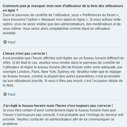
Comment puis-je masquer mon nom d’utilisateur de la liste des utilisateurs
en ligne ?
Dans le panneau de contrôle de l’utilisateur, sous « Préférences du forum »,
vous trouverez l’option « Masquer mon statut en ligne ». Si vous activez cette
option, vous ne serez visible que des administrateurs, des modérateurs et de
vous-même. Vous serez alors comptabilisé comme étant un utilisateur
invisible.
Haut
L’heure n’est pas correcte !
Il est possible que l’heure affichée soit réglée sur un fuseau horaire différent du
vôtre. Si tel était le cas, veuillez vous rendre dans le panneau de contrôle de
l’utilisateur et régler le fuseau horaire afin de trouver votre zone adéquate, par
exemple Londres, Paris, New York, Sydney, etc. Veuillez noter que le réglage
du fuseau horaire, comme la plupart des autres paramètres, n’est accessible
qu’aux utilisateurs inscrits. Si vous n’êtes pas inscrit, c’est l’occasion idéale de
le faire.
Haut
J’ai réglé le fuseau horaire mais l’heure n’est toujours pas correcte !
Si vous êtes certain d’avoir correctement réglé le fuseau horaire mais que
l’heure n’est toujours pas correcte, il est probable que l’horloge du serveur soit
erronée. Veuillez contacter un administrateur afin de lui communiquer ce
problème.