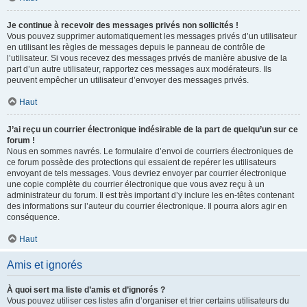
Je continue à recevoir des messages privés non sollicités !
Vous pouvez supprimer automatiquement les messages privés d’un utilisateur
en utilisant les règles de messages depuis le panneau de contrôle de
l’utilisateur. Si vous recevez des messages privés de manière abusive de la
part d’un autre utilisateur, rapportez ces messages aux modérateurs. Ils
peuvent empêcher un utilisateur d’envoyer des messages privés.
Haut
J’ai reçu un courrier électronique indésirable de la part de quelqu’un sur ce
forum !
Nous en sommes navrés. Le formulaire d’envoi de courriers électroniques de
ce forum possède des protections qui essaient de repérer les utilisateurs
envoyant de tels messages. Vous devriez envoyer par courrier électronique
une copie complète du courrier électronique que vous avez reçu à un
administrateur du forum. Il est très important d’y inclure les en-têtes contenant
des informations sur l’auteur du courrier électronique. Il pourra alors agir en
conséquence.
Haut
Amis et ignorés
À quoi sert ma liste d’amis et d’ignorés ?
Vous pouvez utiliser ces listes afin d’organiser et trier certains utilisateurs du