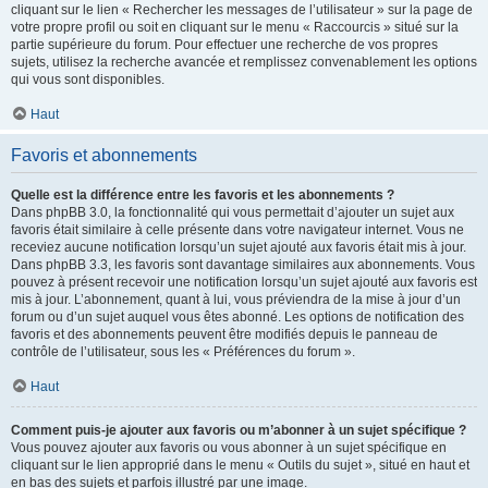
cliquant sur le lien « Rechercher les messages de l’utilisateur » sur la page de
votre propre profil ou soit en cliquant sur le menu « Raccourcis » situé sur la
partie supérieure du forum. Pour effectuer une recherche de vos propres
sujets, utilisez la recherche avancée et remplissez convenablement les options
qui vous sont disponibles.
Haut
Favoris et abonnements
Quelle est la différence entre les favoris et les abonnements ?
Dans phpBB 3.0, la fonctionnalité qui vous permettait d’ajouter un sujet aux
favoris était similaire à celle présente dans votre navigateur internet. Vous ne
receviez aucune notification lorsqu’un sujet ajouté aux favoris était mis à jour.
Dans phpBB 3.3, les favoris sont davantage similaires aux abonnements. Vous
pouvez à présent recevoir une notification lorsqu’un sujet ajouté aux favoris est
mis à jour. L’abonnement, quant à lui, vous préviendra de la mise à jour d’un
forum ou d’un sujet auquel vous êtes abonné. Les options de notification des
favoris et des abonnements peuvent être modifiés depuis le panneau de
contrôle de l’utilisateur, sous les « Préférences du forum ».
Haut
Comment puis-je ajouter aux favoris ou m’abonner à un sujet spécifique ?
Vous pouvez ajouter aux favoris ou vous abonner à un sujet spécifique en
cliquant sur le lien approprié dans le menu « Outils du sujet », situé en haut et
en bas des sujets et parfois illustré par une image.