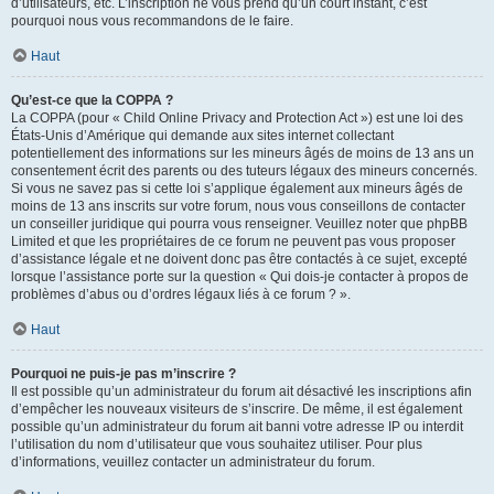
d’utilisateurs, etc. L’inscription ne vous prend qu’un court instant, c’est
pourquoi nous vous recommandons de le faire.
Haut
Qu’est-ce que la COPPA ?
La COPPA (pour « Child Online Privacy and Protection Act ») est une loi des
États-Unis d’Amérique qui demande aux sites internet collectant
potentiellement des informations sur les mineurs âgés de moins de 13 ans un
consentement écrit des parents ou des tuteurs légaux des mineurs concernés.
Si vous ne savez pas si cette loi s’applique également aux mineurs âgés de
moins de 13 ans inscrits sur votre forum, nous vous conseillons de contacter
un conseiller juridique qui pourra vous renseigner. Veuillez noter que phpBB
Limited et que les propriétaires de ce forum ne peuvent pas vous proposer
d’assistance légale et ne doivent donc pas être contactés à ce sujet, excepté
lorsque l’assistance porte sur la question « Qui dois-je contacter à propos de
problèmes d’abus ou d’ordres légaux liés à ce forum ? ».
Haut
Pourquoi ne puis-je pas m’inscrire ?
Il est possible qu’un administrateur du forum ait désactivé les inscriptions afin
d’empêcher les nouveaux visiteurs de s’inscrire. De même, il est également
possible qu’un administrateur du forum ait banni votre adresse IP ou interdit
l’utilisation du nom d’utilisateur que vous souhaitez utiliser. Pour plus
d’informations, veuillez contacter un administrateur du forum.