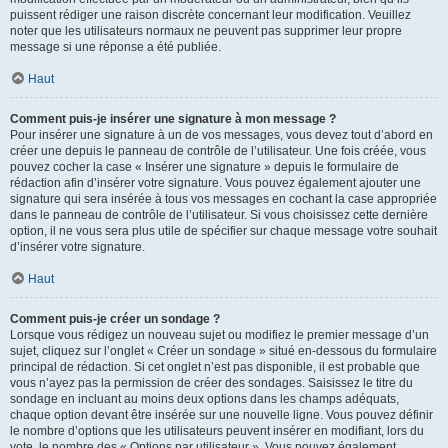
puissent rédiger une raison discrète concernant leur modification. Veuillez
noter que les utilisateurs normaux ne peuvent pas supprimer leur propre
message si une réponse a été publiée.
Haut
Comment puis-je insérer une signature à mon message ?
Pour insérer une signature à un de vos messages, vous devez tout d’abord en
créer une depuis le panneau de contrôle de l’utilisateur. Une fois créée, vous
pouvez cocher la case « Insérer une signature » depuis le formulaire de
rédaction afin d’insérer votre signature. Vous pouvez également ajouter une
signature qui sera insérée à tous vos messages en cochant la case appropriée
dans le panneau de contrôle de l’utilisateur. Si vous choisissez cette dernière
option, il ne vous sera plus utile de spécifier sur chaque message votre souhait
d’insérer votre signature.
Haut
Comment puis-je créer un sondage ?
Lorsque vous rédigez un nouveau sujet ou modifiez le premier message d’un
sujet, cliquez sur l’onglet « Créer un sondage » situé en-dessous du formulaire
principal de rédaction. Si cet onglet n’est pas disponible, il est probable que
vous n’ayez pas la permission de créer des sondages. Saisissez le titre du
sondage en incluant au moins deux options dans les champs adéquats,
chaque option devant être insérée sur une nouvelle ligne. Vous pouvez définir
le nombre d’options que les utilisateurs peuvent insérer en modifiant, lors du
vote, le nombre des « Options par utilisateur ». Vous pouvez également