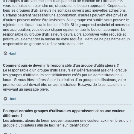
« Groupes d’utilisateurs » depuis le panneau de contrôle de l’utilisateur. Si
vous souhaitez en rejoindre un, cliquez sur le bouton approprié. Cependant,
tous les groupes d’utilisateurs ne sont pas ouverts aux nouvelles adhésions.
Certains peuvent nécessiter une approbation, d’autres peuvent être privés et
d’autres peuvent même être invisibles. Si le groupe est public, vous pouvez le
rejoindre en cliquant sur le bouton dédié. Si le groupe est restreint et nécessite
une approbation, vous devez cliquer également sur le bouton approprié. Le
responsable du groupe d’utilisateurs devra alors approuver votre requête et
pourra vous demander la raison de votre requête. Merci de ne pas harceler un
responsable de groupe s’il refuse votre demande.
Haut
Comment puis-je devenir le responsable d’un groupe d’utilisateurs ?
Le responsable d’un groupe d’utilisateurs est généralement assigné lorsque
les groupes d’utilisateurs sont initialement créés par un administrateur du
forum. Si vous êtes intéressé par la création d’un groupe d’utilisateurs, votre
premier contact devrait être un administrateur. Essayez de le contacter en lui
envoyant un message privé.
Haut
Pourquoi certains groupes d’utilisateurs apparaissent dans une couleur
différente ?
Les administrateurs du forum peuvent assigner une couleur aux membres d’un
groupe d’utilisateurs afin de faciliter leur identification.