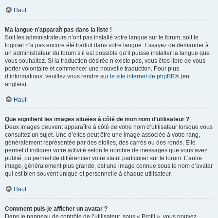
Haut
Ma langue n’apparaît pas dans la liste !
Soit les administrateurs n’ont pas installé votre langue sur le forum, soit le
logiciel n’a pas encore été traduit dans votre langue. Essayez de demander à
un administrateur du forum s’il est possible qu’il puisse installer la langue que
vous souhaitez. Si la traduction désirée n’existe pas, vous êtes libre de vous
porter volontaire et commencer une nouvelle traduction. Pour plus
d’informations, veuillez vous rendre sur
le site internet de phpBB
® (en
anglais).
Haut
Que signifient les images situées à côté de mon nom d’utilisateur ?
Deux images peuvent apparaître à côté de votre nom d’utilisateur lorsque vous
consultez un sujet. Une d’elles peut être une image associée à votre rang,
généralement représentée par des étoiles, des carrés ou des ronds. Elle
permet d’indiquer votre activité selon le nombre de messages que vous avez
publié, ou permet de différencier votre statut particulier sur le forum. L’autre
image, généralement plus grande, est une image connue sous le nom d’avatar
qui est bien souvent unique et personnelle à chaque utilisateur.
Haut
Comment puis-je afficher un avatar ?
Dans le panneau de contrôle de l’utilisateur, sous « Profil », vous pouvez