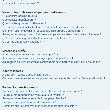
Que sont les icônes de sujet ?
Niveaux des utilisateurs et groupes d’utilisateurs
Que sont les administrateurs ?
Que sont les modérateurs ?
Que sont les groupes d’utilisateurs ?
Où sont les groupes d’utilisateurs et comment puis-je en rejoindre un ?
Comment puis-je devenir le responsable d’un groupe d’utilisateurs ?
Pourquoi certains groupes d’utilisateurs apparaissent dans une couleur différente ?
Qu’est-ce qu’un « groupe d’utilisateurs par défaut » ?
Qu’est-ce que le lien « L’équipe » ?
Messagerie privée
Je ne peux pas envoyer de messages privés !
Je continue à recevoir des messages privés non sollicités !
J’ai reçu un courrier électronique indésirable de la part de quelqu’un sur ce forum !
Amis et ignorés
À quoi sert ma liste d’amis et d’ignorés ?
Comment puis-je ajouter ou supprimer des utilisateurs de ma liste d’amis et d’ignorés ?
Recherche dans les forums
Comment puis-je effectuer une recherche dans un ou des forums ?
Pourquoi ma recherche ne renvoie aucun résultat ?
Pourquoi ma recherche renvoie à une page blanche ?!
Comment puis-je rechercher des membres ?
Comment puis-je retrouver mes propres messages et sujets ?