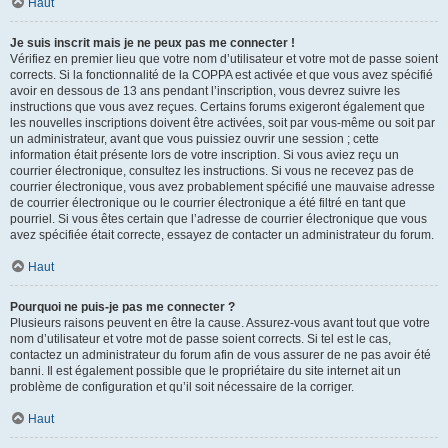
Haut
Je suis inscrit mais je ne peux pas me connecter !
Vérifiez en premier lieu que votre nom d’utilisateur et votre mot de passe soient
corrects. Si la fonctionnalité de la COPPA est activée et que vous avez spécifié
avoir en dessous de 13 ans pendant l’inscription, vous devrez suivre les
instructions que vous avez reçues. Certains forums exigeront également que
les nouvelles inscriptions doivent être activées, soit par vous-même ou soit par
un administrateur, avant que vous puissiez ouvrir une session ; cette
information était présente lors de votre inscription. Si vous aviez reçu un
courrier électronique, consultez les instructions. Si vous ne recevez pas de
courrier électronique, vous avez probablement spécifié une mauvaise adresse
de courrier électronique ou le courrier électronique a été filtré en tant que
pourriel. Si vous êtes certain que l’adresse de courrier électronique que vous
avez spécifiée était correcte, essayez de contacter un administrateur du forum.
Haut
Pourquoi ne puis-je pas me connecter ?
Plusieurs raisons peuvent en être la cause. Assurez-vous avant tout que votre
nom d’utilisateur et votre mot de passe soient corrects. Si tel est le cas,
contactez un administrateur du forum afin de vous assurer de ne pas avoir été
banni. Il est également possible que le propriétaire du site internet ait un
problème de configuration et qu’il soit nécessaire de la corriger.
Haut