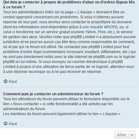
Qui dois-je contacter à propos de problèmes d’abus ou d’ordres légaux liés
à ce forum ?
Tous les administrateurs listés sur la page « L’équipe » devraient être un
contact approprié concernant ces problèmes. Si vous n’obtenez aucune
réponse de leur part, vous devriez alors contacter le propriétaire du domaine
(dont les informations sont disponibles grâce à
une requête WHOIS
), ou, si
celui-ci fonctionne sur un service gratuit (comme Yahoo, Free, etc.), le service
de gestion des abus. Veuillez noter que phpBB Limited n’a absolument aucune
juridiction et ne peut en aucun cas être tenu comme responsable de comment,
où et par qui ce forum est utilisé. Ne contactez pas phpBB Limited pour tout
problème d’ordre légal (commentaire incessant, insultant, diffamatoire, etc.) qui
ne sont pas directement reliés avec le site internet de phpBB.com ou le logiciel
phpBB en lui-même. Si vous envoyez un courrier électronique à phpBB
Limited à propos d’une utilisation de tierce partie de ce logiciel, attendez-vous
à une réponse laconique ou à ne pas recevoir de réponse.
Haut
Comment puis-je contacter un administrateur du forum ?
Tous les utilisateurs du forum peuvent utiliser le formulaire disponible sur le
lien « Nous contacter » si cette fonctionnalité a été activée par les
administrateurs du forum.
Les membres du forum peuvent également utiliser le lien « L’équipe ».
Haut
Aller