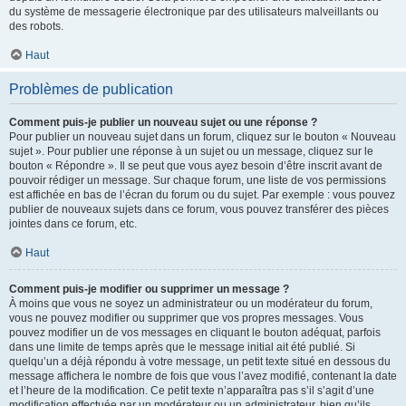
du système de messagerie électronique par des utilisateurs malveillants ou
des robots.
Haut
Problèmes de publication
Comment puis-je publier un nouveau sujet ou une réponse ?
Pour publier un nouveau sujet dans un forum, cliquez sur le bouton « Nouveau
sujet ». Pour publier une réponse à un sujet ou un message, cliquez sur le
bouton « Répondre ». Il se peut que vous ayez besoin d’être inscrit avant de
pouvoir rédiger un message. Sur chaque forum, une liste de vos permissions
est affichée en bas de l’écran du forum ou du sujet. Par exemple : vous pouvez
publier de nouveaux sujets dans ce forum, vous pouvez transférer des pièces
jointes dans ce forum, etc.
Haut
Comment puis-je modifier ou supprimer un message ?
À moins que vous ne soyez un administrateur ou un modérateur du forum,
vous ne pouvez modifier ou supprimer que vos propres messages. Vous
pouvez modifier un de vos messages en cliquant le bouton adéquat, parfois
dans une limite de temps après que le message initial ait été publié. Si
quelqu’un a déjà répondu à votre message, un petit texte situé en dessous du
message affichera le nombre de fois que vous l’avez modifié, contenant la date
et l’heure de la modification. Ce petit texte n’apparaîtra pas s’il s’agit d’une
modification effectuée par un modérateur ou un administrateur, bien qu’ils