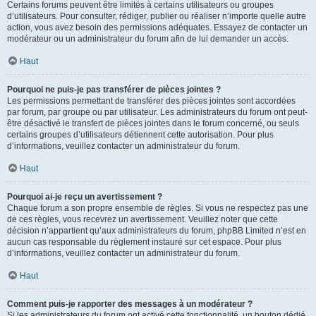
Certains forums peuvent être limités à certains utilisateurs ou groupes
d’utilisateurs. Pour consulter, rédiger, publier ou réaliser n’importe quelle autre
action, vous avez besoin des permissions adéquates. Essayez de contacter un
modérateur ou un administrateur du forum afin de lui demander un accès.
Haut
Pourquoi ne puis-je pas transférer de pièces jointes ?
Les permissions permettant de transférer des pièces jointes sont accordées
par forum, par groupe ou par utilisateur. Les administrateurs du forum ont peut-
être désactivé le transfert de pièces jointes dans le forum concerné, ou seuls
certains groupes d’utilisateurs détiennent cette autorisation. Pour plus
d’informations, veuillez contacter un administrateur du forum.
Haut
Pourquoi ai-je reçu un avertissement ?
Chaque forum a son propre ensemble de règles. Si vous ne respectez pas une
de ces règles, vous recevrez un avertissement. Veuillez noter que cette
décision n’appartient qu’aux administrateurs du forum, phpBB Limited n’est en
aucun cas responsable du règlement instauré sur cet espace. Pour plus
d’informations, veuillez contacter un administrateur du forum.
Haut
Comment puis-je rapporter des messages à un modérateur ?
Si les administrateurs du forum ont activé cette fonctionnalité, un bouton dédié