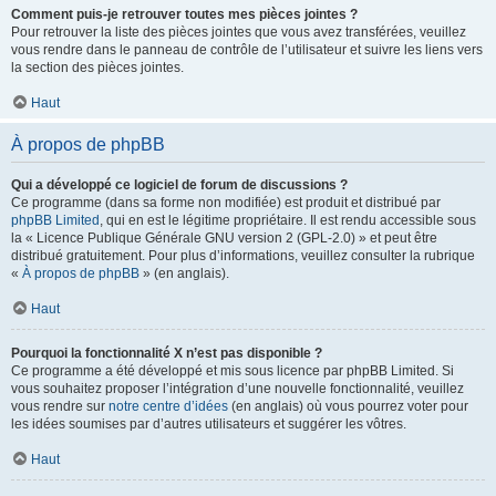
Comment puis-je retrouver toutes mes pièces jointes ?
Pour retrouver la liste des pièces jointes que vous avez transférées, veuillez
vous rendre dans le panneau de contrôle de l’utilisateur et suivre les liens vers
la section des pièces jointes.
Haut
À propos de phpBB
Qui a développé ce logiciel de forum de discussions ?
Ce programme (dans sa forme non modifiée) est produit et distribué par
phpBB Limited
, qui en est le légitime propriétaire. Il est rendu accessible sous
la « Licence Publique Générale GNU version 2 (GPL-2.0) » et peut être
distribué gratuitement. Pour plus d’informations, veuillez consulter la rubrique
«
À propos de phpBB
» (en anglais).
Haut
Pourquoi la fonctionnalité X n’est pas disponible ?
Ce programme a été développé et mis sous licence par phpBB Limited. Si
vous souhaitez proposer l’intégration d’une nouvelle fonctionnalité, veuillez
vous rendre sur
notre centre d’idées
(en anglais) où vous pourrez voter pour
les idées soumises par d’autres utilisateurs et suggérer les vôtres.
Haut