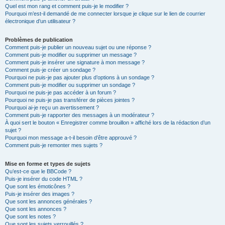
Quel est mon rang et comment puis-je le modifier ?
Pourquoi m’est-il demandé de me connecter lorsque je clique sur le lien de courrier
électronique d’un utilisateur ?
Problèmes de publication
Comment puis-je publier un nouveau sujet ou une réponse ?
Comment puis-je modifier ou supprimer un message ?
Comment puis-je insérer une signature à mon message ?
Comment puis-je créer un sondage ?
Pourquoi ne puis-je pas ajouter plus d’options à un sondage ?
Comment puis-je modifier ou supprimer un sondage ?
Pourquoi ne puis-je pas accéder à un forum ?
Pourquoi ne puis-je pas transférer de pièces jointes ?
Pourquoi ai-je reçu un avertissement ?
Comment puis-je rapporter des messages à un modérateur ?
À quoi sert le bouton « Enregistrer comme brouillon » affiché lors de la rédaction d’un
sujet ?
Pourquoi mon message a-t-il besoin d’être approuvé ?
Comment puis-je remonter mes sujets ?
Mise en forme et types de sujets
Qu’est-ce que le BBCode ?
Puis-je insérer du code HTML ?
Que sont les émoticônes ?
Puis-je insérer des images ?
Que sont les annonces générales ?
Que sont les annonces ?
Que sont les notes ?
Que sont les sujets verrouillés ?