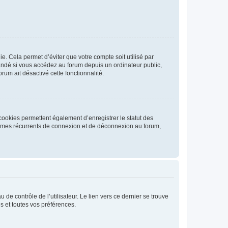
. Cela permet d’éviter que votre compte soit utilisé par
andé si vous accédez au forum depuis un ordinateur public,
rum ait désactivé cette fonctionnalité.
cookies permettent également d’enregistrer le statut des
blèmes récurrents de connexion et de déconnexion au forum,
de contrôle de l’utilisateur. Le lien vers ce dernier se trouve
s et toutes vos préférences.