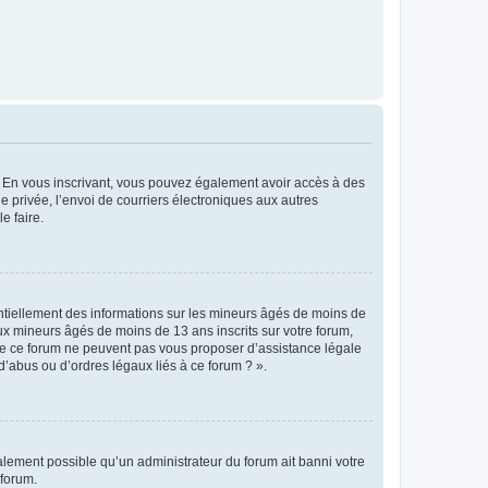
ts. En vous inscrivant, vous pouvez également avoir accès à des
ie privée, l’envoi de courriers électroniques aux autres
e faire.
entiellement des informations sur les mineurs âgés de moins de
x mineurs âgés de moins de 13 ans inscrits sur votre forum,
 de ce forum ne peuvent pas vous proposer d’assistance légale
d’abus ou d’ordres légaux liés à ce forum ? ».
galement possible qu’un administrateur du forum ait banni votre
 forum.