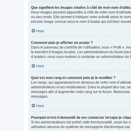
Que signifient les images situées à côté de mon nom d’utilis
Deux images peuvent apparaître à côté de votre nom d’utilisate
ou des ronds. Elle permet d’indiquer votre activité selon le no
est une image connue sous le nom d’avatar qui est bien souvent
Haut
Comment puis-je afficher un avatar ?
Dans le panneau de contrôle de l’utilisateur, sous « Profil », v
le transfert d’images locales. Les administrateurs du forum peuv
d’avatars, nous vous invitons à contacter un administrateur du 
Haut
Quel est mon rang et comment puis-je le modifier ?
Les rangs, qui apparaissent en dessous de votre nom d’utilisate
administrateurs et les modérateurs. Dans la plupart des cas, s
messages afin d’augmenter votre rang sur le forum. Beaucoup 
messages.
Haut
Pourquoi m’est-il demandé de me connecter lorsque je clique s
Si les administrateurs ont activé cette fonctionnalité, seuls le
utilisation abusive du système de messagerie électronique par d