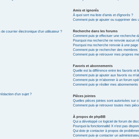
Amis et ignorés
À quoi sert ma liste d’amis et d’ignorés ?
Comment puis-je ajouter ou supprimer des uti
Recherche dans les forums
de courrier électronique d’un utilisateur ?
Comment puis-je effectuer une recherche d
Pourquoi ma recherche ne renvoie aucun ré
Pourquoi ma recherche renvoie à une page 
Comment puis-je rechercher des membres 
Comment puis-je retrouver mes propres me
Favoris et abonnements
Quelle est la différence entre les favoris e
Comment puis-je ajouter aux favoris ou m’ab
Comment puis-je m’abonner à un forum spéc
Comment puis-je résilier mes abonnements
rédaction d’un sujet ?
Pièces jointes
Quelles pièces jointes sont autorisées sur 
Comment puis-je retrouver toutes mes pièce
À propos de phpBB
Qui a développé ce logiciel de forum de dis
Pourquoi la fonctionnalité X n’est pas dispon
Qui dois-je contacter à propos de problèmes
Comment puis-je contacter un administrateu