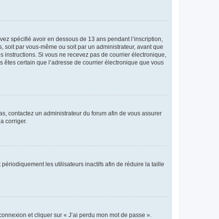
avez spécifié avoir en dessous de 13 ans pendant l’inscription,
s, soit par vous-même ou soit par un administrateur, avant que
es instructions. Si vous ne recevez pas de courrier électronique,
us êtes certain que l’adresse de courrier électronique que vous
 cas, contactez un administrateur du forum afin de vous assurer
a corriger.
iodiquement les utilisateurs inactifs afin de réduire la taille
 connexion et cliquer sur « J’ai perdu mon mot de passe ».