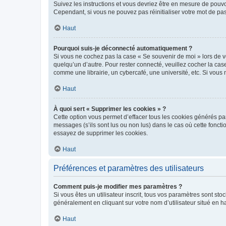
Suivez les instructions et vous devriez être en mesure de pou
Cependant, si vous ne pouvez pas réinitialiser votre mot de pa
Haut
Pourquoi suis-je déconnecté automatiquement ?
Si vous ne cochez pas la case « Se souvenir de moi » lors de v
quelqu’un d’autre. Pour rester connecté, veuillez cocher la ca
comme une librairie, un cybercafé, une université, etc. Si vous n
Haut
À quoi sert « Supprimer les cookies » ?
Cette option vous permet d’effacer tous les cookies générés par
messages (s’ils sont lus ou non lus) dans le cas où cette fonc
essayez de supprimer les cookies.
Haut
Préférences et paramètres des utilisateurs
Comment puis-je modifier mes paramètres ?
Si vous êtes un utilisateur inscrit, tous vos paramètres sont st
généralement en cliquant sur votre nom d’utilisateur situé en 
Haut