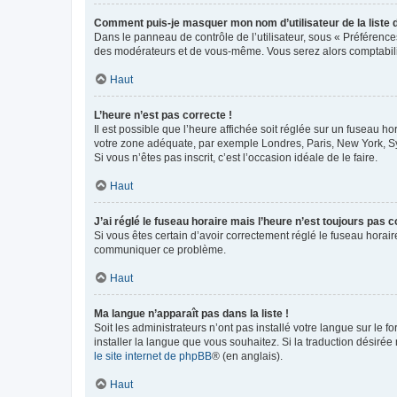
Comment puis-je masquer mon nom d’utilisateur de la liste de
Dans le panneau de contrôle de l’utilisateur, sous « Préférence
des modérateurs et de vous-même. Vous serez alors comptabilis
Haut
L’heure n’est pas correcte !
Il est possible que l’heure affichée soit réglée sur un fuseau hor
votre zone adéquate, par exemple Londres, Paris, New York, Sydn
Si vous n’êtes pas inscrit, c’est l’occasion idéale de le faire.
Haut
J’ai réglé le fuseau horaire mais l’heure n’est toujours pas c
Si vous êtes certain d’avoir correctement réglé le fuseau horaire
communiquer ce problème.
Haut
Ma langue n’apparaît pas dans la liste !
Soit les administrateurs n’ont pas installé votre langue sur le f
installer la langue que vous souhaitez. Si la traduction désirée
le site internet de phpBB
® (en anglais).
Haut