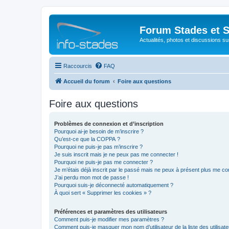
Forum Stades et 
Actualités, photos et discussions su
Raccourcis
FAQ
Accueil du forum
Foire aux questions
Foire aux questions
Problèmes de connexion et d’inscription
Pourquoi ai-je besoin de m’inscrire ?
Qu’est-ce que la COPPA ?
Pourquoi ne puis-je pas m’inscrire ?
Je suis inscrit mais je ne peux pas me connecter !
Pourquoi ne puis-je pas me connecter ?
Je m’étais déjà inscrit par le passé mais ne peux à présent plus me co
J’ai perdu mon mot de passe !
Pourquoi suis-je déconnecté automatiquement ?
À quoi sert « Supprimer les cookies » ?
Préférences et paramètres des utilisateurs
Comment puis-je modifier mes paramètres ?
Comment puis-je masquer mon nom d’utilisateur de la liste des utilisate