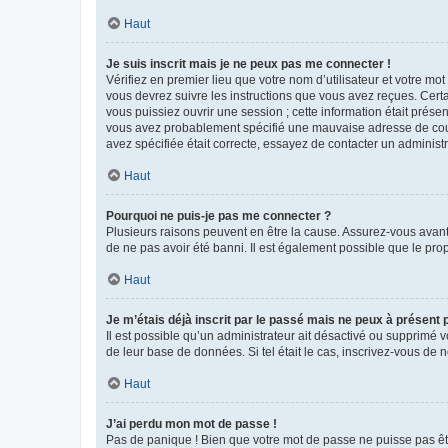
Haut
Je suis inscrit mais je ne peux pas me connecter !
Vérifiez en premier lieu que votre nom d’utilisateur et votre mo
vous devrez suivre les instructions que vous avez reçues. Cert
vous puissiez ouvrir une session ; cette information était présen
vous avez probablement spécifié une mauvaise adresse de courrie
avez spécifiée était correcte, essayez de contacter un administ
Haut
Pourquoi ne puis-je pas me connecter ?
Plusieurs raisons peuvent en être la cause. Assurez-vous avant t
de ne pas avoir été banni. Il est également possible que le propr
Haut
Je m’étais déjà inscrit par le passé mais ne peux à présent
Il est possible qu’un administrateur ait désactivé ou supprimé 
de leur base de données. Si tel était le cas, inscrivez-vous de
Haut
J’ai perdu mon mot de passe !
Pas de panique ! Bien que votre mot de passe ne puisse pas être