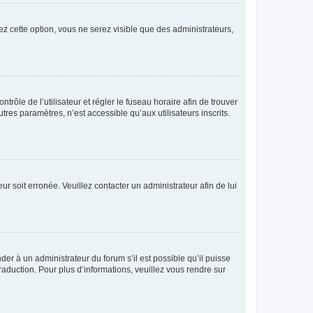
ez cette option, vous ne serez visible que des administrateurs,
ntrôle de l’utilisateur et régler le fuseau horaire afin de trouver
es paramètres, n’est accessible qu’aux utilisateurs inscrits.
ur soit erronée. Veuillez contacter un administrateur afin de lui
der à un administrateur du forum s’il est possible qu’il puisse
raduction. Pour plus d’informations, veuillez vous rendre sur