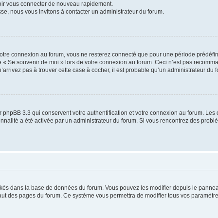
voir vous connecter de nouveau rapidement.
sse, nous vous invitons à contacter un administrateur du forum.
otre connexion au forum, vous ne resterez connecté que pour une période prédéfinie
se « Se souvenir de moi » lors de votre connexion au forum. Ceci n’est pas recomm
’arrivez pas à trouver cette case à cocher, il est probable qu’un administrateur du fo
 phpBB 3.3 qui conservent votre authentification et votre connexion au forum. Les 
tionnalité a été activée par un administrateur du forum. Si vous rencontrez des pro
ockés dans la base de données du forum. Vous pouvez les modifier depuis le panneau 
haut des pages du forum. Ce système vous permettra de modifier tous vos paramètre