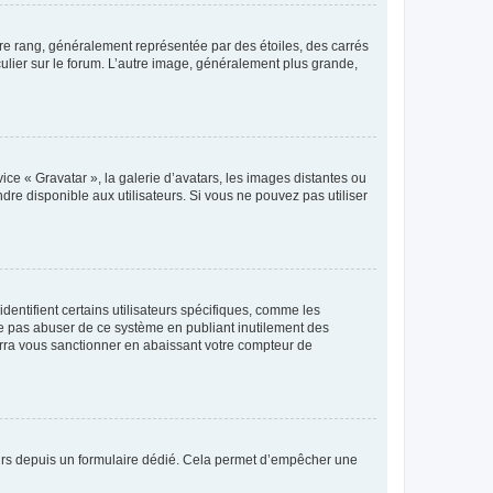
tre rang, généralement représentée par des étoiles, des carrés
culier sur le forum. L’autre image, généralement plus grande,
ice « Gravatar », la galerie d’avatars, les images distantes ou
dre disponible aux utilisateurs. Si vous ne pouvez pas utiliser
entifient certains utilisateurs spécifiques, comme les
ne pas abuser de ce système en publiant inutilement des
rra vous sanctionner en abaissant votre compteur de
sateurs depuis un formulaire dédié. Cela permet d’empêcher une