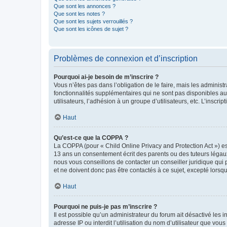
Que sont les annonces ?
Que sont les notes ?
Que sont les sujets verrouillés ?
Que sont les icônes de sujet ?
Problèmes de connexion et d’inscription
Pourquoi ai-je besoin de m’inscrire ?
Vous n’êtes pas dans l’obligation de le faire, mais les adminis
fonctionnalités supplémentaires qui ne sont pas disponibles aux 
utilisateurs, l’adhésion à un groupe d’utilisateurs, etc. L’insc
Haut
Qu’est-ce que la COPPA ?
La COPPA (pour « Child Online Privacy and Protection Act ») es
13 ans un consentement écrit des parents ou des tuteurs légaux
nous vous conseillons de contacter un conseiller juridique qui
et ne doivent donc pas être contactés à ce sujet, excepté lorsq
Haut
Pourquoi ne puis-je pas m’inscrire ?
Il est possible qu’un administrateur du forum ait désactivé les 
adresse IP ou interdit l’utilisation du nom d’utilisateur que vou