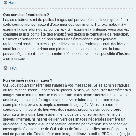
Haut
Que sont les émoticônes ?
Les émoticônes sont de petites images qui peuvent être utilisées grâce à un
code court et qui permettent d’exprimer des sentiments. Par exemple, « :) »
exprime la joie, alors qu’au contraire, « :( » exprime la tristesse. Vous pouvez
consulter la liste complète des émoticônes depuis le formulaire de rédaction.
Essayez cependant de ne pas abuser des émoticônes, elles peuvent
rapidement rendre un message illisible et un modérateur pourrait décider de le
modifier ou de le supprimer complètement. Les administrateurs du forum
peuvent également limiter le nombre d’émoticônes qu’il est possible d’insérer
à un message.
Haut
Puis-je insérer des images ?
Oui, vous pouvez insérer des images à vos messages. Si les administrateurs
du forum ont autorisé l’insertion de pièces jointes, vous pourrez transférer des
images sur le forum. Dans le cas contraire, vous devrez insérer un lien vers
une image distante, hébergée sur un serveur internet public, comme par
exemple « http://www.exemple.com/mon-image.gif ». Vous ne pourrez
cependant ni insérer de lien vers des images présentes sur votre propre
ordinateur (à moins, bien évidemment, que celui-ci soit en lui-même un
serveur internet), ni insérer de lien vers des images hébergées derrière un
quelconque système d’authentification, comme par exemple les services de
messagerie électronique de Outlook ou de Yahoo, les sites protégés par un
mot de passe, etc. Pour insérer une image, utilisez la balise BBCode « [img] ».