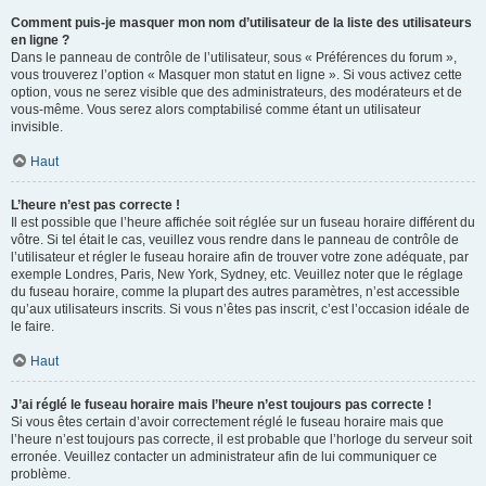
Comment puis-je masquer mon nom d’utilisateur de la liste des utilisateurs
en ligne ?
Dans le panneau de contrôle de l’utilisateur, sous « Préférences du forum »,
vous trouverez l’option « Masquer mon statut en ligne ». Si vous activez cette
option, vous ne serez visible que des administrateurs, des modérateurs et de
vous-même. Vous serez alors comptabilisé comme étant un utilisateur
invisible.
Haut
L’heure n’est pas correcte !
Il est possible que l’heure affichée soit réglée sur un fuseau horaire différent du
vôtre. Si tel était le cas, veuillez vous rendre dans le panneau de contrôle de
l’utilisateur et régler le fuseau horaire afin de trouver votre zone adéquate, par
exemple Londres, Paris, New York, Sydney, etc. Veuillez noter que le réglage
du fuseau horaire, comme la plupart des autres paramètres, n’est accessible
qu’aux utilisateurs inscrits. Si vous n’êtes pas inscrit, c’est l’occasion idéale de
le faire.
Haut
J’ai réglé le fuseau horaire mais l’heure n’est toujours pas correcte !
Si vous êtes certain d’avoir correctement réglé le fuseau horaire mais que
l’heure n’est toujours pas correcte, il est probable que l’horloge du serveur soit
erronée. Veuillez contacter un administrateur afin de lui communiquer ce
problème.