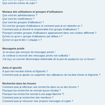
Que sont les icônes de sujet ?
Niveaux des utilisateurs et groupes d’utilisateurs
Que sont les administrateurs ?
Que sont les modérateurs ?
Que sont les groupes d’utilisateurs ?
Où sont les groupes d’utilisateurs et comment puis-je en rejoindre un ?
Comment puis-je devenir le responsable d’un groupe d’utilisateurs ?
Pourquoi certains groupes d’utilisateurs apparaissent dans une couleur différente ?
Qu’est-ce qu’un « groupe d’utilisateurs par défaut » ?
Qu’est-ce que le lien « L’équipe » ?
Messagerie privée
Je ne peux pas envoyer de messages privés !
Je continue à recevoir des messages privés non sollicités !
J’ai reçu un courrier électronique indésirable de la part de quelqu’un sur ce forum !
Amis et ignorés
À quoi sert ma liste d’amis et d’ignorés ?
Comment puis-je ajouter ou supprimer des utilisateurs de ma liste d’amis et d’ignorés ?
Recherche dans les forums
Comment puis-je effectuer une recherche dans un ou des forums ?
Pourquoi ma recherche ne renvoie aucun résultat ?
Pourquoi ma recherche renvoie à une page blanche ?!
Comment puis-je rechercher des membres ?
Comment puis-je retrouver mes propres messages et sujets ?