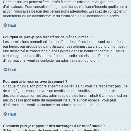
Certains forums peuvent être limités à certains utilisateurs ou groupes
d’utilisateurs. Pour consulter, rédiger, publier ou réaliser n’importe quelle autre
action, vous avez besoin des permissions adéquates. Essayez de contacter un
modérateur ou un administrateur du forum afin de lui demander un accès.
Haut
Pourquoi ne puis-je pas transférer de pièces jointes ?
Les permissions permettant de transférer des pièces jointes sont accordées
par forum, par groupe ou par utilisateur. Les administrateurs du forum ont peut-
être désactivé le transfert de pièces jointes dans le forum concerné, ou seuls
certains groupes d’utilisateurs détiennent cette autorisation. Pour plus
d’informations, veuillez contacter un administrateur du forum.
Haut
Pourquoi ai-je reçu un avertissement ?
Chaque forum a son propre ensemble de règles. Si vous ne respectez pas une
de ces règles, vous recevrez un avertissement. Veuillez noter que cette
décision n’appartient qu’aux administrateurs du forum, phpBB Limited n’est en
aucun cas responsable du règlement instauré sur cet espace. Pour plus
d’informations, veuillez contacter un administrateur du forum.
Haut
Comment puis-je rapporter des messages à un modérateur ?
Si les administrateurs du forum ont activé cette fonctionnalité, un bouton dédié