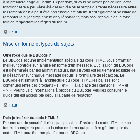
à la première page du forum. Cependant, si vous ne voyez pas ce lien, cette
fonctionnalité a peut-être été désactivée ou le temps d’attente nécessaire entre
les remontées n’a peut-être pas encore été atteint. Il est également possible de
remonter le sujet simplement en y répondant, mais assurez-vous de le faire
tout en respectant les règles du forum.
Haut
Mise en forme et types de sujets
Qu’est-ce que le BBCode ?
Le BBCode est une implémentation spéciale du code HTML, vous offrant un
meilleur contrôle sur la mise en forme d’un message. L’utilisation du BBCode
est déterminée par les administrateurs, mais il vous est également possible de
la désactiver sur chaque message depuis le formulaire de rédaction. Le
BBCode est similaire à l’architecture du code HTML, les balises sont
contenues entre des crochets « [ » et « ] » à la place des chevrons « < » et
« > ». Pour plus d’informations à propos du BBCode, veuillez consulter le
guide qui est accessible depuis la page de rédaction.
Haut
Puis-je insérer du code HTML ?
Par mesure de sécurité, il n’est pas possible d’insérer du code HTML sur ce
forum. La majeure partie de la mise en forme qui peut être générée par du
code HTML peut être remplacée par du BBCode.