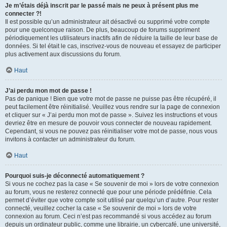
Je m’étais déjà inscrit par le passé mais ne peux à présent plus me
connecter ?!
Il est possible qu’un administrateur ait désactivé ou supprimé votre compte
pour une quelconque raison. De plus, beaucoup de forums suppriment
périodiquement les utilisateurs inactifs afin de réduire la taille de leur base de
données. Si tel était le cas, inscrivez-vous de nouveau et essayez de participer
plus activement aux discussions du forum.
Haut
J’ai perdu mon mot de passe !
Pas de panique ! Bien que votre mot de passe ne puisse pas être récupéré, il
peut facilement être réinitialisé. Veuillez vous rendre sur la page de connexion
et cliquer sur « J’ai perdu mon mot de passe ». Suivez les instructions et vous
devriez être en mesure de pouvoir vous connecter de nouveau rapidement.
Cependant, si vous ne pouvez pas réinitialiser votre mot de passe, nous vous
invitons à contacter un administrateur du forum.
Haut
Pourquoi suis-je déconnecté automatiquement ?
Si vous ne cochez pas la case « Se souvenir de moi » lors de votre connexion
au forum, vous ne resterez connecté que pour une période prédéfinie. Cela
permet d’éviter que votre compte soit utilisé par quelqu’un d’autre. Pour rester
connecté, veuillez cocher la case « Se souvenir de moi » lors de votre
connexion au forum. Ceci n’est pas recommandé si vous accédez au forum
depuis un ordinateur public, comme une librairie, un cybercafé, une université,