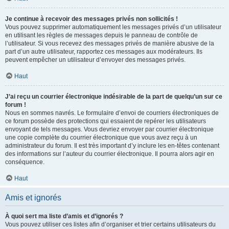
Je continue à recevoir des messages privés non sollicités !
Vous pouvez supprimer automatiquement les messages privés d’un utilisateur
en utilisant les règles de messages depuis le panneau de contrôle de
l’utilisateur. Si vous recevez des messages privés de manière abusive de la
part d’un autre utilisateur, rapportez ces messages aux modérateurs. Ils
peuvent empêcher un utilisateur d’envoyer des messages privés.
Haut
J’ai reçu un courrier électronique indésirable de la part de quelqu’un sur ce
forum !
Nous en sommes navrés. Le formulaire d’envoi de courriers électroniques de
ce forum possède des protections qui essaient de repérer les utilisateurs
envoyant de tels messages. Vous devriez envoyer par courrier électronique
une copie complète du courrier électronique que vous avez reçu à un
administrateur du forum. Il est très important d’y inclure les en-têtes contenant
des informations sur l’auteur du courrier électronique. Il pourra alors agir en
conséquence.
Haut
Amis et ignorés
À quoi sert ma liste d’amis et d’ignorés ?
Vous pouvez utiliser ces listes afin d’organiser et trier certains utilisateurs du