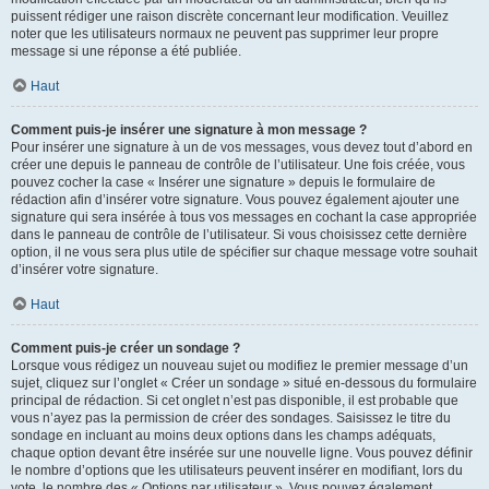
puissent rédiger une raison discrète concernant leur modification. Veuillez
noter que les utilisateurs normaux ne peuvent pas supprimer leur propre
message si une réponse a été publiée.
Haut
Comment puis-je insérer une signature à mon message ?
Pour insérer une signature à un de vos messages, vous devez tout d’abord en
créer une depuis le panneau de contrôle de l’utilisateur. Une fois créée, vous
pouvez cocher la case « Insérer une signature » depuis le formulaire de
rédaction afin d’insérer votre signature. Vous pouvez également ajouter une
signature qui sera insérée à tous vos messages en cochant la case appropriée
dans le panneau de contrôle de l’utilisateur. Si vous choisissez cette dernière
option, il ne vous sera plus utile de spécifier sur chaque message votre souhait
d’insérer votre signature.
Haut
Comment puis-je créer un sondage ?
Lorsque vous rédigez un nouveau sujet ou modifiez le premier message d’un
sujet, cliquez sur l’onglet « Créer un sondage » situé en-dessous du formulaire
principal de rédaction. Si cet onglet n’est pas disponible, il est probable que
vous n’ayez pas la permission de créer des sondages. Saisissez le titre du
sondage en incluant au moins deux options dans les champs adéquats,
chaque option devant être insérée sur une nouvelle ligne. Vous pouvez définir
le nombre d’options que les utilisateurs peuvent insérer en modifiant, lors du
vote, le nombre des « Options par utilisateur ». Vous pouvez également