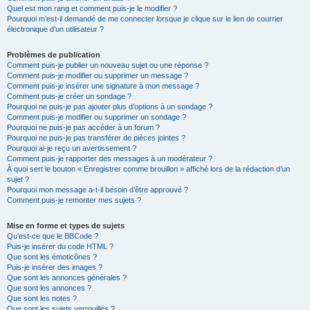
Quel est mon rang et comment puis-je le modifier ?
Pourquoi m’est-il demandé de me connecter lorsque je clique sur le lien de courrier
électronique d’un utilisateur ?
Problèmes de publication
Comment puis-je publier un nouveau sujet ou une réponse ?
Comment puis-je modifier ou supprimer un message ?
Comment puis-je insérer une signature à mon message ?
Comment puis-je créer un sondage ?
Pourquoi ne puis-je pas ajouter plus d’options à un sondage ?
Comment puis-je modifier ou supprimer un sondage ?
Pourquoi ne puis-je pas accéder à un forum ?
Pourquoi ne puis-je pas transférer de pièces jointes ?
Pourquoi ai-je reçu un avertissement ?
Comment puis-je rapporter des messages à un modérateur ?
À quoi sert le bouton « Enregistrer comme brouillon » affiché lors de la rédaction d’un
sujet ?
Pourquoi mon message a-t-il besoin d’être approuvé ?
Comment puis-je remonter mes sujets ?
Mise en forme et types de sujets
Qu’est-ce que le BBCode ?
Puis-je insérer du code HTML ?
Que sont les émoticônes ?
Puis-je insérer des images ?
Que sont les annonces générales ?
Que sont les annonces ?
Que sont les notes ?
Que sont les sujets verrouillés ?