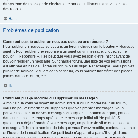
du système de messagerie électronique par des utilisateurs malveillants ou
des robots.
Haut
Problèmes de publication
Comment puis-je publier un nouveau sujet ou une réponse ?
Pour publier un nouveau sujet dans un forum, cliquez sur le bouton « Nouveau
sujet ». Pour publier une réponse à un sujet ou un message, cliquez sur le
bouton « Répondre ». Il se peut que vous ayez besoin d’être inscrit avant de
pouvoir rédiger un message. Sur chaque forum, une liste de vos permissions
est affichée en bas de l’écran du forum ou du sujet. Par exemple : vous pouvez
publier de nouveaux sujets dans ce forum, vous pouvez transférer des pièces
jointes dans ce forum, etc.
Haut
Comment puis-je modifier ou supprimer un message ?
À moins que vous ne soyez un administrateur ou un modérateur du forum,
vous ne pouvez modifier ou supprimer que vos propres messages. Vous
pouvez modifier un de vos messages en cliquant le bouton adéquat, parfois
dans une limite de temps après que le message initial ait été publié. Si
quelqu’un a déjà répondu à votre message, un petit texte situé en dessous du
message affichera le nombre de fois que vous l’avez modifié, contenant la date
et l’heure de la modification. Ce petit texte n’apparaîtra pas s’il s’agit d’une
modification effectuée par un modérateur ou un administrateur, bien qu’ils