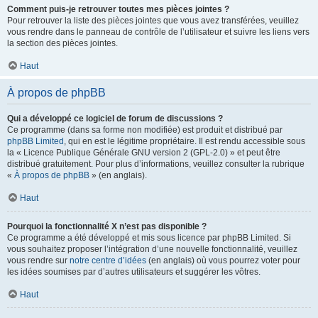
Comment puis-je retrouver toutes mes pièces jointes ?
Pour retrouver la liste des pièces jointes que vous avez transférées, veuillez
vous rendre dans le panneau de contrôle de l’utilisateur et suivre les liens vers
la section des pièces jointes.
Haut
À propos de phpBB
Qui a développé ce logiciel de forum de discussions ?
Ce programme (dans sa forme non modifiée) est produit et distribué par
phpBB Limited
, qui en est le légitime propriétaire. Il est rendu accessible sous
la « Licence Publique Générale GNU version 2 (GPL-2.0) » et peut être
distribué gratuitement. Pour plus d’informations, veuillez consulter la rubrique
«
À propos de phpBB
» (en anglais).
Haut
Pourquoi la fonctionnalité X n’est pas disponible ?
Ce programme a été développé et mis sous licence par phpBB Limited. Si
vous souhaitez proposer l’intégration d’une nouvelle fonctionnalité, veuillez
vous rendre sur
notre centre d’idées
(en anglais) où vous pourrez voter pour
les idées soumises par d’autres utilisateurs et suggérer les vôtres.
Haut