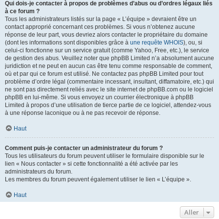
Qui dois-je contacter à propos de problèmes d’abus ou d’ordres légaux liés
à ce forum ?
Tous les administrateurs listés sur la page « L’équipe » devraient être un
contact approprié concernant ces problèmes. Si vous n’obtenez aucune
réponse de leur part, vous devriez alors contacter le propriétaire du domaine
(dont les informations sont disponibles grâce à
une requête WHOIS
), ou, si
celui-ci fonctionne sur un service gratuit (comme Yahoo, Free, etc.), le service
de gestion des abus. Veuillez noter que phpBB Limited n’a absolument aucune
juridiction et ne peut en aucun cas être tenu comme responsable de comment,
où et par qui ce forum est utilisé. Ne contactez pas phpBB Limited pour tout
problème d’ordre légal (commentaire incessant, insultant, diffamatoire, etc.) qui
ne sont pas directement reliés avec le site internet de phpBB.com ou le logiciel
phpBB en lui-même. Si vous envoyez un courrier électronique à phpBB
Limited à propos d’une utilisation de tierce partie de ce logiciel, attendez-vous
à une réponse laconique ou à ne pas recevoir de réponse.
Haut
Comment puis-je contacter un administrateur du forum ?
Tous les utilisateurs du forum peuvent utiliser le formulaire disponible sur le
lien « Nous contacter » si cette fonctionnalité a été activée par les
administrateurs du forum.
Les membres du forum peuvent également utiliser le lien « L’équipe ».
Haut
Aller