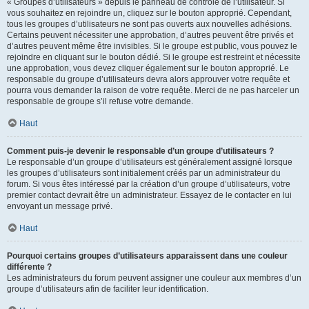
« Groupes d’utilisateurs » depuis le panneau de contrôle de l’utilisateur. Si
vous souhaitez en rejoindre un, cliquez sur le bouton approprié. Cependant,
tous les groupes d’utilisateurs ne sont pas ouverts aux nouvelles adhésions.
Certains peuvent nécessiter une approbation, d’autres peuvent être privés et
d’autres peuvent même être invisibles. Si le groupe est public, vous pouvez le
rejoindre en cliquant sur le bouton dédié. Si le groupe est restreint et nécessite
une approbation, vous devez cliquer également sur le bouton approprié. Le
responsable du groupe d’utilisateurs devra alors approuver votre requête et
pourra vous demander la raison de votre requête. Merci de ne pas harceler un
responsable de groupe s’il refuse votre demande.
Haut
Comment puis-je devenir le responsable d’un groupe d’utilisateurs ?
Le responsable d’un groupe d’utilisateurs est généralement assigné lorsque
les groupes d’utilisateurs sont initialement créés par un administrateur du
forum. Si vous êtes intéressé par la création d’un groupe d’utilisateurs, votre
premier contact devrait être un administrateur. Essayez de le contacter en lui
envoyant un message privé.
Haut
Pourquoi certains groupes d’utilisateurs apparaissent dans une couleur
différente ?
Les administrateurs du forum peuvent assigner une couleur aux membres d’un
groupe d’utilisateurs afin de faciliter leur identification.