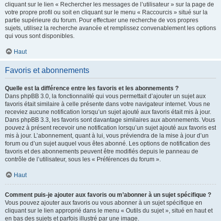
cliquant sur le lien « Rechercher les messages de l’utilisateur » sur la page de
votre propre profil ou soit en cliquant sur le menu « Raccourcis » situé sur la
partie supérieure du forum. Pour effectuer une recherche de vos propres
sujets, utilisez la recherche avancée et remplissez convenablement les options
qui vous sont disponibles.
Haut
Favoris et abonnements
Quelle est la différence entre les favoris et les abonnements ?
Dans phpBB 3.0, la fonctionnalité qui vous permettait d’ajouter un sujet aux
favoris était similaire à celle présente dans votre navigateur internet. Vous ne
receviez aucune notification lorsqu’un sujet ajouté aux favoris était mis à jour.
Dans phpBB 3.3, les favoris sont davantage similaires aux abonnements. Vous
pouvez à présent recevoir une notification lorsqu’un sujet ajouté aux favoris est
mis à jour. L’abonnement, quant à lui, vous préviendra de la mise à jour d’un
forum ou d’un sujet auquel vous êtes abonné. Les options de notification des
favoris et des abonnements peuvent être modifiés depuis le panneau de
contrôle de l’utilisateur, sous les « Préférences du forum ».
Haut
Comment puis-je ajouter aux favoris ou m’abonner à un sujet spécifique ?
Vous pouvez ajouter aux favoris ou vous abonner à un sujet spécifique en
cliquant sur le lien approprié dans le menu « Outils du sujet », situé en haut et
en bas des sujets et parfois illustré par une image.