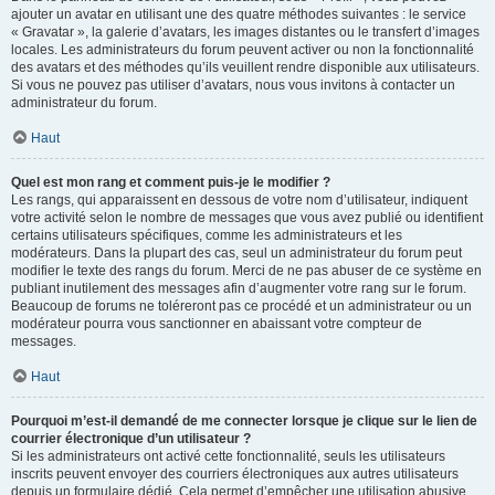
ajouter un avatar en utilisant une des quatre méthodes suivantes : le service
« Gravatar », la galerie d’avatars, les images distantes ou le transfert d’images
locales. Les administrateurs du forum peuvent activer ou non la fonctionnalité
des avatars et des méthodes qu’ils veuillent rendre disponible aux utilisateurs.
Si vous ne pouvez pas utiliser d’avatars, nous vous invitons à contacter un
administrateur du forum.
Haut
Quel est mon rang et comment puis-je le modifier ?
Les rangs, qui apparaissent en dessous de votre nom d’utilisateur, indiquent
votre activité selon le nombre de messages que vous avez publié ou identifient
certains utilisateurs spécifiques, comme les administrateurs et les
modérateurs. Dans la plupart des cas, seul un administrateur du forum peut
modifier le texte des rangs du forum. Merci de ne pas abuser de ce système en
publiant inutilement des messages afin d’augmenter votre rang sur le forum.
Beaucoup de forums ne toléreront pas ce procédé et un administrateur ou un
modérateur pourra vous sanctionner en abaissant votre compteur de
messages.
Haut
Pourquoi m’est-il demandé de me connecter lorsque je clique sur le lien de
courrier électronique d’un utilisateur ?
Si les administrateurs ont activé cette fonctionnalité, seuls les utilisateurs
inscrits peuvent envoyer des courriers électroniques aux autres utilisateurs
depuis un formulaire dédié. Cela permet d’empêcher une utilisation abusive