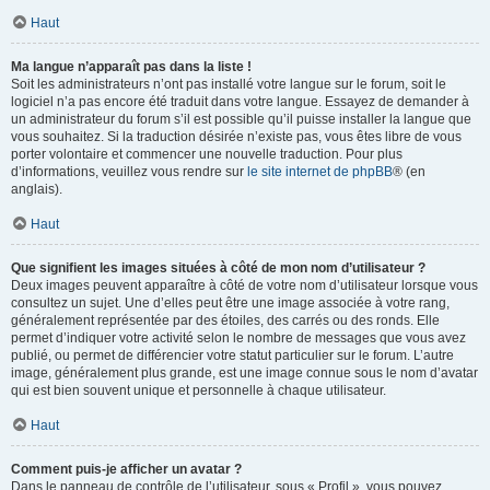
Haut
Ma langue n’apparaît pas dans la liste !
Soit les administrateurs n’ont pas installé votre langue sur le forum, soit le
logiciel n’a pas encore été traduit dans votre langue. Essayez de demander à
un administrateur du forum s’il est possible qu’il puisse installer la langue que
vous souhaitez. Si la traduction désirée n’existe pas, vous êtes libre de vous
porter volontaire et commencer une nouvelle traduction. Pour plus
d’informations, veuillez vous rendre sur
le site internet de phpBB
® (en
anglais).
Haut
Que signifient les images situées à côté de mon nom d’utilisateur ?
Deux images peuvent apparaître à côté de votre nom d’utilisateur lorsque vous
consultez un sujet. Une d’elles peut être une image associée à votre rang,
généralement représentée par des étoiles, des carrés ou des ronds. Elle
permet d’indiquer votre activité selon le nombre de messages que vous avez
publié, ou permet de différencier votre statut particulier sur le forum. L’autre
image, généralement plus grande, est une image connue sous le nom d’avatar
qui est bien souvent unique et personnelle à chaque utilisateur.
Haut
Comment puis-je afficher un avatar ?
Dans le panneau de contrôle de l’utilisateur, sous « Profil », vous pouvez