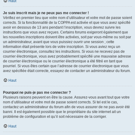
Haut
Je suis inscrit mais je ne peux pas me connecter !
Vérifiez en premier lieu que votre nom d’utilisateur et votre mot de passe soient
corrects. Si la fonctionnalité de la COPPA est activée et que vous avez spécifié
avoir en dessous de 13 ans pendant l’inscription, vous devrez suivre les
instructions que vous avez reçues. Certains forums exigeront également que
les nouvelles inscriptions doivent être activées, soit par vous-même ou soit par
un administrateur, avant que vous puissiez ouvrir une session ; cette
information était présente lors de votre inscription. Si vous aviez reçu un
courrier électronique, consultez les instructions. Si vous ne recevez pas de
courrier électronique, vous avez probablement spécifié une mauvaise adresse
de courrier électronique ou le courrier électronique a été filtré en tant que
pourriel. Si vous êtes certain que l’adresse de courrier électronique que vous
avez spécifiée était correcte, essayez de contacter un administrateur du forum.
Haut
Pourquoi ne puis-je pas me connecter ?
Plusieurs raisons peuvent en être la cause. Assurez-vous avant tout que votre
nom d’utilisateur et votre mot de passe soient corrects. Si tel est le cas,
contactez un administrateur du forum afin de vous assurer de ne pas avoir été
banni. Il est également possible que le propriétaire du site internet ait un
problème de configuration et qu’il soit nécessaire de la corriger.
Haut