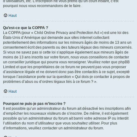
d’utilisateurs, etc. L’inscription ne vous prend qu’un court instant, c’est
pourquoi nous vous recommandons de le faire.
Haut
Qu’est-ce que la COPPA ?
La COPPA (pour « Child Online Privacy and Protection Act ») est une loi des
États-Unis d’Amérique qui demande aux sites internet collectant
potentiellement des informations sur les mineurs âgés de moins de 13 ans un
consentement écrit des parents ou des tuteurs légaux des mineurs concernés.
Si vous ne savez pas si cette loi s’applique également aux mineurs âgés de
moins de 13 ans inscrits sur votre forum, nous vous conseillons de contacter
un conseiller juridique qui pourra vous renseigner. Veuillez noter que phpBB
Limited et que les propriétaires de ce forum ne peuvent pas vous proposer
d’assistance légale et ne doivent donc pas être contactés à ce sujet, excepté
lorsque l’assistance porte sur la question « Qui dois-je contacter à propos de
problèmes d’abus ou d’ordres légaux liés à ce forum ? ».
Haut
Pourquoi ne puis-je pas m’inscrire ?
Il est possible qu’un administrateur du forum ait désactivé les inscriptions afin
d’empêcher les nouveaux visiteurs de s’inscrire. De même, il est également
possible qu’un administrateur du forum ait banni votre adresse IP ou interdit
l’utilisation du nom d’utilisateur que vous souhaitez utiliser. Pour plus
d’informations, veuillez contacter un administrateur du forum.