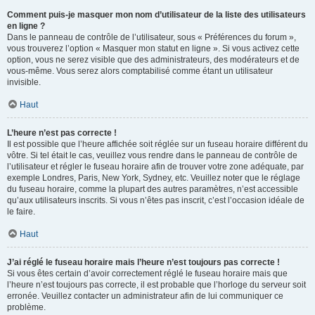
Comment puis-je masquer mon nom d’utilisateur de la liste des utilisateurs
en ligne ?
Dans le panneau de contrôle de l’utilisateur, sous « Préférences du forum »,
vous trouverez l’option « Masquer mon statut en ligne ». Si vous activez cette
option, vous ne serez visible que des administrateurs, des modérateurs et de
vous-même. Vous serez alors comptabilisé comme étant un utilisateur
invisible.
Haut
L’heure n’est pas correcte !
Il est possible que l’heure affichée soit réglée sur un fuseau horaire différent du
vôtre. Si tel était le cas, veuillez vous rendre dans le panneau de contrôle de
l’utilisateur et régler le fuseau horaire afin de trouver votre zone adéquate, par
exemple Londres, Paris, New York, Sydney, etc. Veuillez noter que le réglage
du fuseau horaire, comme la plupart des autres paramètres, n’est accessible
qu’aux utilisateurs inscrits. Si vous n’êtes pas inscrit, c’est l’occasion idéale de
le faire.
Haut
J’ai réglé le fuseau horaire mais l’heure n’est toujours pas correcte !
Si vous êtes certain d’avoir correctement réglé le fuseau horaire mais que
l’heure n’est toujours pas correcte, il est probable que l’horloge du serveur soit
erronée. Veuillez contacter un administrateur afin de lui communiquer ce
problème.