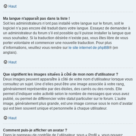
Haut
Ma langue n’apparaît pas dans la liste !
Soit les administrateurs n’ont pas installé votre langue sur le forum, soit le
logiciel n’a pas encore été traduit dans votre langue. Essayez de demander à
un administrateur du forum s’il est possible qu’il puisse installer la langue que
vous souhaitez. Si la traduction désirée n’existe pas, vous êtes libre de vous
porter volontaire et commencer une nouvelle traduction. Pour plus
d’informations, veuillez vous rendre sur
le site internet de phpBB
® (en
anglais).
Haut
Que signifient les images situées à côté de mon nom d’utilisateur ?
Deux images peuvent apparaître à côté de votre nom d’utilisateur lorsque vous
consultez un sujet. Une d’elles peut être une image associée à votre rang,
généralement représentée par des étoiles, des carrés ou des ronds. Elle
permet d’indiquer votre activité selon le nombre de messages que vous avez
publié, ou permet de différencier votre statut particulier sur le forum. L’autre
image, généralement plus grande, est une image connue sous le nom d’avatar
qui est bien souvent unique et personnelle à chaque utilisateur.
Haut
Comment puis-je afficher un avatar ?
Dans le panneau de contrôle de l’utilisateur, sous « Profil », vous pouvez