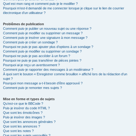
Quel est mon rang et comment puis-je le modifier ?
Pourquoi m’est-il demandé de me connecter lorsque je clique sur le lien de courrier
électronique d’un utilisateur ?
Problèmes de publication
Comment puis-je publier un nouveau sujet ou une réponse ?
Comment puis-je modifier ou supprimer un message ?
Comment puis-je insérer une signature à mon message ?
Comment puis-je créer un sondage ?
Pourquoi ne puis-je pas ajouter plus d’options à un sondage ?
Comment puis-je modifier ou supprimer un sondage ?
Pourquoi ne puis-je pas accéder à un forum ?
Pourquoi ne puis-je pas transférer de pièces jointes ?
Pourquoi ai-je reçu un avertissement ?
Comment puis-je rapporter des messages à un modérateur ?
À quoi sert le bouton « Enregistrer comme brouillon » affiché lors de la rédaction d’un
sujet ?
Pourquoi mon message a-t-il besoin d’être approuvé ?
Comment puis-je remonter mes sujets ?
Mise en forme et types de sujets
Qu’est-ce que le BBCode ?
Puis-je insérer du code HTML ?
Que sont les émoticônes ?
Puis-je insérer des images ?
Que sont les annonces générales ?
Que sont les annonces ?
Que sont les notes ?
Que sont les sujets verrouillés ?