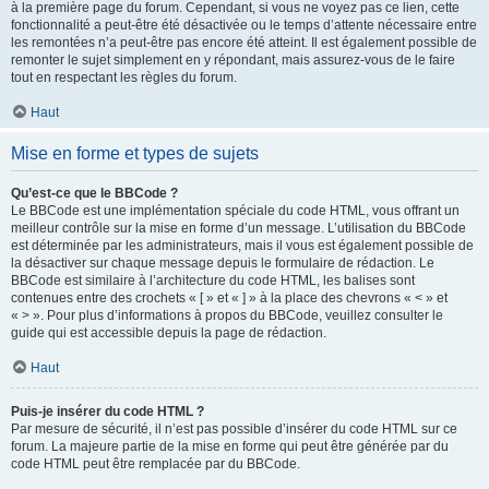
à la première page du forum. Cependant, si vous ne voyez pas ce lien, cette
fonctionnalité a peut-être été désactivée ou le temps d’attente nécessaire entre
les remontées n’a peut-être pas encore été atteint. Il est également possible de
remonter le sujet simplement en y répondant, mais assurez-vous de le faire
tout en respectant les règles du forum.
Haut
Mise en forme et types de sujets
Qu’est-ce que le BBCode ?
Le BBCode est une implémentation spéciale du code HTML, vous offrant un
meilleur contrôle sur la mise en forme d’un message. L’utilisation du BBCode
est déterminée par les administrateurs, mais il vous est également possible de
la désactiver sur chaque message depuis le formulaire de rédaction. Le
BBCode est similaire à l’architecture du code HTML, les balises sont
contenues entre des crochets « [ » et « ] » à la place des chevrons « < » et
« > ». Pour plus d’informations à propos du BBCode, veuillez consulter le
guide qui est accessible depuis la page de rédaction.
Haut
Puis-je insérer du code HTML ?
Par mesure de sécurité, il n’est pas possible d’insérer du code HTML sur ce
forum. La majeure partie de la mise en forme qui peut être générée par du
code HTML peut être remplacée par du BBCode.