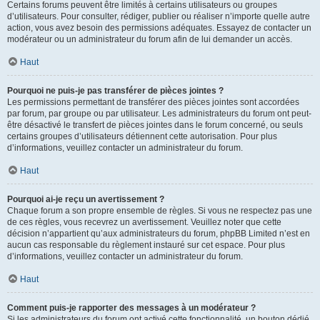
Certains forums peuvent être limités à certains utilisateurs ou groupes
d’utilisateurs. Pour consulter, rédiger, publier ou réaliser n’importe quelle autre
action, vous avez besoin des permissions adéquates. Essayez de contacter un
modérateur ou un administrateur du forum afin de lui demander un accès.
Haut
Pourquoi ne puis-je pas transférer de pièces jointes ?
Les permissions permettant de transférer des pièces jointes sont accordées
par forum, par groupe ou par utilisateur. Les administrateurs du forum ont peut-
être désactivé le transfert de pièces jointes dans le forum concerné, ou seuls
certains groupes d’utilisateurs détiennent cette autorisation. Pour plus
d’informations, veuillez contacter un administrateur du forum.
Haut
Pourquoi ai-je reçu un avertissement ?
Chaque forum a son propre ensemble de règles. Si vous ne respectez pas une
de ces règles, vous recevrez un avertissement. Veuillez noter que cette
décision n’appartient qu’aux administrateurs du forum, phpBB Limited n’est en
aucun cas responsable du règlement instauré sur cet espace. Pour plus
d’informations, veuillez contacter un administrateur du forum.
Haut
Comment puis-je rapporter des messages à un modérateur ?
Si les administrateurs du forum ont activé cette fonctionnalité, un bouton dédié