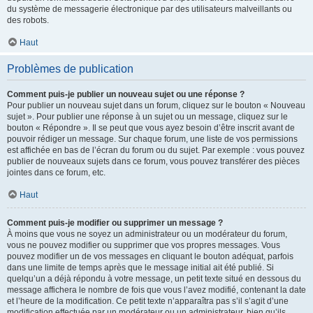
du système de messagerie électronique par des utilisateurs malveillants ou
des robots.
Haut
Problèmes de publication
Comment puis-je publier un nouveau sujet ou une réponse ?
Pour publier un nouveau sujet dans un forum, cliquez sur le bouton « Nouveau
sujet ». Pour publier une réponse à un sujet ou un message, cliquez sur le
bouton « Répondre ». Il se peut que vous ayez besoin d’être inscrit avant de
pouvoir rédiger un message. Sur chaque forum, une liste de vos permissions
est affichée en bas de l’écran du forum ou du sujet. Par exemple : vous pouvez
publier de nouveaux sujets dans ce forum, vous pouvez transférer des pièces
jointes dans ce forum, etc.
Haut
Comment puis-je modifier ou supprimer un message ?
À moins que vous ne soyez un administrateur ou un modérateur du forum,
vous ne pouvez modifier ou supprimer que vos propres messages. Vous
pouvez modifier un de vos messages en cliquant le bouton adéquat, parfois
dans une limite de temps après que le message initial ait été publié. Si
quelqu’un a déjà répondu à votre message, un petit texte situé en dessous du
message affichera le nombre de fois que vous l’avez modifié, contenant la date
et l’heure de la modification. Ce petit texte n’apparaîtra pas s’il s’agit d’une
modification effectuée par un modérateur ou un administrateur, bien qu’ils