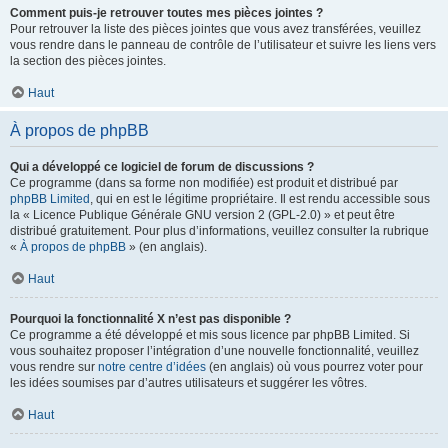
Comment puis-je retrouver toutes mes pièces jointes ?
Pour retrouver la liste des pièces jointes que vous avez transférées, veuillez
vous rendre dans le panneau de contrôle de l’utilisateur et suivre les liens vers
la section des pièces jointes.
Haut
À propos de phpBB
Qui a développé ce logiciel de forum de discussions ?
Ce programme (dans sa forme non modifiée) est produit et distribué par
phpBB Limited
, qui en est le légitime propriétaire. Il est rendu accessible sous
la « Licence Publique Générale GNU version 2 (GPL-2.0) » et peut être
distribué gratuitement. Pour plus d’informations, veuillez consulter la rubrique
«
À propos de phpBB
» (en anglais).
Haut
Pourquoi la fonctionnalité X n’est pas disponible ?
Ce programme a été développé et mis sous licence par phpBB Limited. Si
vous souhaitez proposer l’intégration d’une nouvelle fonctionnalité, veuillez
vous rendre sur
notre centre d’idées
(en anglais) où vous pourrez voter pour
les idées soumises par d’autres utilisateurs et suggérer les vôtres.
Haut