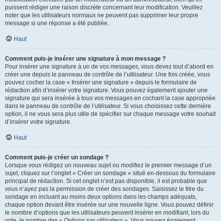
puissent rédiger une raison discrète concernant leur modification. Veuillez
noter que les utilisateurs normaux ne peuvent pas supprimer leur propre
message si une réponse a été publiée.
Haut
Comment puis-je insérer une signature à mon message ?
Pour insérer une signature à un de vos messages, vous devez tout d’abord en
créer une depuis le panneau de contrôle de l’utilisateur. Une fois créée, vous
pouvez cocher la case « Insérer une signature » depuis le formulaire de
rédaction afin d’insérer votre signature. Vous pouvez également ajouter une
signature qui sera insérée à tous vos messages en cochant la case appropriée
dans le panneau de contrôle de l’utilisateur. Si vous choisissez cette dernière
option, il ne vous sera plus utile de spécifier sur chaque message votre souhait
d’insérer votre signature.
Haut
Comment puis-je créer un sondage ?
Lorsque vous rédigez un nouveau sujet ou modifiez le premier message d’un
sujet, cliquez sur l’onglet « Créer un sondage » situé en-dessous du formulaire
principal de rédaction. Si cet onglet n’est pas disponible, il est probable que
vous n’ayez pas la permission de créer des sondages. Saisissez le titre du
sondage en incluant au moins deux options dans les champs adéquats,
chaque option devant être insérée sur une nouvelle ligne. Vous pouvez définir
le nombre d’options que les utilisateurs peuvent insérer en modifiant, lors du
vote, le nombre des « Options par utilisateur ». Vous pouvez également