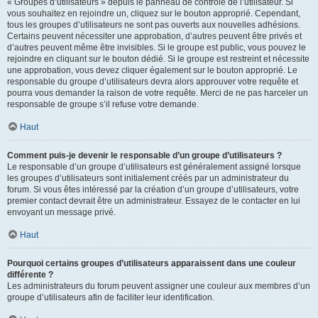
« Groupes d’utilisateurs » depuis le panneau de contrôle de l’utilisateur. Si
vous souhaitez en rejoindre un, cliquez sur le bouton approprié. Cependant,
tous les groupes d’utilisateurs ne sont pas ouverts aux nouvelles adhésions.
Certains peuvent nécessiter une approbation, d’autres peuvent être privés et
d’autres peuvent même être invisibles. Si le groupe est public, vous pouvez le
rejoindre en cliquant sur le bouton dédié. Si le groupe est restreint et nécessite
une approbation, vous devez cliquer également sur le bouton approprié. Le
responsable du groupe d’utilisateurs devra alors approuver votre requête et
pourra vous demander la raison de votre requête. Merci de ne pas harceler un
responsable de groupe s’il refuse votre demande.
Haut
Comment puis-je devenir le responsable d’un groupe d’utilisateurs ?
Le responsable d’un groupe d’utilisateurs est généralement assigné lorsque
les groupes d’utilisateurs sont initialement créés par un administrateur du
forum. Si vous êtes intéressé par la création d’un groupe d’utilisateurs, votre
premier contact devrait être un administrateur. Essayez de le contacter en lui
envoyant un message privé.
Haut
Pourquoi certains groupes d’utilisateurs apparaissent dans une couleur
différente ?
Les administrateurs du forum peuvent assigner une couleur aux membres d’un
groupe d’utilisateurs afin de faciliter leur identification.