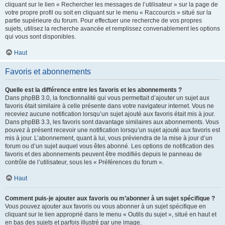
cliquant sur le lien « Rechercher les messages de l’utilisateur » sur la page de
votre propre profil ou soit en cliquant sur le menu « Raccourcis » situé sur la
partie supérieure du forum. Pour effectuer une recherche de vos propres
sujets, utilisez la recherche avancée et remplissez convenablement les options
qui vous sont disponibles.
Haut
Favoris et abonnements
Quelle est la différence entre les favoris et les abonnements ?
Dans phpBB 3.0, la fonctionnalité qui vous permettait d’ajouter un sujet aux
favoris était similaire à celle présente dans votre navigateur internet. Vous ne
receviez aucune notification lorsqu’un sujet ajouté aux favoris était mis à jour.
Dans phpBB 3.3, les favoris sont davantage similaires aux abonnements. Vous
pouvez à présent recevoir une notification lorsqu’un sujet ajouté aux favoris est
mis à jour. L’abonnement, quant à lui, vous préviendra de la mise à jour d’un
forum ou d’un sujet auquel vous êtes abonné. Les options de notification des
favoris et des abonnements peuvent être modifiés depuis le panneau de
contrôle de l’utilisateur, sous les « Préférences du forum ».
Haut
Comment puis-je ajouter aux favoris ou m’abonner à un sujet spécifique ?
Vous pouvez ajouter aux favoris ou vous abonner à un sujet spécifique en
cliquant sur le lien approprié dans le menu « Outils du sujet », situé en haut et
en bas des sujets et parfois illustré par une image.