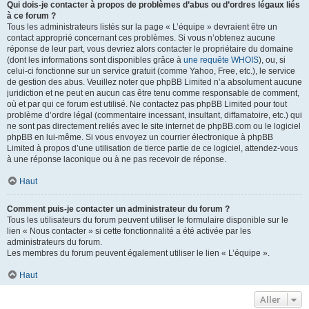
Qui dois-je contacter à propos de problèmes d’abus ou d’ordres légaux liés
à ce forum ?
Tous les administrateurs listés sur la page « L’équipe » devraient être un
contact approprié concernant ces problèmes. Si vous n’obtenez aucune
réponse de leur part, vous devriez alors contacter le propriétaire du domaine
(dont les informations sont disponibles grâce à
une requête WHOIS
), ou, si
celui-ci fonctionne sur un service gratuit (comme Yahoo, Free, etc.), le service
de gestion des abus. Veuillez noter que phpBB Limited n’a absolument aucune
juridiction et ne peut en aucun cas être tenu comme responsable de comment,
où et par qui ce forum est utilisé. Ne contactez pas phpBB Limited pour tout
problème d’ordre légal (commentaire incessant, insultant, diffamatoire, etc.) qui
ne sont pas directement reliés avec le site internet de phpBB.com ou le logiciel
phpBB en lui-même. Si vous envoyez un courrier électronique à phpBB
Limited à propos d’une utilisation de tierce partie de ce logiciel, attendez-vous
à une réponse laconique ou à ne pas recevoir de réponse.
Haut
Comment puis-je contacter un administrateur du forum ?
Tous les utilisateurs du forum peuvent utiliser le formulaire disponible sur le
lien « Nous contacter » si cette fonctionnalité a été activée par les
administrateurs du forum.
Les membres du forum peuvent également utiliser le lien « L’équipe ».
Haut
Aller