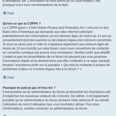
d’utilisateurs, etc. L’inscription ne vous prend qu’un court instant, c’est
pourquoi nous vous recommandons de le faire.
Haut
Qu’est-ce que la COPPA ?
La COPPA (pour « Child Online Privacy and Protection Act ») est une loi des
États-Unis d’Amérique qui demande aux sites internet collectant
potentiellement des informations sur les mineurs âgés de moins de 13 ans un
consentement écrit des parents ou des tuteurs légaux des mineurs concernés.
Si vous ne savez pas si cette loi s’applique également aux mineurs âgés de
moins de 13 ans inscrits sur votre forum, nous vous conseillons de contacter
un conseiller juridique qui pourra vous renseigner. Veuillez noter que phpBB
Limited et que les propriétaires de ce forum ne peuvent pas vous proposer
d’assistance légale et ne doivent donc pas être contactés à ce sujet, excepté
lorsque l’assistance porte sur la question « Qui dois-je contacter à propos de
problèmes d’abus ou d’ordres légaux liés à ce forum ? ».
Haut
Pourquoi ne puis-je pas m’inscrire ?
Il est possible qu’un administrateur du forum ait désactivé les inscriptions afin
d’empêcher les nouveaux visiteurs de s’inscrire. De même, il est également
possible qu’un administrateur du forum ait banni votre adresse IP ou interdit
l’utilisation du nom d’utilisateur que vous souhaitez utiliser. Pour plus
d’informations, veuillez contacter un administrateur du forum.