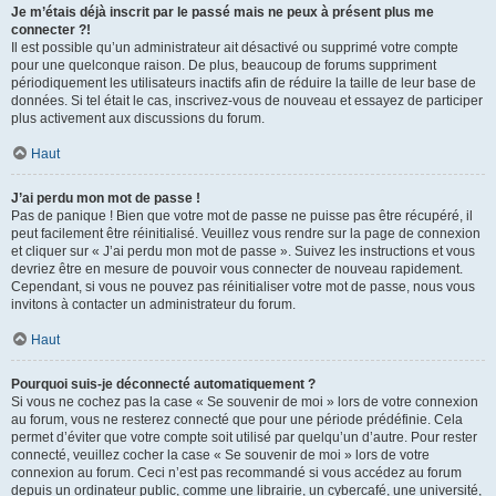
Je m’étais déjà inscrit par le passé mais ne peux à présent plus me
connecter ?!
Il est possible qu’un administrateur ait désactivé ou supprimé votre compte
pour une quelconque raison. De plus, beaucoup de forums suppriment
périodiquement les utilisateurs inactifs afin de réduire la taille de leur base de
données. Si tel était le cas, inscrivez-vous de nouveau et essayez de participer
plus activement aux discussions du forum.
Haut
J’ai perdu mon mot de passe !
Pas de panique ! Bien que votre mot de passe ne puisse pas être récupéré, il
peut facilement être réinitialisé. Veuillez vous rendre sur la page de connexion
et cliquer sur « J’ai perdu mon mot de passe ». Suivez les instructions et vous
devriez être en mesure de pouvoir vous connecter de nouveau rapidement.
Cependant, si vous ne pouvez pas réinitialiser votre mot de passe, nous vous
invitons à contacter un administrateur du forum.
Haut
Pourquoi suis-je déconnecté automatiquement ?
Si vous ne cochez pas la case « Se souvenir de moi » lors de votre connexion
au forum, vous ne resterez connecté que pour une période prédéfinie. Cela
permet d’éviter que votre compte soit utilisé par quelqu’un d’autre. Pour rester
connecté, veuillez cocher la case « Se souvenir de moi » lors de votre
connexion au forum. Ceci n’est pas recommandé si vous accédez au forum
depuis un ordinateur public, comme une librairie, un cybercafé, une université,