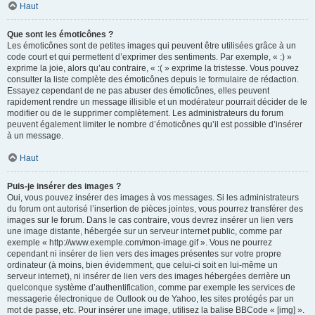
Haut
Que sont les émoticônes ?
Les émoticônes sont de petites images qui peuvent être utilisées grâce à un
code court et qui permettent d’exprimer des sentiments. Par exemple, « :) »
exprime la joie, alors qu’au contraire, « :( » exprime la tristesse. Vous pouvez
consulter la liste complète des émoticônes depuis le formulaire de rédaction.
Essayez cependant de ne pas abuser des émoticônes, elles peuvent
rapidement rendre un message illisible et un modérateur pourrait décider de le
modifier ou de le supprimer complètement. Les administrateurs du forum
peuvent également limiter le nombre d’émoticônes qu’il est possible d’insérer
à un message.
Haut
Puis-je insérer des images ?
Oui, vous pouvez insérer des images à vos messages. Si les administrateurs
du forum ont autorisé l’insertion de pièces jointes, vous pourrez transférer des
images sur le forum. Dans le cas contraire, vous devrez insérer un lien vers
une image distante, hébergée sur un serveur internet public, comme par
exemple « http://www.exemple.com/mon-image.gif ». Vous ne pourrez
cependant ni insérer de lien vers des images présentes sur votre propre
ordinateur (à moins, bien évidemment, que celui-ci soit en lui-même un
serveur internet), ni insérer de lien vers des images hébergées derrière un
quelconque système d’authentification, comme par exemple les services de
messagerie électronique de Outlook ou de Yahoo, les sites protégés par un
mot de passe, etc. Pour insérer une image, utilisez la balise BBCode « [img] ».