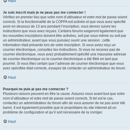
Haut
Je suis inscrit mais je ne peux pas me connecter !
Vérifiez en premier lieu que votre nom d’utilisateur et votre mot de passe soient
corrects. Si la fonctionnalité de la COPPA est activée et que vous avez spécifié
avoir en dessous de 13 ans pendant l’inscription, vous devrez suivre les
instructions que vous avez reçues. Certains forums exigeront également que
les nouvelles inscriptions doivent être activées, soit par vous-même ou soit par
un administrateur, avant que vous puissiez ouvrir une session ; cette
information était présente lors de votre inscription. Si vous aviez reçu un
courrier électronique, consultez les instructions. Si vous ne recevez pas de
courrier électronique, vous avez probablement spécifié une mauvaise adresse
de courrier électronique ou le courrier électronique a été filtré en tant que
pourriel. Si vous êtes certain que l’adresse de courrier électronique que vous
avez spécifiée était correcte, essayez de contacter un administrateur du forum.
Haut
Pourquoi ne puis-je pas me connecter ?
Plusieurs raisons peuvent en être la cause. Assurez-vous avant tout que votre
nom d’utilisateur et votre mot de passe soient corrects. Si tel est le cas,
contactez un administrateur du forum afin de vous assurer de ne pas avoir été
banni. Il est également possible que le propriétaire du site internet ait un
problème de configuration et qu’il soit nécessaire de la corriger.
Haut