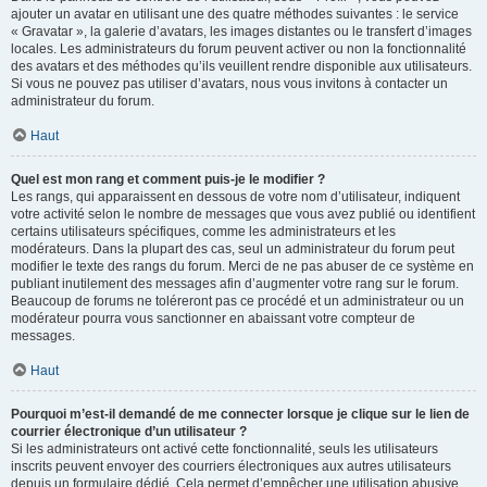
ajouter un avatar en utilisant une des quatre méthodes suivantes : le service
« Gravatar », la galerie d’avatars, les images distantes ou le transfert d’images
locales. Les administrateurs du forum peuvent activer ou non la fonctionnalité
des avatars et des méthodes qu’ils veuillent rendre disponible aux utilisateurs.
Si vous ne pouvez pas utiliser d’avatars, nous vous invitons à contacter un
administrateur du forum.
Haut
Quel est mon rang et comment puis-je le modifier ?
Les rangs, qui apparaissent en dessous de votre nom d’utilisateur, indiquent
votre activité selon le nombre de messages que vous avez publié ou identifient
certains utilisateurs spécifiques, comme les administrateurs et les
modérateurs. Dans la plupart des cas, seul un administrateur du forum peut
modifier le texte des rangs du forum. Merci de ne pas abuser de ce système en
publiant inutilement des messages afin d’augmenter votre rang sur le forum.
Beaucoup de forums ne toléreront pas ce procédé et un administrateur ou un
modérateur pourra vous sanctionner en abaissant votre compteur de
messages.
Haut
Pourquoi m’est-il demandé de me connecter lorsque je clique sur le lien de
courrier électronique d’un utilisateur ?
Si les administrateurs ont activé cette fonctionnalité, seuls les utilisateurs
inscrits peuvent envoyer des courriers électroniques aux autres utilisateurs
depuis un formulaire dédié. Cela permet d’empêcher une utilisation abusive