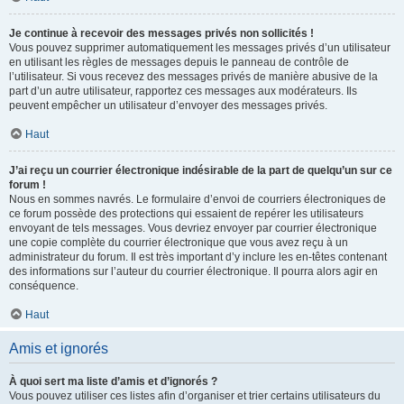
Je continue à recevoir des messages privés non sollicités !
Vous pouvez supprimer automatiquement les messages privés d’un utilisateur
en utilisant les règles de messages depuis le panneau de contrôle de
l’utilisateur. Si vous recevez des messages privés de manière abusive de la
part d’un autre utilisateur, rapportez ces messages aux modérateurs. Ils
peuvent empêcher un utilisateur d’envoyer des messages privés.
Haut
J’ai reçu un courrier électronique indésirable de la part de quelqu’un sur ce
forum !
Nous en sommes navrés. Le formulaire d’envoi de courriers électroniques de
ce forum possède des protections qui essaient de repérer les utilisateurs
envoyant de tels messages. Vous devriez envoyer par courrier électronique
une copie complète du courrier électronique que vous avez reçu à un
administrateur du forum. Il est très important d’y inclure les en-têtes contenant
des informations sur l’auteur du courrier électronique. Il pourra alors agir en
conséquence.
Haut
Amis et ignorés
À quoi sert ma liste d’amis et d’ignorés ?
Vous pouvez utiliser ces listes afin d’organiser et trier certains utilisateurs du