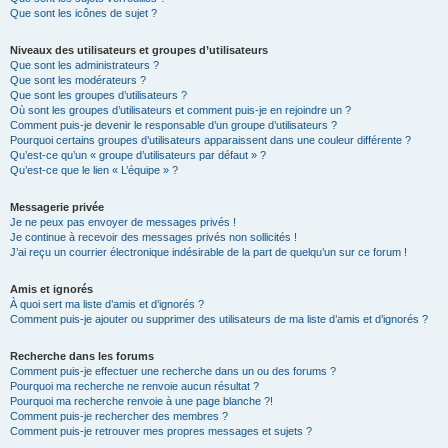
Que sont les icônes de sujet ?
Niveaux des utilisateurs et groupes d’utilisateurs
Que sont les administrateurs ?
Que sont les modérateurs ?
Que sont les groupes d’utilisateurs ?
Où sont les groupes d’utilisateurs et comment puis-je en rejoindre un ?
Comment puis-je devenir le responsable d’un groupe d’utilisateurs ?
Pourquoi certains groupes d’utilisateurs apparaissent dans une couleur différente ?
Qu’est-ce qu’un « groupe d’utilisateurs par défaut » ?
Qu’est-ce que le lien « L’équipe » ?
Messagerie privée
Je ne peux pas envoyer de messages privés !
Je continue à recevoir des messages privés non sollicités !
J’ai reçu un courrier électronique indésirable de la part de quelqu’un sur ce forum !
Amis et ignorés
À quoi sert ma liste d’amis et d’ignorés ?
Comment puis-je ajouter ou supprimer des utilisateurs de ma liste d’amis et d’ignorés ?
Recherche dans les forums
Comment puis-je effectuer une recherche dans un ou des forums ?
Pourquoi ma recherche ne renvoie aucun résultat ?
Pourquoi ma recherche renvoie à une page blanche ?!
Comment puis-je rechercher des membres ?
Comment puis-je retrouver mes propres messages et sujets ?