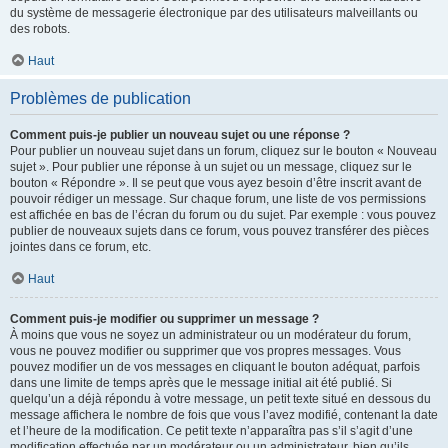
du système de messagerie électronique par des utilisateurs malveillants ou
des robots.
Haut
Problèmes de publication
Comment puis-je publier un nouveau sujet ou une réponse ?
Pour publier un nouveau sujet dans un forum, cliquez sur le bouton « Nouveau
sujet ». Pour publier une réponse à un sujet ou un message, cliquez sur le
bouton « Répondre ». Il se peut que vous ayez besoin d’être inscrit avant de
pouvoir rédiger un message. Sur chaque forum, une liste de vos permissions
est affichée en bas de l’écran du forum ou du sujet. Par exemple : vous pouvez
publier de nouveaux sujets dans ce forum, vous pouvez transférer des pièces
jointes dans ce forum, etc.
Haut
Comment puis-je modifier ou supprimer un message ?
À moins que vous ne soyez un administrateur ou un modérateur du forum,
vous ne pouvez modifier ou supprimer que vos propres messages. Vous
pouvez modifier un de vos messages en cliquant le bouton adéquat, parfois
dans une limite de temps après que le message initial ait été publié. Si
quelqu’un a déjà répondu à votre message, un petit texte situé en dessous du
message affichera le nombre de fois que vous l’avez modifié, contenant la date
et l’heure de la modification. Ce petit texte n’apparaîtra pas s’il s’agit d’une
modification effectuée par un modérateur ou un administrateur, bien qu’ils