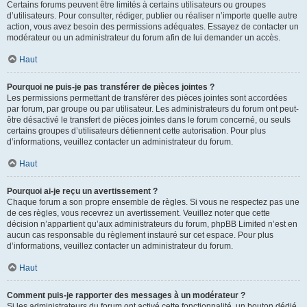
Certains forums peuvent être limités à certains utilisateurs ou groupes
d’utilisateurs. Pour consulter, rédiger, publier ou réaliser n’importe quelle autre
action, vous avez besoin des permissions adéquates. Essayez de contacter un
modérateur ou un administrateur du forum afin de lui demander un accès.
Haut
Pourquoi ne puis-je pas transférer de pièces jointes ?
Les permissions permettant de transférer des pièces jointes sont accordées
par forum, par groupe ou par utilisateur. Les administrateurs du forum ont peut-
être désactivé le transfert de pièces jointes dans le forum concerné, ou seuls
certains groupes d’utilisateurs détiennent cette autorisation. Pour plus
d’informations, veuillez contacter un administrateur du forum.
Haut
Pourquoi ai-je reçu un avertissement ?
Chaque forum a son propre ensemble de règles. Si vous ne respectez pas une
de ces règles, vous recevrez un avertissement. Veuillez noter que cette
décision n’appartient qu’aux administrateurs du forum, phpBB Limited n’est en
aucun cas responsable du règlement instauré sur cet espace. Pour plus
d’informations, veuillez contacter un administrateur du forum.
Haut
Comment puis-je rapporter des messages à un modérateur ?
Si les administrateurs du forum ont activé cette fonctionnalité, un bouton dédié