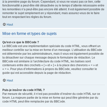
à la première page du forum. Cependant, si vous ne voyez pas ce lien, cette
fonctionnalité a peut-être été désactivée ou le temps d’attente nécessaire entre
les remontées n’a peut-être pas encore été atteint. Il est également possible de
remonter le sujet simplement en y répondant, mais assurez-vous de le faire
tout en respectant les règles du forum.
Haut
Mise en forme et types de sujets
Qu’est-ce que le BBCode ?
Le BBCode est une implémentation spéciale du code HTML, vous offrant un
meilleur contrôle sur la mise en forme d’un message. L’utilisation du BBCode
est déterminée par les administrateurs, mais il vous est également possible de
la désactiver sur chaque message depuis le formulaire de rédaction. Le
BBCode est similaire à l’architecture du code HTML, les balises sont
contenues entre des crochets « [ » et « ] » à la place des chevrons « < » et
« > ». Pour plus d’informations à propos du BBCode, veuillez consulter le
guide qui est accessible depuis la page de rédaction.
Haut
Puis-je insérer du code HTML ?
Par mesure de sécurité, il n’est pas possible d’insérer du code HTML sur ce
forum. La majeure partie de la mise en forme qui peut être générée par du
code HTML peut être remplacée par du BBCode.