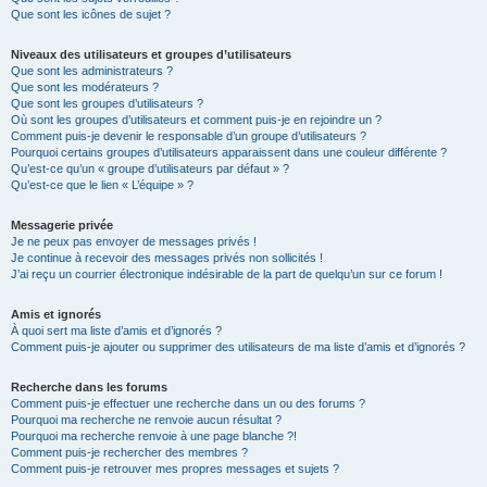
Que sont les icônes de sujet ?
Niveaux des utilisateurs et groupes d’utilisateurs
Que sont les administrateurs ?
Que sont les modérateurs ?
Que sont les groupes d’utilisateurs ?
Où sont les groupes d’utilisateurs et comment puis-je en rejoindre un ?
Comment puis-je devenir le responsable d’un groupe d’utilisateurs ?
Pourquoi certains groupes d’utilisateurs apparaissent dans une couleur différente ?
Qu’est-ce qu’un « groupe d’utilisateurs par défaut » ?
Qu’est-ce que le lien « L’équipe » ?
Messagerie privée
Je ne peux pas envoyer de messages privés !
Je continue à recevoir des messages privés non sollicités !
J’ai reçu un courrier électronique indésirable de la part de quelqu’un sur ce forum !
Amis et ignorés
À quoi sert ma liste d’amis et d’ignorés ?
Comment puis-je ajouter ou supprimer des utilisateurs de ma liste d’amis et d’ignorés ?
Recherche dans les forums
Comment puis-je effectuer une recherche dans un ou des forums ?
Pourquoi ma recherche ne renvoie aucun résultat ?
Pourquoi ma recherche renvoie à une page blanche ?!
Comment puis-je rechercher des membres ?
Comment puis-je retrouver mes propres messages et sujets ?