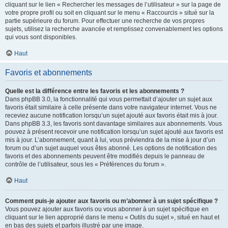
cliquant sur le lien « Rechercher les messages de l’utilisateur » sur la page de
votre propre profil ou soit en cliquant sur le menu « Raccourcis » situé sur la
partie supérieure du forum. Pour effectuer une recherche de vos propres
sujets, utilisez la recherche avancée et remplissez convenablement les options
qui vous sont disponibles.
Haut
Favoris et abonnements
Quelle est la différence entre les favoris et les abonnements ?
Dans phpBB 3.0, la fonctionnalité qui vous permettait d’ajouter un sujet aux
favoris était similaire à celle présente dans votre navigateur internet. Vous ne
receviez aucune notification lorsqu’un sujet ajouté aux favoris était mis à jour.
Dans phpBB 3.3, les favoris sont davantage similaires aux abonnements. Vous
pouvez à présent recevoir une notification lorsqu’un sujet ajouté aux favoris est
mis à jour. L’abonnement, quant à lui, vous préviendra de la mise à jour d’un
forum ou d’un sujet auquel vous êtes abonné. Les options de notification des
favoris et des abonnements peuvent être modifiés depuis le panneau de
contrôle de l’utilisateur, sous les « Préférences du forum ».
Haut
Comment puis-je ajouter aux favoris ou m’abonner à un sujet spécifique ?
Vous pouvez ajouter aux favoris ou vous abonner à un sujet spécifique en
cliquant sur le lien approprié dans le menu « Outils du sujet », situé en haut et
en bas des sujets et parfois illustré par une image.