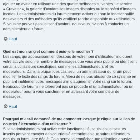
ajouter un avatar en utilisant une des quatre méthodes suivantes : le service
« Gravatar », la galerie d’avatars, les images distantes ou le transfert d’images
locales. Les administrateurs du forum peuvent activer ou non la fonctionnalité
des avatars et des méthodes qu’ils veuillent rendre disponible aux utilisateurs.
Si vous ne pouvez pas utiliser d’avatars, nous vous invitons à contacter un
administrateur du forum.
Haut
Quel est mon rang et comment puis-je le modifier ?
Les rangs, qui apparaissent en dessous de votre nom d’utilisateur, indiquent
votre activité selon le nombre de messages que vous avez publié ou identifient
certains utilisateurs spécifiques, comme les administrateurs et les
modérateurs. Dans la plupart des cas, seul un administrateur du forum peut
modifier le texte des rangs du forum. Merci de ne pas abuser de ce système en
publiant inutilement des messages afin d’augmenter votre rang sur le forum.
Beaucoup de forums ne toléreront pas ce procédé et un administrateur ou un
modérateur pourra vous sanctionner en abaissant votre compteur de
messages.
Haut
Pourquoi m’est-il demandé de me connecter lorsque je clique sur le lien de
courrier électronique d’un utilisateur ?
Si les administrateurs ont activé cette fonctionnalité, seuls les utilisateurs
inscrits peuvent envoyer des courriers électroniques aux autres utilisateurs
depuis un formulaire dédié. Cela permet d’empêcher une utilisation abusive