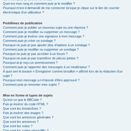
Quel est mon rang et comment puis-je le modifier ?
Pourquoi m’est-il demandé de me connecter lorsque je clique sur le lien de courrier
électronique d’un utilisateur ?
Problèmes de publication
Comment puis-je publier un nouveau sujet ou une réponse ?
Comment puis-je modifier ou supprimer un message ?
Comment puis-je insérer une signature à mon message ?
Comment puis-je créer un sondage ?
Pourquoi ne puis-je pas ajouter plus d’options à un sondage ?
Comment puis-je modifier ou supprimer un sondage ?
Pourquoi ne puis-je pas accéder à un forum ?
Pourquoi ne puis-je pas transférer de pièces jointes ?
Pourquoi ai-je reçu un avertissement ?
Comment puis-je rapporter des messages à un modérateur ?
À quoi sert le bouton « Enregistrer comme brouillon » affiché lors de la rédaction d’un
sujet ?
Pourquoi mon message a-t-il besoin d’être approuvé ?
Comment puis-je remonter mes sujets ?
Mise en forme et types de sujets
Qu’est-ce que le BBCode ?
Puis-je insérer du code HTML ?
Que sont les émoticônes ?
Puis-je insérer des images ?
Que sont les annonces générales ?
Que sont les annonces ?
Que sont les notes ?
Que sont les sujets verrouillés ?