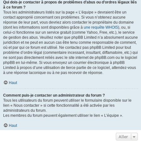
Qui dois-je contacter à propos de problèmes d’abus ou d’ordres légaux liés
à ce forum ?
Tous les administrateurs listés sur la page « L’équipe » devraient être un
contact approprié concernant ces problèmes. Si vous n’obtenez aucune
réponse de leur part, vous devriez alors contacter le propriétaire du domaine
(dont les informations sont disponibles grâce à
une requête WHOIS
), ou, si
celui-ci fonctionne sur un service gratuit (comme Yahoo, Free, etc.), le service
de gestion des abus. Veuillez noter que phpBB Limited n’a absolument aucune
juridiction et ne peut en aucun cas être tenu comme responsable de comment,
où et par qui ce forum est utilisé. Ne contactez pas phpBB Limited pour tout
problème d’ordre légal (commentaire incessant, insultant, diffamatoire, etc.) qui
ne sont pas directement reliés avec le site internet de phpBB.com ou le logiciel
phpBB en lui-même. Si vous envoyez un courrier électronique à phpBB
Limited à propos d’une utilisation de tierce partie de ce logiciel, attendez-vous
à une réponse laconique ou à ne pas recevoir de réponse.
Haut
Comment puis-je contacter un administrateur du forum ?
Tous les utilisateurs du forum peuvent utiliser le formulaire disponible sur le
lien « Nous contacter » si cette fonctionnalité a été activée par les
administrateurs du forum.
Les membres du forum peuvent également utiliser le lien « L’équipe ».
Haut
Aller