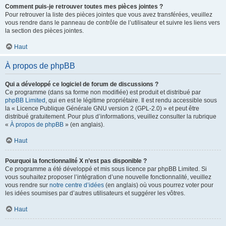
Comment puis-je retrouver toutes mes pièces jointes ?
Pour retrouver la liste des pièces jointes que vous avez transférées, veuillez
vous rendre dans le panneau de contrôle de l’utilisateur et suivre les liens vers
la section des pièces jointes.
Haut
À propos de phpBB
Qui a développé ce logiciel de forum de discussions ?
Ce programme (dans sa forme non modifiée) est produit et distribué par
phpBB Limited
, qui en est le légitime propriétaire. Il est rendu accessible sous
la « Licence Publique Générale GNU version 2 (GPL-2.0) » et peut être
distribué gratuitement. Pour plus d’informations, veuillez consulter la rubrique
«
À propos de phpBB
» (en anglais).
Haut
Pourquoi la fonctionnalité X n’est pas disponible ?
Ce programme a été développé et mis sous licence par phpBB Limited. Si
vous souhaitez proposer l’intégration d’une nouvelle fonctionnalité, veuillez
vous rendre sur
notre centre d’idées
(en anglais) où vous pourrez voter pour
les idées soumises par d’autres utilisateurs et suggérer les vôtres.
Haut