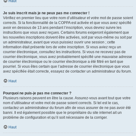
Haut
Je suis inscrit mais je ne peux pas me connecter !
Vérifiez en premier lieu que votre nom d’utilisateur et votre mot de passe soient
corrects. Si la fonctionnalité de la COPPA est activée et que vous avez spécifié
avoir en dessous de 13 ans pendant l’inscription, vous devrez suivre les
instructions que vous avez reçues. Certains forums exigeront également que
les nouvelles inscriptions doivent être activées, soit par vous-même ou soit par
un administrateur, avant que vous puissiez ouvrir une session ; cette
information était présente lors de votre inscription. Si vous aviez reçu un
courrier électronique, consultez les instructions. Si vous ne recevez pas de
courrier électronique, vous avez probablement spécifié une mauvaise adresse
de courrier électronique ou le courrier électronique a été filtré en tant que
pourriel. Si vous êtes certain que l’adresse de courrier électronique que vous
avez spécifiée était correcte, essayez de contacter un administrateur du forum.
Haut
Pourquoi ne puis-je pas me connecter ?
Plusieurs raisons peuvent en être la cause. Assurez-vous avant tout que votre
nom d’utilisateur et votre mot de passe soient corrects. Si tel est le cas,
contactez un administrateur du forum afin de vous assurer de ne pas avoir été
banni. Il est également possible que le propriétaire du site internet ait un
problème de configuration et qu’il soit nécessaire de la corriger.
Haut