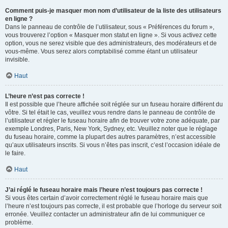
Comment puis-je masquer mon nom d’utilisateur de la liste des utilisateurs
en ligne ?
Dans le panneau de contrôle de l’utilisateur, sous « Préférences du forum »,
vous trouverez l’option « Masquer mon statut en ligne ». Si vous activez cette
option, vous ne serez visible que des administrateurs, des modérateurs et de
vous-même. Vous serez alors comptabilisé comme étant un utilisateur
invisible.
Haut
L’heure n’est pas correcte !
Il est possible que l’heure affichée soit réglée sur un fuseau horaire différent du
vôtre. Si tel était le cas, veuillez vous rendre dans le panneau de contrôle de
l’utilisateur et régler le fuseau horaire afin de trouver votre zone adéquate, par
exemple Londres, Paris, New York, Sydney, etc. Veuillez noter que le réglage
du fuseau horaire, comme la plupart des autres paramètres, n’est accessible
qu’aux utilisateurs inscrits. Si vous n’êtes pas inscrit, c’est l’occasion idéale de
le faire.
Haut
J’ai réglé le fuseau horaire mais l’heure n’est toujours pas correcte !
Si vous êtes certain d’avoir correctement réglé le fuseau horaire mais que
l’heure n’est toujours pas correcte, il est probable que l’horloge du serveur soit
erronée. Veuillez contacter un administrateur afin de lui communiquer ce
problème.