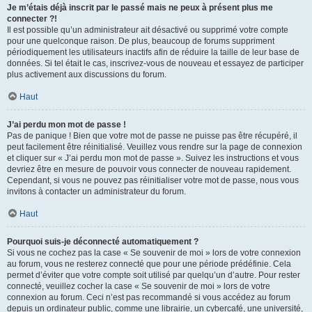
Je m’étais déjà inscrit par le passé mais ne peux à présent plus me
connecter ?!
Il est possible qu’un administrateur ait désactivé ou supprimé votre compte
pour une quelconque raison. De plus, beaucoup de forums suppriment
périodiquement les utilisateurs inactifs afin de réduire la taille de leur base de
données. Si tel était le cas, inscrivez-vous de nouveau et essayez de participer
plus activement aux discussions du forum.
Haut
J’ai perdu mon mot de passe !
Pas de panique ! Bien que votre mot de passe ne puisse pas être récupéré, il
peut facilement être réinitialisé. Veuillez vous rendre sur la page de connexion
et cliquer sur « J’ai perdu mon mot de passe ». Suivez les instructions et vous
devriez être en mesure de pouvoir vous connecter de nouveau rapidement.
Cependant, si vous ne pouvez pas réinitialiser votre mot de passe, nous vous
invitons à contacter un administrateur du forum.
Haut
Pourquoi suis-je déconnecté automatiquement ?
Si vous ne cochez pas la case « Se souvenir de moi » lors de votre connexion
au forum, vous ne resterez connecté que pour une période prédéfinie. Cela
permet d’éviter que votre compte soit utilisé par quelqu’un d’autre. Pour rester
connecté, veuillez cocher la case « Se souvenir de moi » lors de votre
connexion au forum. Ceci n’est pas recommandé si vous accédez au forum
depuis un ordinateur public, comme une librairie, un cybercafé, une université,