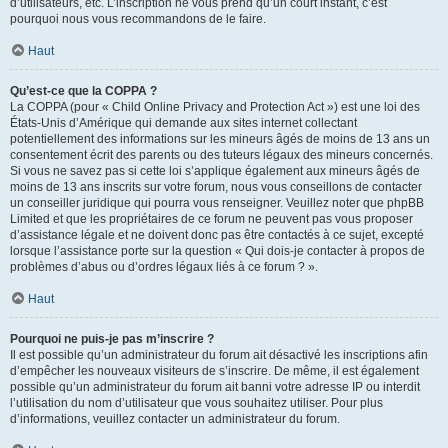
d’utilisateurs, etc. L’inscription ne vous prend qu’un court instant, c’est
pourquoi nous vous recommandons de le faire.
Haut
Qu’est-ce que la COPPA ?
La COPPA (pour « Child Online Privacy and Protection Act ») est une loi des
États-Unis d’Amérique qui demande aux sites internet collectant
potentiellement des informations sur les mineurs âgés de moins de 13 ans un
consentement écrit des parents ou des tuteurs légaux des mineurs concernés.
Si vous ne savez pas si cette loi s’applique également aux mineurs âgés de
moins de 13 ans inscrits sur votre forum, nous vous conseillons de contacter
un conseiller juridique qui pourra vous renseigner. Veuillez noter que phpBB
Limited et que les propriétaires de ce forum ne peuvent pas vous proposer
d’assistance légale et ne doivent donc pas être contactés à ce sujet, excepté
lorsque l’assistance porte sur la question « Qui dois-je contacter à propos de
problèmes d’abus ou d’ordres légaux liés à ce forum ? ».
Haut
Pourquoi ne puis-je pas m’inscrire ?
Il est possible qu’un administrateur du forum ait désactivé les inscriptions afin
d’empêcher les nouveaux visiteurs de s’inscrire. De même, il est également
possible qu’un administrateur du forum ait banni votre adresse IP ou interdit
l’utilisation du nom d’utilisateur que vous souhaitez utiliser. Pour plus
d’informations, veuillez contacter un administrateur du forum.