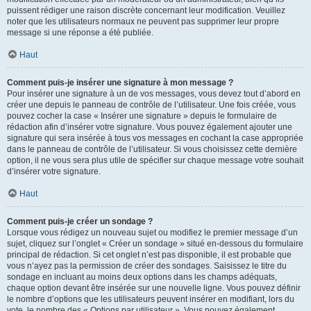
puissent rédiger une raison discrète concernant leur modification. Veuillez
noter que les utilisateurs normaux ne peuvent pas supprimer leur propre
message si une réponse a été publiée.
Haut
Comment puis-je insérer une signature à mon message ?
Pour insérer une signature à un de vos messages, vous devez tout d’abord en
créer une depuis le panneau de contrôle de l’utilisateur. Une fois créée, vous
pouvez cocher la case « Insérer une signature » depuis le formulaire de
rédaction afin d’insérer votre signature. Vous pouvez également ajouter une
signature qui sera insérée à tous vos messages en cochant la case appropriée
dans le panneau de contrôle de l’utilisateur. Si vous choisissez cette dernière
option, il ne vous sera plus utile de spécifier sur chaque message votre souhait
d’insérer votre signature.
Haut
Comment puis-je créer un sondage ?
Lorsque vous rédigez un nouveau sujet ou modifiez le premier message d’un
sujet, cliquez sur l’onglet « Créer un sondage » situé en-dessous du formulaire
principal de rédaction. Si cet onglet n’est pas disponible, il est probable que
vous n’ayez pas la permission de créer des sondages. Saisissez le titre du
sondage en incluant au moins deux options dans les champs adéquats,
chaque option devant être insérée sur une nouvelle ligne. Vous pouvez définir
le nombre d’options que les utilisateurs peuvent insérer en modifiant, lors du
vote, le nombre des « Options par utilisateur ». Vous pouvez également