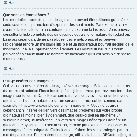
Haut
Que sont les émoticônes ?
Les émoticônes sont de petites images qui peuvent être utilisées grâce à un
code court et qui permettent d’exprimer des sentiments. Par exemple, « :) »
exprime la joie, alors qu’au contraire, « :( » exprime la tristesse. Vous pouvez
consulter la liste complète des émoticônes depuis le formulaire de rédaction.
Essayez cependant de ne pas abuser des émoticônes, elles peuvent
rapidement rendre un message illisible et un modérateur pourrait décider de le
modifier ou de le supprimer complètement. Les administrateurs du forum
peuvent également limiter le nombre d’émoticônes qu’il est possible d’insérer
à un message.
Haut
Puis-je insérer des images ?
Oui, vous pouvez insérer des images à vos messages. Si les administrateurs
du forum ont autorisé l’insertion de pièces jointes, vous pourrez transférer des
images sur le forum. Dans le cas contraire, vous devrez insérer un lien vers
une image distante, hébergée sur un serveur internet public, comme par
exemple « http://www.exemple.com/mon-image.gif ». Vous ne pourrez
cependant ni insérer de lien vers des images présentes sur votre propre
ordinateur (à moins, bien évidemment, que celui-ci soit en lui-même un
serveur internet), ni insérer de lien vers des images hébergées derrière un
quelconque système d’authentification, comme par exemple les services de
messagerie électronique de Outlook ou de Yahoo, les sites protégés par un
mot de passe, etc. Pour insérer une image, utilisez la balise BBCode « [img] ».