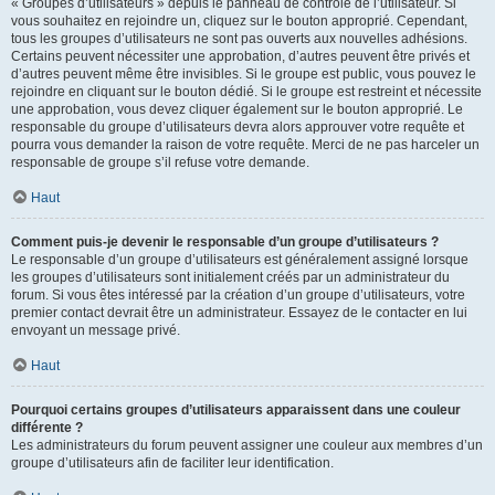
« Groupes d’utilisateurs » depuis le panneau de contrôle de l’utilisateur. Si
vous souhaitez en rejoindre un, cliquez sur le bouton approprié. Cependant,
tous les groupes d’utilisateurs ne sont pas ouverts aux nouvelles adhésions.
Certains peuvent nécessiter une approbation, d’autres peuvent être privés et
d’autres peuvent même être invisibles. Si le groupe est public, vous pouvez le
rejoindre en cliquant sur le bouton dédié. Si le groupe est restreint et nécessite
une approbation, vous devez cliquer également sur le bouton approprié. Le
responsable du groupe d’utilisateurs devra alors approuver votre requête et
pourra vous demander la raison de votre requête. Merci de ne pas harceler un
responsable de groupe s’il refuse votre demande.
Haut
Comment puis-je devenir le responsable d’un groupe d’utilisateurs ?
Le responsable d’un groupe d’utilisateurs est généralement assigné lorsque
les groupes d’utilisateurs sont initialement créés par un administrateur du
forum. Si vous êtes intéressé par la création d’un groupe d’utilisateurs, votre
premier contact devrait être un administrateur. Essayez de le contacter en lui
envoyant un message privé.
Haut
Pourquoi certains groupes d’utilisateurs apparaissent dans une couleur
différente ?
Les administrateurs du forum peuvent assigner une couleur aux membres d’un
groupe d’utilisateurs afin de faciliter leur identification.