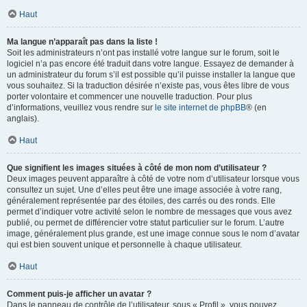
Haut
Ma langue n’apparaît pas dans la liste !
Soit les administrateurs n’ont pas installé votre langue sur le forum, soit le
logiciel n’a pas encore été traduit dans votre langue. Essayez de demander à
un administrateur du forum s’il est possible qu’il puisse installer la langue que
vous souhaitez. Si la traduction désirée n’existe pas, vous êtes libre de vous
porter volontaire et commencer une nouvelle traduction. Pour plus
d’informations, veuillez vous rendre sur
le site internet de phpBB
® (en
anglais).
Haut
Que signifient les images situées à côté de mon nom d’utilisateur ?
Deux images peuvent apparaître à côté de votre nom d’utilisateur lorsque vous
consultez un sujet. Une d’elles peut être une image associée à votre rang,
généralement représentée par des étoiles, des carrés ou des ronds. Elle
permet d’indiquer votre activité selon le nombre de messages que vous avez
publié, ou permet de différencier votre statut particulier sur le forum. L’autre
image, généralement plus grande, est une image connue sous le nom d’avatar
qui est bien souvent unique et personnelle à chaque utilisateur.
Haut
Comment puis-je afficher un avatar ?
Dans le panneau de contrôle de l’utilisateur, sous « Profil », vous pouvez