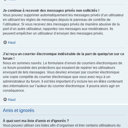
Je continue à recevoir des messages privés non sollicités !
Vous pouvez supprimer automatiquement les messages privés d’un utilisateur
en utilisant les règles de messages depuis le panneau de contrôle de
l’utilisateur. Si vous recevez des messages privés de manière abusive de la
part d’un autre utilisateur, rapportez ces messages aux modérateurs. Ils
peuvent empêcher un utilisateur d’envoyer des messages privés.
Haut
J’ai reçu un courrier électronique indésirable de la part de quelqu’un sur ce
forum !
Nous en sommes navrés. Le formulaire d’envoi de courriers électroniques de
ce forum possède des protections qui essaient de repérer les utilisateurs
envoyant de tels messages. Vous devriez envoyer par courrier électronique
une copie complète du courrier électronique que vous avez reçu à un
administrateur du forum. Il est très important d’y inclure les en-têtes contenant
des informations sur l’auteur du courrier électronique. Il pourra alors agir en
conséquence.
Haut
Amis et ignorés
À quoi sert ma liste d’amis et d’ignorés ?
Vous pouvez utiliser ces listes afin d’organiser et trier certains utilisateurs du