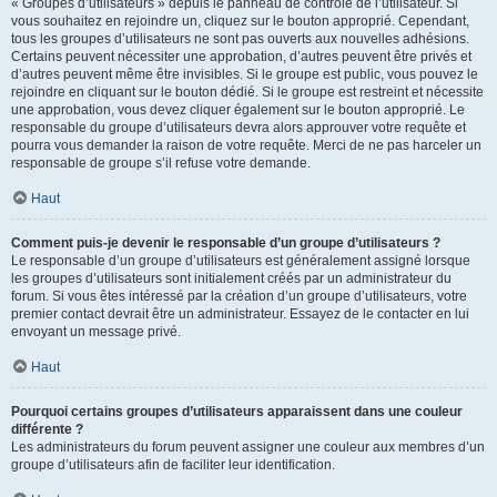
« Groupes d’utilisateurs » depuis le panneau de contrôle de l’utilisateur. Si
vous souhaitez en rejoindre un, cliquez sur le bouton approprié. Cependant,
tous les groupes d’utilisateurs ne sont pas ouverts aux nouvelles adhésions.
Certains peuvent nécessiter une approbation, d’autres peuvent être privés et
d’autres peuvent même être invisibles. Si le groupe est public, vous pouvez le
rejoindre en cliquant sur le bouton dédié. Si le groupe est restreint et nécessite
une approbation, vous devez cliquer également sur le bouton approprié. Le
responsable du groupe d’utilisateurs devra alors approuver votre requête et
pourra vous demander la raison de votre requête. Merci de ne pas harceler un
responsable de groupe s’il refuse votre demande.
Haut
Comment puis-je devenir le responsable d’un groupe d’utilisateurs ?
Le responsable d’un groupe d’utilisateurs est généralement assigné lorsque
les groupes d’utilisateurs sont initialement créés par un administrateur du
forum. Si vous êtes intéressé par la création d’un groupe d’utilisateurs, votre
premier contact devrait être un administrateur. Essayez de le contacter en lui
envoyant un message privé.
Haut
Pourquoi certains groupes d’utilisateurs apparaissent dans une couleur
différente ?
Les administrateurs du forum peuvent assigner une couleur aux membres d’un
groupe d’utilisateurs afin de faciliter leur identification.