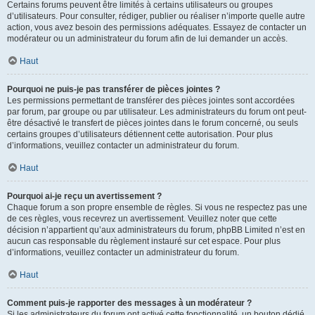
Certains forums peuvent être limités à certains utilisateurs ou groupes
d’utilisateurs. Pour consulter, rédiger, publier ou réaliser n’importe quelle autre
action, vous avez besoin des permissions adéquates. Essayez de contacter un
modérateur ou un administrateur du forum afin de lui demander un accès.
Haut
Pourquoi ne puis-je pas transférer de pièces jointes ?
Les permissions permettant de transférer des pièces jointes sont accordées
par forum, par groupe ou par utilisateur. Les administrateurs du forum ont peut-
être désactivé le transfert de pièces jointes dans le forum concerné, ou seuls
certains groupes d’utilisateurs détiennent cette autorisation. Pour plus
d’informations, veuillez contacter un administrateur du forum.
Haut
Pourquoi ai-je reçu un avertissement ?
Chaque forum a son propre ensemble de règles. Si vous ne respectez pas une
de ces règles, vous recevrez un avertissement. Veuillez noter que cette
décision n’appartient qu’aux administrateurs du forum, phpBB Limited n’est en
aucun cas responsable du règlement instauré sur cet espace. Pour plus
d’informations, veuillez contacter un administrateur du forum.
Haut
Comment puis-je rapporter des messages à un modérateur ?
Si les administrateurs du forum ont activé cette fonctionnalité, un bouton dédié