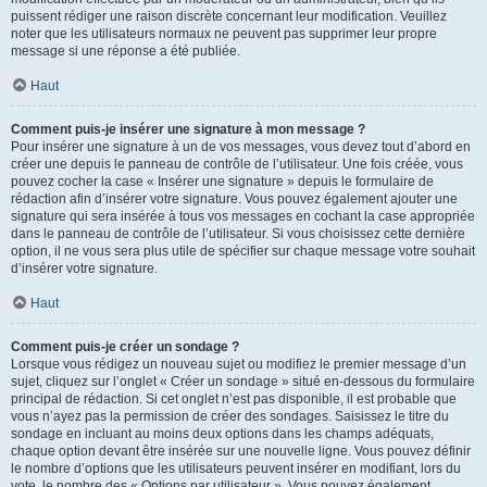
puissent rédiger une raison discrète concernant leur modification. Veuillez
noter que les utilisateurs normaux ne peuvent pas supprimer leur propre
message si une réponse a été publiée.
Haut
Comment puis-je insérer une signature à mon message ?
Pour insérer une signature à un de vos messages, vous devez tout d’abord en
créer une depuis le panneau de contrôle de l’utilisateur. Une fois créée, vous
pouvez cocher la case « Insérer une signature » depuis le formulaire de
rédaction afin d’insérer votre signature. Vous pouvez également ajouter une
signature qui sera insérée à tous vos messages en cochant la case appropriée
dans le panneau de contrôle de l’utilisateur. Si vous choisissez cette dernière
option, il ne vous sera plus utile de spécifier sur chaque message votre souhait
d’insérer votre signature.
Haut
Comment puis-je créer un sondage ?
Lorsque vous rédigez un nouveau sujet ou modifiez le premier message d’un
sujet, cliquez sur l’onglet « Créer un sondage » situé en-dessous du formulaire
principal de rédaction. Si cet onglet n’est pas disponible, il est probable que
vous n’ayez pas la permission de créer des sondages. Saisissez le titre du
sondage en incluant au moins deux options dans les champs adéquats,
chaque option devant être insérée sur une nouvelle ligne. Vous pouvez définir
le nombre d’options que les utilisateurs peuvent insérer en modifiant, lors du
vote, le nombre des « Options par utilisateur ». Vous pouvez également