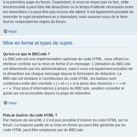
à la première page du forum. Cependant, si vous ne voyez pas ce lien, cette
fonctionnalité a peut-être été désactivée ou le temps d’attente nécessaire entre
les remontées n’a peut-être pas encore été atteint. Il est également possible de
remonter le sujet simplement en y répondant, mais assurez-vous de le faire
tout en respectant les règles du forum.
Haut
Mise en forme et types de sujets
Qu’est-ce que le BBCode ?
Le BBCode est une implémentation spéciale du code HTML, vous offrant un
meilleur contrôle sur la mise en forme d’un message. L’utilisation du BBCode
est déterminée par les administrateurs, mais il vous est également possible de
la désactiver sur chaque message depuis le formulaire de rédaction. Le
BBCode est similaire à l’architecture du code HTML, les balises sont
contenues entre des crochets « [ » et « ] » à la place des chevrons « < » et
« > ». Pour plus d’informations à propos du BBCode, veuillez consulter le
guide qui est accessible depuis la page de rédaction.
Haut
Puis-je insérer du code HTML ?
Par mesure de sécurité, il n’est pas possible d’insérer du code HTML sur ce
forum. La majeure partie de la mise en forme qui peut être générée par du
code HTML peut être remplacée par du BBCode.