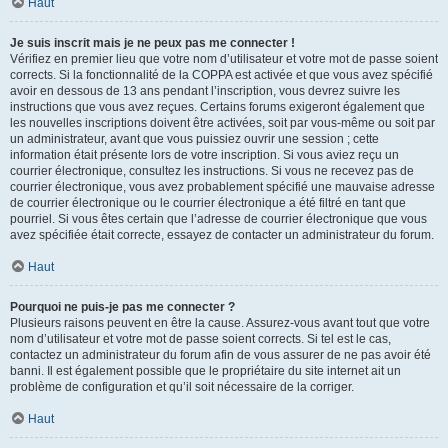
Haut
Je suis inscrit mais je ne peux pas me connecter !
Vérifiez en premier lieu que votre nom d’utilisateur et votre mot de passe soient
corrects. Si la fonctionnalité de la COPPA est activée et que vous avez spécifié
avoir en dessous de 13 ans pendant l’inscription, vous devrez suivre les
instructions que vous avez reçues. Certains forums exigeront également que
les nouvelles inscriptions doivent être activées, soit par vous-même ou soit par
un administrateur, avant que vous puissiez ouvrir une session ; cette
information était présente lors de votre inscription. Si vous aviez reçu un
courrier électronique, consultez les instructions. Si vous ne recevez pas de
courrier électronique, vous avez probablement spécifié une mauvaise adresse
de courrier électronique ou le courrier électronique a été filtré en tant que
pourriel. Si vous êtes certain que l’adresse de courrier électronique que vous
avez spécifiée était correcte, essayez de contacter un administrateur du forum.
Haut
Pourquoi ne puis-je pas me connecter ?
Plusieurs raisons peuvent en être la cause. Assurez-vous avant tout que votre
nom d’utilisateur et votre mot de passe soient corrects. Si tel est le cas,
contactez un administrateur du forum afin de vous assurer de ne pas avoir été
banni. Il est également possible que le propriétaire du site internet ait un
problème de configuration et qu’il soit nécessaire de la corriger.
Haut