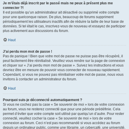
Je m’étais déjà inscrit par le passé mais ne peux à présent plus me
connecter ?!
Il est possible qu’un administrateur ait désactivé ou supprimé votre compte
pour une quelconque raison. De plus, beaucoup de forums suppriment
périodiquement les utilisateurs inactifs afin de réduire la taille de leur base de
données. Si tel était le cas, inscrivez-vous de nouveau et essayez de participer
plus activement aux discussions du forum.
Haut
J’ai perdu mon mot de passe !
Pas de panique ! Bien que votre mot de passe ne puisse pas être récupéré, il
peut facilement être réinitialisé. Veuillez vous rendre sur la page de connexion
et cliquer sur « J’ai perdu mon mot de passe ». Suivez les instructions et vous
devriez être en mesure de pouvoir vous connecter de nouveau rapidement.
Cependant, si vous ne pouvez pas réinitialiser votre mot de passe, nous vous
invitons à contacter un administrateur du forum.
Haut
Pourquoi suis-je déconnecté automatiquement ?
Si vous ne cochez pas la case « Se souvenir de moi » lors de votre connexion
au forum, vous ne resterez connecté que pour une période prédéfinie. Cela
permet d’éviter que votre compte soit utilisé par quelqu’un d’autre. Pour rester
connecté, veuillez cocher la case « Se souvenir de moi » lors de votre
connexion au forum. Ceci n’est pas recommandé si vous accédez au forum
depuis un ordinateur public, comme une librairie, un cybercafé, une université,