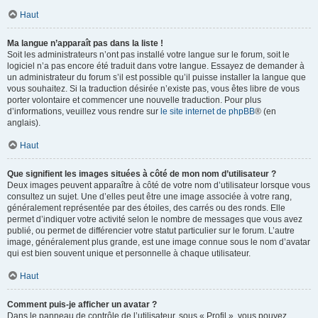
Haut
Ma langue n’apparaît pas dans la liste !
Soit les administrateurs n’ont pas installé votre langue sur le forum, soit le
logiciel n’a pas encore été traduit dans votre langue. Essayez de demander à
un administrateur du forum s’il est possible qu’il puisse installer la langue que
vous souhaitez. Si la traduction désirée n’existe pas, vous êtes libre de vous
porter volontaire et commencer une nouvelle traduction. Pour plus
d’informations, veuillez vous rendre sur
le site internet de phpBB
® (en
anglais).
Haut
Que signifient les images situées à côté de mon nom d’utilisateur ?
Deux images peuvent apparaître à côté de votre nom d’utilisateur lorsque vous
consultez un sujet. Une d’elles peut être une image associée à votre rang,
généralement représentée par des étoiles, des carrés ou des ronds. Elle
permet d’indiquer votre activité selon le nombre de messages que vous avez
publié, ou permet de différencier votre statut particulier sur le forum. L’autre
image, généralement plus grande, est une image connue sous le nom d’avatar
qui est bien souvent unique et personnelle à chaque utilisateur.
Haut
Comment puis-je afficher un avatar ?
Dans le panneau de contrôle de l’utilisateur, sous « Profil », vous pouvez