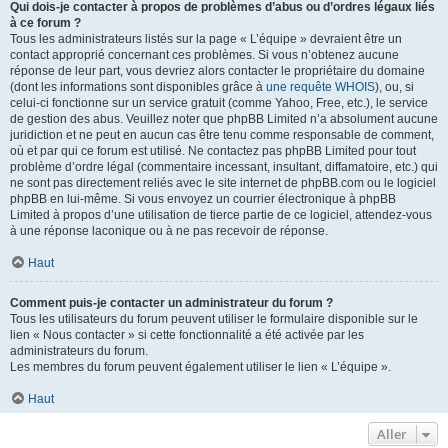
Qui dois-je contacter à propos de problèmes d’abus ou d’ordres légaux liés
à ce forum ?
Tous les administrateurs listés sur la page « L’équipe » devraient être un
contact approprié concernant ces problèmes. Si vous n’obtenez aucune
réponse de leur part, vous devriez alors contacter le propriétaire du domaine
(dont les informations sont disponibles grâce à
une requête WHOIS
), ou, si
celui-ci fonctionne sur un service gratuit (comme Yahoo, Free, etc.), le service
de gestion des abus. Veuillez noter que phpBB Limited n’a absolument aucune
juridiction et ne peut en aucun cas être tenu comme responsable de comment,
où et par qui ce forum est utilisé. Ne contactez pas phpBB Limited pour tout
problème d’ordre légal (commentaire incessant, insultant, diffamatoire, etc.) qui
ne sont pas directement reliés avec le site internet de phpBB.com ou le logiciel
phpBB en lui-même. Si vous envoyez un courrier électronique à phpBB
Limited à propos d’une utilisation de tierce partie de ce logiciel, attendez-vous
à une réponse laconique ou à ne pas recevoir de réponse.
Haut
Comment puis-je contacter un administrateur du forum ?
Tous les utilisateurs du forum peuvent utiliser le formulaire disponible sur le
lien « Nous contacter » si cette fonctionnalité a été activée par les
administrateurs du forum.
Les membres du forum peuvent également utiliser le lien « L’équipe ».
Haut
Aller