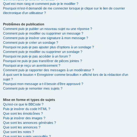
Quel est mon rang et comment puis-je le modifier ?
Pourquoi m’est-il demandé de me connecter lorsque je clique sur le lien de courrier
électronique d’un utilisateur ?
Problèmes de publication
Comment puis-je publier un nouveau sujet ou une réponse ?
Comment puis-je modifier ou supprimer un message ?
Comment puis-je insérer une signature à mon message ?
Comment puis-je créer un sondage ?
Pourquoi ne puis-je pas ajouter plus d’options à un sondage ?
Comment puis-je modifier ou supprimer un sondage ?
Pourquoi ne puis-je pas accéder à un forum ?
Pourquoi ne puis-je pas transférer de pièces jointes ?
Pourquoi ai-je reçu un avertissement ?
Comment puis-je rapporter des messages à un modérateur ?
À quoi sert le bouton « Enregistrer comme brouillon » affiché lors de la rédaction d’un
sujet ?
Pourquoi mon message a-t-il besoin d’être approuvé ?
Comment puis-je remonter mes sujets ?
Mise en forme et types de sujets
Qu’est-ce que le BBCode ?
Puis-je insérer du code HTML ?
Que sont les émoticônes ?
Puis-je insérer des images ?
Que sont les annonces générales ?
Que sont les annonces ?
Que sont les notes ?
Que sont les sujets verrouillés ?