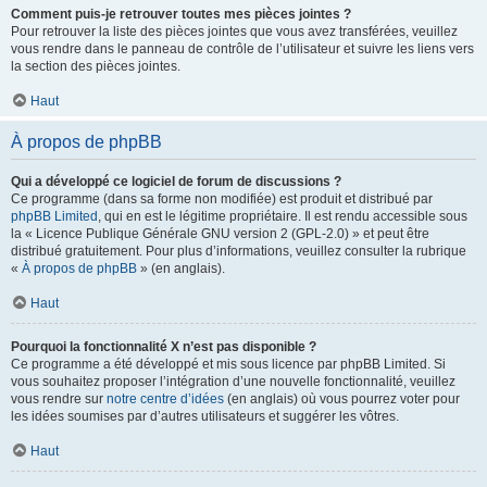
Comment puis-je retrouver toutes mes pièces jointes ?
Pour retrouver la liste des pièces jointes que vous avez transférées, veuillez
vous rendre dans le panneau de contrôle de l’utilisateur et suivre les liens vers
la section des pièces jointes.
Haut
À propos de phpBB
Qui a développé ce logiciel de forum de discussions ?
Ce programme (dans sa forme non modifiée) est produit et distribué par
phpBB Limited
, qui en est le légitime propriétaire. Il est rendu accessible sous
la « Licence Publique Générale GNU version 2 (GPL-2.0) » et peut être
distribué gratuitement. Pour plus d’informations, veuillez consulter la rubrique
«
À propos de phpBB
» (en anglais).
Haut
Pourquoi la fonctionnalité X n’est pas disponible ?
Ce programme a été développé et mis sous licence par phpBB Limited. Si
vous souhaitez proposer l’intégration d’une nouvelle fonctionnalité, veuillez
vous rendre sur
notre centre d’idées
(en anglais) où vous pourrez voter pour
les idées soumises par d’autres utilisateurs et suggérer les vôtres.
Haut