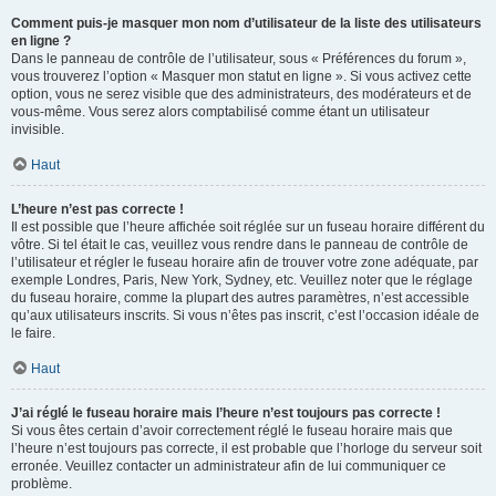
Comment puis-je masquer mon nom d’utilisateur de la liste des utilisateurs
en ligne ?
Dans le panneau de contrôle de l’utilisateur, sous « Préférences du forum »,
vous trouverez l’option « Masquer mon statut en ligne ». Si vous activez cette
option, vous ne serez visible que des administrateurs, des modérateurs et de
vous-même. Vous serez alors comptabilisé comme étant un utilisateur
invisible.
Haut
L’heure n’est pas correcte !
Il est possible que l’heure affichée soit réglée sur un fuseau horaire différent du
vôtre. Si tel était le cas, veuillez vous rendre dans le panneau de contrôle de
l’utilisateur et régler le fuseau horaire afin de trouver votre zone adéquate, par
exemple Londres, Paris, New York, Sydney, etc. Veuillez noter que le réglage
du fuseau horaire, comme la plupart des autres paramètres, n’est accessible
qu’aux utilisateurs inscrits. Si vous n’êtes pas inscrit, c’est l’occasion idéale de
le faire.
Haut
J’ai réglé le fuseau horaire mais l’heure n’est toujours pas correcte !
Si vous êtes certain d’avoir correctement réglé le fuseau horaire mais que
l’heure n’est toujours pas correcte, il est probable que l’horloge du serveur soit
erronée. Veuillez contacter un administrateur afin de lui communiquer ce
problème.