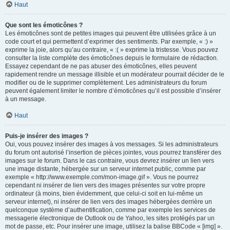
Haut
Que sont les émoticônes ?
Les émoticônes sont de petites images qui peuvent être utilisées grâce à un
code court et qui permettent d’exprimer des sentiments. Par exemple, « :) »
exprime la joie, alors qu’au contraire, « :( » exprime la tristesse. Vous pouvez
consulter la liste complète des émoticônes depuis le formulaire de rédaction.
Essayez cependant de ne pas abuser des émoticônes, elles peuvent
rapidement rendre un message illisible et un modérateur pourrait décider de le
modifier ou de le supprimer complètement. Les administrateurs du forum
peuvent également limiter le nombre d’émoticônes qu’il est possible d’insérer
à un message.
Haut
Puis-je insérer des images ?
Oui, vous pouvez insérer des images à vos messages. Si les administrateurs
du forum ont autorisé l’insertion de pièces jointes, vous pourrez transférer des
images sur le forum. Dans le cas contraire, vous devrez insérer un lien vers
une image distante, hébergée sur un serveur internet public, comme par
exemple « http://www.exemple.com/mon-image.gif ». Vous ne pourrez
cependant ni insérer de lien vers des images présentes sur votre propre
ordinateur (à moins, bien évidemment, que celui-ci soit en lui-même un
serveur internet), ni insérer de lien vers des images hébergées derrière un
quelconque système d’authentification, comme par exemple les services de
messagerie électronique de Outlook ou de Yahoo, les sites protégés par un
mot de passe, etc. Pour insérer une image, utilisez la balise BBCode « [img] ».