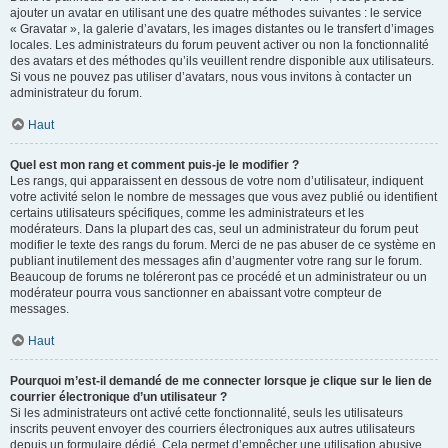
ajouter un avatar en utilisant une des quatre méthodes suivantes : le service
« Gravatar », la galerie d’avatars, les images distantes ou le transfert d’images
locales. Les administrateurs du forum peuvent activer ou non la fonctionnalité
des avatars et des méthodes qu’ils veuillent rendre disponible aux utilisateurs.
Si vous ne pouvez pas utiliser d’avatars, nous vous invitons à contacter un
administrateur du forum.
Haut
Quel est mon rang et comment puis-je le modifier ?
Les rangs, qui apparaissent en dessous de votre nom d’utilisateur, indiquent
votre activité selon le nombre de messages que vous avez publié ou identifient
certains utilisateurs spécifiques, comme les administrateurs et les
modérateurs. Dans la plupart des cas, seul un administrateur du forum peut
modifier le texte des rangs du forum. Merci de ne pas abuser de ce système en
publiant inutilement des messages afin d’augmenter votre rang sur le forum.
Beaucoup de forums ne toléreront pas ce procédé et un administrateur ou un
modérateur pourra vous sanctionner en abaissant votre compteur de
messages.
Haut
Pourquoi m’est-il demandé de me connecter lorsque je clique sur le lien de
courrier électronique d’un utilisateur ?
Si les administrateurs ont activé cette fonctionnalité, seuls les utilisateurs
inscrits peuvent envoyer des courriers électroniques aux autres utilisateurs
depuis un formulaire dédié. Cela permet d’empêcher une utilisation abusive