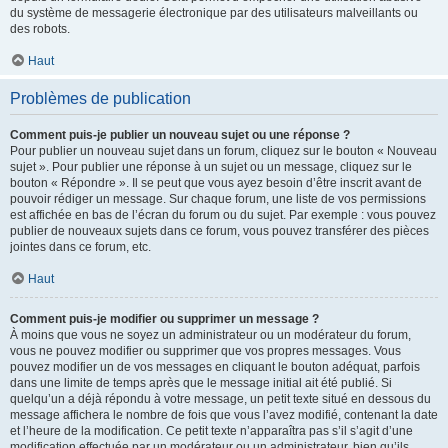
du système de messagerie électronique par des utilisateurs malveillants ou
des robots.
Haut
Problèmes de publication
Comment puis-je publier un nouveau sujet ou une réponse ?
Pour publier un nouveau sujet dans un forum, cliquez sur le bouton « Nouveau
sujet ». Pour publier une réponse à un sujet ou un message, cliquez sur le
bouton « Répondre ». Il se peut que vous ayez besoin d’être inscrit avant de
pouvoir rédiger un message. Sur chaque forum, une liste de vos permissions
est affichée en bas de l’écran du forum ou du sujet. Par exemple : vous pouvez
publier de nouveaux sujets dans ce forum, vous pouvez transférer des pièces
jointes dans ce forum, etc.
Haut
Comment puis-je modifier ou supprimer un message ?
À moins que vous ne soyez un administrateur ou un modérateur du forum,
vous ne pouvez modifier ou supprimer que vos propres messages. Vous
pouvez modifier un de vos messages en cliquant le bouton adéquat, parfois
dans une limite de temps après que le message initial ait été publié. Si
quelqu’un a déjà répondu à votre message, un petit texte situé en dessous du
message affichera le nombre de fois que vous l’avez modifié, contenant la date
et l’heure de la modification. Ce petit texte n’apparaîtra pas s’il s’agit d’une
modification effectuée par un modérateur ou un administrateur, bien qu’ils