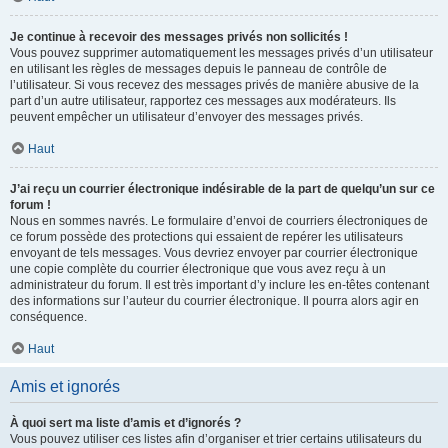
Je continue à recevoir des messages privés non sollicités !
Vous pouvez supprimer automatiquement les messages privés d’un utilisateur
en utilisant les règles de messages depuis le panneau de contrôle de
l’utilisateur. Si vous recevez des messages privés de manière abusive de la
part d’un autre utilisateur, rapportez ces messages aux modérateurs. Ils
peuvent empêcher un utilisateur d’envoyer des messages privés.
Haut
J’ai reçu un courrier électronique indésirable de la part de quelqu’un sur ce
forum !
Nous en sommes navrés. Le formulaire d’envoi de courriers électroniques de
ce forum possède des protections qui essaient de repérer les utilisateurs
envoyant de tels messages. Vous devriez envoyer par courrier électronique
une copie complète du courrier électronique que vous avez reçu à un
administrateur du forum. Il est très important d’y inclure les en-têtes contenant
des informations sur l’auteur du courrier électronique. Il pourra alors agir en
conséquence.
Haut
Amis et ignorés
À quoi sert ma liste d’amis et d’ignorés ?
Vous pouvez utiliser ces listes afin d’organiser et trier certains utilisateurs du