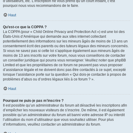
d’utilisateurs, etc. L’inscription ne vous prend qu’un court instant, c’est
pourquoi nous vous recommandons de le faire.
Haut
Qu’est-ce que la COPPA ?
La COPPA (pour « Child Online Privacy and Protection Act ») est une loi des
États-Unis d’Amérique qui demande aux sites internet collectant
potentiellement des informations sur les mineurs âgés de moins de 13 ans un
consentement écrit des parents ou des tuteurs légaux des mineurs concernés.
Si vous ne savez pas si cette loi s’applique également aux mineurs âgés de
moins de 13 ans inscrits sur votre forum, nous vous conseillons de contacter
un conseiller juridique qui pourra vous renseigner. Veuillez noter que phpBB
Limited et que les propriétaires de ce forum ne peuvent pas vous proposer
d’assistance légale et ne doivent donc pas être contactés à ce sujet, excepté
lorsque l’assistance porte sur la question « Qui dois-je contacter à propos de
problèmes d’abus ou d’ordres légaux liés à ce forum ? ».
Haut
Pourquoi ne puis-je pas m’inscrire ?
Il est possible qu’un administrateur du forum ait désactivé les inscriptions afin
d’empêcher les nouveaux visiteurs de s’inscrire. De même, il est également
possible qu’un administrateur du forum ait banni votre adresse IP ou interdit
l’utilisation du nom d’utilisateur que vous souhaitez utiliser. Pour plus
d’informations, veuillez contacter un administrateur du forum.