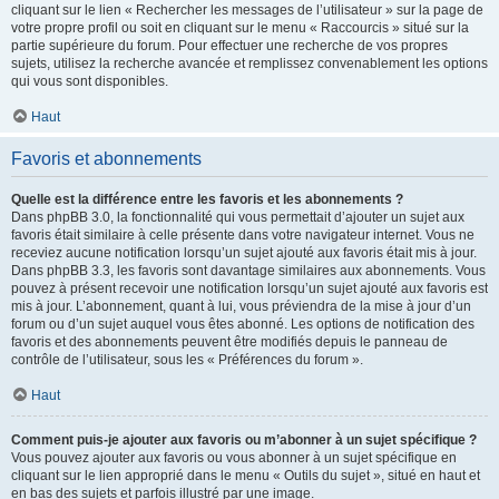
cliquant sur le lien « Rechercher les messages de l’utilisateur » sur la page de
votre propre profil ou soit en cliquant sur le menu « Raccourcis » situé sur la
partie supérieure du forum. Pour effectuer une recherche de vos propres
sujets, utilisez la recherche avancée et remplissez convenablement les options
qui vous sont disponibles.
Haut
Favoris et abonnements
Quelle est la différence entre les favoris et les abonnements ?
Dans phpBB 3.0, la fonctionnalité qui vous permettait d’ajouter un sujet aux
favoris était similaire à celle présente dans votre navigateur internet. Vous ne
receviez aucune notification lorsqu’un sujet ajouté aux favoris était mis à jour.
Dans phpBB 3.3, les favoris sont davantage similaires aux abonnements. Vous
pouvez à présent recevoir une notification lorsqu’un sujet ajouté aux favoris est
mis à jour. L’abonnement, quant à lui, vous préviendra de la mise à jour d’un
forum ou d’un sujet auquel vous êtes abonné. Les options de notification des
favoris et des abonnements peuvent être modifiés depuis le panneau de
contrôle de l’utilisateur, sous les « Préférences du forum ».
Haut
Comment puis-je ajouter aux favoris ou m’abonner à un sujet spécifique ?
Vous pouvez ajouter aux favoris ou vous abonner à un sujet spécifique en
cliquant sur le lien approprié dans le menu « Outils du sujet », situé en haut et
en bas des sujets et parfois illustré par une image.