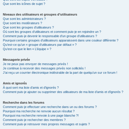
Que sont les icônes de sujet ?
Niveaux des utilisateurs et groupes d’utilisateurs
Que sont les administrateurs ?
Que sont les modérateurs ?
Que sont les groupes d’utilisateurs ?
Où sont les groupes d’utilisateurs et comment puis-je en rejoindre un ?
Comment puis-je devenir le responsable d’un groupe d’utilisateurs ?
Pourquoi certains groupes d’utilisateurs apparaissent dans une couleur différente ?
Qu’est-ce qu’un « groupe d’utilisateurs par défaut » ?
Qu’est-ce que le lien « L’équipe » ?
Messagerie privée
Je ne peux pas envoyer de messages privés !
Je continue à recevoir des messages privés non sollicités !
J’ai reçu un courrier électronique indésirable de la part de quelqu’un sur ce forum !
Amis et ignorés
À quoi sert ma liste d’amis et d’ignorés ?
Comment puis-je ajouter ou supprimer des utilisateurs de ma liste d’amis et d’ignorés ?
Recherche dans les forums
Comment puis-je effectuer une recherche dans un ou des forums ?
Pourquoi ma recherche ne renvoie aucun résultat ?
Pourquoi ma recherche renvoie à une page blanche ?!
Comment puis-je rechercher des membres ?
Comment puis-je retrouver mes propres messages et sujets ?