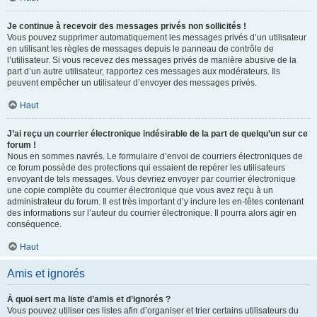
Je continue à recevoir des messages privés non sollicités !
Vous pouvez supprimer automatiquement les messages privés d’un utilisateur
en utilisant les règles de messages depuis le panneau de contrôle de
l’utilisateur. Si vous recevez des messages privés de manière abusive de la
part d’un autre utilisateur, rapportez ces messages aux modérateurs. Ils
peuvent empêcher un utilisateur d’envoyer des messages privés.
Haut
J’ai reçu un courrier électronique indésirable de la part de quelqu’un sur ce
forum !
Nous en sommes navrés. Le formulaire d’envoi de courriers électroniques de
ce forum possède des protections qui essaient de repérer les utilisateurs
envoyant de tels messages. Vous devriez envoyer par courrier électronique
une copie complète du courrier électronique que vous avez reçu à un
administrateur du forum. Il est très important d’y inclure les en-têtes contenant
des informations sur l’auteur du courrier électronique. Il pourra alors agir en
conséquence.
Haut
Amis et ignorés
À quoi sert ma liste d’amis et d’ignorés ?
Vous pouvez utiliser ces listes afin d’organiser et trier certains utilisateurs du