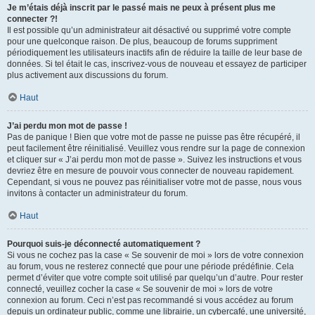
Je m’étais déjà inscrit par le passé mais ne peux à présent plus me
connecter ?!
Il est possible qu’un administrateur ait désactivé ou supprimé votre compte
pour une quelconque raison. De plus, beaucoup de forums suppriment
périodiquement les utilisateurs inactifs afin de réduire la taille de leur base de
données. Si tel était le cas, inscrivez-vous de nouveau et essayez de participer
plus activement aux discussions du forum.
Haut
J’ai perdu mon mot de passe !
Pas de panique ! Bien que votre mot de passe ne puisse pas être récupéré, il
peut facilement être réinitialisé. Veuillez vous rendre sur la page de connexion
et cliquer sur « J’ai perdu mon mot de passe ». Suivez les instructions et vous
devriez être en mesure de pouvoir vous connecter de nouveau rapidement.
Cependant, si vous ne pouvez pas réinitialiser votre mot de passe, nous vous
invitons à contacter un administrateur du forum.
Haut
Pourquoi suis-je déconnecté automatiquement ?
Si vous ne cochez pas la case « Se souvenir de moi » lors de votre connexion
au forum, vous ne resterez connecté que pour une période prédéfinie. Cela
permet d’éviter que votre compte soit utilisé par quelqu’un d’autre. Pour rester
connecté, veuillez cocher la case « Se souvenir de moi » lors de votre
connexion au forum. Ceci n’est pas recommandé si vous accédez au forum
depuis un ordinateur public, comme une librairie, un cybercafé, une université,