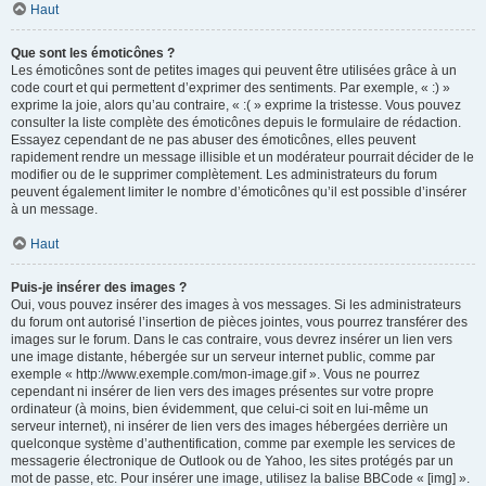
Haut
Que sont les émoticônes ?
Les émoticônes sont de petites images qui peuvent être utilisées grâce à un
code court et qui permettent d’exprimer des sentiments. Par exemple, « :) »
exprime la joie, alors qu’au contraire, « :( » exprime la tristesse. Vous pouvez
consulter la liste complète des émoticônes depuis le formulaire de rédaction.
Essayez cependant de ne pas abuser des émoticônes, elles peuvent
rapidement rendre un message illisible et un modérateur pourrait décider de le
modifier ou de le supprimer complètement. Les administrateurs du forum
peuvent également limiter le nombre d’émoticônes qu’il est possible d’insérer
à un message.
Haut
Puis-je insérer des images ?
Oui, vous pouvez insérer des images à vos messages. Si les administrateurs
du forum ont autorisé l’insertion de pièces jointes, vous pourrez transférer des
images sur le forum. Dans le cas contraire, vous devrez insérer un lien vers
une image distante, hébergée sur un serveur internet public, comme par
exemple « http://www.exemple.com/mon-image.gif ». Vous ne pourrez
cependant ni insérer de lien vers des images présentes sur votre propre
ordinateur (à moins, bien évidemment, que celui-ci soit en lui-même un
serveur internet), ni insérer de lien vers des images hébergées derrière un
quelconque système d’authentification, comme par exemple les services de
messagerie électronique de Outlook ou de Yahoo, les sites protégés par un
mot de passe, etc. Pour insérer une image, utilisez la balise BBCode « [img] ».