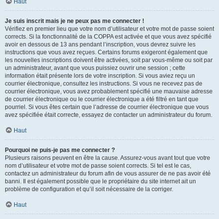
Haut
Je suis inscrit mais je ne peux pas me connecter !
Vérifiez en premier lieu que votre nom d’utilisateur et votre mot de passe soient
corrects. Si la fonctionnalité de la COPPA est activée et que vous avez spécifié
avoir en dessous de 13 ans pendant l’inscription, vous devrez suivre les
instructions que vous avez reçues. Certains forums exigeront également que
les nouvelles inscriptions doivent être activées, soit par vous-même ou soit par
un administrateur, avant que vous puissiez ouvrir une session ; cette
information était présente lors de votre inscription. Si vous aviez reçu un
courrier électronique, consultez les instructions. Si vous ne recevez pas de
courrier électronique, vous avez probablement spécifié une mauvaise adresse
de courrier électronique ou le courrier électronique a été filtré en tant que
pourriel. Si vous êtes certain que l’adresse de courrier électronique que vous
avez spécifiée était correcte, essayez de contacter un administrateur du forum.
Haut
Pourquoi ne puis-je pas me connecter ?
Plusieurs raisons peuvent en être la cause. Assurez-vous avant tout que votre
nom d’utilisateur et votre mot de passe soient corrects. Si tel est le cas,
contactez un administrateur du forum afin de vous assurer de ne pas avoir été
banni. Il est également possible que le propriétaire du site internet ait un
problème de configuration et qu’il soit nécessaire de la corriger.
Haut