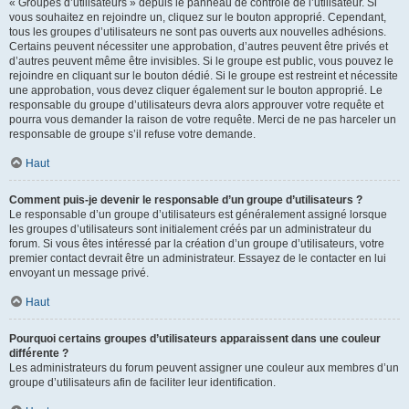
« Groupes d’utilisateurs » depuis le panneau de contrôle de l’utilisateur. Si
vous souhaitez en rejoindre un, cliquez sur le bouton approprié. Cependant,
tous les groupes d’utilisateurs ne sont pas ouverts aux nouvelles adhésions.
Certains peuvent nécessiter une approbation, d’autres peuvent être privés et
d’autres peuvent même être invisibles. Si le groupe est public, vous pouvez le
rejoindre en cliquant sur le bouton dédié. Si le groupe est restreint et nécessite
une approbation, vous devez cliquer également sur le bouton approprié. Le
responsable du groupe d’utilisateurs devra alors approuver votre requête et
pourra vous demander la raison de votre requête. Merci de ne pas harceler un
responsable de groupe s’il refuse votre demande.
Haut
Comment puis-je devenir le responsable d’un groupe d’utilisateurs ?
Le responsable d’un groupe d’utilisateurs est généralement assigné lorsque
les groupes d’utilisateurs sont initialement créés par un administrateur du
forum. Si vous êtes intéressé par la création d’un groupe d’utilisateurs, votre
premier contact devrait être un administrateur. Essayez de le contacter en lui
envoyant un message privé.
Haut
Pourquoi certains groupes d’utilisateurs apparaissent dans une couleur
différente ?
Les administrateurs du forum peuvent assigner une couleur aux membres d’un
groupe d’utilisateurs afin de faciliter leur identification.