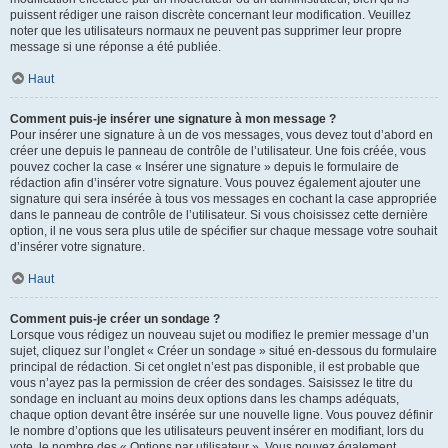
puissent rédiger une raison discrète concernant leur modification. Veuillez
noter que les utilisateurs normaux ne peuvent pas supprimer leur propre
message si une réponse a été publiée.
Haut
Comment puis-je insérer une signature à mon message ?
Pour insérer une signature à un de vos messages, vous devez tout d’abord en
créer une depuis le panneau de contrôle de l’utilisateur. Une fois créée, vous
pouvez cocher la case « Insérer une signature » depuis le formulaire de
rédaction afin d’insérer votre signature. Vous pouvez également ajouter une
signature qui sera insérée à tous vos messages en cochant la case appropriée
dans le panneau de contrôle de l’utilisateur. Si vous choisissez cette dernière
option, il ne vous sera plus utile de spécifier sur chaque message votre souhait
d’insérer votre signature.
Haut
Comment puis-je créer un sondage ?
Lorsque vous rédigez un nouveau sujet ou modifiez le premier message d’un
sujet, cliquez sur l’onglet « Créer un sondage » situé en-dessous du formulaire
principal de rédaction. Si cet onglet n’est pas disponible, il est probable que
vous n’ayez pas la permission de créer des sondages. Saisissez le titre du
sondage en incluant au moins deux options dans les champs adéquats,
chaque option devant être insérée sur une nouvelle ligne. Vous pouvez définir
le nombre d’options que les utilisateurs peuvent insérer en modifiant, lors du
vote, le nombre des « Options par utilisateur ». Vous pouvez également