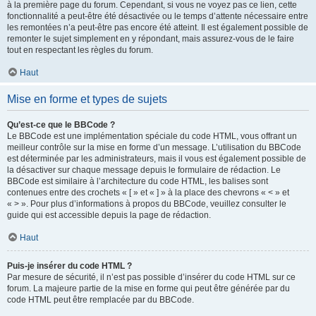
à la première page du forum. Cependant, si vous ne voyez pas ce lien, cette
fonctionnalité a peut-être été désactivée ou le temps d’attente nécessaire entre
les remontées n’a peut-être pas encore été atteint. Il est également possible de
remonter le sujet simplement en y répondant, mais assurez-vous de le faire
tout en respectant les règles du forum.
Haut
Mise en forme et types de sujets
Qu’est-ce que le BBCode ?
Le BBCode est une implémentation spéciale du code HTML, vous offrant un
meilleur contrôle sur la mise en forme d’un message. L’utilisation du BBCode
est déterminée par les administrateurs, mais il vous est également possible de
la désactiver sur chaque message depuis le formulaire de rédaction. Le
BBCode est similaire à l’architecture du code HTML, les balises sont
contenues entre des crochets « [ » et « ] » à la place des chevrons « < » et
« > ». Pour plus d’informations à propos du BBCode, veuillez consulter le
guide qui est accessible depuis la page de rédaction.
Haut
Puis-je insérer du code HTML ?
Par mesure de sécurité, il n’est pas possible d’insérer du code HTML sur ce
forum. La majeure partie de la mise en forme qui peut être générée par du
code HTML peut être remplacée par du BBCode.