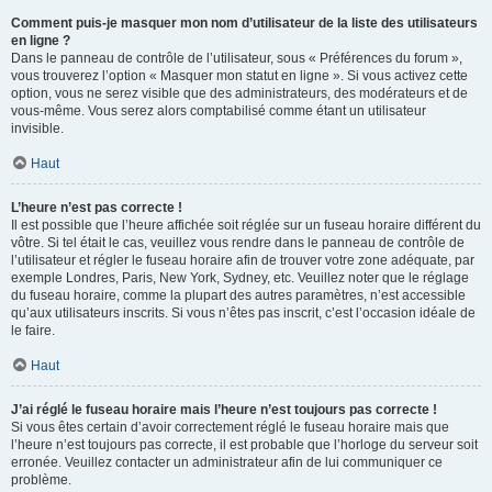
Comment puis-je masquer mon nom d’utilisateur de la liste des utilisateurs
en ligne ?
Dans le panneau de contrôle de l’utilisateur, sous « Préférences du forum »,
vous trouverez l’option « Masquer mon statut en ligne ». Si vous activez cette
option, vous ne serez visible que des administrateurs, des modérateurs et de
vous-même. Vous serez alors comptabilisé comme étant un utilisateur
invisible.
Haut
L’heure n’est pas correcte !
Il est possible que l’heure affichée soit réglée sur un fuseau horaire différent du
vôtre. Si tel était le cas, veuillez vous rendre dans le panneau de contrôle de
l’utilisateur et régler le fuseau horaire afin de trouver votre zone adéquate, par
exemple Londres, Paris, New York, Sydney, etc. Veuillez noter que le réglage
du fuseau horaire, comme la plupart des autres paramètres, n’est accessible
qu’aux utilisateurs inscrits. Si vous n’êtes pas inscrit, c’est l’occasion idéale de
le faire.
Haut
J’ai réglé le fuseau horaire mais l’heure n’est toujours pas correcte !
Si vous êtes certain d’avoir correctement réglé le fuseau horaire mais que
l’heure n’est toujours pas correcte, il est probable que l’horloge du serveur soit
erronée. Veuillez contacter un administrateur afin de lui communiquer ce
problème.