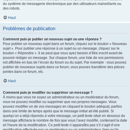
du système de messagerie électronique par des utilisateurs malveillants ou
des robots.
Haut
Problèmes de publication
Comment puis-je publier un nouveau sujet ou une réponse ?
Pour publier un nouveau sujet dans un forum, cliquez sur le bouton « Nouveau
sujet ». Pour publier une réponse à un sujet ou un message, cliquez sur le
bouton « Répondre ». Il se peut que vous ayez besoin d’être inscrit avant de
pouvoir rédiger un message. Sur chaque forum, une liste de vos permissions
est affichée en bas de l’écran du forum ou du sujet. Par exemple : vous pouvez
publier de nouveaux sujets dans ce forum, vous pouvez transférer des pièces
jointes dans ce forum, etc.
Haut
Comment puis-je modifier ou supprimer un message ?
À moins que vous ne soyez un administrateur ou un modérateur du forum,
vous ne pouvez modifier ou supprimer que vos propres messages. Vous
pouvez modifier un de vos messages en cliquant le bouton adéquat, parfois
dans une limite de temps après que le message initial ait été publié. Si
quelqu’un a déjà répondu à votre message, un petit texte situé en dessous du
message affichera le nombre de fois que vous l’avez modifié, contenant la date
et l’heure de la modification. Ce petit texte n’apparaîtra pas s’il s’agit d’une
modification effectuée par un modérateur ou un administrateur, bien qu’ils