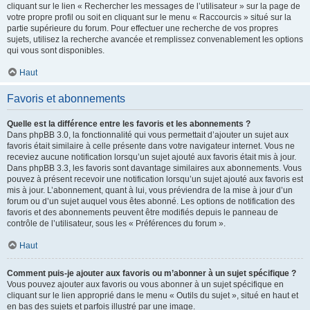
cliquant sur le lien « Rechercher les messages de l’utilisateur » sur la page de
votre propre profil ou soit en cliquant sur le menu « Raccourcis » situé sur la
partie supérieure du forum. Pour effectuer une recherche de vos propres
sujets, utilisez la recherche avancée et remplissez convenablement les options
qui vous sont disponibles.
Haut
Favoris et abonnements
Quelle est la différence entre les favoris et les abonnements ?
Dans phpBB 3.0, la fonctionnalité qui vous permettait d’ajouter un sujet aux
favoris était similaire à celle présente dans votre navigateur internet. Vous ne
receviez aucune notification lorsqu’un sujet ajouté aux favoris était mis à jour.
Dans phpBB 3.3, les favoris sont davantage similaires aux abonnements. Vous
pouvez à présent recevoir une notification lorsqu’un sujet ajouté aux favoris est
mis à jour. L’abonnement, quant à lui, vous préviendra de la mise à jour d’un
forum ou d’un sujet auquel vous êtes abonné. Les options de notification des
favoris et des abonnements peuvent être modifiés depuis le panneau de
contrôle de l’utilisateur, sous les « Préférences du forum ».
Haut
Comment puis-je ajouter aux favoris ou m’abonner à un sujet spécifique ?
Vous pouvez ajouter aux favoris ou vous abonner à un sujet spécifique en
cliquant sur le lien approprié dans le menu « Outils du sujet », situé en haut et
en bas des sujets et parfois illustré par une image.