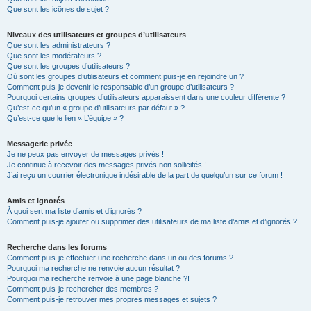
Que sont les icônes de sujet ?
Niveaux des utilisateurs et groupes d’utilisateurs
Que sont les administrateurs ?
Que sont les modérateurs ?
Que sont les groupes d’utilisateurs ?
Où sont les groupes d’utilisateurs et comment puis-je en rejoindre un ?
Comment puis-je devenir le responsable d’un groupe d’utilisateurs ?
Pourquoi certains groupes d’utilisateurs apparaissent dans une couleur différente ?
Qu’est-ce qu’un « groupe d’utilisateurs par défaut » ?
Qu’est-ce que le lien « L’équipe » ?
Messagerie privée
Je ne peux pas envoyer de messages privés !
Je continue à recevoir des messages privés non sollicités !
J’ai reçu un courrier électronique indésirable de la part de quelqu’un sur ce forum !
Amis et ignorés
À quoi sert ma liste d’amis et d’ignorés ?
Comment puis-je ajouter ou supprimer des utilisateurs de ma liste d’amis et d’ignorés ?
Recherche dans les forums
Comment puis-je effectuer une recherche dans un ou des forums ?
Pourquoi ma recherche ne renvoie aucun résultat ?
Pourquoi ma recherche renvoie à une page blanche ?!
Comment puis-je rechercher des membres ?
Comment puis-je retrouver mes propres messages et sujets ?