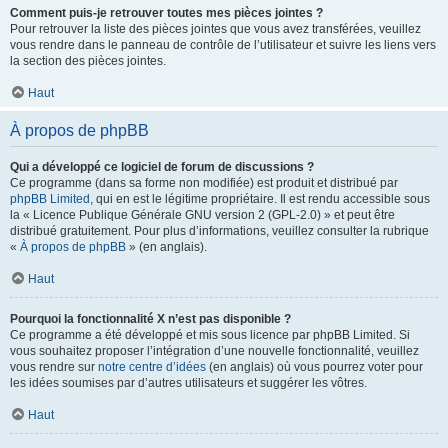
Comment puis-je retrouver toutes mes pièces jointes ?
Pour retrouver la liste des pièces jointes que vous avez transférées, veuillez
vous rendre dans le panneau de contrôle de l’utilisateur et suivre les liens vers
la section des pièces jointes.
Haut
À propos de phpBB
Qui a développé ce logiciel de forum de discussions ?
Ce programme (dans sa forme non modifiée) est produit et distribué par
phpBB Limited
, qui en est le légitime propriétaire. Il est rendu accessible sous
la « Licence Publique Générale GNU version 2 (GPL-2.0) » et peut être
distribué gratuitement. Pour plus d’informations, veuillez consulter la rubrique
«
À propos de phpBB
» (en anglais).
Haut
Pourquoi la fonctionnalité X n’est pas disponible ?
Ce programme a été développé et mis sous licence par phpBB Limited. Si
vous souhaitez proposer l’intégration d’une nouvelle fonctionnalité, veuillez
vous rendre sur
notre centre d’idées
(en anglais) où vous pourrez voter pour
les idées soumises par d’autres utilisateurs et suggérer les vôtres.
Haut