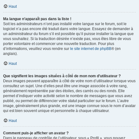
Haut
Ma langue n’apparaît pas dans la liste !
Soit les administrateurs n’ont pas installé votre langue sur le forum, soit le
logiciel n’a pas encore été traduit dans votre langue. Essayez de demander à
un administrateur du forum s’il est possible qu’il puisse installer la langue que
vous souhaitez. Si la traduction désirée n’existe pas, vous êtes libre de vous
porter volontaire et commencer une nouvelle traduction. Pour plus
d’informations, veuillez vous rendre sur
le site internet de phpBB
® (en
anglais).
Haut
Que signifient les images situées à côté de mon nom d’utilisateur ?
Deux images peuvent apparaître à côté de votre nom d’utilisateur lorsque vous
consultez un sujet. Une d’elles peut être une image associée à votre rang,
généralement représentée par des étoiles, des carrés ou des ronds. Elle
permet d’indiquer votre activité selon le nombre de messages que vous avez
publié, ou permet de différencier votre statut particulier sur le forum. L’autre
image, généralement plus grande, est une image connue sous le nom d’avatar
qui est bien souvent unique et personnelle à chaque utilisateur.
Haut
Comment puis-je afficher un avatar ?
Dans le panneau de contrôle de l’utilisateur, sous « Profil », vous pouvez