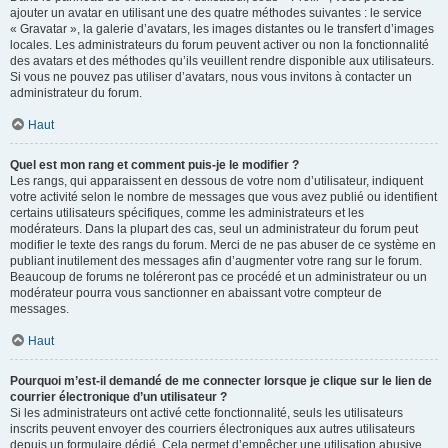
ajouter un avatar en utilisant une des quatre méthodes suivantes : le service
« Gravatar », la galerie d’avatars, les images distantes ou le transfert d’images
locales. Les administrateurs du forum peuvent activer ou non la fonctionnalité
des avatars et des méthodes qu’ils veuillent rendre disponible aux utilisateurs.
Si vous ne pouvez pas utiliser d’avatars, nous vous invitons à contacter un
administrateur du forum.
Haut
Quel est mon rang et comment puis-je le modifier ?
Les rangs, qui apparaissent en dessous de votre nom d’utilisateur, indiquent
votre activité selon le nombre de messages que vous avez publié ou identifient
certains utilisateurs spécifiques, comme les administrateurs et les
modérateurs. Dans la plupart des cas, seul un administrateur du forum peut
modifier le texte des rangs du forum. Merci de ne pas abuser de ce système en
publiant inutilement des messages afin d’augmenter votre rang sur le forum.
Beaucoup de forums ne toléreront pas ce procédé et un administrateur ou un
modérateur pourra vous sanctionner en abaissant votre compteur de
messages.
Haut
Pourquoi m’est-il demandé de me connecter lorsque je clique sur le lien de
courrier électronique d’un utilisateur ?
Si les administrateurs ont activé cette fonctionnalité, seuls les utilisateurs
inscrits peuvent envoyer des courriers électroniques aux autres utilisateurs
depuis un formulaire dédié. Cela permet d’empêcher une utilisation abusive