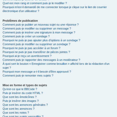
Quel est mon rang et comment puis-je le modifier ?
Pourquoi m’est-il demandé de me connecter lorsque je clique sur le lien de courrier
électronique d’un utilisateur ?
Problèmes de publication
Comment puis-je publier un nouveau sujet ou une réponse ?
Comment puis-je modifier ou supprimer un message ?
Comment puis-je insérer une signature à mon message ?
Comment puis-je créer un sondage ?
Pourquoi ne puis-je pas ajouter plus d’options à un sondage ?
Comment puis-je modifier ou supprimer un sondage ?
Pourquoi ne puis-je pas accéder à un forum ?
Pourquoi ne puis-je pas transférer de pièces jointes ?
Pourquoi ai-je reçu un avertissement ?
Comment puis-je rapporter des messages à un modérateur ?
À quoi sert le bouton « Enregistrer comme brouillon » affiché lors de la rédaction d’un
sujet ?
Pourquoi mon message a-t-il besoin d’être approuvé ?
Comment puis-je remonter mes sujets ?
Mise en forme et types de sujets
Qu’est-ce que le BBCode ?
Puis-je insérer du code HTML ?
Que sont les émoticônes ?
Puis-je insérer des images ?
Que sont les annonces générales ?
Que sont les annonces ?
Que sont les notes ?
Que sont les sujets verrouillés ?