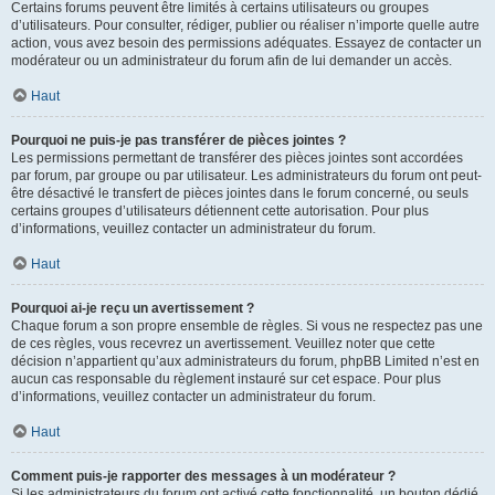
Certains forums peuvent être limités à certains utilisateurs ou groupes
d’utilisateurs. Pour consulter, rédiger, publier ou réaliser n’importe quelle autre
action, vous avez besoin des permissions adéquates. Essayez de contacter un
modérateur ou un administrateur du forum afin de lui demander un accès.
Haut
Pourquoi ne puis-je pas transférer de pièces jointes ?
Les permissions permettant de transférer des pièces jointes sont accordées
par forum, par groupe ou par utilisateur. Les administrateurs du forum ont peut-
être désactivé le transfert de pièces jointes dans le forum concerné, ou seuls
certains groupes d’utilisateurs détiennent cette autorisation. Pour plus
d’informations, veuillez contacter un administrateur du forum.
Haut
Pourquoi ai-je reçu un avertissement ?
Chaque forum a son propre ensemble de règles. Si vous ne respectez pas une
de ces règles, vous recevrez un avertissement. Veuillez noter que cette
décision n’appartient qu’aux administrateurs du forum, phpBB Limited n’est en
aucun cas responsable du règlement instauré sur cet espace. Pour plus
d’informations, veuillez contacter un administrateur du forum.
Haut
Comment puis-je rapporter des messages à un modérateur ?
Si les administrateurs du forum ont activé cette fonctionnalité, un bouton dédié