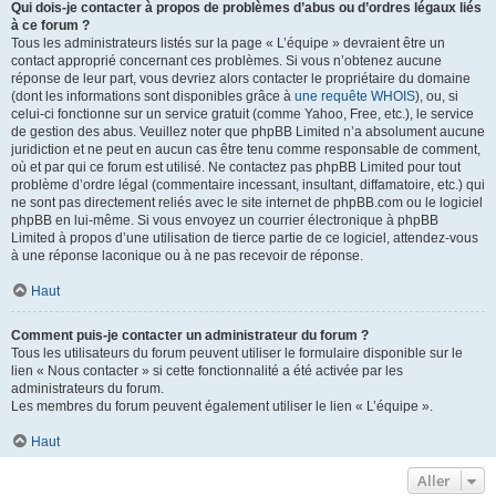
Qui dois-je contacter à propos de problèmes d’abus ou d’ordres légaux liés
à ce forum ?
Tous les administrateurs listés sur la page « L’équipe » devraient être un
contact approprié concernant ces problèmes. Si vous n’obtenez aucune
réponse de leur part, vous devriez alors contacter le propriétaire du domaine
(dont les informations sont disponibles grâce à
une requête WHOIS
), ou, si
celui-ci fonctionne sur un service gratuit (comme Yahoo, Free, etc.), le service
de gestion des abus. Veuillez noter que phpBB Limited n’a absolument aucune
juridiction et ne peut en aucun cas être tenu comme responsable de comment,
où et par qui ce forum est utilisé. Ne contactez pas phpBB Limited pour tout
problème d’ordre légal (commentaire incessant, insultant, diffamatoire, etc.) qui
ne sont pas directement reliés avec le site internet de phpBB.com ou le logiciel
phpBB en lui-même. Si vous envoyez un courrier électronique à phpBB
Limited à propos d’une utilisation de tierce partie de ce logiciel, attendez-vous
à une réponse laconique ou à ne pas recevoir de réponse.
Haut
Comment puis-je contacter un administrateur du forum ?
Tous les utilisateurs du forum peuvent utiliser le formulaire disponible sur le
lien « Nous contacter » si cette fonctionnalité a été activée par les
administrateurs du forum.
Les membres du forum peuvent également utiliser le lien « L’équipe ».
Haut
Aller