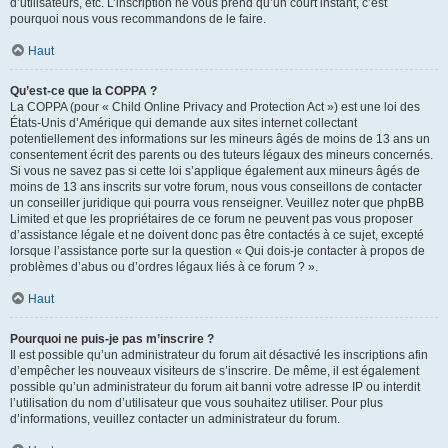
d’utilisateurs, etc. L’inscription ne vous prend qu’un court instant, c’est
pourquoi nous vous recommandons de le faire.
Haut
Qu’est-ce que la COPPA ?
La COPPA (pour « Child Online Privacy and Protection Act ») est une loi des
États-Unis d’Amérique qui demande aux sites internet collectant
potentiellement des informations sur les mineurs âgés de moins de 13 ans un
consentement écrit des parents ou des tuteurs légaux des mineurs concernés.
Si vous ne savez pas si cette loi s’applique également aux mineurs âgés de
moins de 13 ans inscrits sur votre forum, nous vous conseillons de contacter
un conseiller juridique qui pourra vous renseigner. Veuillez noter que phpBB
Limited et que les propriétaires de ce forum ne peuvent pas vous proposer
d’assistance légale et ne doivent donc pas être contactés à ce sujet, excepté
lorsque l’assistance porte sur la question « Qui dois-je contacter à propos de
problèmes d’abus ou d’ordres légaux liés à ce forum ? ».
Haut
Pourquoi ne puis-je pas m’inscrire ?
Il est possible qu’un administrateur du forum ait désactivé les inscriptions afin
d’empêcher les nouveaux visiteurs de s’inscrire. De même, il est également
possible qu’un administrateur du forum ait banni votre adresse IP ou interdit
l’utilisation du nom d’utilisateur que vous souhaitez utiliser. Pour plus
d’informations, veuillez contacter un administrateur du forum.