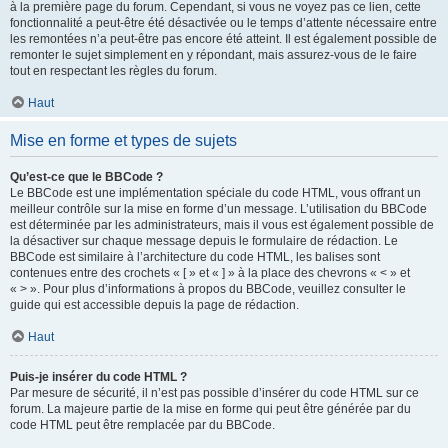
à la première page du forum. Cependant, si vous ne voyez pas ce lien, cette
fonctionnalité a peut-être été désactivée ou le temps d’attente nécessaire entre
les remontées n’a peut-être pas encore été atteint. Il est également possible de
remonter le sujet simplement en y répondant, mais assurez-vous de le faire
tout en respectant les règles du forum.
Haut
Mise en forme et types de sujets
Qu’est-ce que le BBCode ?
Le BBCode est une implémentation spéciale du code HTML, vous offrant un
meilleur contrôle sur la mise en forme d’un message. L’utilisation du BBCode
est déterminée par les administrateurs, mais il vous est également possible de
la désactiver sur chaque message depuis le formulaire de rédaction. Le
BBCode est similaire à l’architecture du code HTML, les balises sont
contenues entre des crochets « [ » et « ] » à la place des chevrons « < » et
« > ». Pour plus d’informations à propos du BBCode, veuillez consulter le
guide qui est accessible depuis la page de rédaction.
Haut
Puis-je insérer du code HTML ?
Par mesure de sécurité, il n’est pas possible d’insérer du code HTML sur ce
forum. La majeure partie de la mise en forme qui peut être générée par du
code HTML peut être remplacée par du BBCode.