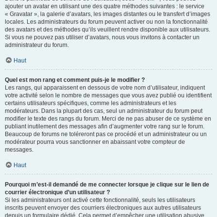
ajouter un avatar en utilisant une des quatre méthodes suivantes : le service
« Gravatar », la galerie d’avatars, les images distantes ou le transfert d’images
locales. Les administrateurs du forum peuvent activer ou non la fonctionnalité
des avatars et des méthodes qu’ils veuillent rendre disponible aux utilisateurs.
Si vous ne pouvez pas utiliser d’avatars, nous vous invitons à contacter un
administrateur du forum.
Haut
Quel est mon rang et comment puis-je le modifier ?
Les rangs, qui apparaissent en dessous de votre nom d’utilisateur, indiquent
votre activité selon le nombre de messages que vous avez publié ou identifient
certains utilisateurs spécifiques, comme les administrateurs et les
modérateurs. Dans la plupart des cas, seul un administrateur du forum peut
modifier le texte des rangs du forum. Merci de ne pas abuser de ce système en
publiant inutilement des messages afin d’augmenter votre rang sur le forum.
Beaucoup de forums ne toléreront pas ce procédé et un administrateur ou un
modérateur pourra vous sanctionner en abaissant votre compteur de
messages.
Haut
Pourquoi m’est-il demandé de me connecter lorsque je clique sur le lien de
courrier électronique d’un utilisateur ?
Si les administrateurs ont activé cette fonctionnalité, seuls les utilisateurs
inscrits peuvent envoyer des courriers électroniques aux autres utilisateurs
depuis un formulaire dédié. Cela permet d’empêcher une utilisation abusive