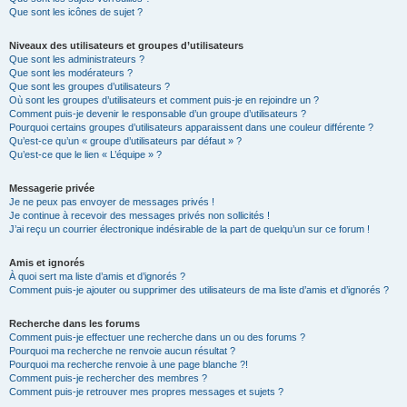
Que sont les icônes de sujet ?
Niveaux des utilisateurs et groupes d’utilisateurs
Que sont les administrateurs ?
Que sont les modérateurs ?
Que sont les groupes d’utilisateurs ?
Où sont les groupes d’utilisateurs et comment puis-je en rejoindre un ?
Comment puis-je devenir le responsable d’un groupe d’utilisateurs ?
Pourquoi certains groupes d’utilisateurs apparaissent dans une couleur différente ?
Qu’est-ce qu’un « groupe d’utilisateurs par défaut » ?
Qu’est-ce que le lien « L’équipe » ?
Messagerie privée
Je ne peux pas envoyer de messages privés !
Je continue à recevoir des messages privés non sollicités !
J’ai reçu un courrier électronique indésirable de la part de quelqu’un sur ce forum !
Amis et ignorés
À quoi sert ma liste d’amis et d’ignorés ?
Comment puis-je ajouter ou supprimer des utilisateurs de ma liste d’amis et d’ignorés ?
Recherche dans les forums
Comment puis-je effectuer une recherche dans un ou des forums ?
Pourquoi ma recherche ne renvoie aucun résultat ?
Pourquoi ma recherche renvoie à une page blanche ?!
Comment puis-je rechercher des membres ?
Comment puis-je retrouver mes propres messages et sujets ?