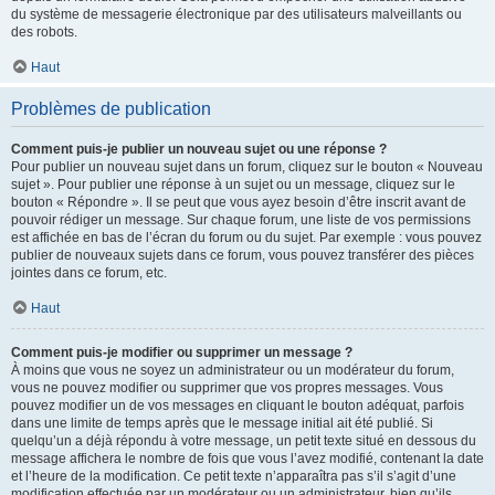
du système de messagerie électronique par des utilisateurs malveillants ou
des robots.
Haut
Problèmes de publication
Comment puis-je publier un nouveau sujet ou une réponse ?
Pour publier un nouveau sujet dans un forum, cliquez sur le bouton « Nouveau
sujet ». Pour publier une réponse à un sujet ou un message, cliquez sur le
bouton « Répondre ». Il se peut que vous ayez besoin d’être inscrit avant de
pouvoir rédiger un message. Sur chaque forum, une liste de vos permissions
est affichée en bas de l’écran du forum ou du sujet. Par exemple : vous pouvez
publier de nouveaux sujets dans ce forum, vous pouvez transférer des pièces
jointes dans ce forum, etc.
Haut
Comment puis-je modifier ou supprimer un message ?
À moins que vous ne soyez un administrateur ou un modérateur du forum,
vous ne pouvez modifier ou supprimer que vos propres messages. Vous
pouvez modifier un de vos messages en cliquant le bouton adéquat, parfois
dans une limite de temps après que le message initial ait été publié. Si
quelqu’un a déjà répondu à votre message, un petit texte situé en dessous du
message affichera le nombre de fois que vous l’avez modifié, contenant la date
et l’heure de la modification. Ce petit texte n’apparaîtra pas s’il s’agit d’une
modification effectuée par un modérateur ou un administrateur, bien qu’ils