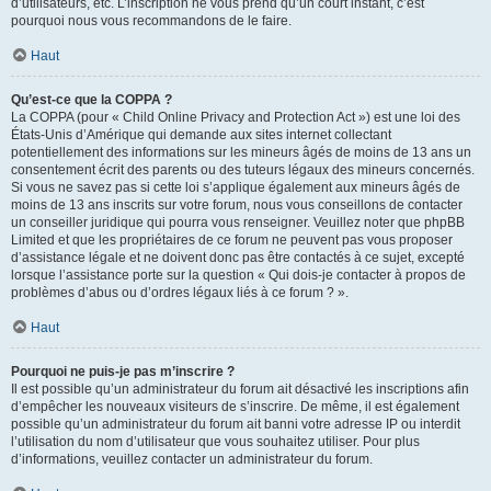
d’utilisateurs, etc. L’inscription ne vous prend qu’un court instant, c’est
pourquoi nous vous recommandons de le faire.
Haut
Qu’est-ce que la COPPA ?
La COPPA (pour « Child Online Privacy and Protection Act ») est une loi des
États-Unis d’Amérique qui demande aux sites internet collectant
potentiellement des informations sur les mineurs âgés de moins de 13 ans un
consentement écrit des parents ou des tuteurs légaux des mineurs concernés.
Si vous ne savez pas si cette loi s’applique également aux mineurs âgés de
moins de 13 ans inscrits sur votre forum, nous vous conseillons de contacter
un conseiller juridique qui pourra vous renseigner. Veuillez noter que phpBB
Limited et que les propriétaires de ce forum ne peuvent pas vous proposer
d’assistance légale et ne doivent donc pas être contactés à ce sujet, excepté
lorsque l’assistance porte sur la question « Qui dois-je contacter à propos de
problèmes d’abus ou d’ordres légaux liés à ce forum ? ».
Haut
Pourquoi ne puis-je pas m’inscrire ?
Il est possible qu’un administrateur du forum ait désactivé les inscriptions afin
d’empêcher les nouveaux visiteurs de s’inscrire. De même, il est également
possible qu’un administrateur du forum ait banni votre adresse IP ou interdit
l’utilisation du nom d’utilisateur que vous souhaitez utiliser. Pour plus
d’informations, veuillez contacter un administrateur du forum.