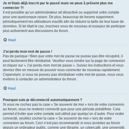
Je m’étais déjà inscrit par le passé mais ne peux à présent plus me
connecter ?!
Il est possible qu’un administrateur ait désactivé ou supprimé votre compte
pour une quelconque raison. De plus, beaucoup de forums suppriment
périodiquement les utilisateurs inactifs afin de réduire la taille de leur base de
données. Si tel était le cas, inscrivez-vous de nouveau et essayez de participer
plus activement aux discussions du forum.
Haut
J’ai perdu mon mot de passe !
Pas de panique ! Bien que votre mot de passe ne puisse pas être récupéré, il
peut facilement être réinitialisé. Veuillez vous rendre sur la page de connexion
et cliquer sur « J’ai perdu mon mot de passe ». Suivez les instructions et vous
devriez être en mesure de pouvoir vous connecter de nouveau rapidement.
Cependant, si vous ne pouvez pas réinitialiser votre mot de passe, nous vous
invitons à contacter un administrateur du forum.
Haut
Pourquoi suis-je déconnecté automatiquement ?
Si vous ne cochez pas la case « Se souvenir de moi » lors de votre connexion
au forum, vous ne resterez connecté que pour une période prédéfinie. Cela
permet d’éviter que votre compte soit utilisé par quelqu’un d’autre. Pour rester
connecté, veuillez cocher la case « Se souvenir de moi » lors de votre
connexion au forum. Ceci n’est pas recommandé si vous accédez au forum
depuis un ordinateur public, comme une librairie, un cybercafé, une université,