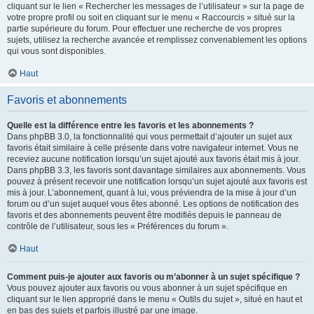
cliquant sur le lien « Rechercher les messages de l’utilisateur » sur la page de
votre propre profil ou soit en cliquant sur le menu « Raccourcis » situé sur la
partie supérieure du forum. Pour effectuer une recherche de vos propres
sujets, utilisez la recherche avancée et remplissez convenablement les options
qui vous sont disponibles.
Haut
Favoris et abonnements
Quelle est la différence entre les favoris et les abonnements ?
Dans phpBB 3.0, la fonctionnalité qui vous permettait d’ajouter un sujet aux
favoris était similaire à celle présente dans votre navigateur internet. Vous ne
receviez aucune notification lorsqu’un sujet ajouté aux favoris était mis à jour.
Dans phpBB 3.3, les favoris sont davantage similaires aux abonnements. Vous
pouvez à présent recevoir une notification lorsqu’un sujet ajouté aux favoris est
mis à jour. L’abonnement, quant à lui, vous préviendra de la mise à jour d’un
forum ou d’un sujet auquel vous êtes abonné. Les options de notification des
favoris et des abonnements peuvent être modifiés depuis le panneau de
contrôle de l’utilisateur, sous les « Préférences du forum ».
Haut
Comment puis-je ajouter aux favoris ou m’abonner à un sujet spécifique ?
Vous pouvez ajouter aux favoris ou vous abonner à un sujet spécifique en
cliquant sur le lien approprié dans le menu « Outils du sujet », situé en haut et
en bas des sujets et parfois illustré par une image.