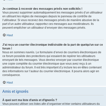
Je continue à recevoir des messages privés non sollicités !
Vous pouvez supprimer automatiquement les messages privés d’un utilisateur
en utilisant les règles de messages depuis le panneau de contrôle de
l’utilisateur. Si vous recevez des messages privés de manière abusive de la
part d’un autre utilisateur, rapportez ces messages aux modérateurs. Ils
peuvent empêcher un utilisateur d’envoyer des messages privés.
Haut
J’ai reçu un courrier électronique indésirable de la part de quelqu’un sur ce
forum !
Nous en sommes navrés. Le formulaire d’envoi de courriers électroniques de
ce forum possède des protections qui essaient de repérer les utilisateurs
envoyant de tels messages. Vous devriez envoyer par courrier électronique
une copie complète du courrier électronique que vous avez reçu à un
administrateur du forum. Il est très important d’y inclure les en-têtes contenant
des informations sur l’auteur du courrier électronique. Il pourra alors agir en
conséquence.
Haut
Amis et ignorés
À quoi sert ma liste d’amis et d’ignorés ?
Vous pouvez utiliser ces listes afin d’organiser et trier certains utilisateurs du