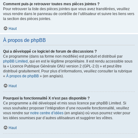
Comment puis-je retrouver toutes mes pièces jointes ?
Pour retrouver la liste des pièces jointes que vous avez transférées, veuillez
vous rendre dans le panneau de contrôle de l’utilisateur et suivre les liens vers
la section des pièces jointes.
Haut
À propos de phpBB
Qui a développé ce logiciel de forum de discussions ?
Ce programme (dans sa forme non modifiée) est produit et distribué par
phpBB Limited
, qui en est le légitime propriétaire. Il est rendu accessible sous
la « Licence Publique Générale GNU version 2 (GPL-2.0) » et peut être
distribué gratuitement. Pour plus d’informations, veuillez consulter la rubrique
«
À propos de phpBB
» (en anglais).
Haut
Pourquoi la fonctionnalité X n’est pas disponible ?
Ce programme a été développé et mis sous licence par phpBB Limited. Si
vous souhaitez proposer l’intégration d’une nouvelle fonctionnalité, veuillez
vous rendre sur
notre centre d’idées
(en anglais) où vous pourrez voter pour
les idées soumises par d’autres utilisateurs et suggérer les vôtres.
Haut