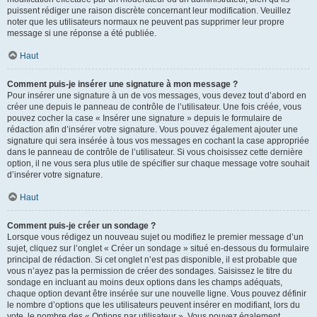
puissent rédiger une raison discrète concernant leur modification. Veuillez
noter que les utilisateurs normaux ne peuvent pas supprimer leur propre
message si une réponse a été publiée.
Haut
Comment puis-je insérer une signature à mon message ?
Pour insérer une signature à un de vos messages, vous devez tout d’abord en
créer une depuis le panneau de contrôle de l’utilisateur. Une fois créée, vous
pouvez cocher la case « Insérer une signature » depuis le formulaire de
rédaction afin d’insérer votre signature. Vous pouvez également ajouter une
signature qui sera insérée à tous vos messages en cochant la case appropriée
dans le panneau de contrôle de l’utilisateur. Si vous choisissez cette dernière
option, il ne vous sera plus utile de spécifier sur chaque message votre souhait
d’insérer votre signature.
Haut
Comment puis-je créer un sondage ?
Lorsque vous rédigez un nouveau sujet ou modifiez le premier message d’un
sujet, cliquez sur l’onglet « Créer un sondage » situé en-dessous du formulaire
principal de rédaction. Si cet onglet n’est pas disponible, il est probable que
vous n’ayez pas la permission de créer des sondages. Saisissez le titre du
sondage en incluant au moins deux options dans les champs adéquats,
chaque option devant être insérée sur une nouvelle ligne. Vous pouvez définir
le nombre d’options que les utilisateurs peuvent insérer en modifiant, lors du
vote, le nombre des « Options par utilisateur ». Vous pouvez également