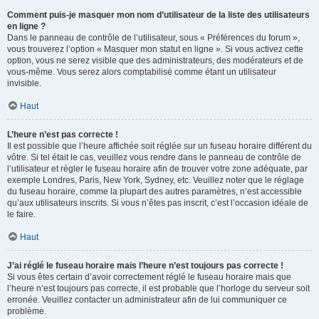
Comment puis-je masquer mon nom d’utilisateur de la liste des utilisateurs
en ligne ?
Dans le panneau de contrôle de l’utilisateur, sous « Préférences du forum »,
vous trouverez l’option « Masquer mon statut en ligne ». Si vous activez cette
option, vous ne serez visible que des administrateurs, des modérateurs et de
vous-même. Vous serez alors comptabilisé comme étant un utilisateur
invisible.
Haut
L’heure n’est pas correcte !
Il est possible que l’heure affichée soit réglée sur un fuseau horaire différent du
vôtre. Si tel était le cas, veuillez vous rendre dans le panneau de contrôle de
l’utilisateur et régler le fuseau horaire afin de trouver votre zone adéquate, par
exemple Londres, Paris, New York, Sydney, etc. Veuillez noter que le réglage
du fuseau horaire, comme la plupart des autres paramètres, n’est accessible
qu’aux utilisateurs inscrits. Si vous n’êtes pas inscrit, c’est l’occasion idéale de
le faire.
Haut
J’ai réglé le fuseau horaire mais l’heure n’est toujours pas correcte !
Si vous êtes certain d’avoir correctement réglé le fuseau horaire mais que
l’heure n’est toujours pas correcte, il est probable que l’horloge du serveur soit
erronée. Veuillez contacter un administrateur afin de lui communiquer ce
problème.