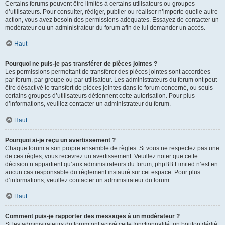
Certains forums peuvent être limités à certains utilisateurs ou groupes
d’utilisateurs. Pour consulter, rédiger, publier ou réaliser n’importe quelle autre
action, vous avez besoin des permissions adéquates. Essayez de contacter un
modérateur ou un administrateur du forum afin de lui demander un accès.
Haut
Pourquoi ne puis-je pas transférer de pièces jointes ?
Les permissions permettant de transférer des pièces jointes sont accordées
par forum, par groupe ou par utilisateur. Les administrateurs du forum ont peut-
être désactivé le transfert de pièces jointes dans le forum concerné, ou seuls
certains groupes d’utilisateurs détiennent cette autorisation. Pour plus
d’informations, veuillez contacter un administrateur du forum.
Haut
Pourquoi ai-je reçu un avertissement ?
Chaque forum a son propre ensemble de règles. Si vous ne respectez pas une
de ces règles, vous recevrez un avertissement. Veuillez noter que cette
décision n’appartient qu’aux administrateurs du forum, phpBB Limited n’est en
aucun cas responsable du règlement instauré sur cet espace. Pour plus
d’informations, veuillez contacter un administrateur du forum.
Haut
Comment puis-je rapporter des messages à un modérateur ?
Si les administrateurs du forum ont activé cette fonctionnalité, un bouton dédié