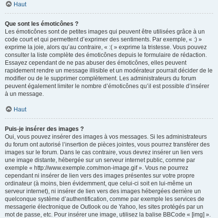
Haut
Que sont les émoticônes ?
Les émoticônes sont de petites images qui peuvent être utilisées grâce à un
code court et qui permettent d’exprimer des sentiments. Par exemple, « :) »
exprime la joie, alors qu’au contraire, « :( » exprime la tristesse. Vous pouvez
consulter la liste complète des émoticônes depuis le formulaire de rédaction.
Essayez cependant de ne pas abuser des émoticônes, elles peuvent
rapidement rendre un message illisible et un modérateur pourrait décider de le
modifier ou de le supprimer complètement. Les administrateurs du forum
peuvent également limiter le nombre d’émoticônes qu’il est possible d’insérer
à un message.
Haut
Puis-je insérer des images ?
Oui, vous pouvez insérer des images à vos messages. Si les administrateurs
du forum ont autorisé l’insertion de pièces jointes, vous pourrez transférer des
images sur le forum. Dans le cas contraire, vous devrez insérer un lien vers
une image distante, hébergée sur un serveur internet public, comme par
exemple « http://www.exemple.com/mon-image.gif ». Vous ne pourrez
cependant ni insérer de lien vers des images présentes sur votre propre
ordinateur (à moins, bien évidemment, que celui-ci soit en lui-même un
serveur internet), ni insérer de lien vers des images hébergées derrière un
quelconque système d’authentification, comme par exemple les services de
messagerie électronique de Outlook ou de Yahoo, les sites protégés par un
mot de passe, etc. Pour insérer une image, utilisez la balise BBCode « [img] ».