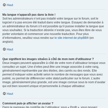
Haut
Ma langue n’apparaît pas dans la liste !
Soit les administrateurs n’ont pas installé votre langue sur le forum, soit le
logiciel n’a pas encore été traduit dans votre langue. Essayez de demander à
un administrateur du forum s’il est possible qu’il puisse installer la langue que
vous souhaitez. Si la traduction désirée n’existe pas, vous êtes libre de vous
porter volontaire et commencer une nouvelle traduction. Pour plus
d’informations, veuillez vous rendre sur
le site internet de phpBB
® (en
anglais).
Haut
Que signifient les images situées à côté de mon nom d’utilisateur ?
Deux images peuvent apparaître à côté de votre nom d’utilisateur lorsque vous
consultez un sujet. Une d’elles peut être une image associée à votre rang,
généralement représentée par des étoiles, des carrés ou des ronds. Elle
permet d’indiquer votre activité selon le nombre de messages que vous avez
publié, ou permet de différencier votre statut particulier sur le forum. L’autre
image, généralement plus grande, est une image connue sous le nom d’avatar
qui est bien souvent unique et personnelle à chaque utilisateur.
Haut
Comment puis-je afficher un avatar ?
Dans le panneau de contrôle de l’utilisateur, sous « Profil », vous pouvez