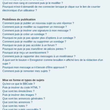
Quel est mon rang et comment puis-je le modifier ?
Pourquoi m’est-il demandé de me connecter lorsque je clique sur le lien de courrier
électronique d’un utilisateur ?
Problèmes de publication
Comment puis-je publier un nouveau sujet ou une réponse ?
Comment puis-je modifier ou supprimer un message ?
Comment puis-je insérer une signature à mon message ?
Comment puis-je créer un sondage ?
Pourquoi ne puis-je pas ajouter plus d’options à un sondage ?
Comment puis-je modifier ou supprimer un sondage ?
Pourquoi ne puis-je pas accéder à un forum ?
Pourquoi ne puis-je pas transférer de pièces jointes ?
Pourquoi ai-je reçu un avertissement ?
Comment puis-je rapporter des messages à un modérateur ?
À quoi sert le bouton « Enregistrer comme brouillon » affiché lors de la rédaction d’un
sujet ?
Pourquoi mon message a-t-il besoin d’être approuvé ?
Comment puis-je remonter mes sujets ?
Mise en forme et types de sujets
Qu’est-ce que le BBCode ?
Puis-je insérer du code HTML ?
Que sont les émoticônes ?
Puis-je insérer des images ?
Que sont les annonces générales ?
Que sont les annonces ?
Que sont les notes ?
Que sont les sujets verrouillés ?