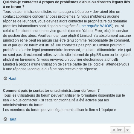
Qui dois-je contacter à propos de problèmes d’abus ou d’ordres légaux liés
à ce forum ?
Tous les administrateurs listés sur la page « L’équipe » devraient être un
contact approprié concernant ces problèmes. Si vous n’obtenez aucune
réponse de leur part, vous devriez alors contacter le propriétaire du domaine
(dont les informations sont disponibles grâce à
une requête WHOIS
), ou, si
celui-ci fonctionne sur un service gratuit (comme Yahoo, Free, etc.), le service
de gestion des abus. Veuillez noter que phpBB Limited n’a absolument aucune
juridiction et ne peut en aucun cas être tenu comme responsable de comment,
où et par qui ce forum est utilisé. Ne contactez pas phpBB Limited pour tout
problème d’ordre légal (commentaire incessant, insultant, diffamatoire, etc.) qui
ne sont pas directement reliés avec le site internet de phpBB.com ou le logiciel
phpBB en lui-même. Si vous envoyez un courrier électronique à phpBB
Limited à propos d’une utilisation de tierce partie de ce logiciel, attendez-vous
à une réponse laconique ou à ne pas recevoir de réponse.
Haut
Comment puis-je contacter un administrateur du forum ?
Tous les utilisateurs du forum peuvent utiliser le formulaire disponible sur le
lien « Nous contacter » si cette fonctionnalité a été activée par les
administrateurs du forum.
Les membres du forum peuvent également utiliser le lien « L’équipe ».
Haut
Aller