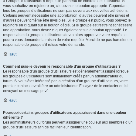
« Groupes d’utilisateurs » depuis le panneau de contrôle de l’utilisateur. Si
vous souhaitez en rejoindre un, cliquez sur le bouton approprié. Cependant,
tous les groupes d’utilisateurs ne sont pas ouverts aux nouvelles adhésions.
Certains peuvent nécessiter une approbation, d’autres peuvent être privés et
d’autres peuvent même être invisibles. Si le groupe est public, vous pouvez le
rejoindre en cliquant sur le bouton dédié. Si le groupe est restreint et nécessite
une approbation, vous devez cliquer également sur le bouton approprié. Le
responsable du groupe d’utilisateurs devra alors approuver votre requête et
pourra vous demander la raison de votre requête. Merci de ne pas harceler un
responsable de groupe s’il refuse votre demande.
Haut
Comment puis-je devenir le responsable d’un groupe d’utilisateurs ?
Le responsable d’un groupe d’utilisateurs est généralement assigné lorsque
les groupes d’utilisateurs sont initialement créés par un administrateur du
forum. Si vous êtes intéressé par la création d’un groupe d’utilisateurs, votre
premier contact devrait être un administrateur. Essayez de le contacter en lui
envoyant un message privé.
Haut
Pourquoi certains groupes d’utilisateurs apparaissent dans une couleur
différente ?
Les administrateurs du forum peuvent assigner une couleur aux membres d’un
groupe d’utilisateurs afin de faciliter leur identification.