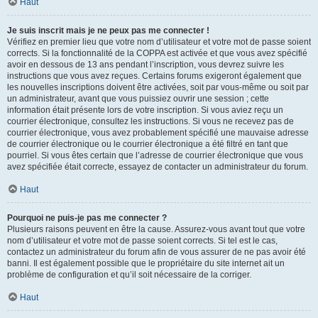
Haut
Je suis inscrit mais je ne peux pas me connecter !
Vérifiez en premier lieu que votre nom d’utilisateur et votre mot de passe soient
corrects. Si la fonctionnalité de la COPPA est activée et que vous avez spécifié
avoir en dessous de 13 ans pendant l’inscription, vous devrez suivre les
instructions que vous avez reçues. Certains forums exigeront également que
les nouvelles inscriptions doivent être activées, soit par vous-même ou soit par
un administrateur, avant que vous puissiez ouvrir une session ; cette
information était présente lors de votre inscription. Si vous aviez reçu un
courrier électronique, consultez les instructions. Si vous ne recevez pas de
courrier électronique, vous avez probablement spécifié une mauvaise adresse
de courrier électronique ou le courrier électronique a été filtré en tant que
pourriel. Si vous êtes certain que l’adresse de courrier électronique que vous
avez spécifiée était correcte, essayez de contacter un administrateur du forum.
Haut
Pourquoi ne puis-je pas me connecter ?
Plusieurs raisons peuvent en être la cause. Assurez-vous avant tout que votre
nom d’utilisateur et votre mot de passe soient corrects. Si tel est le cas,
contactez un administrateur du forum afin de vous assurer de ne pas avoir été
banni. Il est également possible que le propriétaire du site internet ait un
problème de configuration et qu’il soit nécessaire de la corriger.
Haut