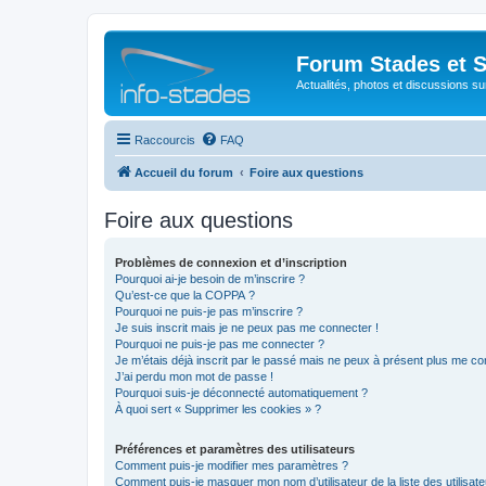
Forum Stades et 
Actualités, photos et discussions su
Raccourcis
FAQ
Accueil du forum
Foire aux questions
Foire aux questions
Problèmes de connexion et d’inscription
Pourquoi ai-je besoin de m’inscrire ?
Qu’est-ce que la COPPA ?
Pourquoi ne puis-je pas m’inscrire ?
Je suis inscrit mais je ne peux pas me connecter !
Pourquoi ne puis-je pas me connecter ?
Je m’étais déjà inscrit par le passé mais ne peux à présent plus me co
J’ai perdu mon mot de passe !
Pourquoi suis-je déconnecté automatiquement ?
À quoi sert « Supprimer les cookies » ?
Préférences et paramètres des utilisateurs
Comment puis-je modifier mes paramètres ?
Comment puis-je masquer mon nom d’utilisateur de la liste des utilisate