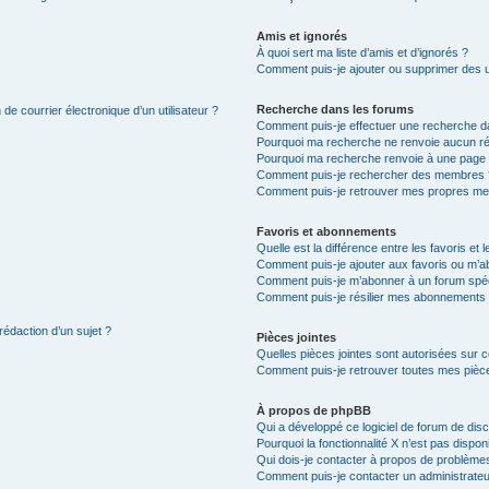
Amis et ignorés
À quoi sert ma liste d’amis et d’ignorés ?
Comment puis-je ajouter ou supprimer des uti
Recherche dans les forums
de courrier électronique d’un utilisateur ?
Comment puis-je effectuer une recherche d
Pourquoi ma recherche ne renvoie aucun ré
Pourquoi ma recherche renvoie à une page 
Comment puis-je rechercher des membres 
Comment puis-je retrouver mes propres me
Favoris et abonnements
Quelle est la différence entre les favoris e
Comment puis-je ajouter aux favoris ou m’ab
Comment puis-je m’abonner à un forum spéc
Comment puis-je résilier mes abonnements
rédaction d’un sujet ?
Pièces jointes
Quelles pièces jointes sont autorisées sur 
Comment puis-je retrouver toutes mes pièce
À propos de phpBB
Qui a développé ce logiciel de forum de dis
Pourquoi la fonctionnalité X n’est pas dispon
Qui dois-je contacter à propos de problèmes
Comment puis-je contacter un administrateu