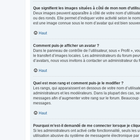
Que signifient les images situées à côté de mon nom d’utilis
Deux images peuvent apparaître à côté de votre nom d’utilisate
ou des ronds. Elle permet d’indiquer votre activité selon le no
est une image connue sous le nom d’avatar qui est bien souvent
Haut
Comment puis-je afficher un avatar ?
Dans le panneau de contrôle de l’utilisateur, sous « Profil », v
le transfert d’images locales. Les administrateurs du forum peuv
d’avatars, nous vous invitons à contacter un administrateur du 
Haut
Quel est mon rang et comment puis-je le modifier ?
Les rangs, qui apparaissent en dessous de votre nom d’utilisate
administrateurs et les modérateurs. Dans la plupart des cas, s
messages afin d’augmenter votre rang sur le forum. Beaucoup 
messages.
Haut
Pourquoi m’est-il demandé de me connecter lorsque je clique s
Si les administrateurs ont activé cette fonctionnalité, seuls le
utilisation abusive du système de messagerie électronique par d