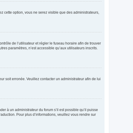
ez cette option, vous ne serez visible que des administrateurs,
ntrôle de l’utilisateur et régler le fuseau horaire afin de trouver
es paramètres, n’est accessible qu’aux utilisateurs inscrits.
ur soit erronée. Veuillez contacter un administrateur afin de lui
der à un administrateur du forum s’il est possible qu’il puisse
raduction. Pour plus d’informations, veuillez vous rendre sur