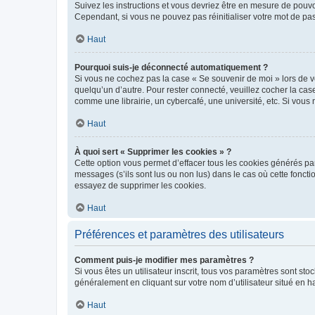
Suivez les instructions et vous devriez être en mesure de pou
Cependant, si vous ne pouvez pas réinitialiser votre mot de pa
Haut
Pourquoi suis-je déconnecté automatiquement ?
Si vous ne cochez pas la case « Se souvenir de moi » lors de v
quelqu’un d’autre. Pour rester connecté, veuillez cocher la ca
comme une librairie, un cybercafé, une université, etc. Si vous n
Haut
À quoi sert « Supprimer les cookies » ?
Cette option vous permet d’effacer tous les cookies générés par
messages (s’ils sont lus ou non lus) dans le cas où cette fonc
essayez de supprimer les cookies.
Haut
Préférences et paramètres des utilisateurs
Comment puis-je modifier mes paramètres ?
Si vous êtes un utilisateur inscrit, tous vos paramètres sont st
généralement en cliquant sur votre nom d’utilisateur situé en 
Haut