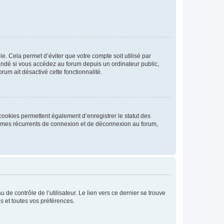
. Cela permet d’éviter que votre compte soit utilisé par
andé si vous accédez au forum depuis un ordinateur public,
rum ait désactivé cette fonctionnalité.
cookies permettent également d’enregistrer le statut des
blèmes récurrents de connexion et de déconnexion au forum,
de contrôle de l’utilisateur. Le lien vers ce dernier se trouve
s et toutes vos préférences.