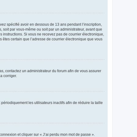
avez spécifié avoir en dessous de 13 ans pendant l’inscription,
s, soit par vous-même ou soit par un administrateur, avant que
es instructions. Si vous ne recevez pas de courrier électronique,
us êtes certain que l’adresse de courrier électronique que vous
 cas, contactez un administrateur du forum afin de vous assurer
a corriger.
iodiquement les utilisateurs inactifs afin de réduire la taille
 connexion et cliquer sur « J’ai perdu mon mot de passe ».