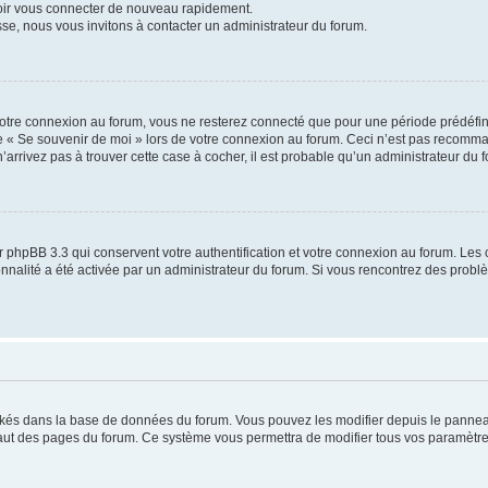
voir vous connecter de nouveau rapidement.
sse, nous vous invitons à contacter un administrateur du forum.
otre connexion au forum, vous ne resterez connecté que pour une période prédéfinie
se « Se souvenir de moi » lors de votre connexion au forum. Ceci n’est pas recomm
’arrivez pas à trouver cette case à cocher, il est probable qu’un administrateur du fo
 phpBB 3.3 qui conservent votre authentification et votre connexion au forum. Les 
tionnalité a été activée par un administrateur du forum. Si vous rencontrez des pro
ockés dans la base de données du forum. Vous pouvez les modifier depuis le panneau 
haut des pages du forum. Ce système vous permettra de modifier tous vos paramètre