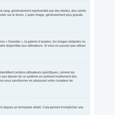
tre rang, généralement représentée par des étoiles, des carrés
culier sur le forum. L’autre image, généralement plus grande,
ice « Gravatar », la galerie d’avatars, les images distantes ou
dre disponible aux utilisateurs. Si vous ne pouvez pas utiliser
entifient certains utilisateurs spécifiques, comme les
ne pas abuser de ce système en publiant inutilement des
rra vous sanctionner en abaissant votre compteur de
sateurs depuis un formulaire dédié. Cela permet d’empêcher une