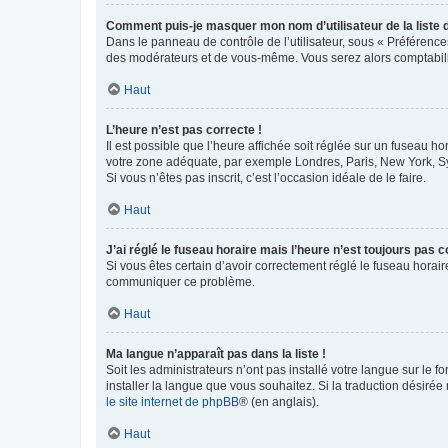
Comment puis-je masquer mon nom d’utilisateur de la liste de
Dans le panneau de contrôle de l’utilisateur, sous « Préférence
des modérateurs et de vous-même. Vous serez alors comptabilis
Haut
L’heure n’est pas correcte !
Il est possible que l’heure affichée soit réglée sur un fuseau hor
votre zone adéquate, par exemple Londres, Paris, New York, Sydn
Si vous n’êtes pas inscrit, c’est l’occasion idéale de le faire.
Haut
J’ai réglé le fuseau horaire mais l’heure n’est toujours pas c
Si vous êtes certain d’avoir correctement réglé le fuseau horaire
communiquer ce problème.
Haut
Ma langue n’apparaît pas dans la liste !
Soit les administrateurs n’ont pas installé votre langue sur le f
installer la langue que vous souhaitez. Si la traduction désirée
le site internet de phpBB
® (en anglais).
Haut