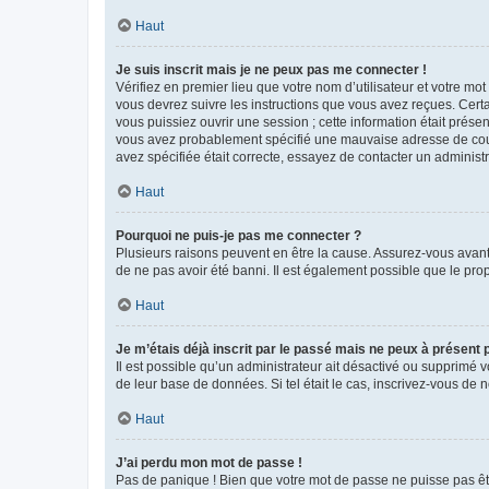
Haut
Je suis inscrit mais je ne peux pas me connecter !
Vérifiez en premier lieu que votre nom d’utilisateur et votre mo
vous devrez suivre les instructions que vous avez reçues. Cert
vous puissiez ouvrir une session ; cette information était présen
vous avez probablement spécifié une mauvaise adresse de courrie
avez spécifiée était correcte, essayez de contacter un administ
Haut
Pourquoi ne puis-je pas me connecter ?
Plusieurs raisons peuvent en être la cause. Assurez-vous avant t
de ne pas avoir été banni. Il est également possible que le propr
Haut
Je m’étais déjà inscrit par le passé mais ne peux à présent
Il est possible qu’un administrateur ait désactivé ou supprimé 
de leur base de données. Si tel était le cas, inscrivez-vous de
Haut
J’ai perdu mon mot de passe !
Pas de panique ! Bien que votre mot de passe ne puisse pas être