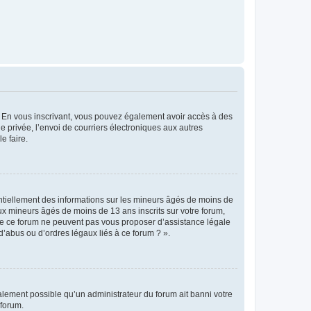
ts. En vous inscrivant, vous pouvez également avoir accès à des
ie privée, l’envoi de courriers électroniques aux autres
e faire.
entiellement des informations sur les mineurs âgés de moins de
x mineurs âgés de moins de 13 ans inscrits sur votre forum,
 de ce forum ne peuvent pas vous proposer d’assistance légale
d’abus ou d’ordres légaux liés à ce forum ? ».
galement possible qu’un administrateur du forum ait banni votre
 forum.