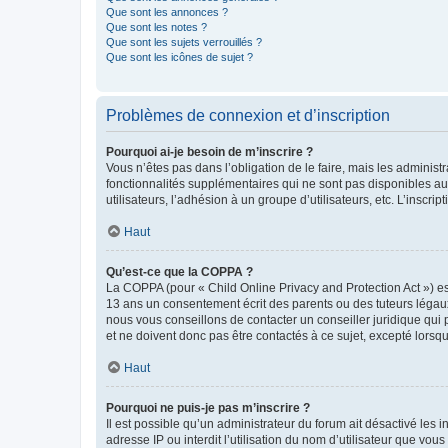
Que sont les annonces ?
Que sont les notes ?
Que sont les sujets verrouillés ?
Que sont les icônes de sujet ?
Problèmes de connexion et d’inscription
Pourquoi ai-je besoin de m’inscrire ?
Vous n’êtes pas dans l’obligation de le faire, mais les adminis
fonctionnalités supplémentaires qui ne sont pas disponibles aux 
utilisateurs, l’adhésion à un groupe d’utilisateurs, etc. L’insc
Haut
Qu’est-ce que la COPPA ?
La COPPA (pour « Child Online Privacy and Protection Act ») es
13 ans un consentement écrit des parents ou des tuteurs légaux
nous vous conseillons de contacter un conseiller juridique qui
et ne doivent donc pas être contactés à ce sujet, excepté lorsq
Haut
Pourquoi ne puis-je pas m’inscrire ?
Il est possible qu’un administrateur du forum ait désactivé les 
adresse IP ou interdit l’utilisation du nom d’utilisateur que vou