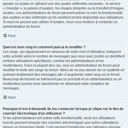
ajouter un avatar en utilisant une des quatre méthodes suivantes : le service
« Gravatar », la galerie d’avatars, les images distantes ou le transfert d’images
locales. Les administrateurs du forum peuvent activer ou non la fonctionnalité
des avatars et des méthodes qu’ils veuillent rendre disponible aux utilisateurs.
Si vous ne pouvez pas utiliser d’avatars, nous vous invitons à contacter un
administrateur du forum.
Haut
Quel est mon rang et comment puis-je le modifier ?
Les rangs, qui apparaissent en dessous de votre nom d’utilisateur, indiquent
votre activité selon le nombre de messages que vous avez publié ou identifient
certains utilisateurs spécifiques, comme les administrateurs et les
modérateurs. Dans la plupart des cas, seul un administrateur du forum peut
modifier le texte des rangs du forum. Merci de ne pas abuser de ce système en
publiant inutilement des messages afin d’augmenter votre rang sur le forum.
Beaucoup de forums ne toléreront pas ce procédé et un administrateur ou un
modérateur pourra vous sanctionner en abaissant votre compteur de
messages.
Haut
Pourquoi m’est-il demandé de me connecter lorsque je clique sur le lien de
courrier électronique d’un utilisateur ?
Si les administrateurs ont activé cette fonctionnalité, seuls les utilisateurs
inscrits peuvent envoyer des courriers électroniques aux autres utilisateurs
depuis un formulaire dédié. Cela permet d’empêcher une utilisation abusive