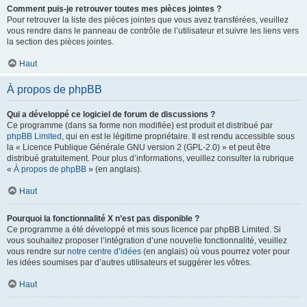
Comment puis-je retrouver toutes mes pièces jointes ?
Pour retrouver la liste des pièces jointes que vous avez transférées, veuillez
vous rendre dans le panneau de contrôle de l’utilisateur et suivre les liens vers
la section des pièces jointes.
Haut
À propos de phpBB
Qui a développé ce logiciel de forum de discussions ?
Ce programme (dans sa forme non modifiée) est produit et distribué par
phpBB Limited
, qui en est le légitime propriétaire. Il est rendu accessible sous
la « Licence Publique Générale GNU version 2 (GPL-2.0) » et peut être
distribué gratuitement. Pour plus d’informations, veuillez consulter la rubrique
«
À propos de phpBB
» (en anglais).
Haut
Pourquoi la fonctionnalité X n’est pas disponible ?
Ce programme a été développé et mis sous licence par phpBB Limited. Si
vous souhaitez proposer l’intégration d’une nouvelle fonctionnalité, veuillez
vous rendre sur
notre centre d’idées
(en anglais) où vous pourrez voter pour
les idées soumises par d’autres utilisateurs et suggérer les vôtres.
Haut