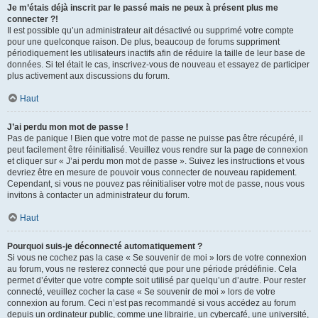
Je m’étais déjà inscrit par le passé mais ne peux à présent plus me
connecter ?!
Il est possible qu’un administrateur ait désactivé ou supprimé votre compte
pour une quelconque raison. De plus, beaucoup de forums suppriment
périodiquement les utilisateurs inactifs afin de réduire la taille de leur base de
données. Si tel était le cas, inscrivez-vous de nouveau et essayez de participer
plus activement aux discussions du forum.
Haut
J’ai perdu mon mot de passe !
Pas de panique ! Bien que votre mot de passe ne puisse pas être récupéré, il
peut facilement être réinitialisé. Veuillez vous rendre sur la page de connexion
et cliquer sur « J’ai perdu mon mot de passe ». Suivez les instructions et vous
devriez être en mesure de pouvoir vous connecter de nouveau rapidement.
Cependant, si vous ne pouvez pas réinitialiser votre mot de passe, nous vous
invitons à contacter un administrateur du forum.
Haut
Pourquoi suis-je déconnecté automatiquement ?
Si vous ne cochez pas la case « Se souvenir de moi » lors de votre connexion
au forum, vous ne resterez connecté que pour une période prédéfinie. Cela
permet d’éviter que votre compte soit utilisé par quelqu’un d’autre. Pour rester
connecté, veuillez cocher la case « Se souvenir de moi » lors de votre
connexion au forum. Ceci n’est pas recommandé si vous accédez au forum
depuis un ordinateur public, comme une librairie, un cybercafé, une université,