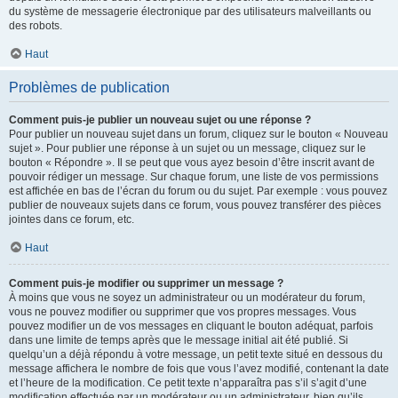
du système de messagerie électronique par des utilisateurs malveillants ou
des robots.
Haut
Problèmes de publication
Comment puis-je publier un nouveau sujet ou une réponse ?
Pour publier un nouveau sujet dans un forum, cliquez sur le bouton « Nouveau
sujet ». Pour publier une réponse à un sujet ou un message, cliquez sur le
bouton « Répondre ». Il se peut que vous ayez besoin d’être inscrit avant de
pouvoir rédiger un message. Sur chaque forum, une liste de vos permissions
est affichée en bas de l’écran du forum ou du sujet. Par exemple : vous pouvez
publier de nouveaux sujets dans ce forum, vous pouvez transférer des pièces
jointes dans ce forum, etc.
Haut
Comment puis-je modifier ou supprimer un message ?
À moins que vous ne soyez un administrateur ou un modérateur du forum,
vous ne pouvez modifier ou supprimer que vos propres messages. Vous
pouvez modifier un de vos messages en cliquant le bouton adéquat, parfois
dans une limite de temps après que le message initial ait été publié. Si
quelqu’un a déjà répondu à votre message, un petit texte situé en dessous du
message affichera le nombre de fois que vous l’avez modifié, contenant la date
et l’heure de la modification. Ce petit texte n’apparaîtra pas s’il s’agit d’une
modification effectuée par un modérateur ou un administrateur, bien qu’ils