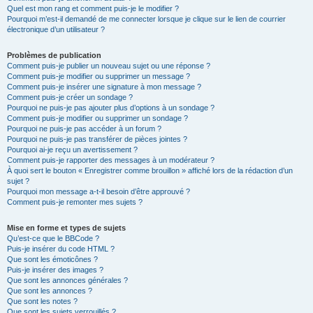
Quel est mon rang et comment puis-je le modifier ?
Pourquoi m’est-il demandé de me connecter lorsque je clique sur le lien de courrier
électronique d’un utilisateur ?
Problèmes de publication
Comment puis-je publier un nouveau sujet ou une réponse ?
Comment puis-je modifier ou supprimer un message ?
Comment puis-je insérer une signature à mon message ?
Comment puis-je créer un sondage ?
Pourquoi ne puis-je pas ajouter plus d’options à un sondage ?
Comment puis-je modifier ou supprimer un sondage ?
Pourquoi ne puis-je pas accéder à un forum ?
Pourquoi ne puis-je pas transférer de pièces jointes ?
Pourquoi ai-je reçu un avertissement ?
Comment puis-je rapporter des messages à un modérateur ?
À quoi sert le bouton « Enregistrer comme brouillon » affiché lors de la rédaction d’un
sujet ?
Pourquoi mon message a-t-il besoin d’être approuvé ?
Comment puis-je remonter mes sujets ?
Mise en forme et types de sujets
Qu’est-ce que le BBCode ?
Puis-je insérer du code HTML ?
Que sont les émoticônes ?
Puis-je insérer des images ?
Que sont les annonces générales ?
Que sont les annonces ?
Que sont les notes ?
Que sont les sujets verrouillés ?