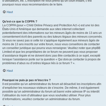
d’utilisateurs, etc. L’inscription ne vous prend qu’un court instant, c’est
pourquoi nous vous recommandons de le faire.
Haut
Qu’est-ce que la COPPA ?
La COPPA (pour « Child Online Privacy and Protection Act ») est une loi des
États-Unis d’Amérique qui demande aux sites internet collectant
potentiellement des informations sur les mineurs âgés de moins de 13 ans un
consentement écrit des parents ou des tuteurs légaux des mineurs concernés.
Si vous ne savez pas si cette loi s’applique également aux mineurs âgés de
moins de 13 ans inscrits sur votre forum, nous vous conseillons de contacter
un conseiller juridique qui pourra vous renseigner. Veuillez noter que phpBB
Limited et que les propriétaires de ce forum ne peuvent pas vous proposer
d’assistance légale et ne doivent donc pas être contactés à ce sujet, excepté
lorsque l’assistance porte sur la question « Qui dois-je contacter à propos de
problèmes d’abus ou d’ordres légaux liés à ce forum ? ».
Haut
Pourquoi ne puis-je pas m’inscrire ?
Il est possible qu’un administrateur du forum ait désactivé les inscriptions afin
d’empêcher les nouveaux visiteurs de s’inscrire. De même, il est également
possible qu’un administrateur du forum ait banni votre adresse IP ou interdit
l’utilisation du nom d’utilisateur que vous souhaitez utiliser. Pour plus
d’informations, veuillez contacter un administrateur du forum.