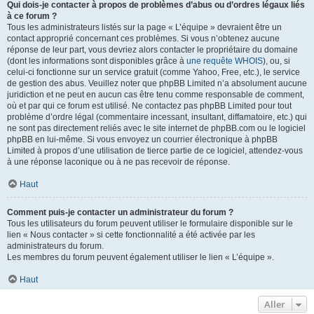
Qui dois-je contacter à propos de problèmes d’abus ou d’ordres légaux liés
à ce forum ?
Tous les administrateurs listés sur la page « L’équipe » devraient être un
contact approprié concernant ces problèmes. Si vous n’obtenez aucune
réponse de leur part, vous devriez alors contacter le propriétaire du domaine
(dont les informations sont disponibles grâce à
une requête WHOIS
), ou, si
celui-ci fonctionne sur un service gratuit (comme Yahoo, Free, etc.), le service
de gestion des abus. Veuillez noter que phpBB Limited n’a absolument aucune
juridiction et ne peut en aucun cas être tenu comme responsable de comment,
où et par qui ce forum est utilisé. Ne contactez pas phpBB Limited pour tout
problème d’ordre légal (commentaire incessant, insultant, diffamatoire, etc.) qui
ne sont pas directement reliés avec le site internet de phpBB.com ou le logiciel
phpBB en lui-même. Si vous envoyez un courrier électronique à phpBB
Limited à propos d’une utilisation de tierce partie de ce logiciel, attendez-vous
à une réponse laconique ou à ne pas recevoir de réponse.
Haut
Comment puis-je contacter un administrateur du forum ?
Tous les utilisateurs du forum peuvent utiliser le formulaire disponible sur le
lien « Nous contacter » si cette fonctionnalité a été activée par les
administrateurs du forum.
Les membres du forum peuvent également utiliser le lien « L’équipe ».
Haut
Aller