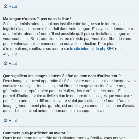
Haut
Ma langue n’apparaît pas dans la liste !
Soit les administrateurs n’ont pas installé votre langue sur le forum, soit le
logiciel n’a pas encore été traduit dans votre langue. Essayez de demander à
un administrateur du forum s’il est possible qu’il puisse installer la langue que
vous souhaitez. Si la traduction désirée n’existe pas, vous êtes libre de vous
porter volontaire et commencer une nouvelle traduction. Pour plus
d’informations, veuillez vous rendre sur
le site internet de phpBB
® (en
anglais).
Haut
Que signifient les images situées à côté de mon nom d’utilisateur ?
Deux images peuvent apparaître à côté de votre nom d’utilisateur lorsque vous
consultez un sujet. Une d’elles peut être une image associée à votre rang,
généralement représentée par des étoiles, des carrés ou des ronds. Elle
permet d’indiquer votre activité selon le nombre de messages que vous avez
publié, ou permet de différencier votre statut particulier sur le forum. L’autre
image, généralement plus grande, est une image connue sous le nom d’avatar
qui est bien souvent unique et personnelle à chaque utilisateur.
Haut
Comment puis-je afficher un avatar ?
Dans le panneau de contrôle de l’utilisateur, sous « Profil », vous pouvez