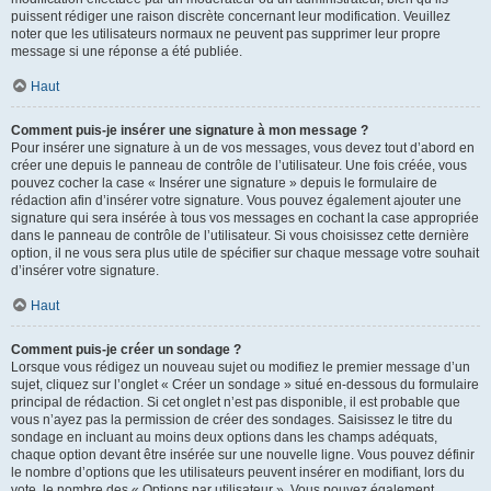
puissent rédiger une raison discrète concernant leur modification. Veuillez
noter que les utilisateurs normaux ne peuvent pas supprimer leur propre
message si une réponse a été publiée.
Haut
Comment puis-je insérer une signature à mon message ?
Pour insérer une signature à un de vos messages, vous devez tout d’abord en
créer une depuis le panneau de contrôle de l’utilisateur. Une fois créée, vous
pouvez cocher la case « Insérer une signature » depuis le formulaire de
rédaction afin d’insérer votre signature. Vous pouvez également ajouter une
signature qui sera insérée à tous vos messages en cochant la case appropriée
dans le panneau de contrôle de l’utilisateur. Si vous choisissez cette dernière
option, il ne vous sera plus utile de spécifier sur chaque message votre souhait
d’insérer votre signature.
Haut
Comment puis-je créer un sondage ?
Lorsque vous rédigez un nouveau sujet ou modifiez le premier message d’un
sujet, cliquez sur l’onglet « Créer un sondage » situé en-dessous du formulaire
principal de rédaction. Si cet onglet n’est pas disponible, il est probable que
vous n’ayez pas la permission de créer des sondages. Saisissez le titre du
sondage en incluant au moins deux options dans les champs adéquats,
chaque option devant être insérée sur une nouvelle ligne. Vous pouvez définir
le nombre d’options que les utilisateurs peuvent insérer en modifiant, lors du
vote, le nombre des « Options par utilisateur ». Vous pouvez également