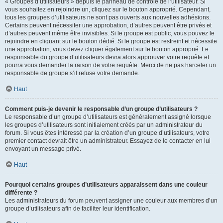
« Groupes d’utilisateurs » depuis le panneau de contrôle de l’utilisateur. Si
vous souhaitez en rejoindre un, cliquez sur le bouton approprié. Cependant,
tous les groupes d’utilisateurs ne sont pas ouverts aux nouvelles adhésions.
Certains peuvent nécessiter une approbation, d’autres peuvent être privés et
d’autres peuvent même être invisibles. Si le groupe est public, vous pouvez le
rejoindre en cliquant sur le bouton dédié. Si le groupe est restreint et nécessite
une approbation, vous devez cliquer également sur le bouton approprié. Le
responsable du groupe d’utilisateurs devra alors approuver votre requête et
pourra vous demander la raison de votre requête. Merci de ne pas harceler un
responsable de groupe s’il refuse votre demande.
Haut
Comment puis-je devenir le responsable d’un groupe d’utilisateurs ?
Le responsable d’un groupe d’utilisateurs est généralement assigné lorsque
les groupes d’utilisateurs sont initialement créés par un administrateur du
forum. Si vous êtes intéressé par la création d’un groupe d’utilisateurs, votre
premier contact devrait être un administrateur. Essayez de le contacter en lui
envoyant un message privé.
Haut
Pourquoi certains groupes d’utilisateurs apparaissent dans une couleur
différente ?
Les administrateurs du forum peuvent assigner une couleur aux membres d’un
groupe d’utilisateurs afin de faciliter leur identification.