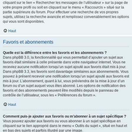
cliquant sur le lien « Rechercher les messages de l’utilisateur » sur la page de
votre propre profil ou soit en cliquant sur le menu « Raccourcis » situé sur la
partie supérieure du forum. Pour effectuer une recherche de vos propres
sujets, utilisez la recherche avancée et remplissez convenablement les options
qui vous sont disponibles.
Haut
Favoris et abonnements
Quelle est la différence entre les favoris et les abonnements ?
Dans phpBB 3.0, la fonctionnalité qui vous permettait d’ajouter un sujet aux
favoris était similaire à celle présente dans votre navigateur internet. Vous ne
receviez aucune notification lorsqu’un sujet ajouté aux favoris était mis à jour.
Dans phpBB 3.3, les favoris sont davantage similaires aux abonnements. Vous
pouvez à présent recevoir une notification lorsqu’un sujet ajouté aux favoris est
mis à jour. L’abonnement, quant à lui, vous préviendra de la mise à jour d’un
forum ou d’un sujet auquel vous êtes abonné. Les options de notification des
favoris et des abonnements peuvent être modifiés depuis le panneau de
contrôle de l’utilisateur, sous les « Préférences du forum ».
Haut
Comment puis-je ajouter aux favoris ou m’abonner à un sujet spécifique ?
Vous pouvez ajouter aux favoris ou vous abonner à un sujet spécifique en
cliquant sur le lien approprié dans le menu « Outils du sujet », situé en haut et
en bas des sujets et parfois illustré par une image.