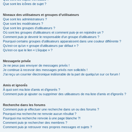
Que sont les icônes de sujet ?
Niveaux des utilisateurs et groupes d’utilisateurs
Que sont les administrateurs ?
Que sont les modérateurs ?
Que sont les groupes d’utilisateurs ?
Où sont les groupes d’utilisateurs et comment puis-je en rejoindre un ?
Comment puis-je devenir le responsable d’un groupe d’utilisateurs ?
Pourquoi certains groupes d’utilisateurs apparaissent dans une couleur différente ?
Qu’est-ce qu’un « groupe d’utilisateurs par défaut » ?
Qu’est-ce que le lien « L’équipe » ?
Messagerie privée
Je ne peux pas envoyer de messages privés !
Je continue à recevoir des messages privés non sollicités !
J’ai reçu un courrier électronique indésirable de la part de quelqu’un sur ce forum !
Amis et ignorés
À quoi sert ma liste d’amis et d’ignorés ?
Comment puis-je ajouter ou supprimer des utilisateurs de ma liste d’amis et d’ignorés ?
Recherche dans les forums
Comment puis-je effectuer une recherche dans un ou des forums ?
Pourquoi ma recherche ne renvoie aucun résultat ?
Pourquoi ma recherche renvoie à une page blanche ?!
Comment puis-je rechercher des membres ?
Comment puis-je retrouver mes propres messages et sujets ?