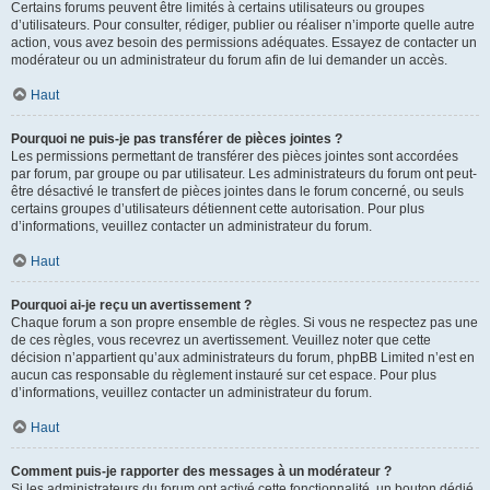
Certains forums peuvent être limités à certains utilisateurs ou groupes
d’utilisateurs. Pour consulter, rédiger, publier ou réaliser n’importe quelle autre
action, vous avez besoin des permissions adéquates. Essayez de contacter un
modérateur ou un administrateur du forum afin de lui demander un accès.
Haut
Pourquoi ne puis-je pas transférer de pièces jointes ?
Les permissions permettant de transférer des pièces jointes sont accordées
par forum, par groupe ou par utilisateur. Les administrateurs du forum ont peut-
être désactivé le transfert de pièces jointes dans le forum concerné, ou seuls
certains groupes d’utilisateurs détiennent cette autorisation. Pour plus
d’informations, veuillez contacter un administrateur du forum.
Haut
Pourquoi ai-je reçu un avertissement ?
Chaque forum a son propre ensemble de règles. Si vous ne respectez pas une
de ces règles, vous recevrez un avertissement. Veuillez noter que cette
décision n’appartient qu’aux administrateurs du forum, phpBB Limited n’est en
aucun cas responsable du règlement instauré sur cet espace. Pour plus
d’informations, veuillez contacter un administrateur du forum.
Haut
Comment puis-je rapporter des messages à un modérateur ?
Si les administrateurs du forum ont activé cette fonctionnalité, un bouton dédié