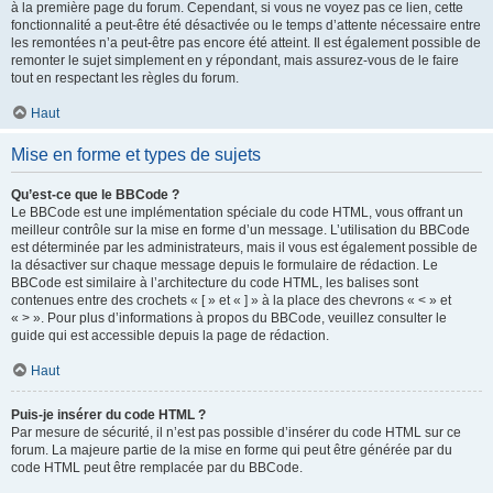
à la première page du forum. Cependant, si vous ne voyez pas ce lien, cette
fonctionnalité a peut-être été désactivée ou le temps d’attente nécessaire entre
les remontées n’a peut-être pas encore été atteint. Il est également possible de
remonter le sujet simplement en y répondant, mais assurez-vous de le faire
tout en respectant les règles du forum.
Haut
Mise en forme et types de sujets
Qu’est-ce que le BBCode ?
Le BBCode est une implémentation spéciale du code HTML, vous offrant un
meilleur contrôle sur la mise en forme d’un message. L’utilisation du BBCode
est déterminée par les administrateurs, mais il vous est également possible de
la désactiver sur chaque message depuis le formulaire de rédaction. Le
BBCode est similaire à l’architecture du code HTML, les balises sont
contenues entre des crochets « [ » et « ] » à la place des chevrons « < » et
« > ». Pour plus d’informations à propos du BBCode, veuillez consulter le
guide qui est accessible depuis la page de rédaction.
Haut
Puis-je insérer du code HTML ?
Par mesure de sécurité, il n’est pas possible d’insérer du code HTML sur ce
forum. La majeure partie de la mise en forme qui peut être générée par du
code HTML peut être remplacée par du BBCode.