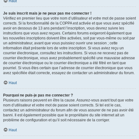
Haut
Je suis inscrit mais je ne peux pas me connecter !
Vérifiez en premier lieu que votre nom d’utilisateur et votre mot de passe soient
corrects. Si la fonctionnalité de la COPPA est activée et que vous avez spécifié
avoir en dessous de 13 ans pendant l’inscription, vous devrez suivre les
instructions que vous avez reçues. Certains forums exigeront également que
les nouvelles inscriptions doivent être activées, soit par vous-même ou soit par
un administrateur, avant que vous puissiez ouvrir une session ; cette
information était présente lors de votre inscription. Si vous aviez reçu un
courrier électronique, consultez les instructions. Si vous ne recevez pas de
courrier électronique, vous avez probablement spécifié une mauvaise adresse
de courrier électronique ou le courrier électronique a été filtré en tant que
pourriel. Si vous êtes certain que l’adresse de courrier électronique que vous
avez spécifiée était correcte, essayez de contacter un administrateur du forum.
Haut
Pourquoi ne puis-je pas me connecter ?
Plusieurs raisons peuvent en être la cause. Assurez-vous avant tout que votre
nom d’utilisateur et votre mot de passe soient corrects. Si tel est le cas,
contactez un administrateur du forum afin de vous assurer de ne pas avoir été
banni. Il est également possible que le propriétaire du site internet ait un
problème de configuration et qu’il soit nécessaire de la corriger.
Haut