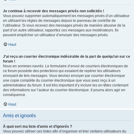
Je continue à recevoir des messages privés non sollicités !
Vous pouvez supprimer automatiquement les messages privés d’un utilisateur
en utilisant les règles de messages depuis le panneau de contrôle de
l’utilisateur. Si vous recevez des messages privés de manière abusive de la
part d’un autre utilisateur, rapportez ces messages aux modérateurs. Ils
peuvent empêcher un utilisateur d’envoyer des messages privés.
Haut
J’ai reçu un courrier électronique indésirable de la part de quelqu’un sur ce
forum !
Nous en sommes navrés. Le formulaire d’envoi de courriers électroniques de
ce forum possède des protections qui essaient de repérer les utilisateurs
envoyant de tels messages. Vous devriez envoyer par courrier électronique
une copie complète du courrier électronique que vous avez reçu à un
administrateur du forum. Il est très important d’y inclure les en-têtes contenant
des informations sur l’auteur du courrier électronique. Il pourra alors agir en
conséquence.
Haut
Amis et ignorés
À quoi sert ma liste d’amis et d’ignorés ?
Vous pouvez utiliser ces listes afin d’organiser et trier certains utilisateurs du