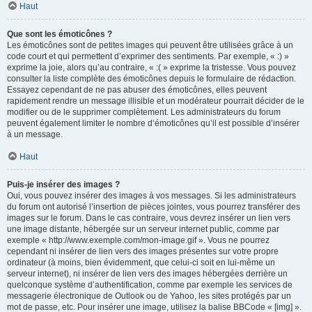
Haut
Que sont les émoticônes ?
Les émoticônes sont de petites images qui peuvent être utilisées grâce à un
code court et qui permettent d’exprimer des sentiments. Par exemple, « :) »
exprime la joie, alors qu’au contraire, « :( » exprime la tristesse. Vous pouvez
consulter la liste complète des émoticônes depuis le formulaire de rédaction.
Essayez cependant de ne pas abuser des émoticônes, elles peuvent
rapidement rendre un message illisible et un modérateur pourrait décider de le
modifier ou de le supprimer complètement. Les administrateurs du forum
peuvent également limiter le nombre d’émoticônes qu’il est possible d’insérer
à un message.
Haut
Puis-je insérer des images ?
Oui, vous pouvez insérer des images à vos messages. Si les administrateurs
du forum ont autorisé l’insertion de pièces jointes, vous pourrez transférer des
images sur le forum. Dans le cas contraire, vous devrez insérer un lien vers
une image distante, hébergée sur un serveur internet public, comme par
exemple « http://www.exemple.com/mon-image.gif ». Vous ne pourrez
cependant ni insérer de lien vers des images présentes sur votre propre
ordinateur (à moins, bien évidemment, que celui-ci soit en lui-même un
serveur internet), ni insérer de lien vers des images hébergées derrière un
quelconque système d’authentification, comme par exemple les services de
messagerie électronique de Outlook ou de Yahoo, les sites protégés par un
mot de passe, etc. Pour insérer une image, utilisez la balise BBCode « [img] ».