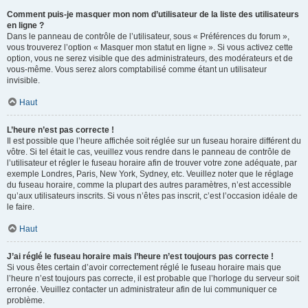
Comment puis-je masquer mon nom d’utilisateur de la liste des utilisateurs
en ligne ?
Dans le panneau de contrôle de l’utilisateur, sous « Préférences du forum »,
vous trouverez l’option « Masquer mon statut en ligne ». Si vous activez cette
option, vous ne serez visible que des administrateurs, des modérateurs et de
vous-même. Vous serez alors comptabilisé comme étant un utilisateur
invisible.
Haut
L’heure n’est pas correcte !
Il est possible que l’heure affichée soit réglée sur un fuseau horaire différent du
vôtre. Si tel était le cas, veuillez vous rendre dans le panneau de contrôle de
l’utilisateur et régler le fuseau horaire afin de trouver votre zone adéquate, par
exemple Londres, Paris, New York, Sydney, etc. Veuillez noter que le réglage
du fuseau horaire, comme la plupart des autres paramètres, n’est accessible
qu’aux utilisateurs inscrits. Si vous n’êtes pas inscrit, c’est l’occasion idéale de
le faire.
Haut
J’ai réglé le fuseau horaire mais l’heure n’est toujours pas correcte !
Si vous êtes certain d’avoir correctement réglé le fuseau horaire mais que
l’heure n’est toujours pas correcte, il est probable que l’horloge du serveur soit
erronée. Veuillez contacter un administrateur afin de lui communiquer ce
problème.