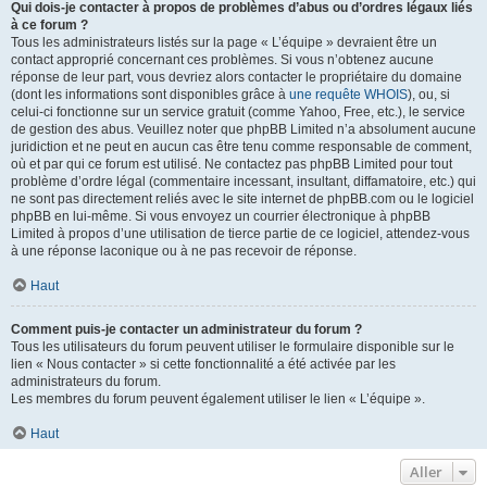
Qui dois-je contacter à propos de problèmes d’abus ou d’ordres légaux liés
à ce forum ?
Tous les administrateurs listés sur la page « L’équipe » devraient être un
contact approprié concernant ces problèmes. Si vous n’obtenez aucune
réponse de leur part, vous devriez alors contacter le propriétaire du domaine
(dont les informations sont disponibles grâce à
une requête WHOIS
), ou, si
celui-ci fonctionne sur un service gratuit (comme Yahoo, Free, etc.), le service
de gestion des abus. Veuillez noter que phpBB Limited n’a absolument aucune
juridiction et ne peut en aucun cas être tenu comme responsable de comment,
où et par qui ce forum est utilisé. Ne contactez pas phpBB Limited pour tout
problème d’ordre légal (commentaire incessant, insultant, diffamatoire, etc.) qui
ne sont pas directement reliés avec le site internet de phpBB.com ou le logiciel
phpBB en lui-même. Si vous envoyez un courrier électronique à phpBB
Limited à propos d’une utilisation de tierce partie de ce logiciel, attendez-vous
à une réponse laconique ou à ne pas recevoir de réponse.
Haut
Comment puis-je contacter un administrateur du forum ?
Tous les utilisateurs du forum peuvent utiliser le formulaire disponible sur le
lien « Nous contacter » si cette fonctionnalité a été activée par les
administrateurs du forum.
Les membres du forum peuvent également utiliser le lien « L’équipe ».
Haut
Aller