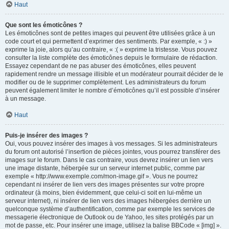
Haut
Que sont les émoticônes ?
Les émoticônes sont de petites images qui peuvent être utilisées grâce à un
code court et qui permettent d’exprimer des sentiments. Par exemple, « :) »
exprime la joie, alors qu’au contraire, « :( » exprime la tristesse. Vous pouvez
consulter la liste complète des émoticônes depuis le formulaire de rédaction.
Essayez cependant de ne pas abuser des émoticônes, elles peuvent
rapidement rendre un message illisible et un modérateur pourrait décider de le
modifier ou de le supprimer complètement. Les administrateurs du forum
peuvent également limiter le nombre d’émoticônes qu’il est possible d’insérer
à un message.
Haut
Puis-je insérer des images ?
Oui, vous pouvez insérer des images à vos messages. Si les administrateurs
du forum ont autorisé l’insertion de pièces jointes, vous pourrez transférer des
images sur le forum. Dans le cas contraire, vous devrez insérer un lien vers
une image distante, hébergée sur un serveur internet public, comme par
exemple « http://www.exemple.com/mon-image.gif ». Vous ne pourrez
cependant ni insérer de lien vers des images présentes sur votre propre
ordinateur (à moins, bien évidemment, que celui-ci soit en lui-même un
serveur internet), ni insérer de lien vers des images hébergées derrière un
quelconque système d’authentification, comme par exemple les services de
messagerie électronique de Outlook ou de Yahoo, les sites protégés par un
mot de passe, etc. Pour insérer une image, utilisez la balise BBCode « [img] ».