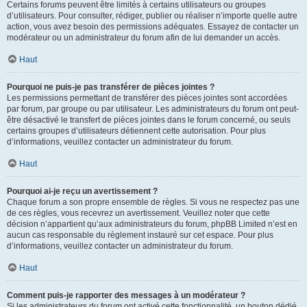
Certains forums peuvent être limités à certains utilisateurs ou groupes
d’utilisateurs. Pour consulter, rédiger, publier ou réaliser n’importe quelle autre
action, vous avez besoin des permissions adéquates. Essayez de contacter un
modérateur ou un administrateur du forum afin de lui demander un accès.
Haut
Pourquoi ne puis-je pas transférer de pièces jointes ?
Les permissions permettant de transférer des pièces jointes sont accordées
par forum, par groupe ou par utilisateur. Les administrateurs du forum ont peut-
être désactivé le transfert de pièces jointes dans le forum concerné, ou seuls
certains groupes d’utilisateurs détiennent cette autorisation. Pour plus
d’informations, veuillez contacter un administrateur du forum.
Haut
Pourquoi ai-je reçu un avertissement ?
Chaque forum a son propre ensemble de règles. Si vous ne respectez pas une
de ces règles, vous recevrez un avertissement. Veuillez noter que cette
décision n’appartient qu’aux administrateurs du forum, phpBB Limited n’est en
aucun cas responsable du règlement instauré sur cet espace. Pour plus
d’informations, veuillez contacter un administrateur du forum.
Haut
Comment puis-je rapporter des messages à un modérateur ?
Si les administrateurs du forum ont activé cette fonctionnalité, un bouton dédié