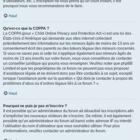
d’utilisateurs, etc. L’inscription ne vous prend qu’un court instant, c’est
pourquoi nous vous recommandons de le faire.
Haut
Qu’est-ce que la COPPA ?
La COPPA (pour « Child Online Privacy and Protection Act ») est une loi des
États-Unis d’Amérique qui demande aux sites internet collectant
potentiellement des informations sur les mineurs âgés de moins de 13 ans un
consentement écrit des parents ou des tuteurs légaux des mineurs concernés.
Si vous ne savez pas si cette loi s’applique également aux mineurs âgés de
moins de 13 ans inscrits sur votre forum, nous vous conseillons de contacter
un conseiller juridique qui pourra vous renseigner. Veuillez noter que phpBB
Limited et que les propriétaires de ce forum ne peuvent pas vous proposer
d’assistance légale et ne doivent donc pas être contactés à ce sujet, excepté
lorsque l’assistance porte sur la question « Qui dois-je contacter à propos de
problèmes d’abus ou d’ordres légaux liés à ce forum ? ».
Haut
Pourquoi ne puis-je pas m’inscrire ?
Il est possible qu’un administrateur du forum ait désactivé les inscriptions afin
d’empêcher les nouveaux visiteurs de s’inscrire. De même, il est également
possible qu’un administrateur du forum ait banni votre adresse IP ou interdit
l’utilisation du nom d’utilisateur que vous souhaitez utiliser. Pour plus
d’informations, veuillez contacter un administrateur du forum.