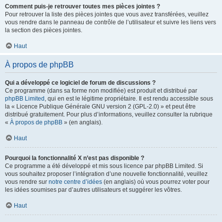
Comment puis-je retrouver toutes mes pièces jointes ?
Pour retrouver la liste des pièces jointes que vous avez transférées, veuillez
vous rendre dans le panneau de contrôle de l’utilisateur et suivre les liens vers
la section des pièces jointes.
Haut
À propos de phpBB
Qui a développé ce logiciel de forum de discussions ?
Ce programme (dans sa forme non modifiée) est produit et distribué par
phpBB Limited
, qui en est le légitime propriétaire. Il est rendu accessible sous
la « Licence Publique Générale GNU version 2 (GPL-2.0) » et peut être
distribué gratuitement. Pour plus d’informations, veuillez consulter la rubrique
«
À propos de phpBB
» (en anglais).
Haut
Pourquoi la fonctionnalité X n’est pas disponible ?
Ce programme a été développé et mis sous licence par phpBB Limited. Si
vous souhaitez proposer l’intégration d’une nouvelle fonctionnalité, veuillez
vous rendre sur
notre centre d’idées
(en anglais) où vous pourrez voter pour
les idées soumises par d’autres utilisateurs et suggérer les vôtres.
Haut