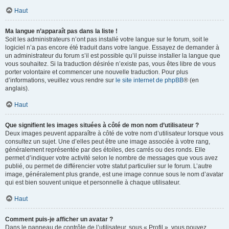
Haut
Ma langue n’apparaît pas dans la liste !
Soit les administrateurs n’ont pas installé votre langue sur le forum, soit le
logiciel n’a pas encore été traduit dans votre langue. Essayez de demander à
un administrateur du forum s’il est possible qu’il puisse installer la langue que
vous souhaitez. Si la traduction désirée n’existe pas, vous êtes libre de vous
porter volontaire et commencer une nouvelle traduction. Pour plus
d’informations, veuillez vous rendre sur
le site internet de phpBB
® (en
anglais).
Haut
Que signifient les images situées à côté de mon nom d’utilisateur ?
Deux images peuvent apparaître à côté de votre nom d’utilisateur lorsque vous
consultez un sujet. Une d’elles peut être une image associée à votre rang,
généralement représentée par des étoiles, des carrés ou des ronds. Elle
permet d’indiquer votre activité selon le nombre de messages que vous avez
publié, ou permet de différencier votre statut particulier sur le forum. L’autre
image, généralement plus grande, est une image connue sous le nom d’avatar
qui est bien souvent unique et personnelle à chaque utilisateur.
Haut
Comment puis-je afficher un avatar ?
Dans le panneau de contrôle de l’utilisateur, sous « Profil », vous pouvez