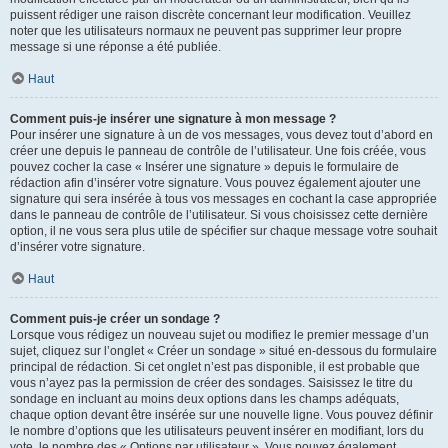
puissent rédiger une raison discrète concernant leur modification. Veuillez
noter que les utilisateurs normaux ne peuvent pas supprimer leur propre
message si une réponse a été publiée.
Haut
Comment puis-je insérer une signature à mon message ?
Pour insérer une signature à un de vos messages, vous devez tout d’abord en
créer une depuis le panneau de contrôle de l’utilisateur. Une fois créée, vous
pouvez cocher la case « Insérer une signature » depuis le formulaire de
rédaction afin d’insérer votre signature. Vous pouvez également ajouter une
signature qui sera insérée à tous vos messages en cochant la case appropriée
dans le panneau de contrôle de l’utilisateur. Si vous choisissez cette dernière
option, il ne vous sera plus utile de spécifier sur chaque message votre souhait
d’insérer votre signature.
Haut
Comment puis-je créer un sondage ?
Lorsque vous rédigez un nouveau sujet ou modifiez le premier message d’un
sujet, cliquez sur l’onglet « Créer un sondage » situé en-dessous du formulaire
principal de rédaction. Si cet onglet n’est pas disponible, il est probable que
vous n’ayez pas la permission de créer des sondages. Saisissez le titre du
sondage en incluant au moins deux options dans les champs adéquats,
chaque option devant être insérée sur une nouvelle ligne. Vous pouvez définir
le nombre d’options que les utilisateurs peuvent insérer en modifiant, lors du
vote, le nombre des « Options par utilisateur ». Vous pouvez également