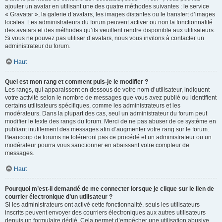
ajouter un avatar en utilisant une des quatre méthodes suivantes : le service
« Gravatar », la galerie d’avatars, les images distantes ou le transfert d’images
locales. Les administrateurs du forum peuvent activer ou non la fonctionnalité
des avatars et des méthodes qu’ils veuillent rendre disponible aux utilisateurs.
Si vous ne pouvez pas utiliser d’avatars, nous vous invitons à contacter un
administrateur du forum.
Haut
Quel est mon rang et comment puis-je le modifier ?
Les rangs, qui apparaissent en dessous de votre nom d’utilisateur, indiquent
votre activité selon le nombre de messages que vous avez publié ou identifient
certains utilisateurs spécifiques, comme les administrateurs et les
modérateurs. Dans la plupart des cas, seul un administrateur du forum peut
modifier le texte des rangs du forum. Merci de ne pas abuser de ce système en
publiant inutilement des messages afin d’augmenter votre rang sur le forum.
Beaucoup de forums ne toléreront pas ce procédé et un administrateur ou un
modérateur pourra vous sanctionner en abaissant votre compteur de
messages.
Haut
Pourquoi m’est-il demandé de me connecter lorsque je clique sur le lien de
courrier électronique d’un utilisateur ?
Si les administrateurs ont activé cette fonctionnalité, seuls les utilisateurs
inscrits peuvent envoyer des courriers électroniques aux autres utilisateurs
depuis un formulaire dédié. Cela permet d’empêcher une utilisation abusive