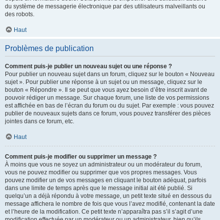
du système de messagerie électronique par des utilisateurs malveillants ou
des robots.
Haut
Problèmes de publication
Comment puis-je publier un nouveau sujet ou une réponse ?
Pour publier un nouveau sujet dans un forum, cliquez sur le bouton « Nouveau
sujet ». Pour publier une réponse à un sujet ou un message, cliquez sur le
bouton « Répondre ». Il se peut que vous ayez besoin d’être inscrit avant de
pouvoir rédiger un message. Sur chaque forum, une liste de vos permissions
est affichée en bas de l’écran du forum ou du sujet. Par exemple : vous pouvez
publier de nouveaux sujets dans ce forum, vous pouvez transférer des pièces
jointes dans ce forum, etc.
Haut
Comment puis-je modifier ou supprimer un message ?
À moins que vous ne soyez un administrateur ou un modérateur du forum,
vous ne pouvez modifier ou supprimer que vos propres messages. Vous
pouvez modifier un de vos messages en cliquant le bouton adéquat, parfois
dans une limite de temps après que le message initial ait été publié. Si
quelqu’un a déjà répondu à votre message, un petit texte situé en dessous du
message affichera le nombre de fois que vous l’avez modifié, contenant la date
et l’heure de la modification. Ce petit texte n’apparaîtra pas s’il s’agit d’une
modification effectuée par un modérateur ou un administrateur, bien qu’ils