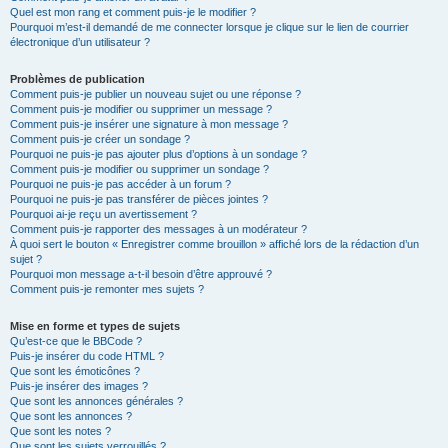
Quel est mon rang et comment puis-je le modifier ?
Pourquoi m’est-il demandé de me connecter lorsque je clique sur le lien de courrier
électronique d’un utilisateur ?
Problèmes de publication
Comment puis-je publier un nouveau sujet ou une réponse ?
Comment puis-je modifier ou supprimer un message ?
Comment puis-je insérer une signature à mon message ?
Comment puis-je créer un sondage ?
Pourquoi ne puis-je pas ajouter plus d’options à un sondage ?
Comment puis-je modifier ou supprimer un sondage ?
Pourquoi ne puis-je pas accéder à un forum ?
Pourquoi ne puis-je pas transférer de pièces jointes ?
Pourquoi ai-je reçu un avertissement ?
Comment puis-je rapporter des messages à un modérateur ?
À quoi sert le bouton « Enregistrer comme brouillon » affiché lors de la rédaction d’un
sujet ?
Pourquoi mon message a-t-il besoin d’être approuvé ?
Comment puis-je remonter mes sujets ?
Mise en forme et types de sujets
Qu’est-ce que le BBCode ?
Puis-je insérer du code HTML ?
Que sont les émoticônes ?
Puis-je insérer des images ?
Que sont les annonces générales ?
Que sont les annonces ?
Que sont les notes ?
Que sont les sujets verrouillés ?