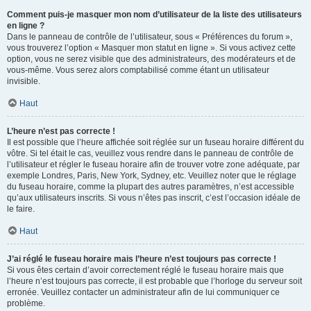
Comment puis-je masquer mon nom d’utilisateur de la liste des utilisateurs
en ligne ?
Dans le panneau de contrôle de l’utilisateur, sous « Préférences du forum »,
vous trouverez l’option « Masquer mon statut en ligne ». Si vous activez cette
option, vous ne serez visible que des administrateurs, des modérateurs et de
vous-même. Vous serez alors comptabilisé comme étant un utilisateur
invisible.
Haut
L’heure n’est pas correcte !
Il est possible que l’heure affichée soit réglée sur un fuseau horaire différent du
vôtre. Si tel était le cas, veuillez vous rendre dans le panneau de contrôle de
l’utilisateur et régler le fuseau horaire afin de trouver votre zone adéquate, par
exemple Londres, Paris, New York, Sydney, etc. Veuillez noter que le réglage
du fuseau horaire, comme la plupart des autres paramètres, n’est accessible
qu’aux utilisateurs inscrits. Si vous n’êtes pas inscrit, c’est l’occasion idéale de
le faire.
Haut
J’ai réglé le fuseau horaire mais l’heure n’est toujours pas correcte !
Si vous êtes certain d’avoir correctement réglé le fuseau horaire mais que
l’heure n’est toujours pas correcte, il est probable que l’horloge du serveur soit
erronée. Veuillez contacter un administrateur afin de lui communiquer ce
problème.