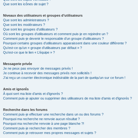
Que sont les icônes de sujet ?
Niveaux des utilisateurs et groupes d’utilisateurs
Que sont les administrateurs ?
Que sont les modérateurs ?
Que sont les groupes d’utilisateurs ?
Où sont les groupes d’utilisateurs et comment puis-je en rejoindre un ?
Comment puis-je devenir le responsable d’un groupe d’utilisateurs ?
Pourquoi certains groupes d’utilisateurs apparaissent dans une couleur différente ?
Qu’est-ce qu’un « groupe d’utilisateurs par défaut » ?
Qu’est-ce que le lien « L’équipe » ?
Messagerie privée
Je ne peux pas envoyer de messages privés !
Je continue à recevoir des messages privés non sollicités !
J’ai reçu un courrier électronique indésirable de la part de quelqu’un sur ce forum !
Amis et ignorés
À quoi sert ma liste d’amis et d’ignorés ?
Comment puis-je ajouter ou supprimer des utilisateurs de ma liste d’amis et d’ignorés ?
Recherche dans les forums
Comment puis-je effectuer une recherche dans un ou des forums ?
Pourquoi ma recherche ne renvoie aucun résultat ?
Pourquoi ma recherche renvoie à une page blanche ?!
Comment puis-je rechercher des membres ?
Comment puis-je retrouver mes propres messages et sujets ?