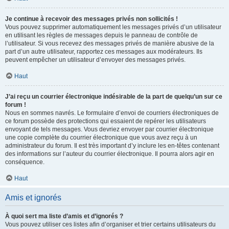
Je continue à recevoir des messages privés non sollicités !
Vous pouvez supprimer automatiquement les messages privés d’un utilisateur
en utilisant les règles de messages depuis le panneau de contrôle de
l’utilisateur. Si vous recevez des messages privés de manière abusive de la
part d’un autre utilisateur, rapportez ces messages aux modérateurs. Ils
peuvent empêcher un utilisateur d’envoyer des messages privés.
Haut
J’ai reçu un courrier électronique indésirable de la part de quelqu’un sur ce
forum !
Nous en sommes navrés. Le formulaire d’envoi de courriers électroniques de
ce forum possède des protections qui essaient de repérer les utilisateurs
envoyant de tels messages. Vous devriez envoyer par courrier électronique
une copie complète du courrier électronique que vous avez reçu à un
administrateur du forum. Il est très important d’y inclure les en-têtes contenant
des informations sur l’auteur du courrier électronique. Il pourra alors agir en
conséquence.
Haut
Amis et ignorés
À quoi sert ma liste d’amis et d’ignorés ?
Vous pouvez utiliser ces listes afin d’organiser et trier certains utilisateurs du