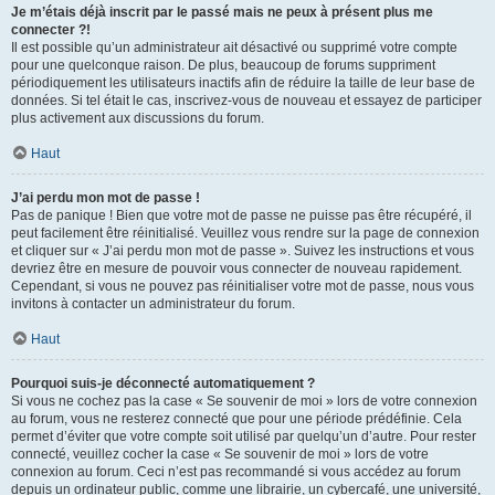
Je m’étais déjà inscrit par le passé mais ne peux à présent plus me
connecter ?!
Il est possible qu’un administrateur ait désactivé ou supprimé votre compte
pour une quelconque raison. De plus, beaucoup de forums suppriment
périodiquement les utilisateurs inactifs afin de réduire la taille de leur base de
données. Si tel était le cas, inscrivez-vous de nouveau et essayez de participer
plus activement aux discussions du forum.
Haut
J’ai perdu mon mot de passe !
Pas de panique ! Bien que votre mot de passe ne puisse pas être récupéré, il
peut facilement être réinitialisé. Veuillez vous rendre sur la page de connexion
et cliquer sur « J’ai perdu mon mot de passe ». Suivez les instructions et vous
devriez être en mesure de pouvoir vous connecter de nouveau rapidement.
Cependant, si vous ne pouvez pas réinitialiser votre mot de passe, nous vous
invitons à contacter un administrateur du forum.
Haut
Pourquoi suis-je déconnecté automatiquement ?
Si vous ne cochez pas la case « Se souvenir de moi » lors de votre connexion
au forum, vous ne resterez connecté que pour une période prédéfinie. Cela
permet d’éviter que votre compte soit utilisé par quelqu’un d’autre. Pour rester
connecté, veuillez cocher la case « Se souvenir de moi » lors de votre
connexion au forum. Ceci n’est pas recommandé si vous accédez au forum
depuis un ordinateur public, comme une librairie, un cybercafé, une université,