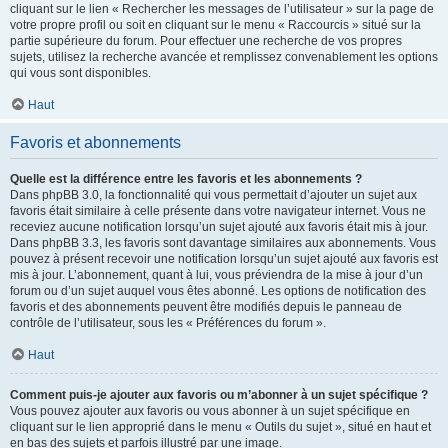
cliquant sur le lien « Rechercher les messages de l’utilisateur » sur la page de
votre propre profil ou soit en cliquant sur le menu « Raccourcis » situé sur la
partie supérieure du forum. Pour effectuer une recherche de vos propres
sujets, utilisez la recherche avancée et remplissez convenablement les options
qui vous sont disponibles.
Haut
Favoris et abonnements
Quelle est la différence entre les favoris et les abonnements ?
Dans phpBB 3.0, la fonctionnalité qui vous permettait d’ajouter un sujet aux
favoris était similaire à celle présente dans votre navigateur internet. Vous ne
receviez aucune notification lorsqu’un sujet ajouté aux favoris était mis à jour.
Dans phpBB 3.3, les favoris sont davantage similaires aux abonnements. Vous
pouvez à présent recevoir une notification lorsqu’un sujet ajouté aux favoris est
mis à jour. L’abonnement, quant à lui, vous préviendra de la mise à jour d’un
forum ou d’un sujet auquel vous êtes abonné. Les options de notification des
favoris et des abonnements peuvent être modifiés depuis le panneau de
contrôle de l’utilisateur, sous les « Préférences du forum ».
Haut
Comment puis-je ajouter aux favoris ou m’abonner à un sujet spécifique ?
Vous pouvez ajouter aux favoris ou vous abonner à un sujet spécifique en
cliquant sur le lien approprié dans le menu « Outils du sujet », situé en haut et
en bas des sujets et parfois illustré par une image.