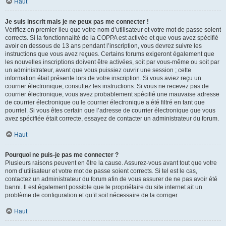
Haut
Je suis inscrit mais je ne peux pas me connecter !
Vérifiez en premier lieu que votre nom d’utilisateur et votre mot de passe soient
corrects. Si la fonctionnalité de la COPPA est activée et que vous avez spécifié
avoir en dessous de 13 ans pendant l’inscription, vous devrez suivre les
instructions que vous avez reçues. Certains forums exigeront également que
les nouvelles inscriptions doivent être activées, soit par vous-même ou soit par
un administrateur, avant que vous puissiez ouvrir une session ; cette
information était présente lors de votre inscription. Si vous aviez reçu un
courrier électronique, consultez les instructions. Si vous ne recevez pas de
courrier électronique, vous avez probablement spécifié une mauvaise adresse
de courrier électronique ou le courrier électronique a été filtré en tant que
pourriel. Si vous êtes certain que l’adresse de courrier électronique que vous
avez spécifiée était correcte, essayez de contacter un administrateur du forum.
Haut
Pourquoi ne puis-je pas me connecter ?
Plusieurs raisons peuvent en être la cause. Assurez-vous avant tout que votre
nom d’utilisateur et votre mot de passe soient corrects. Si tel est le cas,
contactez un administrateur du forum afin de vous assurer de ne pas avoir été
banni. Il est également possible que le propriétaire du site internet ait un
problème de configuration et qu’il soit nécessaire de la corriger.
Haut