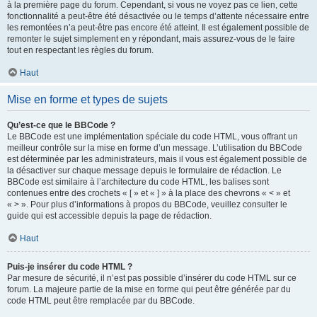
à la première page du forum. Cependant, si vous ne voyez pas ce lien, cette
fonctionnalité a peut-être été désactivée ou le temps d’attente nécessaire entre
les remontées n’a peut-être pas encore été atteint. Il est également possible de
remonter le sujet simplement en y répondant, mais assurez-vous de le faire
tout en respectant les règles du forum.
Haut
Mise en forme et types de sujets
Qu’est-ce que le BBCode ?
Le BBCode est une implémentation spéciale du code HTML, vous offrant un
meilleur contrôle sur la mise en forme d’un message. L’utilisation du BBCode
est déterminée par les administrateurs, mais il vous est également possible de
la désactiver sur chaque message depuis le formulaire de rédaction. Le
BBCode est similaire à l’architecture du code HTML, les balises sont
contenues entre des crochets « [ » et « ] » à la place des chevrons « < » et
« > ». Pour plus d’informations à propos du BBCode, veuillez consulter le
guide qui est accessible depuis la page de rédaction.
Haut
Puis-je insérer du code HTML ?
Par mesure de sécurité, il n’est pas possible d’insérer du code HTML sur ce
forum. La majeure partie de la mise en forme qui peut être générée par du
code HTML peut être remplacée par du BBCode.