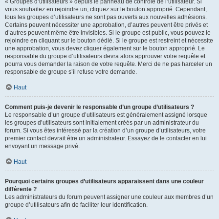
« Groupes d’utilisateurs » depuis le panneau de contrôle de l’utilisateur. Si
vous souhaitez en rejoindre un, cliquez sur le bouton approprié. Cependant,
tous les groupes d’utilisateurs ne sont pas ouverts aux nouvelles adhésions.
Certains peuvent nécessiter une approbation, d’autres peuvent être privés et
d’autres peuvent même être invisibles. Si le groupe est public, vous pouvez le
rejoindre en cliquant sur le bouton dédié. Si le groupe est restreint et nécessite
une approbation, vous devez cliquer également sur le bouton approprié. Le
responsable du groupe d’utilisateurs devra alors approuver votre requête et
pourra vous demander la raison de votre requête. Merci de ne pas harceler un
responsable de groupe s’il refuse votre demande.
Haut
Comment puis-je devenir le responsable d’un groupe d’utilisateurs ?
Le responsable d’un groupe d’utilisateurs est généralement assigné lorsque
les groupes d’utilisateurs sont initialement créés par un administrateur du
forum. Si vous êtes intéressé par la création d’un groupe d’utilisateurs, votre
premier contact devrait être un administrateur. Essayez de le contacter en lui
envoyant un message privé.
Haut
Pourquoi certains groupes d’utilisateurs apparaissent dans une couleur
différente ?
Les administrateurs du forum peuvent assigner une couleur aux membres d’un
groupe d’utilisateurs afin de faciliter leur identification.