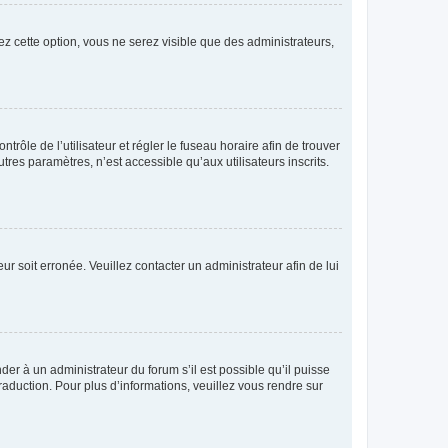
ez cette option, vous ne serez visible que des administrateurs,
ntrôle de l’utilisateur et régler le fuseau horaire afin de trouver
es paramètres, n’est accessible qu’aux utilisateurs inscrits.
ur soit erronée. Veuillez contacter un administrateur afin de lui
der à un administrateur du forum s’il est possible qu’il puisse
raduction. Pour plus d’informations, veuillez vous rendre sur