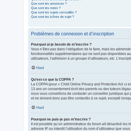
Que sont les annonces ?
Que sont les notes ?
Que sont les sujets verrouillés ?
Que sont les icônes de sujet ?
Problèmes de connexion et d’inscription
Pourquoi ai-je besoin de m’inscrire ?
Vous n’êtes pas dans l’obligation de le faire, mais les adminis
fonctionnalités supplémentaires qui ne sont pas disponibles aux 
utilisateurs, l’adhésion à un groupe d’utilisateurs, etc. L’insc
Haut
Qu’est-ce que la COPPA ?
La COPPA (pour « Child Online Privacy and Protection Act ») es
13 ans un consentement écrit des parents ou des tuteurs légaux
nous vous conseillons de contacter un conseiller juridique qui
et ne doivent donc pas être contactés à ce sujet, excepté lorsq
Haut
Pourquoi ne puis-je pas m’inscrire ?
Il est possible qu’un administrateur du forum ait désactivé les 
adresse IP ou interdit l’utilisation du nom d’utilisateur que vou