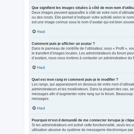
Que signifient les images situées à côté de mon nom d’utilis
Deux images peuvent apparaître à côté de votre nom d’utilisate
ou des ronds. Elle permet d’indiquer votre activité selon le no
est une image connue sous le nom d’avatar qui est bien souvent
Haut
Comment puis-je afficher un avatar ?
Dans le panneau de contrôle de l’utilisateur, sous « Profil », v
le transfert d’images locales. Les administrateurs du forum peuv
d’avatars, nous vous invitons à contacter un administrateur du 
Haut
Quel est mon rang et comment puis-je le modifier ?
Les rangs, qui apparaissent en dessous de votre nom d’utilisate
administrateurs et les modérateurs. Dans la plupart des cas, s
messages afin d’augmenter votre rang sur le forum. Beaucoup 
messages.
Haut
Pourquoi m’est-il demandé de me connecter lorsque je clique s
Si les administrateurs ont activé cette fonctionnalité, seuls le
utilisation abusive du système de messagerie électronique par d