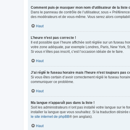
Comment puis-je masquer mon nom d’utilisateur de la liste de
Dans le panneau de contrôle de l’utilisateur, sous « Préférence
des modérateurs et de vous-même. Vous serez alors comptabilis
Haut
L’heure n’est pas correcte !
Il est possible que l’heure affichée soit réglée sur un fuseau hor
votre zone adéquate, par exemple Londres, Paris, New York, Sydn
Si vous n’êtes pas inscrit, c’est l’occasion idéale de le faire.
Haut
J’ai réglé le fuseau horaire mais l’heure n’est toujours pas c
Si vous êtes certain d’avoir correctement réglé le fuseau horaire
communiquer ce problème.
Haut
Ma langue n’apparaît pas dans la liste !
Soit les administrateurs n’ont pas installé votre langue sur le f
installer la langue que vous souhaitez. Si la traduction désirée
le site internet de phpBB
® (en anglais).
Haut