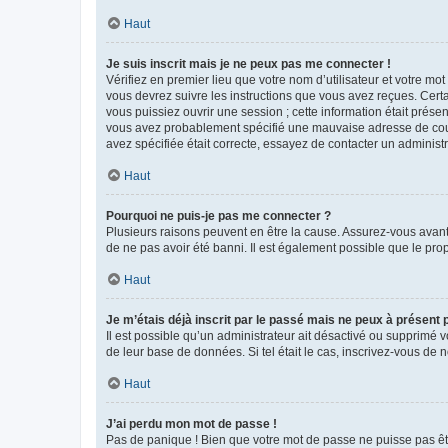
Haut
Je suis inscrit mais je ne peux pas me connecter !
Vérifiez en premier lieu que votre nom d’utilisateur et votre mo
vous devrez suivre les instructions que vous avez reçues. Cert
vous puissiez ouvrir une session ; cette information était présen
vous avez probablement spécifié une mauvaise adresse de courrie
avez spécifiée était correcte, essayez de contacter un administ
Haut
Pourquoi ne puis-je pas me connecter ?
Plusieurs raisons peuvent en être la cause. Assurez-vous avant t
de ne pas avoir été banni. Il est également possible que le propr
Haut
Je m’étais déjà inscrit par le passé mais ne peux à présent
Il est possible qu’un administrateur ait désactivé ou supprimé 
de leur base de données. Si tel était le cas, inscrivez-vous de
Haut
J’ai perdu mon mot de passe !
Pas de panique ! Bien que votre mot de passe ne puisse pas être