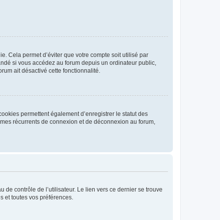
. Cela permet d’éviter que votre compte soit utilisé par
andé si vous accédez au forum depuis un ordinateur public,
rum ait désactivé cette fonctionnalité.
cookies permettent également d’enregistrer le statut des
blèmes récurrents de connexion et de déconnexion au forum,
de contrôle de l’utilisateur. Le lien vers ce dernier se trouve
s et toutes vos préférences.