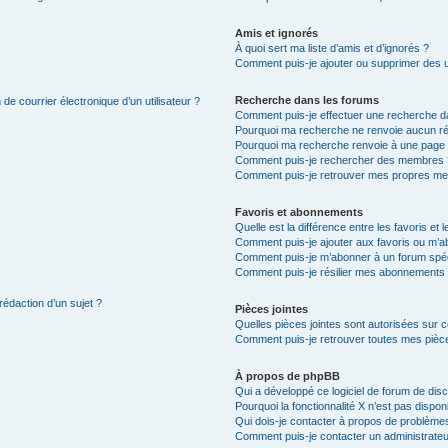
Amis et ignorés
À quoi sert ma liste d’amis et d’ignorés ?
Comment puis-je ajouter ou supprimer des uti
Recherche dans les forums
de courrier électronique d’un utilisateur ?
Comment puis-je effectuer une recherche d
Pourquoi ma recherche ne renvoie aucun ré
Pourquoi ma recherche renvoie à une page 
Comment puis-je rechercher des membres 
Comment puis-je retrouver mes propres me
Favoris et abonnements
Quelle est la différence entre les favoris e
Comment puis-je ajouter aux favoris ou m’ab
Comment puis-je m’abonner à un forum spéc
Comment puis-je résilier mes abonnements
rédaction d’un sujet ?
Pièces jointes
Quelles pièces jointes sont autorisées sur 
Comment puis-je retrouver toutes mes pièce
À propos de phpBB
Qui a développé ce logiciel de forum de dis
Pourquoi la fonctionnalité X n’est pas dispon
Qui dois-je contacter à propos de problèmes
Comment puis-je contacter un administrateu