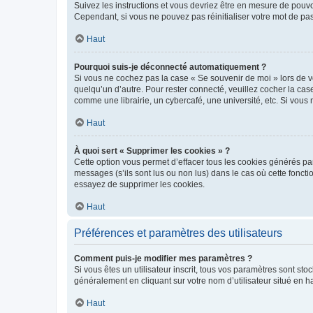
Suivez les instructions et vous devriez être en mesure de pou
Cependant, si vous ne pouvez pas réinitialiser votre mot de pa
Haut
Pourquoi suis-je déconnecté automatiquement ?
Si vous ne cochez pas la case « Se souvenir de moi » lors de v
quelqu’un d’autre. Pour rester connecté, veuillez cocher la ca
comme une librairie, un cybercafé, une université, etc. Si vous n
Haut
À quoi sert « Supprimer les cookies » ?
Cette option vous permet d’effacer tous les cookies générés par
messages (s’ils sont lus ou non lus) dans le cas où cette fonc
essayez de supprimer les cookies.
Haut
Préférences et paramètres des utilisateurs
Comment puis-je modifier mes paramètres ?
Si vous êtes un utilisateur inscrit, tous vos paramètres sont st
généralement en cliquant sur votre nom d’utilisateur situé en 
Haut