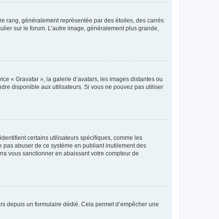
tre rang, généralement représentée par des étoiles, des carrés
culier sur le forum. L’autre image, généralement plus grande,
ice « Gravatar », la galerie d’avatars, les images distantes ou
dre disponible aux utilisateurs. Si vous ne pouvez pas utiliser
entifient certains utilisateurs spécifiques, comme les
ne pas abuser de ce système en publiant inutilement des
rra vous sanctionner en abaissant votre compteur de
sateurs depuis un formulaire dédié. Cela permet d’empêcher une