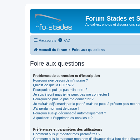
Forum Stades et 
Actualités, photos et discussions su
Raccourcis
FAQ
Accueil du forum
Foire aux questions
Foire aux questions
Problèmes de connexion et d’inscription
Pourquoi ai-je besoin de m’inscrire ?
Qu’est-ce que la COPPA ?
Pourquoi ne puis-je pas m’inscrire ?
Je suis inscrit mais je ne peux pas me connecter !
Pourquoi ne puis-je pas me connecter ?
Je m’étais déjà inscrit par le passé mais ne peux à présent plus me co
J’ai perdu mon mot de passe !
Pourquoi suis-je déconnecté automatiquement ?
À quoi sert « Supprimer les cookies » ?
Préférences et paramètres des utilisateurs
Comment puis-je modifier mes paramètres ?
Comment puis-je masquer mon nom d’utilisateur de la liste des utilisate