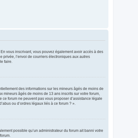
ts. En vous inscrivant, vous pouvez également avoir accès à des
ie privée, l’envoi de courriers électroniques aux autres
e faire.
entiellement des informations sur les mineurs âgés de moins de
x mineurs âgés de moins de 13 ans inscrits sur votre forum,
 de ce forum ne peuvent pas vous proposer d’assistance légale
d’abus ou d’ordres légaux liés à ce forum ? ».
galement possible qu’un administrateur du forum ait banni votre
 forum.