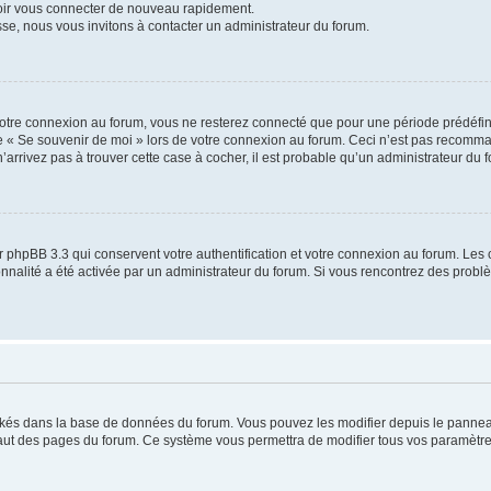
voir vous connecter de nouveau rapidement.
sse, nous vous invitons à contacter un administrateur du forum.
otre connexion au forum, vous ne resterez connecté que pour une période prédéfinie
se « Se souvenir de moi » lors de votre connexion au forum. Ceci n’est pas recomm
’arrivez pas à trouver cette case à cocher, il est probable qu’un administrateur du fo
 phpBB 3.3 qui conservent votre authentification et votre connexion au forum. Les 
tionnalité a été activée par un administrateur du forum. Si vous rencontrez des pro
ockés dans la base de données du forum. Vous pouvez les modifier depuis le panneau 
haut des pages du forum. Ce système vous permettra de modifier tous vos paramètre