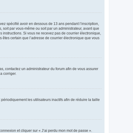
avez spécifié avoir en dessous de 13 ans pendant l’inscription,
s, soit par vous-même ou soit par un administrateur, avant que
es instructions. Si vous ne recevez pas de courrier électronique,
us êtes certain que l’adresse de courrier électronique que vous
 cas, contactez un administrateur du forum afin de vous assurer
a corriger.
iodiquement les utilisateurs inactifs afin de réduire la taille
 connexion et cliquer sur « J’ai perdu mon mot de passe ».