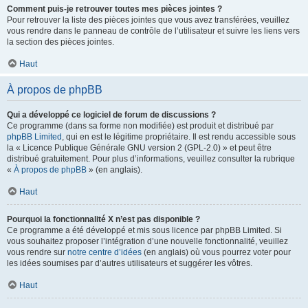
Comment puis-je retrouver toutes mes pièces jointes ?
Pour retrouver la liste des pièces jointes que vous avez transférées, veuillez
vous rendre dans le panneau de contrôle de l’utilisateur et suivre les liens vers
la section des pièces jointes.
Haut
À propos de phpBB
Qui a développé ce logiciel de forum de discussions ?
Ce programme (dans sa forme non modifiée) est produit et distribué par
phpBB Limited
, qui en est le légitime propriétaire. Il est rendu accessible sous
la « Licence Publique Générale GNU version 2 (GPL-2.0) » et peut être
distribué gratuitement. Pour plus d’informations, veuillez consulter la rubrique
«
À propos de phpBB
» (en anglais).
Haut
Pourquoi la fonctionnalité X n’est pas disponible ?
Ce programme a été développé et mis sous licence par phpBB Limited. Si
vous souhaitez proposer l’intégration d’une nouvelle fonctionnalité, veuillez
vous rendre sur
notre centre d’idées
(en anglais) où vous pourrez voter pour
les idées soumises par d’autres utilisateurs et suggérer les vôtres.
Haut