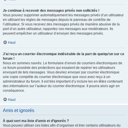
Je continue à recevoir des messages privés non sollicités !
Vous pouvez supprimer automatiquement les messages privés d’un utilisateur
en utilisant les règles de messages depuis le panneau de contrôle de
l’utilisateur. Si vous recevez des messages privés de manière abusive de la
part d’un autre utilisateur, rapportez ces messages aux modérateurs. Ils
peuvent empêcher un utilisateur d’envoyer des messages privés.
Haut
J’ai reçu un courrier électronique indésirable de la part de quelqu’un sur ce
forum !
Nous en sommes navrés. Le formulaire d’envoi de courriers électroniques de
ce forum possède des protections qui essaient de repérer les utilisateurs
envoyant de tels messages. Vous devriez envoyer par courrier électronique
une copie complète du courrier électronique que vous avez reçu à un
administrateur du forum. Il est très important d’y inclure les en-têtes contenant
des informations sur l’auteur du courrier électronique. Il pourra alors agir en
conséquence.
Haut
Amis et ignorés
À quoi sert ma liste d’amis et d’ignorés ?
Vous pouvez utiliser ces listes afin d’organiser et trier certains utilisateurs du