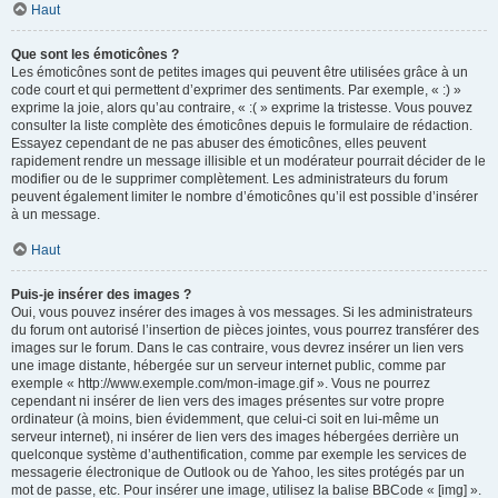
Haut
Que sont les émoticônes ?
Les émoticônes sont de petites images qui peuvent être utilisées grâce à un
code court et qui permettent d’exprimer des sentiments. Par exemple, « :) »
exprime la joie, alors qu’au contraire, « :( » exprime la tristesse. Vous pouvez
consulter la liste complète des émoticônes depuis le formulaire de rédaction.
Essayez cependant de ne pas abuser des émoticônes, elles peuvent
rapidement rendre un message illisible et un modérateur pourrait décider de le
modifier ou de le supprimer complètement. Les administrateurs du forum
peuvent également limiter le nombre d’émoticônes qu’il est possible d’insérer
à un message.
Haut
Puis-je insérer des images ?
Oui, vous pouvez insérer des images à vos messages. Si les administrateurs
du forum ont autorisé l’insertion de pièces jointes, vous pourrez transférer des
images sur le forum. Dans le cas contraire, vous devrez insérer un lien vers
une image distante, hébergée sur un serveur internet public, comme par
exemple « http://www.exemple.com/mon-image.gif ». Vous ne pourrez
cependant ni insérer de lien vers des images présentes sur votre propre
ordinateur (à moins, bien évidemment, que celui-ci soit en lui-même un
serveur internet), ni insérer de lien vers des images hébergées derrière un
quelconque système d’authentification, comme par exemple les services de
messagerie électronique de Outlook ou de Yahoo, les sites protégés par un
mot de passe, etc. Pour insérer une image, utilisez la balise BBCode « [img] ».