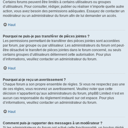
Certains forums peuvent être limités à certains utilisateurs ou groupes
d’utilisateurs. Pour consulter, rédiger, publier ou réaliser n’importe quelle autre
action, vous avez besoin des permissions adéquates. Essayez de contacter un
modérateur ou un administrateur du forum afin de lui demander un accès.
Haut
Pourquoi ne puis-je pas transférer de pièces jointes ?
Les permissions permettant de transférer des pièces jointes sont accordées
par forum, par groupe ou par utilisateur. Les administrateurs du forum ont peut-
être désactivé le transfert de pièces jointes dans le forum concerné, ou seuls
certains groupes d’utilisateurs détiennent cette autorisation. Pour plus
d’informations, veuillez contacter un administrateur du forum.
Haut
Pourquoi ai-je reçu un avertissement ?
Chaque forum a son propre ensemble de règles. Si vous ne respectez pas une
de ces règles, vous recevrez un avertissement. Veuillez noter que cette
décision n’appartient qu’aux administrateurs du forum, phpBB Limited n’est en
aucun cas responsable du règlement instauré sur cet espace. Pour plus
d’informations, veuillez contacter un administrateur du forum.
Haut
Comment puis-je rapporter des messages à un modérateur ?
Si les administrateurs du forum ont activé cette fonctionnalité, un bouton dédié