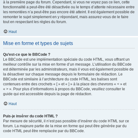
à la première page du forum. Cependant, si vous ne voyez pas ce lien, cette
fonctionnalité a peut-être été désactivée ou le temps d’attente nécessaire entre
les remontées n’a peut-être pas encore été atteint. Il est également possible de
remonter le sujet simplement en y répondant, mais assurez-vous de le faire
tout en respectant les règles du forum.
Haut
Mise en forme et types de sujets
Qu’est-ce que le BBCode ?
Le BBCode est une implémentation spéciale du code HTML, vous offrant un
meilleur contrôle sur la mise en forme d’un message. L’utilisation du BBCode
est déterminée par les administrateurs, mais il vous est également possible de
la désactiver sur chaque message depuis le formulaire de rédaction. Le
BBCode est similaire à l’architecture du code HTML, les balises sont
contenues entre des crochets « [ » et « ] » à la place des chevrons « < » et
« > ». Pour plus d’informations à propos du BBCode, veuillez consulter le
guide qui est accessible depuis la page de rédaction.
Haut
Puis-je insérer du code HTML ?
Par mesure de sécurité, il n’est pas possible d’insérer du code HTML sur ce
forum. La majeure partie de la mise en forme qui peut être générée par du
code HTML peut être remplacée par du BBCode.