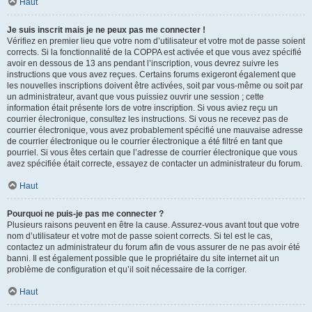
Haut
Je suis inscrit mais je ne peux pas me connecter !
Vérifiez en premier lieu que votre nom d’utilisateur et votre mot de passe soient
corrects. Si la fonctionnalité de la COPPA est activée et que vous avez spécifié
avoir en dessous de 13 ans pendant l’inscription, vous devrez suivre les
instructions que vous avez reçues. Certains forums exigeront également que
les nouvelles inscriptions doivent être activées, soit par vous-même ou soit par
un administrateur, avant que vous puissiez ouvrir une session ; cette
information était présente lors de votre inscription. Si vous aviez reçu un
courrier électronique, consultez les instructions. Si vous ne recevez pas de
courrier électronique, vous avez probablement spécifié une mauvaise adresse
de courrier électronique ou le courrier électronique a été filtré en tant que
pourriel. Si vous êtes certain que l’adresse de courrier électronique que vous
avez spécifiée était correcte, essayez de contacter un administrateur du forum.
Haut
Pourquoi ne puis-je pas me connecter ?
Plusieurs raisons peuvent en être la cause. Assurez-vous avant tout que votre
nom d’utilisateur et votre mot de passe soient corrects. Si tel est le cas,
contactez un administrateur du forum afin de vous assurer de ne pas avoir été
banni. Il est également possible que le propriétaire du site internet ait un
problème de configuration et qu’il soit nécessaire de la corriger.
Haut