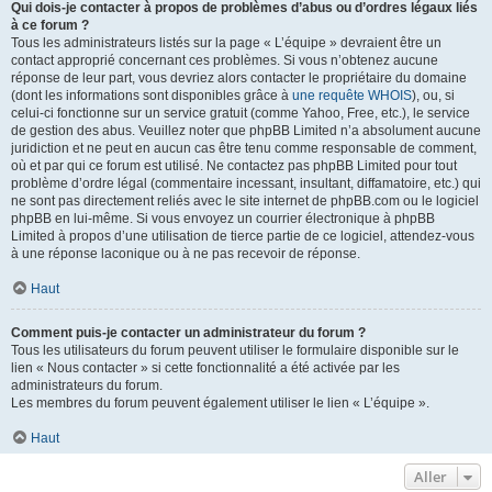
Qui dois-je contacter à propos de problèmes d’abus ou d’ordres légaux liés
à ce forum ?
Tous les administrateurs listés sur la page « L’équipe » devraient être un
contact approprié concernant ces problèmes. Si vous n’obtenez aucune
réponse de leur part, vous devriez alors contacter le propriétaire du domaine
(dont les informations sont disponibles grâce à
une requête WHOIS
), ou, si
celui-ci fonctionne sur un service gratuit (comme Yahoo, Free, etc.), le service
de gestion des abus. Veuillez noter que phpBB Limited n’a absolument aucune
juridiction et ne peut en aucun cas être tenu comme responsable de comment,
où et par qui ce forum est utilisé. Ne contactez pas phpBB Limited pour tout
problème d’ordre légal (commentaire incessant, insultant, diffamatoire, etc.) qui
ne sont pas directement reliés avec le site internet de phpBB.com ou le logiciel
phpBB en lui-même. Si vous envoyez un courrier électronique à phpBB
Limited à propos d’une utilisation de tierce partie de ce logiciel, attendez-vous
à une réponse laconique ou à ne pas recevoir de réponse.
Haut
Comment puis-je contacter un administrateur du forum ?
Tous les utilisateurs du forum peuvent utiliser le formulaire disponible sur le
lien « Nous contacter » si cette fonctionnalité a été activée par les
administrateurs du forum.
Les membres du forum peuvent également utiliser le lien « L’équipe ».
Haut
Aller