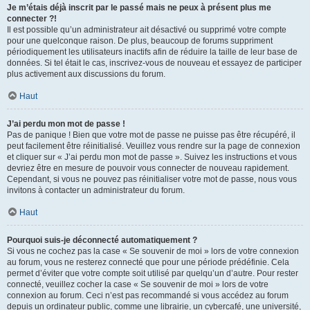
Je m’étais déjà inscrit par le passé mais ne peux à présent plus me
connecter ?!
Il est possible qu’un administrateur ait désactivé ou supprimé votre compte
pour une quelconque raison. De plus, beaucoup de forums suppriment
périodiquement les utilisateurs inactifs afin de réduire la taille de leur base de
données. Si tel était le cas, inscrivez-vous de nouveau et essayez de participer
plus activement aux discussions du forum.
Haut
J’ai perdu mon mot de passe !
Pas de panique ! Bien que votre mot de passe ne puisse pas être récupéré, il
peut facilement être réinitialisé. Veuillez vous rendre sur la page de connexion
et cliquer sur « J’ai perdu mon mot de passe ». Suivez les instructions et vous
devriez être en mesure de pouvoir vous connecter de nouveau rapidement.
Cependant, si vous ne pouvez pas réinitialiser votre mot de passe, nous vous
invitons à contacter un administrateur du forum.
Haut
Pourquoi suis-je déconnecté automatiquement ?
Si vous ne cochez pas la case « Se souvenir de moi » lors de votre connexion
au forum, vous ne resterez connecté que pour une période prédéfinie. Cela
permet d’éviter que votre compte soit utilisé par quelqu’un d’autre. Pour rester
connecté, veuillez cocher la case « Se souvenir de moi » lors de votre
connexion au forum. Ceci n’est pas recommandé si vous accédez au forum
depuis un ordinateur public, comme une librairie, un cybercafé, une université,