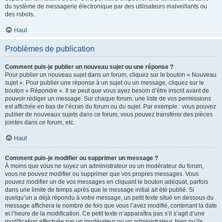
du système de messagerie électronique par des utilisateurs malveillants ou
des robots.
Haut
Problèmes de publication
Comment puis-je publier un nouveau sujet ou une réponse ?
Pour publier un nouveau sujet dans un forum, cliquez sur le bouton « Nouveau
sujet ». Pour publier une réponse à un sujet ou un message, cliquez sur le
bouton « Répondre ». Il se peut que vous ayez besoin d’être inscrit avant de
pouvoir rédiger un message. Sur chaque forum, une liste de vos permissions
est affichée en bas de l’écran du forum ou du sujet. Par exemple : vous pouvez
publier de nouveaux sujets dans ce forum, vous pouvez transférer des pièces
jointes dans ce forum, etc.
Haut
Comment puis-je modifier ou supprimer un message ?
À moins que vous ne soyez un administrateur ou un modérateur du forum,
vous ne pouvez modifier ou supprimer que vos propres messages. Vous
pouvez modifier un de vos messages en cliquant le bouton adéquat, parfois
dans une limite de temps après que le message initial ait été publié. Si
quelqu’un a déjà répondu à votre message, un petit texte situé en dessous du
message affichera le nombre de fois que vous l’avez modifié, contenant la date
et l’heure de la modification. Ce petit texte n’apparaîtra pas s’il s’agit d’une
modification effectuée par un modérateur ou un administrateur, bien qu’ils