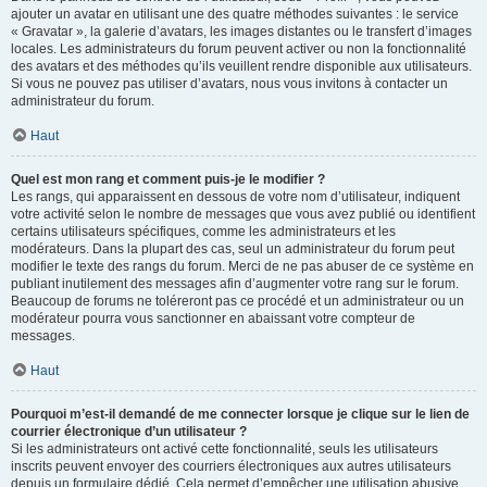
ajouter un avatar en utilisant une des quatre méthodes suivantes : le service
« Gravatar », la galerie d’avatars, les images distantes ou le transfert d’images
locales. Les administrateurs du forum peuvent activer ou non la fonctionnalité
des avatars et des méthodes qu’ils veuillent rendre disponible aux utilisateurs.
Si vous ne pouvez pas utiliser d’avatars, nous vous invitons à contacter un
administrateur du forum.
Haut
Quel est mon rang et comment puis-je le modifier ?
Les rangs, qui apparaissent en dessous de votre nom d’utilisateur, indiquent
votre activité selon le nombre de messages que vous avez publié ou identifient
certains utilisateurs spécifiques, comme les administrateurs et les
modérateurs. Dans la plupart des cas, seul un administrateur du forum peut
modifier le texte des rangs du forum. Merci de ne pas abuser de ce système en
publiant inutilement des messages afin d’augmenter votre rang sur le forum.
Beaucoup de forums ne toléreront pas ce procédé et un administrateur ou un
modérateur pourra vous sanctionner en abaissant votre compteur de
messages.
Haut
Pourquoi m’est-il demandé de me connecter lorsque je clique sur le lien de
courrier électronique d’un utilisateur ?
Si les administrateurs ont activé cette fonctionnalité, seuls les utilisateurs
inscrits peuvent envoyer des courriers électroniques aux autres utilisateurs
depuis un formulaire dédié. Cela permet d’empêcher une utilisation abusive