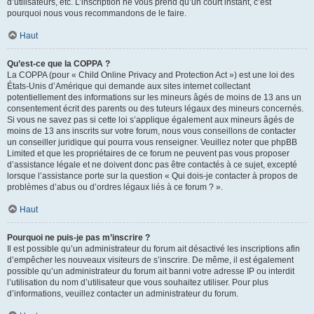
d’utilisateurs, etc. L’inscription ne vous prend qu’un court instant, c’est
pourquoi nous vous recommandons de le faire.
Haut
Qu’est-ce que la COPPA ?
La COPPA (pour « Child Online Privacy and Protection Act ») est une loi des
États-Unis d’Amérique qui demande aux sites internet collectant
potentiellement des informations sur les mineurs âgés de moins de 13 ans un
consentement écrit des parents ou des tuteurs légaux des mineurs concernés.
Si vous ne savez pas si cette loi s’applique également aux mineurs âgés de
moins de 13 ans inscrits sur votre forum, nous vous conseillons de contacter
un conseiller juridique qui pourra vous renseigner. Veuillez noter que phpBB
Limited et que les propriétaires de ce forum ne peuvent pas vous proposer
d’assistance légale et ne doivent donc pas être contactés à ce sujet, excepté
lorsque l’assistance porte sur la question « Qui dois-je contacter à propos de
problèmes d’abus ou d’ordres légaux liés à ce forum ? ».
Haut
Pourquoi ne puis-je pas m’inscrire ?
Il est possible qu’un administrateur du forum ait désactivé les inscriptions afin
d’empêcher les nouveaux visiteurs de s’inscrire. De même, il est également
possible qu’un administrateur du forum ait banni votre adresse IP ou interdit
l’utilisation du nom d’utilisateur que vous souhaitez utiliser. Pour plus
d’informations, veuillez contacter un administrateur du forum.