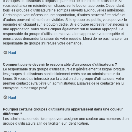
« Groupes d’utilisateurs » depuis le panneau de contrôle de l’utilisateur. Si
vous souhaitez en rejoindre un, cliquez sur le bouton approprié. Cependant,
tous les groupes d’utilisateurs ne sont pas ouverts aux nouvelles adhésions.
Certains peuvent nécessiter une approbation, d’autres peuvent être privés et
d’autres peuvent même être invisibles. Si le groupe est public, vous pouvez le
rejoindre en cliquant sur le bouton dédié. Si le groupe est restreint et nécessite
une approbation, vous devez cliquer également sur le bouton approprié. Le
responsable du groupe d’utilisateurs devra alors approuver votre requête et
pourra vous demander la raison de votre requête. Merci de ne pas harceler un
responsable de groupe s’il refuse votre demande.
Haut
Comment puis-je devenir le responsable d’un groupe d’utilisateurs ?
Le responsable d’un groupe d’utilisateurs est généralement assigné lorsque
les groupes d’utilisateurs sont initialement créés par un administrateur du
forum. Si vous êtes intéressé par la création d’un groupe d’utilisateurs, votre
premier contact devrait être un administrateur. Essayez de le contacter en lui
envoyant un message privé.
Haut
Pourquoi certains groupes d’utilisateurs apparaissent dans une couleur
différente ?
Les administrateurs du forum peuvent assigner une couleur aux membres d’un
groupe d’utilisateurs afin de faciliter leur identification.