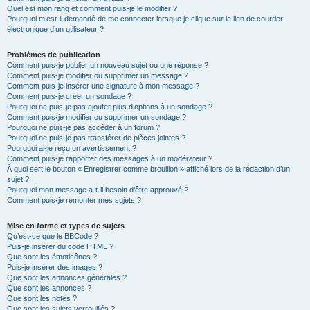
Quel est mon rang et comment puis-je le modifier ?
Pourquoi m’est-il demandé de me connecter lorsque je clique sur le lien de courrier
électronique d’un utilisateur ?
Problèmes de publication
Comment puis-je publier un nouveau sujet ou une réponse ?
Comment puis-je modifier ou supprimer un message ?
Comment puis-je insérer une signature à mon message ?
Comment puis-je créer un sondage ?
Pourquoi ne puis-je pas ajouter plus d’options à un sondage ?
Comment puis-je modifier ou supprimer un sondage ?
Pourquoi ne puis-je pas accéder à un forum ?
Pourquoi ne puis-je pas transférer de pièces jointes ?
Pourquoi ai-je reçu un avertissement ?
Comment puis-je rapporter des messages à un modérateur ?
À quoi sert le bouton « Enregistrer comme brouillon » affiché lors de la rédaction d’un
sujet ?
Pourquoi mon message a-t-il besoin d’être approuvé ?
Comment puis-je remonter mes sujets ?
Mise en forme et types de sujets
Qu’est-ce que le BBCode ?
Puis-je insérer du code HTML ?
Que sont les émoticônes ?
Puis-je insérer des images ?
Que sont les annonces générales ?
Que sont les annonces ?
Que sont les notes ?
Que sont les sujets verrouillés ?