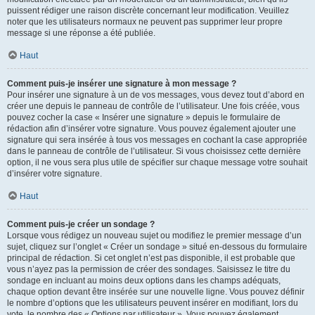
puissent rédiger une raison discrète concernant leur modification. Veuillez
noter que les utilisateurs normaux ne peuvent pas supprimer leur propre
message si une réponse a été publiée.
Haut
Comment puis-je insérer une signature à mon message ?
Pour insérer une signature à un de vos messages, vous devez tout d’abord en
créer une depuis le panneau de contrôle de l’utilisateur. Une fois créée, vous
pouvez cocher la case « Insérer une signature » depuis le formulaire de
rédaction afin d’insérer votre signature. Vous pouvez également ajouter une
signature qui sera insérée à tous vos messages en cochant la case appropriée
dans le panneau de contrôle de l’utilisateur. Si vous choisissez cette dernière
option, il ne vous sera plus utile de spécifier sur chaque message votre souhait
d’insérer votre signature.
Haut
Comment puis-je créer un sondage ?
Lorsque vous rédigez un nouveau sujet ou modifiez le premier message d’un
sujet, cliquez sur l’onglet « Créer un sondage » situé en-dessous du formulaire
principal de rédaction. Si cet onglet n’est pas disponible, il est probable que
vous n’ayez pas la permission de créer des sondages. Saisissez le titre du
sondage en incluant au moins deux options dans les champs adéquats,
chaque option devant être insérée sur une nouvelle ligne. Vous pouvez définir
le nombre d’options que les utilisateurs peuvent insérer en modifiant, lors du
vote, le nombre des « Options par utilisateur ». Vous pouvez également