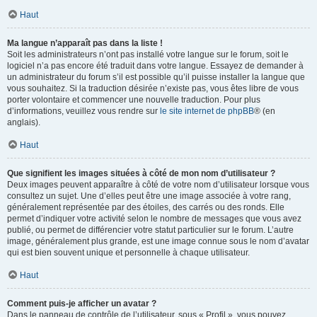
Haut
Ma langue n’apparaît pas dans la liste !
Soit les administrateurs n’ont pas installé votre langue sur le forum, soit le
logiciel n’a pas encore été traduit dans votre langue. Essayez de demander à
un administrateur du forum s’il est possible qu’il puisse installer la langue que
vous souhaitez. Si la traduction désirée n’existe pas, vous êtes libre de vous
porter volontaire et commencer une nouvelle traduction. Pour plus
d’informations, veuillez vous rendre sur
le site internet de phpBB
® (en
anglais).
Haut
Que signifient les images situées à côté de mon nom d’utilisateur ?
Deux images peuvent apparaître à côté de votre nom d’utilisateur lorsque vous
consultez un sujet. Une d’elles peut être une image associée à votre rang,
généralement représentée par des étoiles, des carrés ou des ronds. Elle
permet d’indiquer votre activité selon le nombre de messages que vous avez
publié, ou permet de différencier votre statut particulier sur le forum. L’autre
image, généralement plus grande, est une image connue sous le nom d’avatar
qui est bien souvent unique et personnelle à chaque utilisateur.
Haut
Comment puis-je afficher un avatar ?
Dans le panneau de contrôle de l’utilisateur, sous « Profil », vous pouvez