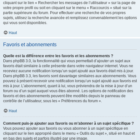
cliquant sur le lien « Rechercher les messages de l’utilisateur » sur la page de
votre propre profil ou soit en cliquant sur le menu « Raccourcis » situé sur la
partie supérieure du forum. Pour effectuer une recherche de vos propres
sujets, utilisez la recherche avancée et remplissez convenablement les options
qui vous sont disponibles.
Haut
Favoris et abonnements
Quelle est la différence entre les favoris et les abonnements ?
Dans phpBB 3.0, la fonctionnalité qui vous permettait d’ajouter un sujet aux
favoris était similaire à celle présente dans votre navigateur internet. Vous ne
receviez aucune notification lorsqu’un sujet ajouté aux favoris était mis à jour.
Dans phpBB 3.3, les favoris sont davantage similaires aux abonnements. Vous
pouvez à présent recevoir une notification lorsqu’un sujet ajouté aux favoris est
mis à jour. L’abonnement, quant à lui, vous préviendra de la mise à jour d’un
forum ou d’un sujet auquel vous êtes abonné. Les options de notification des
favoris et des abonnements peuvent être modifiés depuis le panneau de
contrôle de l’utilisateur, sous les « Préférences du forum ».
Haut
Comment puis-je ajouter aux favoris ou m’abonner à un sujet spécifique ?
Vous pouvez ajouter aux favoris ou vous abonner à un sujet spécifique en
cliquant sur le lien approprié dans le menu « Outils du sujet », situé en haut et
en bas des sujets et parfois illustré par une image.