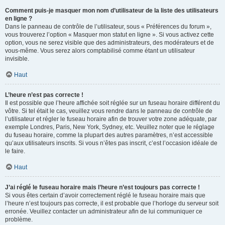
Comment puis-je masquer mon nom d’utilisateur de la liste des utilisateurs
en ligne ?
Dans le panneau de contrôle de l’utilisateur, sous « Préférences du forum »,
vous trouverez l’option « Masquer mon statut en ligne ». Si vous activez cette
option, vous ne serez visible que des administrateurs, des modérateurs et de
vous-même. Vous serez alors comptabilisé comme étant un utilisateur
invisible.
Haut
L’heure n’est pas correcte !
Il est possible que l’heure affichée soit réglée sur un fuseau horaire différent du
vôtre. Si tel était le cas, veuillez vous rendre dans le panneau de contrôle de
l’utilisateur et régler le fuseau horaire afin de trouver votre zone adéquate, par
exemple Londres, Paris, New York, Sydney, etc. Veuillez noter que le réglage
du fuseau horaire, comme la plupart des autres paramètres, n’est accessible
qu’aux utilisateurs inscrits. Si vous n’êtes pas inscrit, c’est l’occasion idéale de
le faire.
Haut
J’ai réglé le fuseau horaire mais l’heure n’est toujours pas correcte !
Si vous êtes certain d’avoir correctement réglé le fuseau horaire mais que
l’heure n’est toujours pas correcte, il est probable que l’horloge du serveur soit
erronée. Veuillez contacter un administrateur afin de lui communiquer ce
problème.