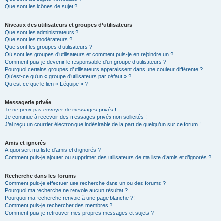
Que sont les icônes de sujet ?
Niveaux des utilisateurs et groupes d’utilisateurs
Que sont les administrateurs ?
Que sont les modérateurs ?
Que sont les groupes d’utilisateurs ?
Où sont les groupes d’utilisateurs et comment puis-je en rejoindre un ?
Comment puis-je devenir le responsable d’un groupe d’utilisateurs ?
Pourquoi certains groupes d’utilisateurs apparaissent dans une couleur différente ?
Qu’est-ce qu’un « groupe d’utilisateurs par défaut » ?
Qu’est-ce que le lien « L’équipe » ?
Messagerie privée
Je ne peux pas envoyer de messages privés !
Je continue à recevoir des messages privés non sollicités !
J’ai reçu un courrier électronique indésirable de la part de quelqu’un sur ce forum !
Amis et ignorés
À quoi sert ma liste d’amis et d’ignorés ?
Comment puis-je ajouter ou supprimer des utilisateurs de ma liste d’amis et d’ignorés ?
Recherche dans les forums
Comment puis-je effectuer une recherche dans un ou des forums ?
Pourquoi ma recherche ne renvoie aucun résultat ?
Pourquoi ma recherche renvoie à une page blanche ?!
Comment puis-je rechercher des membres ?
Comment puis-je retrouver mes propres messages et sujets ?