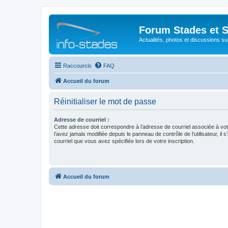
Forum Stades et 
Actualités, photos et discussions su
Raccourcis
FAQ
Accueil du forum
Réinitialiser le mot de passe
Adresse de courriel :
Cette adresse doit correspondre à l’adresse de courriel associée à vo
l’avez jamais modifiée depuis le panneau de contrôle de l’utilisateur, il s
courriel que vous avez spécifiée lors de votre inscription.
Accueil du forum