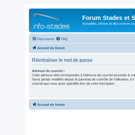
Forum Stades et 
Actualités, photos et discussions su
Raccourcis
FAQ
Accueil du forum
Réinitialiser le mot de passe
Adresse de courriel :
Cette adresse doit correspondre à l’adresse de courriel associée à vo
l’avez jamais modifiée depuis le panneau de contrôle de l’utilisateur, il s
courriel que vous avez spécifiée lors de votre inscription.
Accueil du forum