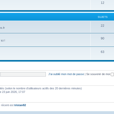
12
SUJETS
22
s.fr
90
ici !
63
J’ai oublié mon mot de passe
|
Se souvenir de moi
invités (selon le nombre d’utilisateurs actifs des 20 dernières minutes)
e 23 juin 2026, 17:07
 récent est
tristan82