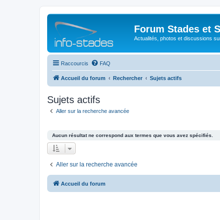
Forum Stades et 
Actualités, photos et discussions su
Raccourcis
FAQ
Accueil du forum
Rechercher
Sujets actifs
Sujets actifs
Aller sur la recherche avancée
Aucun résultat ne correspond aux termes que vous avez spécifiés.
Aller sur la recherche avancée
Accueil du forum