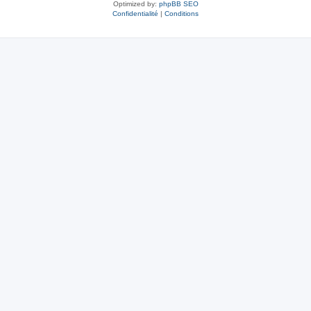
Optimized by:
phpBB SEO
Confidentialité
|
Conditions