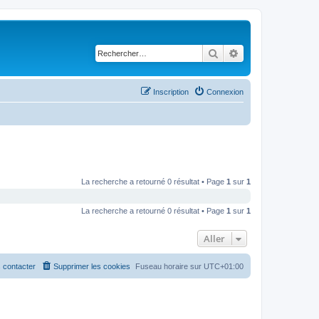
Rechercher
Recherche avancé
Inscription
Connexion
La recherche a retourné 0 résultat • Page
1
sur
1
La recherche a retourné 0 résultat • Page
1
sur
1
Aller
 contacter
Supprimer les cookies
Fuseau horaire sur
UTC+01:00