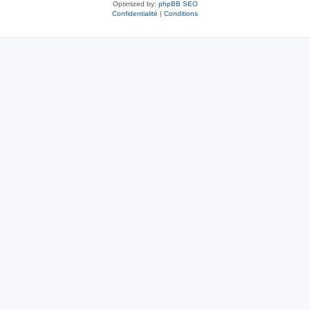
Optimized by:
phpBB SEO
Confidentialité
|
Conditions