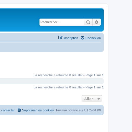
Rechercher
Recherche avancé
Inscription
Connexion
La recherche a retourné 0 résultat • Page
1
sur
1
La recherche a retourné 0 résultat • Page
1
sur
1
Aller
 contacter
Supprimer les cookies
Fuseau horaire sur
UTC+01:00