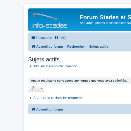
Forum Stades et 
Actualités, photos et discussions su
Raccourcis
FAQ
Accueil du forum
Rechercher
Sujets actifs
Sujets actifs
Aller sur la recherche avancée
Aucun résultat ne correspond aux termes que vous avez spécifiés.
Aller sur la recherche avancée
Accueil du forum