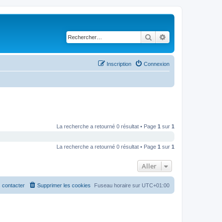
Rechercher
Recherche avancé
Inscription
Connexion
La recherche a retourné 0 résultat • Page
1
sur
1
La recherche a retourné 0 résultat • Page
1
sur
1
Aller
 contacter
Supprimer les cookies
Fuseau horaire sur
UTC+01:00