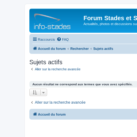
Forum Stades et 
Actualités, photos et discussions su
Raccourcis
FAQ
Accueil du forum
Rechercher
Sujets actifs
Sujets actifs
Aller sur la recherche avancée
Aucun résultat ne correspond aux termes que vous avez spécifiés.
Aller sur la recherche avancée
Accueil du forum