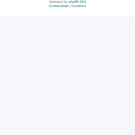
Optimized by:
phpBB SEO
Confidentialité
|
Conditions