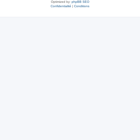
Optimized by:
phpBB SEO
Confidentialité
|
Conditions