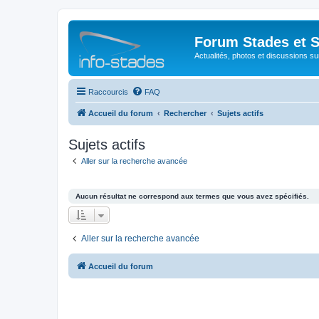
Forum Stades et 
Actualités, photos et discussions su
Raccourcis
FAQ
Accueil du forum
Rechercher
Sujets actifs
Sujets actifs
Aller sur la recherche avancée
Aucun résultat ne correspond aux termes que vous avez spécifiés.
Aller sur la recherche avancée
Accueil du forum