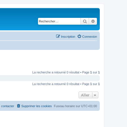
Rechercher
Recherche avancé
Inscription
Connexion
La recherche a retourné 0 résultat • Page
1
sur
1
La recherche a retourné 0 résultat • Page
1
sur
1
Aller
 contacter
Supprimer les cookies
Fuseau horaire sur
UTC+01:00