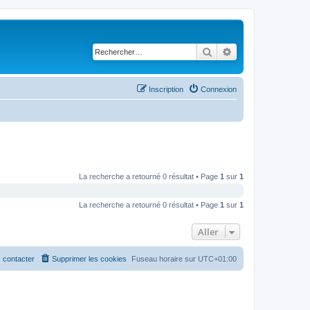
Rechercher
Recherche avancé
Inscription
Connexion
La recherche a retourné 0 résultat • Page
1
sur
1
La recherche a retourné 0 résultat • Page
1
sur
1
Aller
 contacter
Supprimer les cookies
Fuseau horaire sur
UTC+01:00