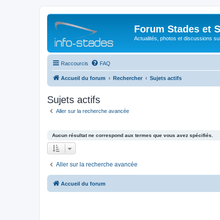
Forum Stades et 
Actualités, photos et discussions su
Raccourcis
FAQ
Accueil du forum
Rechercher
Sujets actifs
Sujets actifs
Aller sur la recherche avancée
Aucun résultat ne correspond aux termes que vous avez spécifiés.
Aller sur la recherche avancée
Accueil du forum