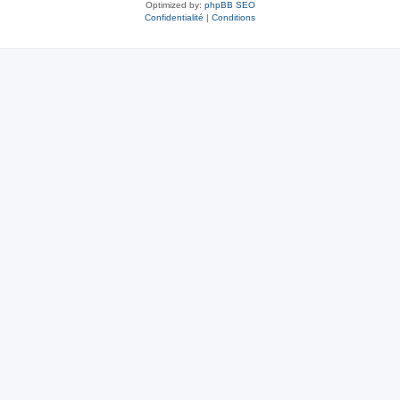
Optimized by:
phpBB SEO
Confidentialité
|
Conditions