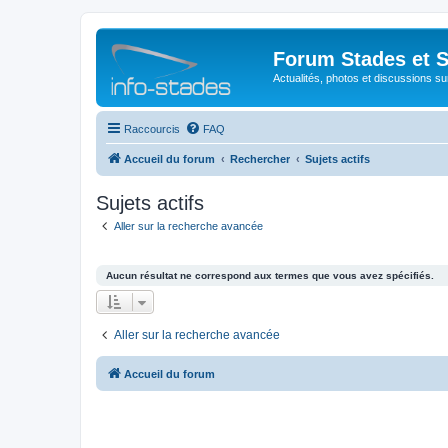
Forum Stades et 
Actualités, photos et discussions su
Raccourcis
FAQ
Accueil du forum
Rechercher
Sujets actifs
Sujets actifs
Aller sur la recherche avancée
Aucun résultat ne correspond aux termes que vous avez spécifiés.
Aller sur la recherche avancée
Accueil du forum