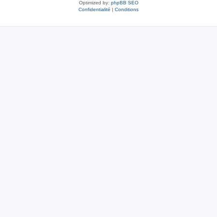
Optimized by:
phpBB SEO
Confidentialité
|
Conditions