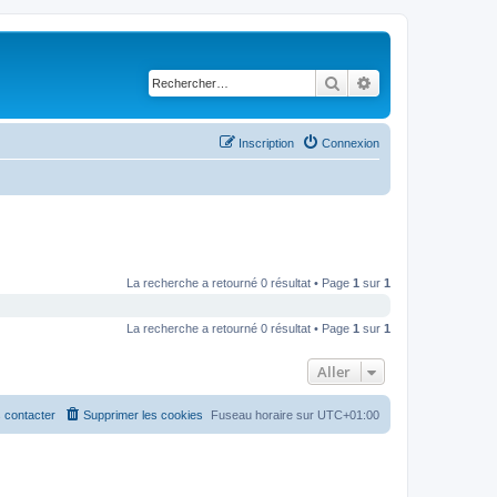
Rechercher
Recherche avancé
Inscription
Connexion
La recherche a retourné 0 résultat • Page
1
sur
1
La recherche a retourné 0 résultat • Page
1
sur
1
Aller
 contacter
Supprimer les cookies
Fuseau horaire sur
UTC+01:00