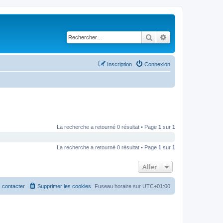
Rechercher
Recherche avancé
Inscription
Connexion
La recherche a retourné 0 résultat • Page
1
sur
1
La recherche a retourné 0 résultat • Page
1
sur
1
Aller
 contacter
Supprimer les cookies
Fuseau horaire sur
UTC+01:00