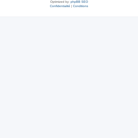
Optimized by:
phpBB SEO
Confidentialité
|
Conditions