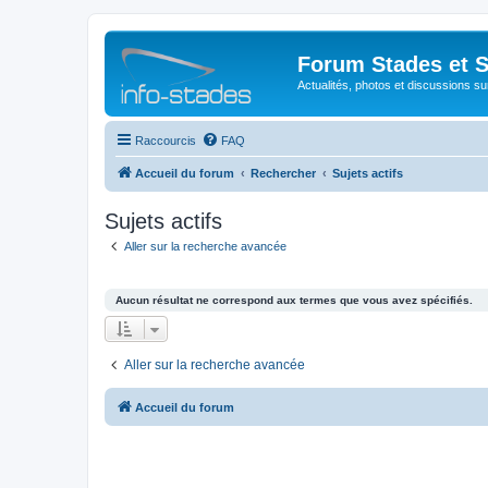
Forum Stades et 
Actualités, photos et discussions su
Raccourcis
FAQ
Accueil du forum
Rechercher
Sujets actifs
Sujets actifs
Aller sur la recherche avancée
Aucun résultat ne correspond aux termes que vous avez spécifiés.
Aller sur la recherche avancée
Accueil du forum