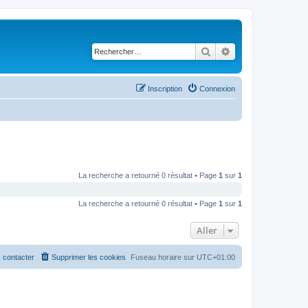
Rechercher
Recherche avancé
Inscription
Connexion
La recherche a retourné 0 résultat • Page
1
sur
1
La recherche a retourné 0 résultat • Page
1
sur
1
Aller
 contacter
Supprimer les cookies
Fuseau horaire sur
UTC+01:00