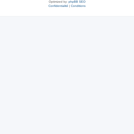
Optimized by:
phpBB SEO
Confidentialité
|
Conditions