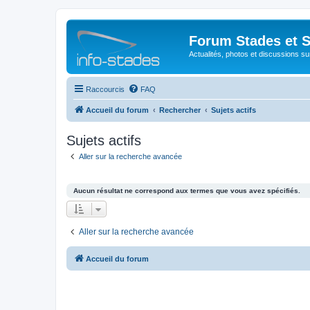
Forum Stades et 
Actualités, photos et discussions su
Raccourcis
FAQ
Accueil du forum
Rechercher
Sujets actifs
Sujets actifs
Aller sur la recherche avancée
Aucun résultat ne correspond aux termes que vous avez spécifiés.
Aller sur la recherche avancée
Accueil du forum