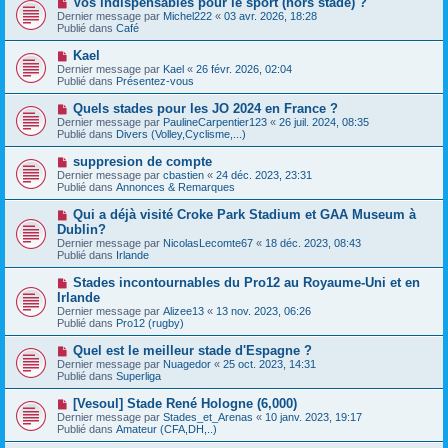
Vos indispensables pour le sport (hors stade) ?
u
a
o
Dernier message par
m
Michel222
«
03 avr. 2026, 18:28
g
u
Publié dans
e
Café
e
v
s
e
s
N
Kael
a
a
o
Dernier message par
Kael
«
26 févr. 2026, 02:04
u
g
u
Publié dans
Présentez-vous
m
e
v
e
e
N
Quels stades pour les JO 2024 en France ?
s
a
o
s
Dernier message par
PaulineCarpentier123
«
26 juil. 2024, 08:35
u
u
a
Publié dans
Divers (Volley,Cyclisme,...)
m
v
g
e
e
e
N
suppresion de compte
s
a
o
s
Dernier message par
cbastien
«
24 déc. 2023, 23:31
u
u
a
Publié dans
Annonces & Remarques
m
v
g
e
e
e
N
Qui a déjà visité Croke Park Stadium et GAA Museum à
s
a
o
s
Dublin?
u
u
a
Dernier message par
m
NicolasLecomte67
«
18 déc. 2023, 08:43
v
g
Publié dans
e
Irlande
e
e
s
a
s
N
Stades incontournables du Pro12 au Royaume-Uni et en
u
a
o
Irlande
m
g
u
e
Dernier message par
Alizee13
«
13 nov. 2023, 06:26
e
v
s
Publié dans
Pro12 (rugby)
e
s
a
a
N
Quel est le meilleur stade d'Espagne ?
u
g
o
Dernier message par
m
Nuagedor
«
25 oct. 2023, 14:31
e
u
Publié dans
e
Superliga
v
s
e
s
N
[Vesoul] Stade René Hologne (6,000)
a
a
o
Dernier message par
Stades_et_Arenas
«
10 janv. 2023, 19:17
u
g
u
Publié dans
Amateur (CFA,DH,..)
m
e
v
e