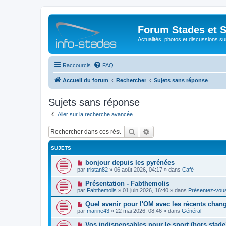
Forum Stades et 
Actualités, photos et discussions su
Raccourcis
FAQ
Accueil du forum
Rechercher
Sujets sans réponse
Sujets sans réponse
Aller sur la recherche avancée
Rechercher
Recherche avancée
SUJETS
N
bonjour depuis les pyrénées
o
par
tristan82
»
06 août 2026, 04:17
» dans
Café
u
v
N
Présentation - Fabthemolis
e
o
par
Fabthemolis
»
01 juin 2026, 16:40
» dans
Présentez-vou
a
u
u
v
N
Quel avenir pour l'OM avec les récents chan
m
e
o
e
par
marine43
»
22 mai 2026, 08:46
» dans
Général
a
u
s
u
v
s
N
Vos indispensables pour le sport (hors stade
m