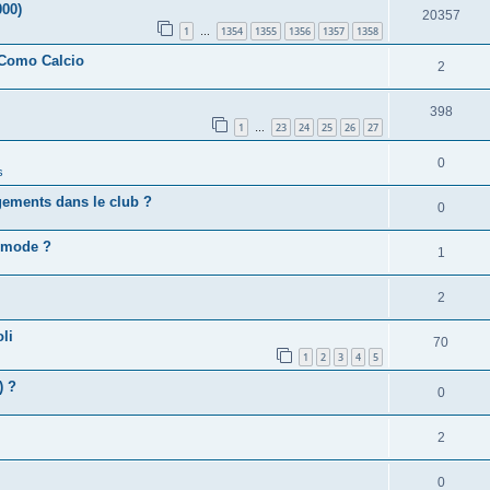
000)
20357
1
1354
1355
1356
1357
1358
…
 Como Calcio
2
398
1
23
24
25
26
27
…
0
s
gements dans le club ?
0
e mode ?
1
2
li
70
1
2
3
4
5
) ?
0
2
0