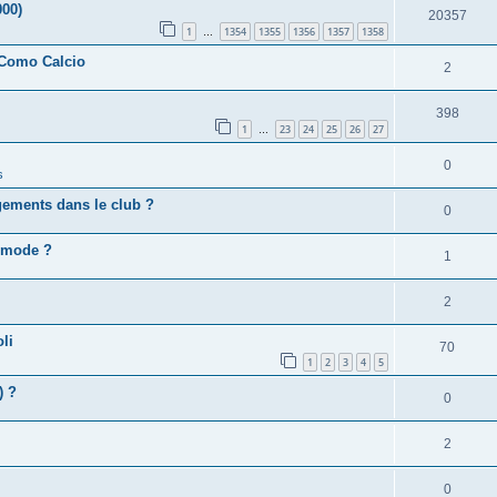
000)
20357
1
1354
1355
1356
1357
1358
…
 Como Calcio
2
398
1
23
24
25
26
27
…
0
s
gements dans le club ?
0
e mode ?
1
2
li
70
1
2
3
4
5
) ?
0
2
0