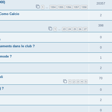
000)
20357
1
1354
1355
1356
1357
1358
…
 Como Calcio
2
398
1
23
24
25
26
27
…
0
s
gements dans le club ?
0
e mode ?
1
2
li
70
1
2
3
4
5
) ?
0
2
0