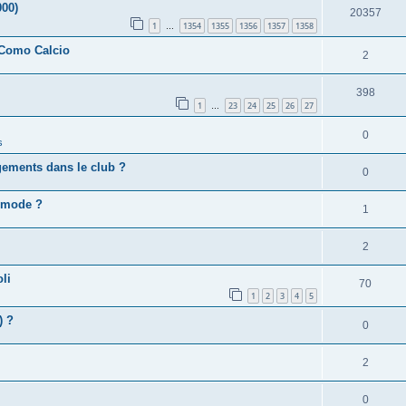
000)
20357
1
1354
1355
1356
1357
1358
…
 Como Calcio
2
398
1
23
24
25
26
27
…
0
s
gements dans le club ?
0
e mode ?
1
2
li
70
1
2
3
4
5
) ?
0
2
0