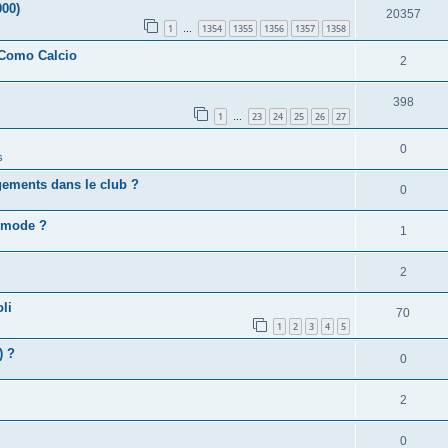
000)
20357
1
1354
1355
1356
1357
1358
…
 Como Calcio
2
398
1
23
24
25
26
27
…
0
s
gements dans le club ?
0
e mode ?
1
2
li
70
1
2
3
4
5
) ?
0
2
0