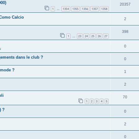
000)
20357
1
1354
1355
1356
1357
1358
…
 Como Calcio
2
398
1
23
24
25
26
27
…
0
s
gements dans le club ?
0
e mode ?
1
2
li
70
1
2
3
4
5
) ?
0
2
0