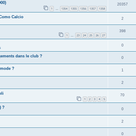
000)
20357
1
1354
1355
1356
1357
1358
…
 Como Calcio
2
398
1
23
24
25
26
27
…
0
s
gements dans le club ?
0
e mode ?
1
2
li
70
1
2
3
4
5
) ?
0
2
0