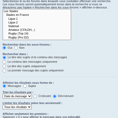
Sélectionnez le ou les forums dans lesquels vous souhaitez effectuer une recherche.
Les sous-forums seront automatiquement inclus dans la recherche si vous ne
désactivez pas l’option « Rechercher dans les sous-forums » affichée ci-dessous.
Rechercher dans les sous-forums :
Oui
Non
Rechercher dans :
Le titre des sujets et le contenu des messages
Le contenu des messages uniquement
Le titre des sujets uniquement
Le premier message des sujets uniquement
Afficher les résultats sous forme de :
Messages
Sujets
Trier les résultats par :
Croissant
Décroissant
Limiter les résultats selon leur ancienneté :
Afficher seulement les premiers :
Saisissez « 0 » pour afficher le message dans son intégralité.