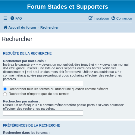
Forum Stades et Supporters
FAQ
Inscription
Connexion
Accueil du forum
Rechercher
Rechercher
REQUÊTE DE LA RECHERCHE
Rechercher par mots-clés :
Insérez le caractère « + » devant un mot qui doit être trouvé et « - » devant un mot qui
doit être ignoré. Insérez une liste de mots séparés entre des barres verticales
discontinues « | » si seul un des mots doit être trouvé. Utilisez un astérisque « * »
comme métacaractère passe-partout si vous souhaitez effectuer des recherches
partielles.
Rechercher tous les termes ou utiliser une question comme élément
Rechercher n’importe quel de ces termes
Rechercher par auteur :
Utilisez un astérisque « * » comme métacaractère passe-partout si vous souhaitez
effectuer des recherches partielles.
PRÉFÉRENCES DE LA RECHERCHE
Rechercher dans les forums :