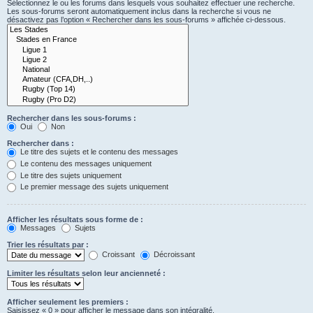
Sélectionnez le ou les forums dans lesquels vous souhaitez effectuer une recherche.
Les sous-forums seront automatiquement inclus dans la recherche si vous ne
désactivez pas l’option « Rechercher dans les sous-forums » affichée ci-dessous.
Rechercher dans les sous-forums :
Oui
Non
Rechercher dans :
Le titre des sujets et le contenu des messages
Le contenu des messages uniquement
Le titre des sujets uniquement
Le premier message des sujets uniquement
Afficher les résultats sous forme de :
Messages
Sujets
Trier les résultats par :
Croissant
Décroissant
Limiter les résultats selon leur ancienneté :
Afficher seulement les premiers :
Saisissez « 0 » pour afficher le message dans son intégralité.