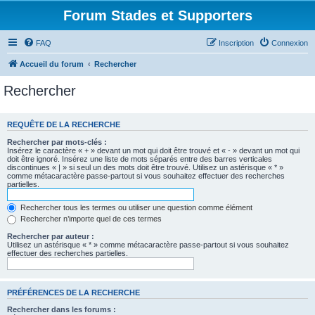
Forum Stades et Supporters
FAQ
Inscription
Connexion
Accueil du forum
Rechercher
Rechercher
REQUÊTE DE LA RECHERCHE
Rechercher par mots-clés :
Insérez le caractère « + » devant un mot qui doit être trouvé et « - » devant un mot qui
doit être ignoré. Insérez une liste de mots séparés entre des barres verticales
discontinues « | » si seul un des mots doit être trouvé. Utilisez un astérisque « * »
comme métacaractère passe-partout si vous souhaitez effectuer des recherches
partielles.
Rechercher tous les termes ou utiliser une question comme élément
Rechercher n’importe quel de ces termes
Rechercher par auteur :
Utilisez un astérisque « * » comme métacaractère passe-partout si vous souhaitez
effectuer des recherches partielles.
PRÉFÉRENCES DE LA RECHERCHE
Rechercher dans les forums :