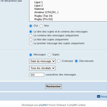
s ne désactivez pas
Oui
Non
Le titre des sujets et le contenu des messages
Le contenu des messages uniquement
Le titre des sujets uniquement
Le premier message des sujets uniquement
Messages
Sujets
Croissant
Décroissant
caractères des messages
Nous
Développé par
phpBB
® Forum Software © phpBB Limited