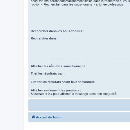
sous-forums seront automatiquement inclus dans la recherche si vou
l’option « Rechercher dans les sous-forums » affichée ci-dessous.
Rechercher dans les sous-forums :
Rechercher dans :
Afficher les résultats sous forme de :
Trier les résultats par :
Limiter les résultats selon leur ancienneté :
Afficher seulement les premiers :
Saisissez « 0 » pour afficher le message dans son intégralité.
Accueil du forum