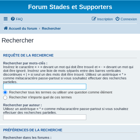
Forum Stades et Supporters
FAQ
Inscription
Connexion
Accueil du forum
Rechercher
Rechercher
REQUÊTE DE LA RECHERCHE
Rechercher par mots-clés :
Insérez le caractère « + » devant un mot qui doit être trouvé et « - » devant un mot qui
doit être ignoré. Insérez une liste de mots séparés entre des barres verticales
discontinues « | » si seul un des mots doit être trouvé. Utilisez un astérisque « * »
comme métacaractère passe-partout si vous souhaitez effectuer des recherches
partielles.
Rechercher tous les termes ou utiliser une question comme élément
Rechercher n’importe quel de ces termes
Rechercher par auteur :
Utilisez un astérisque « * » comme métacaractère passe-partout si vous souhaitez
effectuer des recherches partielles.
PRÉFÉRENCES DE LA RECHERCHE
Rechercher dans les forums :