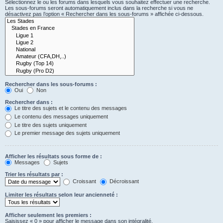
Sélectionnez le ou les forums dans lesquels vous souhaitez effectuer une recherche.
Les sous-forums seront automatiquement inclus dans la recherche si vous ne
désactivez pas l’option « Rechercher dans les sous-forums » affichée ci-dessous.
Rechercher dans les sous-forums :
Oui
Non
Rechercher dans :
Le titre des sujets et le contenu des messages
Le contenu des messages uniquement
Le titre des sujets uniquement
Le premier message des sujets uniquement
Afficher les résultats sous forme de :
Messages
Sujets
Trier les résultats par :
Croissant
Décroissant
Limiter les résultats selon leur ancienneté :
Afficher seulement les premiers :
Saisissez « 0 » pour afficher le message dans son intégralité.