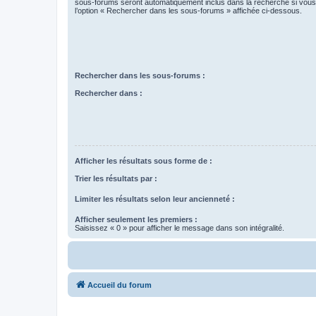
sous-forums seront automatiquement inclus dans la recherche si vou
l’option « Rechercher dans les sous-forums » affichée ci-dessous.
Rechercher dans les sous-forums :
Rechercher dans :
Afficher les résultats sous forme de :
Trier les résultats par :
Limiter les résultats selon leur ancienneté :
Afficher seulement les premiers :
Saisissez « 0 » pour afficher le message dans son intégralité.
Accueil du forum