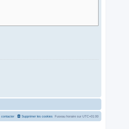
 contacter
Supprimer les cookies
Fuseau horaire sur
UTC+01:00