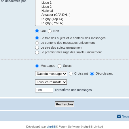
s ne désactivez pas
Oui
Non
Le titre des sujets et le contenu des messages
Le contenu des messages uniquement
Le titre des sujets uniquement
Le premier message des sujets uniquement
Messages
Sujets
Croissant
Décroissant
caractères des messages
Nous
Développé par
phpBB
® Forum Software © phpBB Limited